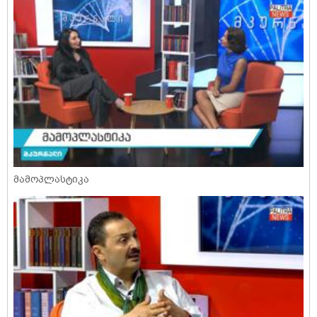
მამოპლასტიკა