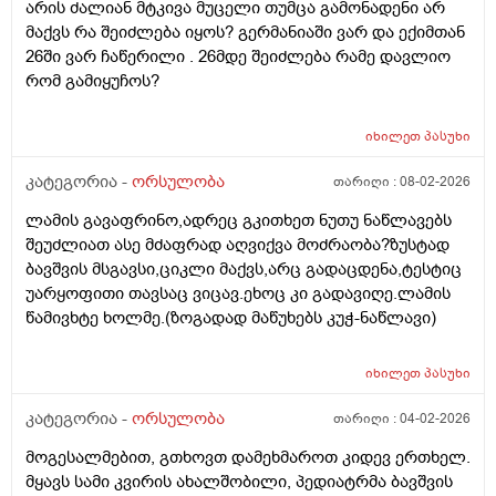
არის ძალიან მტკივა მუცელი თუმცა გამონადენი არ
მაქვს რა შეიძლება იყოს? გერმანიაში ვარ და ექიმთან
26ში ვარ ჩაწერილი . 26მდე შეიძლება რამე დავლიო
რომ გამიყუჩოს?
იხილეთ
პასუხი
კატეგორია -
ორსულობა
თარიღი :
08-02-2026
ლამის გავაფრინო,ადრეც გკითხეთ ნუთუ ნაწლავებს
შეუძლიათ ასე მძაფრად აღვიქვა მოძრაობა?ზუსტად
ბავშვის მსგავსი,ციკლი მაქვს,არც გადაცდენა,ტესტიც
უარყოფითი თავსაც ვიცავ.ეხოც კი გადავიღე.ლამის
წამივხტე ხოლმე.(ზოგადად მაწუხებს კუჭ-ნაწლავი)
იხილეთ
პასუხი
კატეგორია -
ორსულობა
თარიღი :
04-02-2026
მოგესალმებით, გთხოვთ დამეხმაროთ კიდევ ერთხელ.
მყავს სამი კვირის ახალშობილი, პედიატრმა ბავშვის