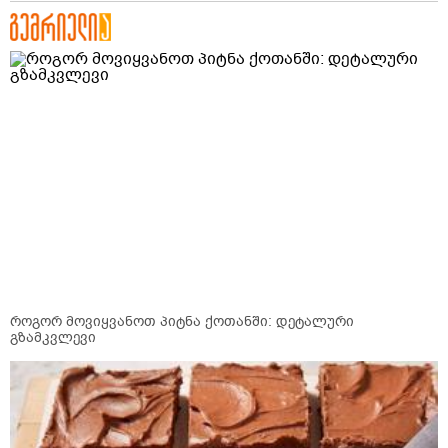
როგორ მოვიყვანოთ პიტნა ქოთანში: დეტალური
გზამკვლევი