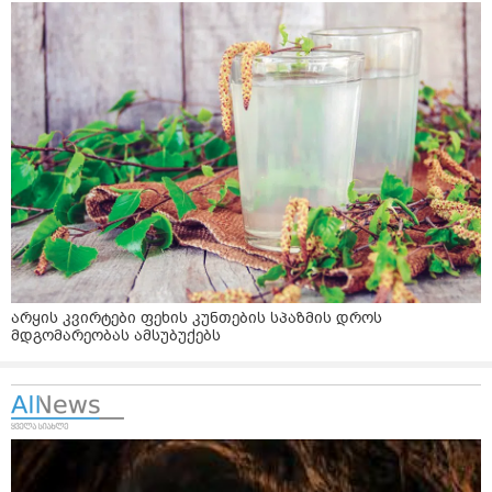
არყის კვირტები ფეხის კუნთების სპაზმის დროს
მდგომარეობას ამსუბუქებს