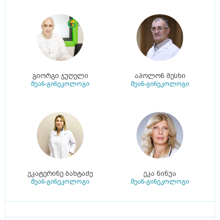
გიორგი ჯუღელი
აპოლონ მესხი
მეან-გინეკოლოგი
მეან-გინეკოლოგი
ეკატერინე ბახტაძე
ეკა ნინუა
მეან-გინეკოლოგი
მეან-გინეკოლოგი