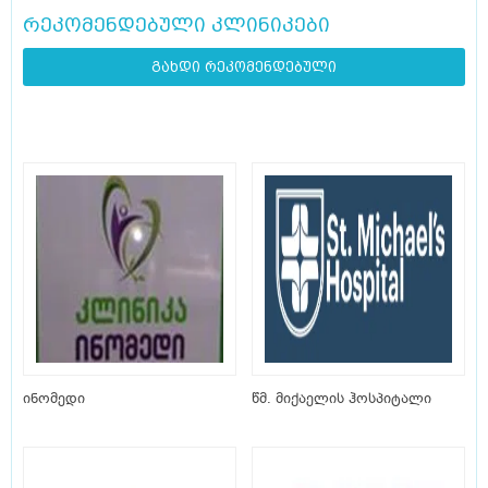
რეკომენდებული კლინიკები
გახდი რეკომენდებული
ინომედი
წმ. მიქაელის ჰოსპიტალი