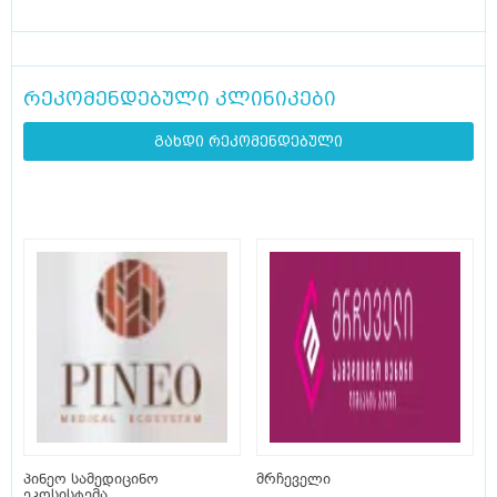
რეკომენდებული კლინიკები
გახდი რეკომენდებული
პინეო სამედიცინო
მრჩეველი
ეკოსისტემა