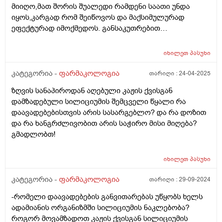
მიიღო,მათ შორის შუალედი რამდენი საათი უნდა
იყოს,კარგად რომ შეიწოვოს და მაქსიმულურად
ეფექტურად იმოქმედოს. განსაკუთრებით
ფერმენტული პრეპარატები მაინტერესებს და ასევე
ზოგადად,ყველა ჯგუფის პრეპარატიც. დიდი მადლობა
იხილეთ
პასუხი
კატეგორია -
ფარმაკოლოგია
თარიღი :
24-04-2025
ზღვის სანაპიროდან აღებული კაჟის ქვისგან
დამზადებული სილიციუმის შემცველი წყალი რა
დაავადებებისთვის არის სასარგებლო? და რა დოზით
და რა ხანგრძლივობით არის საჭირო მისი მიღება?
გმადლობთ!
იხილეთ
პასუხი
კატეგორია -
ფარმაკოლოგია
თარიღი :
29-09-2024
-რომელი დაავადებების განვითარებას უწყობს ხელს
ადამიანის ორგანიზმში სილიციუმის ნაკლებობა?
როგორ მოვამზადოთ კაჟის ქვისგან სილიციუმის