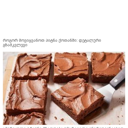
როგორ მოვიყვანოთ პიტნა ქოთანში: დეტალური
გზამკვლევი