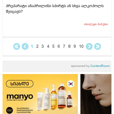
პრეპარატი ანაპრილინი სპირტს ან სხვა ალკოჰოლს
შეიცავს?
იხილეთ
პასუხი
1
2
3
4
5
6
7
8
9
10
sponsored by
ContentRoom