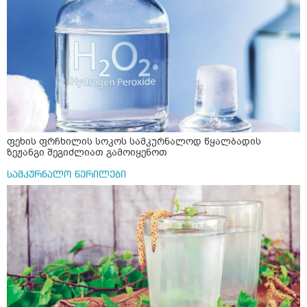
ფეხის ფრჩხილის სოკოს სამკურნალოდ წყალბადის
ზეჟანგი შეგიძლიათ გამოიყენოთ
სამკურნალო წერილები