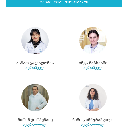
გახდი რეკომენდებული
ასმათ ჯალაღონია
ინგა ჩაჩხიანი
თერაპევტი
თერაპევტი
შირინ ჯორბენაძე
ნინო კინწურაშვილი
ნეფროლოგი
ნეფროლოგი