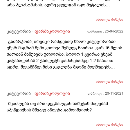
არა პლასტმასის. ადრე ყველგან იყო მეტალის
სუდნოები ეხლა არსად არ არის . იქნებ და იცოდეთ
მადლობა
იხილეთ
პასუხი
კატეგორია -
ფარმაკოლოგია
თარიღი :
25-04-2022
-გამარჯობა, არვიცი რამდენად სწორ კატეგორიაში
ვწერ მაგრამ ჩემი კითხვა შემდეგ ნაირია: ვარ 16 წლის
ძალიან მაწუხებს უძილობა, ბოლო 1 კვირაა ვსვამ
კატაბალახას 2 ტაბლეტს დაძინებამდე 1-2 საათით
ადრე. შევამჩნიე მისი გავლენა მგონი მოქმედებს
კიდეც, მაგრამ რამდენად შეიძლება 16 წლის
მოზარდისთვის ამ ტაბლეტების მიღება, აქვს თუ არა
იხილეთ
პასუხი
უკუჩვენება და რამდენი ტაბლეტი შეიძლება მიიღოს
მოზარდმა ძილის წინ? წარმოადგენს თუ არა მისი
კატეგორია -
ფარმაკოლოგია
თარიღი :
25-11-2021
ხშირი მოხმარება რაიმე პრობლემას?
-შეიძლება თუ არა დეგსალგინ საშეტის მიღებამ
აპენდიქსის მწვავე ანთება გამოიწვიოს?
იხილეთ
პასუხი