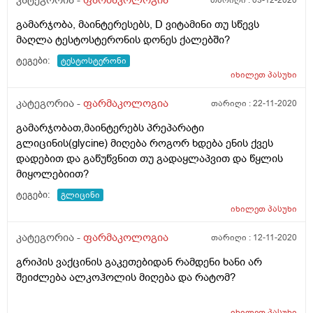
კატეგორია -
ფარმაკოლოგია
თარიღი :
03-12-2020
გამარჯობა, მაინტერესებს, D ვიტამინი თუ სწევს
მაღლა ტესტოსტერონის დონეს ქალებში?
ტეგები:
ტესტოსტერონი
იხილეთ
პასუხი
კატეგორია -
ფარმაკოლოგია
თარიღი :
22-11-2020
გამარჯობათ,მაინტერებს პრეპარატი
გლიცინის(glycine) მიღება როგორ ხდება ენის ქვეს
დადებით და გაწუწვნით თუ გადაყლაპვით და წყლის
მიყოლებიით?
ტეგები:
გლიცინი
იხილეთ
პასუხი
კატეგორია -
ფარმაკოლოგია
თარიღი :
12-11-2020
გრიპის ვაქცინის გაკეთებიდან რამდენი ხანი არ
შეიძლება ალკოჰოლის მიღება და რატომ?
იხილეთ
პასუხი