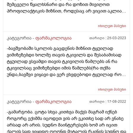
შემცველი წყალხსნარი და რა დოზით მივიღოთ
პროფილაქტიკის მიზნით, როდესაც არ ვიცით აკლია
თუ არა ის ჩვენს ორგანიზმს?
იხილეთ
პასუხი
კატეგორია -
ფარმაკოლოგია
თარიღი :
25-03-2023
-ბავშვობაში სკოლის გაცდენის მიზნით ტყუილად
ვიმიზეზებდი ხოლმე თავის ტკივილს და შესაბამისად
ტყუილად ვსვამდი თავის ტკივილის წამლებს ან რა
ტკივილსაც ვიმიზეზებდი იმის წამლებს(რა თქმა
უნდა,ბავშვი ვიყავი და ვერ ვხვდებოდი ტყუილად რომ
არ შეიძლებოდა წამლების მიღება).ამან რამე ზიანი
შეიძლება მიაყენოს ჯანმრთელობას?
იხილეთ
პასუხი
კატეგორია -
ფარმაკოლოგია
თარიღი :
17-08-2022
-გამარჯობა. ცოტა სხვა კითხვა მაქვს მაგრამ იქნებ
როგორც ექიმმა იცოდეთ ვის არ ვკითხე სად არ ვნახე
არსად არ არის. სუდნო მაინტერესებს ხომ არ იცით
ქალის სად ვიყიდო ოღონდ მეტალის რკინის სუდნო და