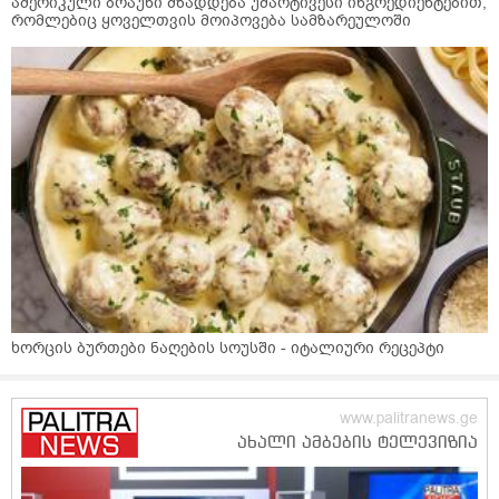
ამერიკული ბრაუნი მზადდება უმარტივესი ინგრედიენტებით,
რომლებიც ყოველთვის მოიპოვება სამზარეულოში
ხორცის ბურთები ნაღების სოუსში - იტალიური რეცეპტი