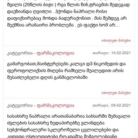
შვილს (25წლის ბიჭი ) რვა წლის წინ,ტრავმის შედეგად
დაუზიანდა ღვიძლი . ჰქონდა ნაპრალი რისი
დაფიქსირებაც მოხდა ბადურაქონით . მას შემდეგ არ
შექმნია არანაირი პრობლემა . ეს ფაქტი ხომ არ
იმოქმედებს უარყოფითად მის ვაქცინაციაზე . ან
ზოგადად რამდენად იტვირთება ღვიძლი ამ ვაქცინის
იხილეთ
პასუხი
გაკეთების შედეგად ? მადლობა წინასწარ
კატეგორია -
ფარმაკოლოგია
თარიღი :
15-02-2021
გამარჯობათ,მაინტერესებს კალცი დ3 ნიკომედის და
ფეროფოლიქსის მიღება რამხელა შუალედით არის
შესაძლებელი დღის განმავლობაში
იხილეთ
პასუხი
კატეგორია -
ფარმაკოლოგია
თარიღი :
05-02-2021
სასახსრე ნაპრალი არათანაბარია.სახსარში შემავალი
ძვლების სასახსრე ზედაპირებზე ვლინდება
სუბქონდრალური სკლეროზული ცვლილებები და
კიდითი ოსტეოფიტები.როკთაშუა შემაღლებიანი