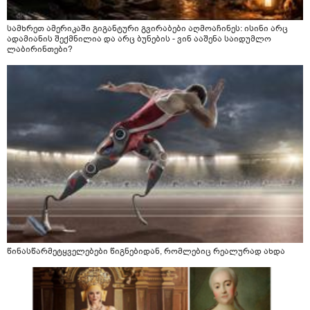
სამხრეთ ამერიკაში გიგანტური გვირაბები აღმოაჩინეს: ისინი არც
ადამიანის შექმნილია და არც ბუნების - ვინ ააშენა საიდუმლო
ლაბირინთები?
წინასწარმეტყველებები წიგნებიდან, რომლებიც რეალურად ახდა