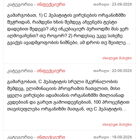
კატეგორია -
ინფექციური
თარიღი :
23-09-2025
გამარჯობათ, 1) C ჰეპატიტის ვირუსების ორგანიზმში
შეჭრიდან, რამდენი ხნის შემდეგ აჩვენებს ტესტი
დადებით შედეგს? ანუ ინკუბაციურ პერიოდში მას ვერ
აღმოვაჩენთ? თუ როგორ? 2) როდესაც უკვე სახეზე
გვაქვს ავადმყოფობის ნიშნები, ამ დროს თუ შეიძლება
ტესტმა უარყოფითი აჩვენოს? 3) როდესაც ავადმყოფი
ელიმინაციის გავლით მთლიანად მორჩება მას
იხილეთ
პასუხი
ანტისხეულები მაინც ექნებაო და ეს რამდენ ხანს
უნარჩუნდება? ეს ანტისხეულები მას დაიცავს ვირუსები
კატეგორია -
ინფექციური
თარიღი :
22-09-2025
ხელახლა რომ შეეჭრას, მათგან დაავადებისგან? თუ
გამარჯობათ, C ჰეპატიტის სრული მკურნალობის
დიახ, რამდენ ხანს? ასეთ დროს როგორ გებულობენ
შემდეგ, ელიმინაციის პროგრამის ჩათვლით, მისი
ადამიანს აქვს თუ არა ვირუსი, თუ ტესტი დადებითია?
ყველა ვირუსები ადამიანის ორგანიზმში მთლიანად
4) თუ ავადმყოფი კი მოჩა, მაგრამ ელიმინაციის
კვდებიან და გარეთ გამოიდევნებიან, 100 პროცენტით
პროგრამა არ გაუვლია და ამის გამო აქვს ვირუსი
თავისუფლება ორგანიზმი მათგან, თუ C ჰეპატიტის
ორგანიზმში, მასზე ტესტი დადებითს აჩვენებს? თუ კი
ვირუსები აღნიშნული მკურნალობის შედეგად
ესეიგი მას ჰქონია ამ დროს ანტისხეულები და ისინი
უბრალოდ არააქტიურ, უვნებელ ფორმაში გადადიან
რატომ ვერ ანადგურებენ C ჰეპატიტის ვირუსებს?
იხილეთ
პასუხი
და მაინც რჩებიან ორგანიზმში, ნაწილი მაინც,
თუნდაც ქრონიკულ ფორმაში გადასულებს?
რომლებთაც რაღაც, თუნდაც ხანგრძლივი დროის
კატეგორია -
ინფექციური
თარიღი :
18-09-2025
გმადლობთ