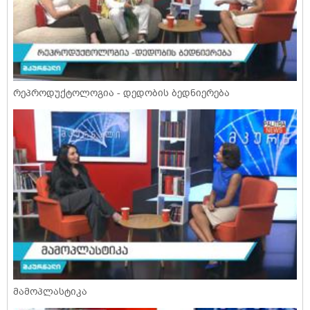
რეპროდუქტოლოგია - დედობის ბედნიერება
მამოპლასტიკა