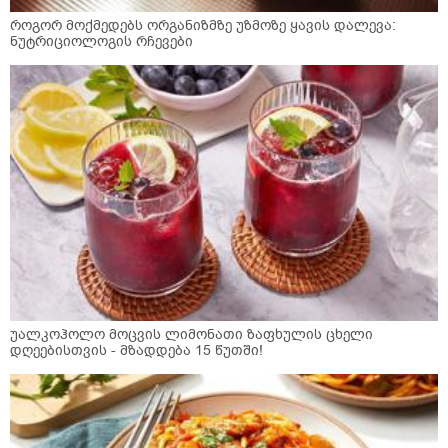
როგორ მოქმედებს ორგანიზმზე უზმოზე ყავის დალევა:
ნუტრიციოლოგის რჩევები
უალკოჰოლო მოცვის ლიმონათი ზაფხულის ცხელი
დღეებისთვის - მზადდება 15 წუთში!