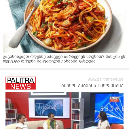
გაგისინჯავთ ოდესმე სპაგეტი ბარბექიუს სოუსით? პასტის ეს
რეცეპტი თქვენი საყვარელი ვახშამი გახდება