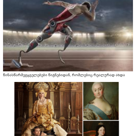
წინასწარმეტყველებები წიგნებიდან, რომლებიც რეალურად ახდა