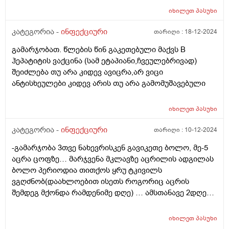
მადლობა
იხილეთ
პასუხი
კატეგორია -
ინფექციური
თარიღი :
18-12-2024
გამარჯობათ. წლების წინ გაკეთებული მაქვს B
ჰეპატიტის ვაქცინა (სამ ეტაპიანი,ჩვეულებრივად)
შეიძლება თუ არა კიდევ ავიცრა,არ ვიცი
ანტისხეულები კიდევ არის თუ არა გამომუშავებული
იხილეთ
პასუხი
კატეგორია -
ინფექციური
თარიღი :
10-12-2024
-გამარჯობა 3თვე ნახევრისკენ გავიკეთე ბოლო, მე-5
აცრა ცოფზე… მარჯვენა მკლავზე აცრილის ადგილას
ბოლო პერიოდია თითქოს ყრუ ტკივილს
ვგღძნობ(დაახლოებით ისეთს როგორიც აცრის
შემდეგ მქონდა რამდენიმე დღე) … ამსთანავე 2დღეა
შევნიშნე პატარა, წერტილის მსგავსი ჩირქი და
შეწითლება მაგავე ადგილზე, ზუსტად არ ვიცი ბუსუსი
იხილეთ
პასუხი
იყო თუ აცრილის ადგილი , რთულია