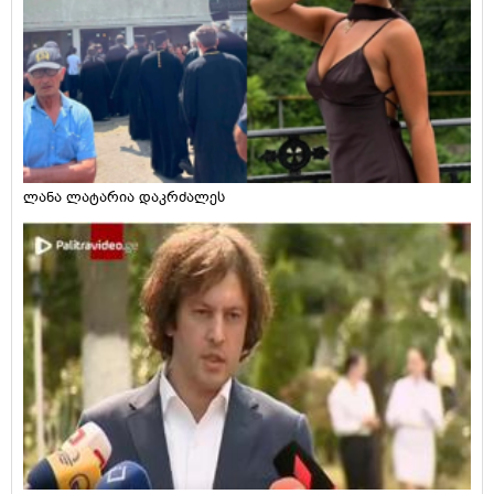
ლანა ლატარია დაკრძალეს