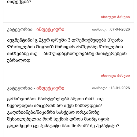
ინფექცია?
იხილეთ
პასუხი
კატეგორია -
ინფექციური
თარიღი :
07-04-2026
აუგმენტინი1გ 2ჯერ დᲦეᲨი 3 დᲦემოქმედებს Თუარა
ᲦრᲫილების ᲨიგნიᲗ მხრიდან ანᲗებაზე ᲦᲫილების
ანᲗებაზე ანუ.... ანᲗუნდაცᲩირქოვანზე მაინტერესებს
უბრალოდ
იხილეთ
პასუხი
კატეგორია -
ინფექციური
თარიღი :
13-01-2026
გამარჯობათ. მაინტერესებს ასეთი რამ_ თუ
წყვილიდან არცერთს არ აქვს სისხლდენა/
გაღიზიანება/ნაკაწრი სასქესო ორგანოზე,
შესაძლებელია რომ სექსის დროს მაინც იყოს
გადამდები ცე ჰეპატიტი მათ შორის? ბე ჰეპატიტი?
უღრმესი მადლობა!