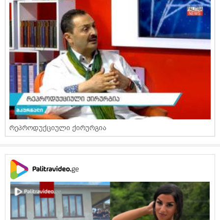
რეპროდუქციული ქირურგია