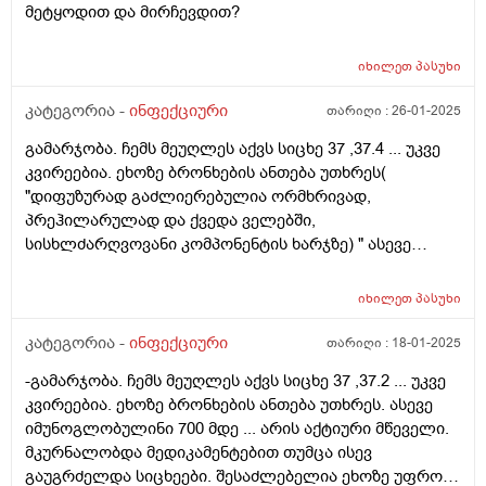
მეტყოდით და მირჩევდით?
იხილეთ
პასუხი
კატეგორია -
ინფექციური
თარიღი :
26-01-2025
გამარჯობა. ჩემს მეუღლეს აქვს სიცხე 37 ,37.4 ... უკვე
კვირეებია. ეხოზე ბრონხების ანთება უთხრეს(
"დიფუზურად გაძლიერებულია ორმხრივად,
პრეჰილარულად და ქვედა ველებში,
სისხლძარღვოვანი კომპონენტის ხარჯზე) " ასევე
იმუნოგლობულინი 700 მდე , C რეაქტიული - 0.280 mg/L
(ნორმა -< 5.000) არის აქტიური მწეველი.
იხილეთ
პასუხი
მკურნალობდა მედიკამენტებით( D-panza,
ანტიბიოტიკი)) თუმცა ისევ გაუგრძელდა სიცხეები.
კატეგორია -
ინფექციური
თარიღი :
18-01-2025
შესაძლებელია ეხოზე უფრო სანდო რაიმე გზით
-გამარჯობა. ჩემს მეუღლეს აქვს სიცხე 37 ,37.2 ... უკვე
გამოკვლევა ფილტვების? მეშინია წყალი არ ჩაუდგეს
კვირეებია. ეხოზე ბრონხების ანთება უთხრეს. ასევე
ან რამე არ ქონდეს. ასევე უჩივის ბეჭების გვერდების
იმუნოგლობულინი 700 მდე ... არის აქტიური მწეველი.
არეში ტკივილს.
მკურნალობდა მედიკამენტებით თუმცა ისევ
გაუგრძელდა სიცხეები. შესაძლებელია ეხოზე უფრო