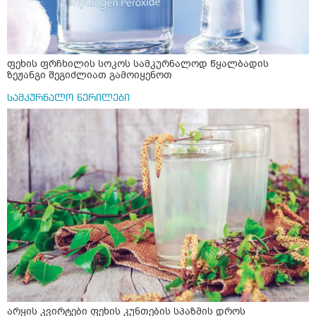
ფეხის ფრჩხილის სოკოს სამკურნალოდ წყალბადის
ზეჟანგი შეგიძლიათ გამოიყენოთ
სამკურნალო წერილები
არყის კვირტები ფეხის კუნთების სპაზმის დროს