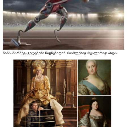
წინასწარმეტყველებები წიგნებიდან, რომლებიც რეალურად ახდა