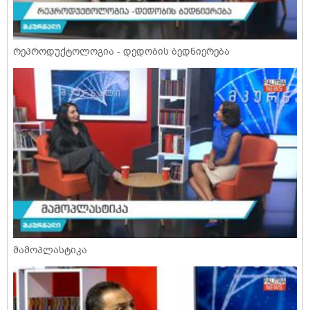
რეპროდუქტოლოგია - დედობის ბედნიერება
მამოპლასტიკა