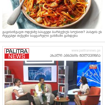
გაგისინჯავთ ოდესმე სპაგეტი ბარბექიუს სოუსით? პასტის ეს
რეცეპტი თქვენი საყვარელი ვახშამი გახდება