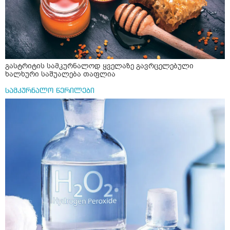
დამამშვიდებელი( მშვიდი ძილისთვის)
გასტრიტის სამკურნალოდ ყველაზე გავრცელებული
ხალხური საშუალება თაფლია
სამკურნალო წერილები