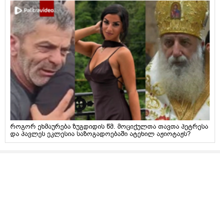
როგორ ეხმაურება ზუგდიდის წმ. მოციქულთა თავთა პეტრესა
და პავლეს ეკლესია საზოგადოებაში ატეხილ აჟიოტაჟს?