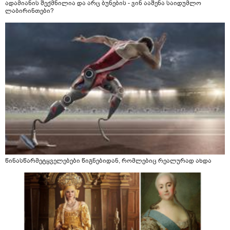
ადამიანის შექმნილია და არც ბუნების - ვინ ააშენა საიდუმლო
ლაბირინთები?
წინასწარმეტყველებები წიგნებიდან, რომლებიც რეალურად ახდა