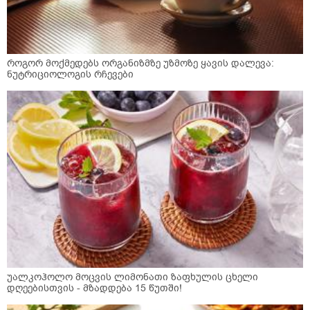
როგორ მოქმედებს ორგანიზმზე უზმოზე ყავის დალევა:
ნუტრიციოლოგის რჩევები
უალკოჰოლო მოცვის ლიმონათი ზაფხულის ცხელი
დღეებისთვის - მზადდება 15 წუთში!