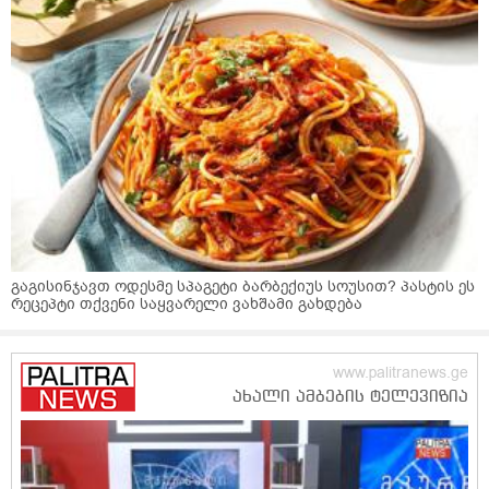
გაგისინჯავთ ოდესმე სპაგეტი ბარბექიუს სოუსით? პასტის ეს
რეცეპტი თქვენი საყვარელი ვახშამი გახდება