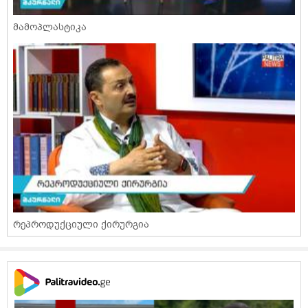
მამოპლასტიკა
რეპროდუქციული ქირურგია