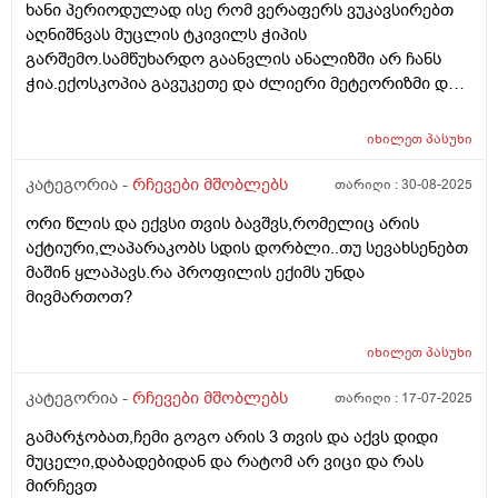
ხანი პერიოდულად ისე რომ ვერაფერს ვუკავსირებთ
აღნიშნვას მუცლის ტკივილს ჭიპის
გარშემო.სამწუხარდო გაანვლის ანალიზში არ ჩანს
ჭია.ექოსკოპია გავუკეთე და ძლიერი მეტეორიზმი და
ოდნავ გადიდებული ნაღვლის ბუშტი გვითხრეს.
კვებით იკვებება ნორმალურად. იქნებ მირჩიოთ რა
იხილეთ
პასუხი
კვლევები შეიძლება ჩავუტარა ან რომელ
სპეციალისტს მივმართო.
კატეგორია -
რჩევები მშობლებს
თარიღი :
30-08-2025
ორი წლის და ექვსი თვის ბავშვს,რომელიც არის
აქტიური,ლაპარაკობს სდის დორბლი..თუ სევახსენებთ
მაშინ ყლაპავს.რა პროფილის ექიმს უნდა
მივმართოთ?
იხილეთ
პასუხი
კატეგორია -
რჩევები მშობლებს
თარიღი :
17-07-2025
გამარჯობათ,ჩემი გოგო არის 3 თვის და აქვს დიდი
მუცელი,დაბადებიდან და რატომ არ ვიცი და რას
მირჩევთ