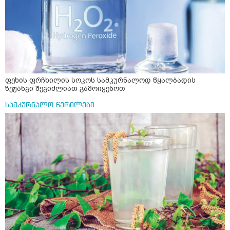
ფეხის ფრჩხილის სოკოს სამკურნალოდ წყალბადის
ზეჟანგი შეგიძლიათ გამოიყენოთ
სამკურნალო წერილები