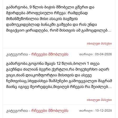
გამარჯობა, 9 წლის ბიჭის მშობელი გწერთ და
მჭირდება პროფესიული რჩევა: რამდენად
მიზანშეწონილია მისი ასაკის ბავშვის
დამოუკიდებლად ბანაკში გაშვება და რას უნდა
მივაქციო ყირადღება, რომ მისთვის ამ გამოცდილებამ
პოზიტიურად ჩაიაროს. თავად ბავშვს წასვლა უნდა,
თუმცა ცოტა ეშინია, რომ მშობლების გარეშე,
იხილეთ
პასუხი
შეიძლება გაუჭირდეს. აქამდე ოჯახის წევრების
გარეშე არსად ყოფილა და ამიტომ ძალიან მიჭირს
კატეგორია -
რჩევები მშობლებს
თარიღი :
05-04-2026
გადაწყვეტილების მიღება....წინასწარ უღრმესი
გამარჯობა,გოგონა მყავს 12 წლის,ბოლო 1 თვეა
მადლობა გამოხმაურებისთვის. პ.ს. ბავშვი არ აქვს
გაუჩნდა ძალიან ბევრი ქერტლი,რა მოვუხერხო აღარ
კომუნიკაციის პრობლემა, თუმცა ცოტა მორიდებულია
ვიცი,ძაან დიაკომფორტია მისთვის და ასევე
და არ არის დამოუკიდებლობას მიჩვეული.
ჩემთვისაც,სხვდასხვა შამპუნები გამოვცვალეთ მაგრამ
მაინც იგივე მეორედება,მივიღებ რჩევას რა შეიძლება
მოვიმოქმედოთ სხვა..
იხილეთ
პასუხი
კატეგორია -
რჩევები მშობლებს
თარიღი :
10-12-2025