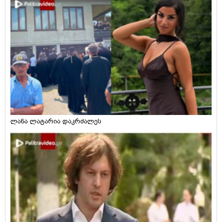
ლანა ლატარია დაკრძალეს