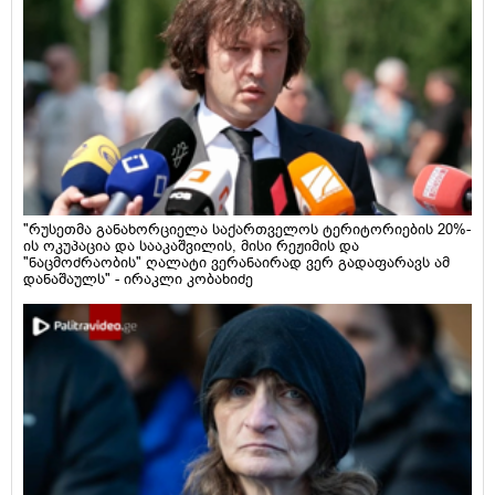
"რუსეთმა განახორციელა საქართველოს ტერიტორიების 20%-
ის ოკუპაცია და სააკაშვილის, მისი რეჟიმის და
"ნაცმოძრაობის" ღალატი ვერანაირად ვერ გადაფარავს ამ
დანაშაულს" - ირაკლი კობახიძე