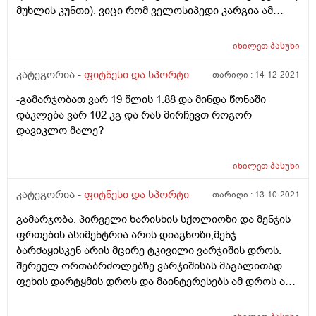
მუხლის კუნთი). ვიცი რომ ველოსიპედი კარგია ამ
დაავადებისთვის და არსებობს სხვა ისეთი ტრენაჟორი
რომელიც დადებითად მოქმედებსოსტეოართრიტის
იხილეთ
პასუხი
დროს?
კატეგორია -
ფიტნესი და სპორტი
თარიღი :
14-12-2021
-გამარჯობათ ვარ 19 წლის 1.88 და მინდა წონაში
დაკლება ვარ 102 კგ და რას მირჩევთ როგორ
დავიკლო მალე?
იხილეთ
პასუხი
კატეგორია -
ფიტნესი და სპორტი
თარიღი :
13-10-2021
გამარჯობა, პირველი ხარისხის სქოლიოზი და მენჯის
ფრთების ასიმენტრია არის დიაგნოზი,მენჯ
ბარძაყისკენ არის მცირე ტკივილი ვარჯიშის დროს.
შერეულ ორთაბრძოლებზე ვარჯიშისას მაგალითად
ფეხის დარტყმის დროს და მაინტერესებს ამ დროს ამ
სპორტის სახეობაზე ვარჯიში დასაშვებია თუ არა?
ასევე რა პრობლემა შეიძლება გამოიწვიოს ამ