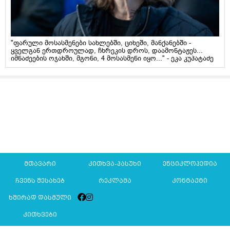
"ფარული მოსასმენები სახლებში, ციხეში, მანქანებში -
ყველგან ერთდროულად, ჩხრეკის დროს, დაამონტაჟეს...
იმნაძეების ოჯახში, მგონი, 4 მოსასმენი იყო..." - ეკა კუპატაძე
მთავარი
კითხვა-პასუხი
ენციკლოპედია
ჩვენს შესახებ
რეკლამა
კონტაქტი
ხშირად დასმული
კითხვები