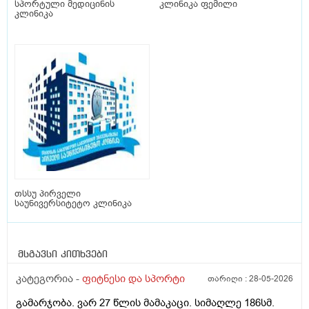
სპორტული მედიცინის
კლინიკა ფემილი
კლინიკა
თსსუ პირველი
საუნივერსიტეტო კლინიკა
მსგავსი კითხვები
კატეგორია -
ფიტნესი და სპორტი
თარიღი :
28-05-2026
გამარჯობა. ვარ 27 წლის მამაკაცი. სიმაღლე 186სმ.