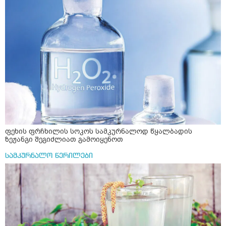
ფეხის ფრჩხილის სოკოს სამკურნალოდ წყალბადის
ზეჟანგი შეგიძლიათ გამოიყენოთ
სამკურნალო წერილები