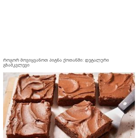
როგორ მოვიყვანოთ პიტნა ქოთანში: დეტალური
გზამკვლევი