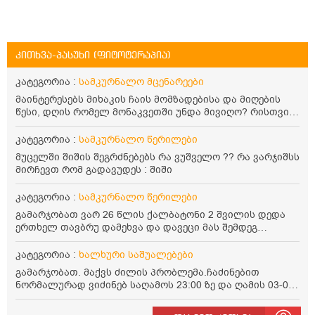
კითხვა-პასუხი (ფიტოტერაპია)
კატეგორია :
სამკურნალო მცენარეები
მაინტერესებს მიხაკის ჩაის მომზადებისა და მიღების
წესი, დღის რომელ მონაკვეთში უნდა მივიღო? რისთვის
არის სასარგებლო და უკუჩვენება თუ აქვს
კატეგორია :
სამკურნალო წერილები
მუცელში შიშის შეგრძნებებს რა ვუშველო ?? რა ვარჯიშსს
მირჩევთ რომ გადავუდეს : შიში
კატეგორია :
სამკურნალო წერილები
გამარჯობათ ვარ 26 წლის ქალბატონი 2 შვილის დედა
ერთხელ თავბრუ დამეხვა და დავეცი მას შემდეგ
დამეწყო შიშები ვეღარ გავდიოდი გარეთ რადგან ისევ
ასე ცუდად არ გავხდარიყავი ყურის ანთება მქონდა
კატეგორია :
ხალხური საშუალებები
მაშინ როგორც გაირკვა მას შემსეგ გავიდა 1 წელზე
გამარჯობათ. მაქვს ძილის პრობლემა.ჩაძინებით
მეტინდა კიდე მეხვევა თავბრუ გარეთ გასვილისას
ნორმალურად ვიძინებ საღამოს 23:00 ზე და ღამის 03-00
სახლში კარგად ვარ როცა ახსენებენ გარეთ წაავალა
ან 04:00 საათზე მეღვიძება და მერე ვერ ვიძინებ
სმაგაზეხ კი ცუდად ვხდებოდი ეხლა როგორმე გავდივარ
ვერაფრით.რამე ხალხური საშუალება თუ არის ამ