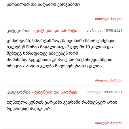
სირბილით და საღამოს ვარჯიშით?
იხილეთ
პასუხი
კატეგორია -
ფიტნესი და სპორტი
თარიღი :
15-06-2021
გამარჯობა, სპორტის ზოგ სახეობაში სპორტსმენები
იკლებენ წონას მაგალითად 7 დღეში 10 კილოს და
შემდეგ სწრაფადვე იმატებენ რომ
მოწინააღმდეგესთან უპირატესობა ქონდეთ,ასეთი
ხრიკიაა. ასეთი კლება ნივთიერებათა ცვლის
დარღვევას იწვევს? ( რათქმაუნდა 10 კილო ცხიმის
დაწვა არ მიგულისხმია 7 დღეში)
იხილეთ
პასუხი
კატეგორია -
ფიტნესი და სპორტი
თარიღი :
20-05-2021
დუნდულა კუნთის ვარჯიში კვირაში რამდენჯერ არის
რეკომენდირებული?
იხილეთ
პასუხი