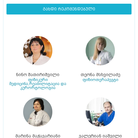
გახდი რეკომენდებული
ნინო შათირიშვილი
თეონა მსხვილაძე
ფიზიკური
ფიზიოთერაპევტი
მედიცინა,რეაბილიტაცია და
კურორტოლოგია
მარინა მაჭავარიანი
ვალერიან იაშვილი