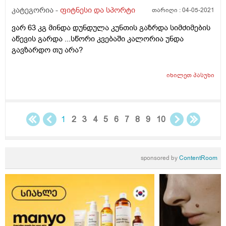
კატეგორია -
ფიტნესი და სპორტი
თარიღი :
04-05-2021
ვარ 63 კგ მინდა დუნდულა კუნთის გაზრდა სიმძიმების
აწევის გარდა ...სწორი კვებაში კალორია უნდა
გავზარდო თუ არა?
იხილეთ
პასუხი
1
2
3
4
5
6
7
8
9
10
sponsored by
ContentRoom