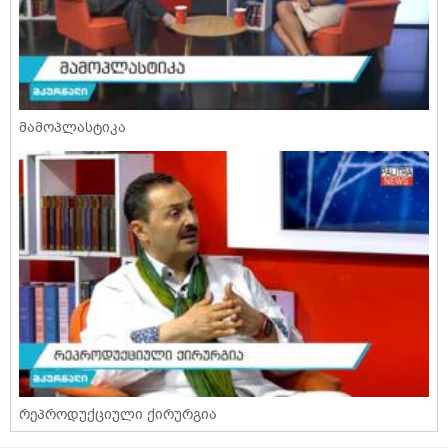
მამოპლასტიკა
რეპროდუქციული ქირურგია