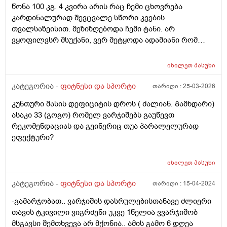
წონა 100 კგ. 4 კვირა არის რაც ჩემი ცხოვრება
კარდინალურად შევცვალე სწორი კვების
თვალსაზეისით. მეზიზღებოდა ჩემი ტანი. არ
ვყოფილვსრ მსუქანი, ვერ მეტყოდა ადამიანი რომ
“დასაკლები” ვიყავი, თუმცა ჩემი წონა რეგულარულად
იყო 85 კილოგრამი და გამომშრალი ვიყავი
იხილეთ
პასუხი
ყოველთვის. სახეზეც და ტანზეც. არასწორი
ცხოვრების წესით ბევრი ლუდის სმით ღამე, ჩიფსების
კატეგორია -
ფიტნესი და სპორტი
თარიღი :
25-03-2026
დაყოლებითა და ა.შ არაჯანსაღი კვებით ავედი 100
კუნთური მასის დეფიციტის დროს ( ძალიან. Გამხდარი)
კილოგრამამამდე. დაახლოებით 4 კვირაა არც ლუდი
ასაკი 33 (გოგო) რომელ ვარჯიშებს გაუწევთ
დამილევია, არც რამენაირი შაქარი და ტკბილეული
რეკომენდაციას და გეინერიც თუა პარალელურად
მიმიღია. არც ცომეული დიდად. 4 კვირაა კალორიებს
ეფექტური?
ვითვლი და ვარ მკაცრ კალორიულ დეფიციტში.
ბოლო 10 დღეა ვცდილობ ცილების ნორმაც მივიღო
ყოველდღიურად რომ მხოლოდდამხოლოდ ცხიმის
იხილეთ
პასუხი
ხარჯზე დავიკლო და კუნთი არ დაიწვას. თუმცა,
კატეგორია -
ფიტნესი და სპორტი
თარიღი :
15-04-2024
ყველაფერი ამის მიუხედავად ჯერ ვერანაირად
სხვაობას ვერ ვამჩნევ ჩემს სხეულს და ვერც სახეს და
-გამარჯობათ.. ვარჯიშის დასრულებისთანავე ძლიერი
გული მწყდება. რას ვაკეთებ არასწორად? არ ვიცი.
თავის ტკივილი ვიგრძენი უკვე 1წელია ვვარჯიშობ
დაბნეული ვარ. ახლა მოგახსენებთ რა არის ჩემი
მსგავსი შემთხვევა არ მქონია.. ამის გამო 6 დღეა