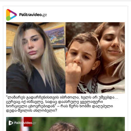
"ლაზარეს გადარჩენისთვის იბრძოლა, ხელს არ უშვებდა…
ცურვაც იქ ისწავლე, სადაც დაასრულე ყველაფერი
ხორციელი ცხოვრებიდან" – რას წერს ხობში დაღუპული
დედა-შვილის ახლობელი?