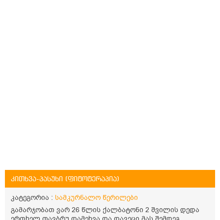
კითხვა-პასუხი (ფიტოტერაპია)
კატეგორია :
სამკურნალო წერილები
გამარჯობათ ვარ 26 წლის ქალბატონი 2 შვილის დედა
ერთხელ თავბრუ დამეხვა და დავეცი მას შემდეგ