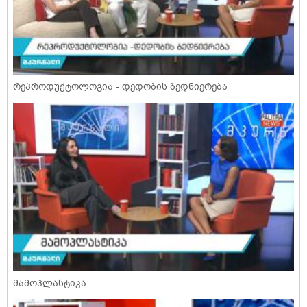
რეპროდუქტოლოგია - დედობის ბედნიერება
მამოპლასტიკა