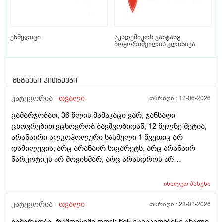
ენმედიცი
აკადემიკოს ვახტანგ
ბოჭორიშვილის კლინიკა
მსგავსი კითხვები
კატეგორია -
თვალი
თარიღი :
12-06-2026
გამარჯობათ; 36 წლის მამაკაცი ვარ, ჯანსაღი
ცხოვრებით ვცხოვრობ ბავშვობიდან, 12 წელზე მეტია,
არანაირი ალკოჰოლური სასმელი 1 წვეთიც არ
დამილევია, არც არანაირ სიგარეტს, არც არანაირ
ნარკოტიკს არ მოვიხმარ, არც არასდროს არ
მომიხმარია, არც ყავას, არც ენერგეტიკულ
სასმელებს, არც კოკა-კოლა-ლიმონათებს და ა.შ არ
იხილეთ
პასუხი
ვეკარები, ბევრ ხილ-ბოსტნეულს ვჭამ, მათ შორის
ბევრ ქიშმიშსაც, დღეში საშუალოდ 2 ლიტრ წყალს
კატეგორია -
თვალი
თარიღი :
23-02-2026
ვსვამ, ხანდახან სხვადასხვა მინერალურ წყალსაც,
გამარჯობა, რამდენიმე დღის წინ გავაკეთებინე ახალი