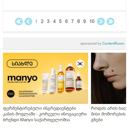
დაშინებული ვარ წესიერად გამომიკვლია თუარა
1
2
3
4
5
6
7
8
9
10
sponsored by
ContentRoom
ფერმენტირებული ინგრედიენტები
როდის არის ხალი
კანის მოვლაში - კორეული ინოვაციური
მისი მოშორების 
ბრენდი Manyo საქართველოშია
გზები