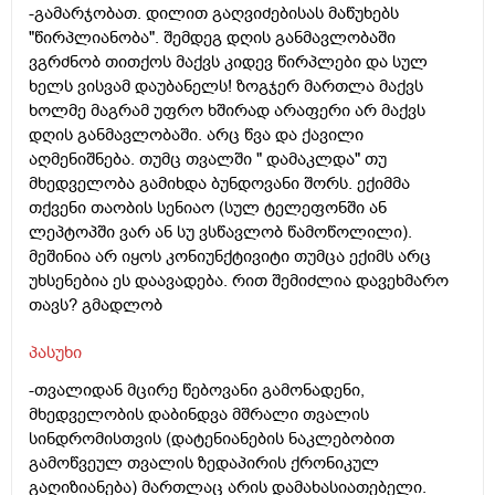
-გამარჯობათ. დილით გაღვიძებისას მაწუხებს
"წირპლიანობა". შემდეგ დღის განმავლობაში
ვგრძნობ თითქოს მაქვს კიდევ წირპლები და სულ
ხელს ვისვამ დაუბანელს! ზოგჯერ მართლა მაქვს
ხოლმე მაგრამ უფრო ხშირად არაფერი არ მაქვს
დღის განმავლობაში. არც წვა და ქავილი
აღმენიშნება. თუმც თვალში " დამაკლდა" თუ
მხედველობა გამიხდა ბუნდოვანი შორს. ექიმმა
თქვენი თაობის სენიაო (სულ ტელეფონში ან
ლეპტოპში ვარ ან სუ ვსწავლობ წამოწოლილი).
მეშინია არ იყოს კონიუნქტივიტი თუმცა ექიმს არც
უხსენებია ეს დაავადება. რით შემიძლია დავეხმარო
თავს? გმადლობ
პასუხი
-თვალიდან მცირე წებოვანი გამონადენი,
მხედველობის დაბინდვა მშრალი თვალის
სინდრომისთვის (დატენიანების ნაკლებობით
გამოწვეულ თვალის ზედაპირის ქრონიკულ
გაღიზიანება) მართლაც არის დამახასიათებელი.