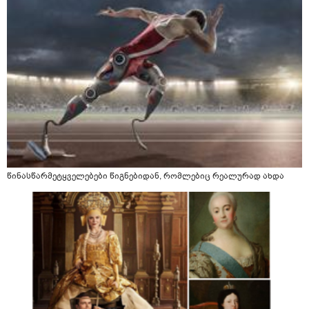
წინასწარმეტყველებები წიგნებიდან, რომლებიც რეალურად ახდა