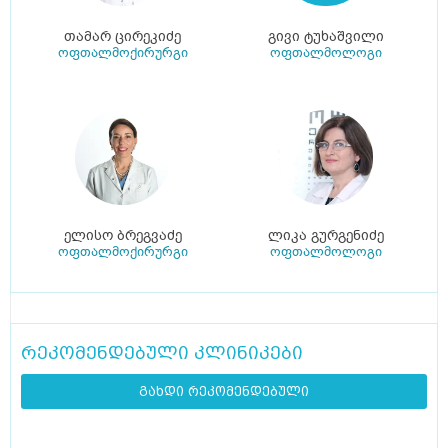
თამარ ცირეკიძე
გივი ტუხაშვილი
ოფთალმოქირურგი
ოფთალმოლოგი
ელისო ბრეგვაძე
ლიკა გურგენიძე
ოფთალმოქირურგი
ოფთალმოლოგი
რეკომენდებული კლინიკები
გახდი რეკომენდებული