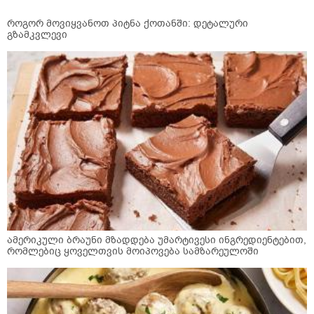
როგორ მოვიყვანოთ პიტნა ქოთანში: დეტალური
გზამკვლევი
ამერიკული ბრაუნი მზადდება უმარტივესი ინგრედიენტებით,
რომლებიც ყოველთვის მოიპოვება სამზარეულოში