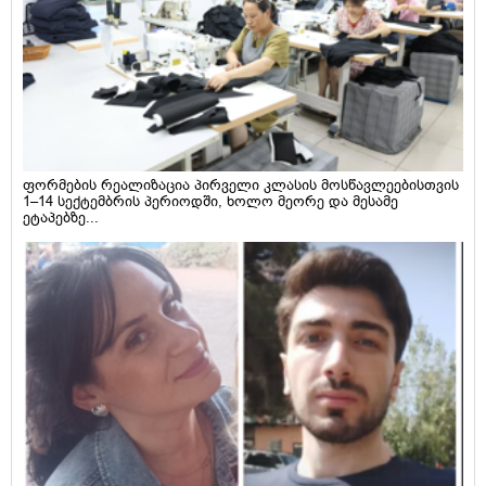
ფორმების რეალიზაცია პირველი კლასის მოსწავლეებისთვის
1–14 სექტემბრის პერიოდში, ხოლო მეორე და მესამე
ეტაპებზე...