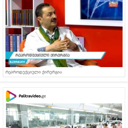
რეპროდუქციული ქირურგია