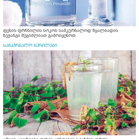
ფეხის ფრჩხილის სოკოს სამკურნალოდ წყალბადის
ზეჟანგი შეგიძლიათ გამოიყენოთ
სამკურნალო წერილები