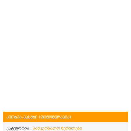
კითხვა-პასუხი (ფიტოტერაპია)
კატეგორია :
სამკურნალო წერილები