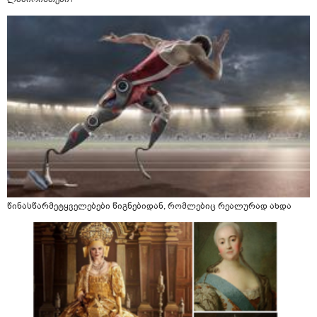
წინასწარმეტყველებები წიგნებიდან, რომლებიც რეალურად ახდა