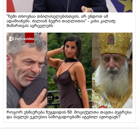
"ჩემი თხოვნაა თბილისელებისთვის, არ ენდოთ ამ
ადამიანებს, ძალიან ბევრი თაღლითია" - კახა კალაძე
მიმართვას ავრცელებს
როგორ ეხმაურება ზუგდიდის წმ. მოციქულთა თავთა პეტრესა
და პავლეს ეკლესია საზოგადოებაში ატეხილ აჟიოტაჟს?