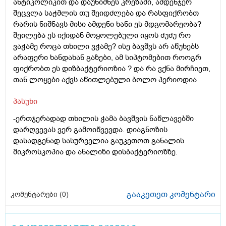
ანტიკოლიკით და დაუნიშნეს კრეზამი, ამდენჯერ
შეცვლა საჭმლის თუ შეიდძლება და რასფიქრობთ
რარის ნიშნავს მისი ამდენი ხანი ეს მდგომარეობა?
შეილება ეს იქიდან მოყოლებული იყოს ძუძუ რო
ვაჭამე როცა თხილი ვჭამე? ისე ბავშვს არ აწუხებს
არაფერი ხანდახან გაზები, ამ სიპტომებით როოგრ
ფიქრობთ ეს დიზბაქტერიოზია ? და რა ვქნა მირჩიეთ,
თან ლოყები აქვს აწითლებული ბოლო პერიოდია
პასუხი
-ერთჯერადად თხილის ჭამა ბავშვის ნაწლავებში
დარღვევას ვერ გამოიწვევდა. დიაგნოზის
დასადგენად სასურველია გაუკეთოთ განალის
მიკროსკოპია და ანალიზი დისბაქტერიოზზე.
გააკეთეთ კომენტარი
კომენტარები (
0
)