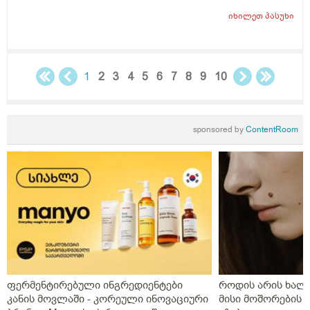
იხილეთ
პასუხი
1
2
3
4
5
6
7
8
9
10
sponsored by
ContentRoom
ფერმენტირებული ინგრედიენტები
როდის არის ხალი
კანის მოვლაში - კორეული ინოვაციური
მისი მოშორების 