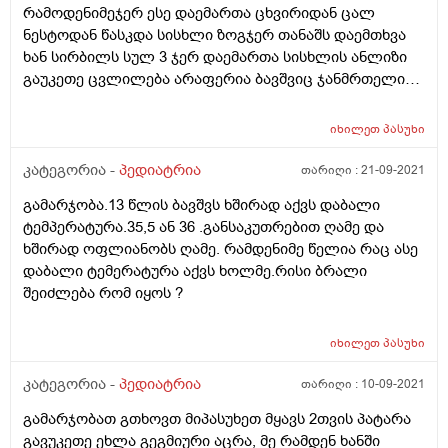
რამოდენიმეჯერ ესე დაემართა ცხვირიდან ცალ
ნესტოდან წასკდა სისხლი ზოგჯერ თანაშს დაემთხვა
ხან სირბილს სულ 3 ჯერ დაემართა სისხლის ანლიზი
გაუკეთე ცვლილება არაფერია ბავშვიც ჯანმრთელია
არაფერი აწუხებს რისი ბრალი შეიძლება იყო ცოტას
ვნერვიულობ მადლობა ველოდები პასუხს
იხილეთ
პასუხი
კატეგორია -
პედიატრია
თარიღი :
21-09-2021
გამარჯობა.13 წლის ბავშვს ხშირად აქვს დაბალი
ტემპერატურა.35,5 ან 36 .განსაკუთრებით ღამე და
ხშირად ოფლიანობს ღამე. რამდენიმე წელია რაც ასე
დაბალი ტემერატურა აქვს ხოლმე.რისი ბრალი
შეიძლება რომ იყოს ?
იხილეთ
პასუხი
კატეგორია -
პედიატრია
თარიღი :
10-09-2021
გამარჯობათ გთხოვთ მიპასუხეთ მყავს 2თვის პატარა
გავუკეთე ეხლა გეგმიური აცრა, მე რამდენ ხანში