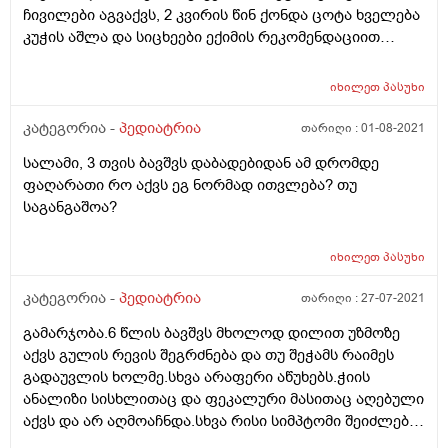
ჩივილები აგვაქვს, 2 კვირის წინ ქონდა ცოტა ხველება
კუჭის აშლა და სიცხეები ექიმის რეკომენდაციით
ვიღებდით აისოლს და სანთელს სიცხის დროს, მაგრამ
ეხლა არაქვს მსგავსი ჩივები, გთხოვთ მიპასუხოთ
იხილეთ
პასუხი
კატეგორია -
პედიატრია
თარიღი :
01-08-2021
სალამი, 3 თვის ბავშვს დაბადებიდან ამ დრომდე
ფაღარათი რო აქვს ეგ ნორმად ითვლება? თუ
საგანგაშოა?
იხილეთ
პასუხი
კატეგორია -
პედიატრია
თარიღი :
27-07-2021
გამარჯობა.6 წლის ბავშვს მხოლოდ დილით უზმოზე
აქვს გულის რევის შეგრძნება და თუ შეჭამს რაიმეს
გადაუვლის ხოლმე.სხვა არაფერი აწუხებს.ჭიის
ანალიზი სისხლითაც და ფეკალური მასითაც აღებული
აქვს და არ აღმოაჩნდა.სხვა რისი სიმპტომი შეიძლება
იყოს?