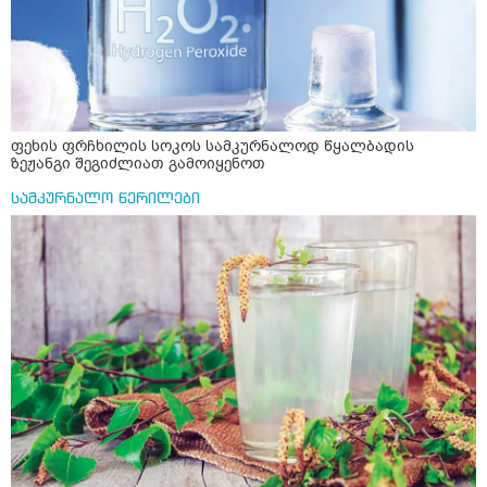
ფეხის ფრჩხილის სოკოს სამკურნალოდ წყალბადის
ზეჟანგი შეგიძლიათ გამოიყენოთ
სამკურნალო წერილები