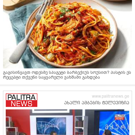
გაგისინჯავთ ოდესმე სპაგეტი ბარბექიუს სოუსით? პასტის ეს
რეცეპტი თქვენი საყვარელი ვახშამი გახდება