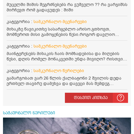
მუცელში შიშის შეგრძნებებს რა ვუშველო ?? რა ვარჯიშსს
მირჩევთ რომ გადავუდეს : შიში
კატეგორია :
სამკურნალო მცენარეები
მიხაკზე წავიკითხე სასარგებლო არისო.გთხოვთ,
მომწეროთ მისი გამოყენების წესი.როგორ დავლიო
მიხაკის ჩაი. ასევე მაინტერესებს ლეიკოციტები მაქვს
ოდნავ დაბალი და წავიკითხე ლეიკოციტების დონეს
კატეგორია :
სამკურნალო მცენარეები
მაღლა წევსო და ასეა?
მაინტერესებს მიხაკის ჩაის მომზადებისა და მიღების
წესი, დღის რომელ მონაკვეთში უნდა მივიღო? რისთვის
არის სასარგებლო და უკუჩვენება თუ აქვს
კატეგორია :
სამკურნალო წერილები
გამარჯობათ ვარ 26 წლის ქალბატონი 2 შვილის დედა
ერთხელ თავბრუ დამეხვა და დავეცი მას შემდეგ
დამეწყო შიშები ვეღარ გავდიოდი გარეთ რადგან ისევ
ასე ცუდად არ გავხდარიყავი ყურის ანთება მქონდა
დასვით კითხვა
მაშინ როგორც გაირკვა მას შემსეგ გავიდა 1 წელზე
მეტინდა კიდე მეხვევა თავბრუ გარეთ გასვილისას
სახლში კარგად ვარ როცა ახსენებენ გარეთ წაავალა
სამკურნალო წერილები
სმაგაზეხ კი ცუდად ვხდებოდი ეხლა როგორმე გავდივარ
ბაღში ჯოხში ზოგჯერ მაქვს შეგრძნება მიწა მეცლება
ფეხებიდან და ჯოხზე უნდა დავეყრდნო აუცილებლად
არვიხი როგორ მოვიქცე რა გავაკეთო ასევე დამეწყო