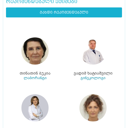
რეკომენდებული ექიმები
გახდი რეკომენდებული
თინათინ ბუკია
ვადიმ ხატიაშვილი
ლაბორანტი
გინეკოლოგი