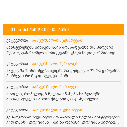
კითხვა-პასუხი (ფიტოტერაპია)
კატეგორია :
სამკურნალო მცენარეები
მაინტერესებს მიხაკის ჩაის მომზადებისა და მიღების
წესი, დღის რომელ მონაკვეთში უნდა მივიღო? რისთვის
არის სასარგებლო და უკუჩვენება თუ აქვს
კატეგორია :
სამკურნალო წერილები
მუცელში შიშის შეგრძნებებს რა ვუშველო ?? რა ვარჯიშსს
მირჩევთ რომ გადავუდეს : შიში
კატეგორია :
სამკურნალო წერილები
თაფლი, რომელიც 8 წელია ინახება სარდაფში,
მოთავსებულია მინის ქილაში და დახურულია
პლასტმასის სახურავით. ექნება თუ არა შენარჩუნებული
სასარგებლო თვისებები და შეიძლება თუ არა მისი
კატეგორია :
სამკურნალო მცენარეები
მირთმევა? გმადლობთ.
გამარჯობათ.ბედნიერი შობა-ახალი წელი! მაინტერესებს
კურკუმას( კურკუმინი) ჩაი ან რძიანი კურკუმას მიღების