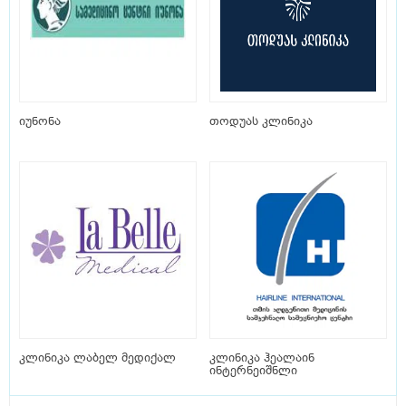
იუნონა
თოდუას კლინიკა
კლინიკა ლაბელ მედიქალ
კლინიკა ჰეალაინ
ინტერნეიშნლი