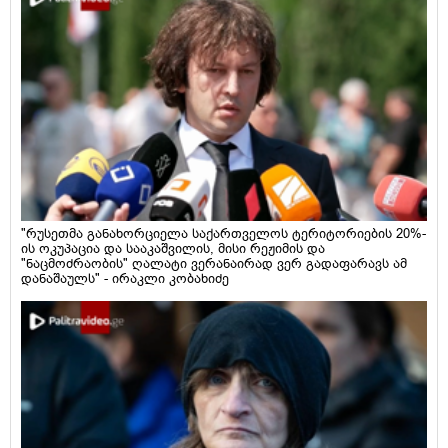
"რუსეთმა განახორციელა საქართველოს ტერიტორიების 20%-
ის ოკუპაცია და სააკაშვილის, მისი რეჟიმის და
"ნაცმოძრაობის" ღალატი ვერანაირად ვერ გადაფარავს ამ
დანაშაულს" - ირაკლი კობახიძე