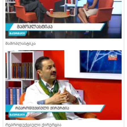
მამოპლასტიკა
რეპროდუქციული ქირურგია