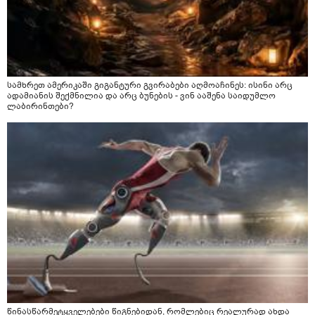
სამხრეთ ამერიკაში გიგანტური გვირაბები აღმოაჩინეს: ისინი არც
ადამიანის შექმნილია და არც ბუნების - ვინ ააშენა საიდუმლო
ლაბირინთები?
წინასწარმეტყველებები წიგნებიდან, რომლებიც რეალურად ახდა