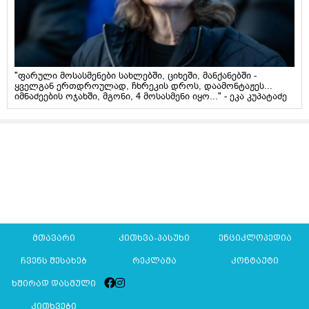
"ფარული მოსასმენები სახლებში, ციხეში, მანქანებში -
ყველგან ერთდროულად, ჩხრეკის დროს, დაამონტაჟეს...
იმნაძეების ოჯახში, მგონი, 4 მოსასმენი იყო..." - ეკა კუპატაძე
მთავარი
კითხვა-პასუხი
ენციკლოპედია
ჩვენს შესახებ
რეკლამა
კონტაქტი
ხშირად დასმული
კითხვები