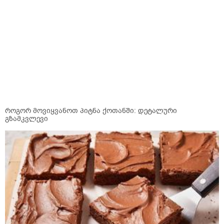
როგორ მოვიყვანოთ პიტნა ქოთანში: დეტალური
გზამკვლევი