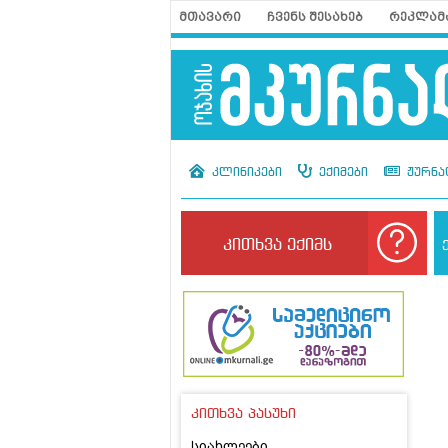
მთავარი
ჩვენს შესახებ
რეკლამ
კლინიკები
ექიმები
ჟურნა
კითხვა ექიმს
კითხვა პასუხი
სიახლეები