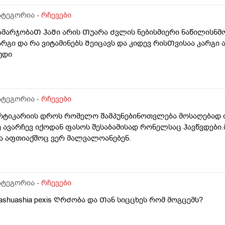
ატარა ბავშვებისთვის თუნდაც გართულებული გლანდების ამ
ეკომენდაციას, გლანდები ორგანიზმისთვის აუცილებელი და
ატეგორია -
რჩევები
ამარჯობაᲗ ჰაᲨი არის Თუარა Ძვლის ნებისმიერი ნაწილისნმ
არგი და რა ვიტამინებს Შეიცავს და კიდევ რისᲗვისაა კარგი 
უდი
ატეგორია -
რჩევები
რტიკარიის დროს რომელო შამპუნებინოთვლება მოსაღებად თ
ე ავარჩევ იქოდან ფასოს შესაბამისად რონელსაც ჰავწვდები.
ა აფთიაქშოც ვერ მალვალოანებენ.
ატეგორია -
რჩევები
ashuashia pexis ᲦრᲫობა და Თან სიცცხეს რომ მოგცემს?