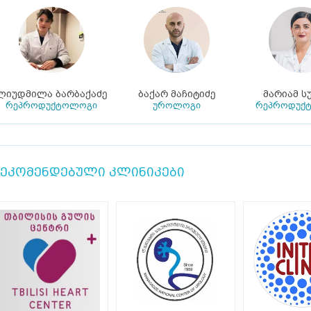
ლიუდმილა ბარბაქაძე
ბაქარ მაჩიტიძე
მარიამ ს
რეპროდუქტოლოგი
უროლოგი
რეპროდუქ
ეკომენდებული კლინიკები