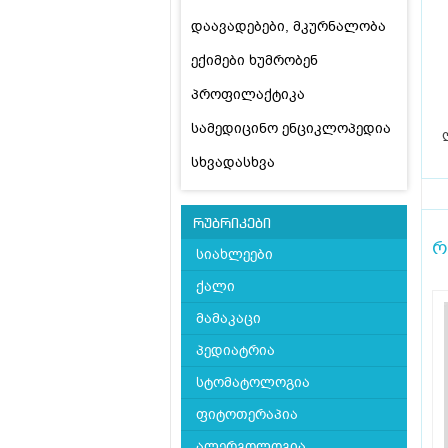
დაავადებები, მკურნალობა
ექიმები ხუმრობენ
პროფილაქტიკა
სამედიცინო ენციკლოპედია
სხვადასხვა
რუბრიკები
რ
სიახლეები
ქალი
მამაკაცი
პედიატრია
სტომატოლოგია
ფიტოთერაპია
ალერგოლოგია