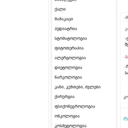
ქალი
კ
მამაკაცი
პედიატრია
კ
-
სტომატოლოგია
შ
ფიტოთერაპია
პ
ალერგოლოგია
-
დიეტოლოგია
ს
ნარკოლოგია
კანი, კუნთები, ძვლები
ქირურგია
კო
ფსიქონევროლოგია
ონკოლოგია
რ
კოსმეტოლოგია