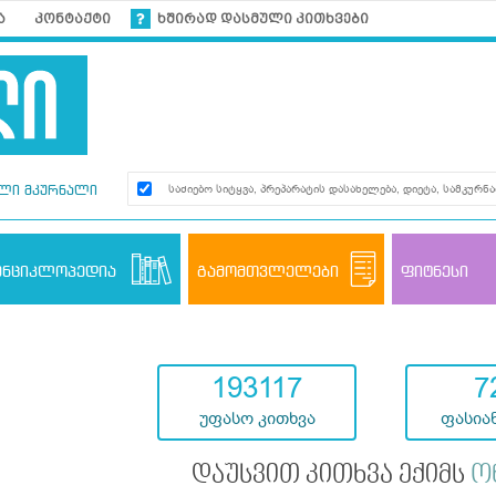
ა
კონტაქტი
ხშირად დასმული კითხვები
ლი მკურნალი
ენციკლოპედია
გამომთვლელები
ფიტნესი
193117
7
უფასო კითხვა
ფასიან
დაუსვით კითხვა ექიმს
ო