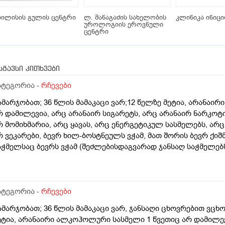
ილისის გულის ცენტრი
ლ. მანაგაძის სახელობის
კლინიკა ინიც
უროლოგიის ეროვნული
ცენტრი
სგავსი კითხვები
ატეგორია -
რჩევები
ამარჯობათ; 36 წლის მამაკაცი ვარ;12 წელზე მეტია, არანაი
რ დამილევია, არც არანაირ სიგარეტს, არც არანაირ ნარკოტ
რ მომიხმარია, არც ყავას, არც ენერგეტიკულ სასმელებს, არ
რ ვეკარები, ბევრ ხილ-ბოსტნეულს ვჭამ, მათ შორის ბევრ ქიშმ
აჭმელსაც ბევრს ვჭამ (შეძლებისდაგვარად ჯანსაღ საჭმელებს)
შვიათად ვჭამ, დღეში საშუალოდ 2 ლიტრ წყალს ვსვამ, ხანდა
ყალსაც, ფეხით ბევრს დავდივარ, როცა დრო მაქვს, სხვა ვარჯ
რანაირი დაავადება, საერთოდ არაფერი არ მაწუხებს არც სხე
რაფერი არ მიგრძვნია), მხედველობა-სმენა 100%-იანი მაქვს, 
ატეგორია -
რჩევები
რც ექიმებთან არ დავდივარ, სეზონური სურდო ან ვირუსიც იშ
ამარჯობათ; 36 წლის მამაკაცი ვარ, ჯანსაღი ცხოვრებით ვცხ
აგეებსაც ზეზეულა ვიხდი, წამლების გარეშე, უკვე წლებია, სი
ეტია, არანაირი ალკოჰოლური სასმელი 1 წვეთიც არ დამილევ
ალევაც კი არ დამჭირებია, სიმაღლით 193-195 სმ ვარ, წონით 