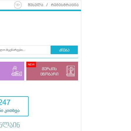
შესვლა
რეგისტრაცია
ძიება
მერკის
ცნობარი
247
ი კითხვა
ნლაინ