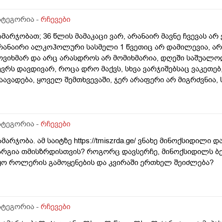
ატეგორია -
რჩევები
ამარჯობათ; 36 წლის მამაკაცი ვარ, არანაირ მავნე ჩვევას არ 
რანაირი ალკოჰოლური სასმელი 1 წვეთიც არ დამილევია, არ
ოვიხმარ და არც არასდროს არ მომიხმარია, დღეში საშუალო
ევრს დავდივარ, როცა დრო მაქვს, სხვა ვარჯიშებსაც ვაკეთებ,
აავადება, ყოველ შემთხვევაში, ჯერ არაფერი არ მიგრძვნია,
შვიათად მემართება, თუ დამემართა, მაგეებსაც ზეზეულა ვიხდ
ამალი დამჭირდეს. სიმაღლით 193-194 სმ ვარ, წონით დაახლო
რასდროს არ მაწუხებდა, ჩემი წონა 80 კგ არასდროს არ ასცილ
.ბავშვობიდან ბევრ ხილ-ბოსტნეულს, უფრო მეტად ბევრ ხილს 
ატეგორია -
რჩევები
 კგ-ს, ზოგჯერ ცოტა მეტსაც ვჭამ, თუ მთელი დღე სახლში ვარ
ამარჯობა. ამ საიტზე https://tmiszrda.ge/ ვნახე მინოქსიდი
გ-დან 2,5 კგ-მდე შევჭამო ხილი, ხილის ჭამის მერე თავს ყო
არგია თმისზრდისთვის? როგორც დავსერჩე, მინოქსიდილს ბევ
უდად მანამდეც არ ვარ ხოლმე. მაინტერესებს, ამ რაოდენობ
ყო როლერის გამოყენების და კვირაში ერთხელ შეიძლება?
რა ჩემი ორგანიზმისთვის? რაც ვიცი, ნებისმიერი ხილ-ბოსტნ
ათგან მოყენებული ზიანი არ მიგრძვნია, სარგებელს კი უკვე დ
ავაწყდი სტატიას, რომ ყავას სარგებელიც მოაქვს ორგანიზმისთ
ორმააო? ეს რამდენად მართალია? ყავა ხომ ბევრ კოფეინს შ
ატეგორია -
რჩევები
ასარგებლო იყოს ადამიანის ორგანიზმისთვის, თან ყავა? თუ 
ამოკიდებულებას? მინახავს, ყავის მოყვარულის მოუსვენრობა 