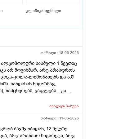
იო
კლინიკა ფემილი
თარიღი :
18-06-2026
რი ალკოჰოლური სასმელი 1 წვეთიც
იკს არ მოვიხმარ, არც არასდროს
ც კოკა-კოლა-ლიმონათებს და ა.შ
იშს, ხანდახან ნიგოზსაც,
, ნამცხვრებს, ვაფლებს... კი
ხან სხვადასხვა მინერალურ
იშებსაც ვაკეთებ, არ მაწუხებს
იხილეთ
პასუხი
ულის შიგნით, არც გარეთ (ჯერ
წნევები საერთოდ არ მაწუხებს,
თარიღი :
11-06-2026
ვიათად მემართება, თუ დამემართა,
ოვრობ ბავშვობიდან, 12 წელზე
ცხის ან ყელის ტკივილის აბის
ია, არც არანაირ სიგარეტს, არც
დაახლოებით 77 კგ, ჩემი წონა 80