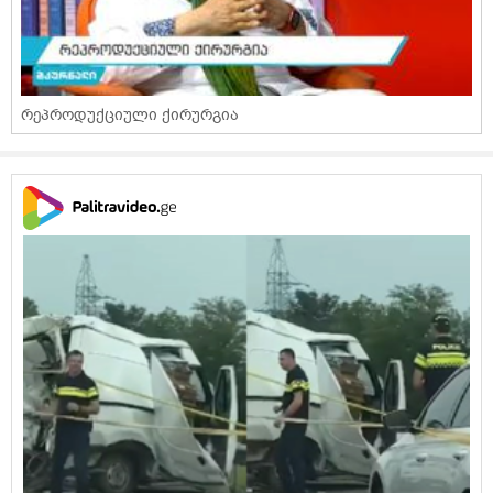
რეპროდუქციული ქირურგია