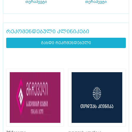
თერაპევტი
თერაპევტი
რეკომენდებული კლინიკები
გახდი რეკომენდებული