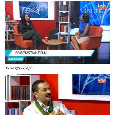
მამოპლასტიკა