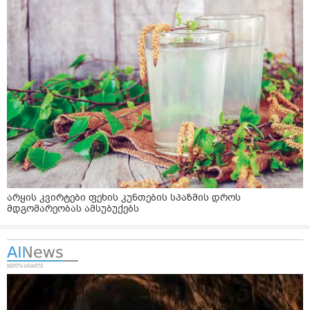
არყის კვირტები ფეხის კუნთების სპაზმის დროს
მდგომარეობას ამსუბუქებს