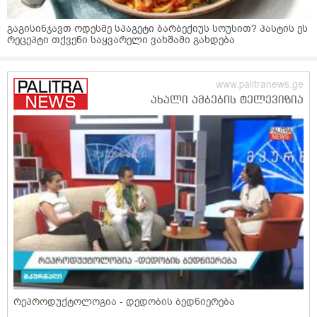
გაგისინჯავთ ოდესმე სპაგეტი ბარბექიუს სოუსით? პასტის ეს
რეცეპტი თქვენი საყვარელი ვახშამი გახდება
რეპროდუქტოლოგია - დედობის ბედნიერება