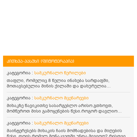
კითხვა-პასუხი (ფიტოტერაპია)
კატეგორია :
სამკურნალო წერილები
თაფლი, რომელიც 8 წელია ინახება სარდაფში,
მოთავსებულია მინის ქილაში და დახურულია
პლასტმასის სახურავით. ექნება თუ არა შენარჩუნებული
სასარგებლო თვისებები და შეიძლება თუ არა მისი
კატეგორია :
სამკურნალო მცენარეები
მირთმევა? გმადლობთ.
მიხაკზე წავიკითხე სასარგებლო არისო.გთხოვთ,
მომწეროთ მისი გამოყენების წესი.როგორ დავლიო
მიხაკის ჩაი. ასევე მაინტერესებს ლეიკოციტები მაქვს
ოდნავ დაბალი და წავიკითხე ლეიკოციტების დონეს
კატეგორია :
სამკურნალო მცენარეები
მაღლა წევსო და ასეა?
მაინტერესებს მიხაკის ჩაის მომზადებისა და მიღების
წესი, დღის რომელ მონაკვეთში უნდა მივიღო? რისთვის