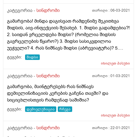
კატეგორია -
სინდრომი
თარიღი :
06-03-2021
გამარჯობა! მინდა დაგისვათ რამდენიმე შეკითხვა
შიდსის, აივ-ინფექციის შესახებ. 1. შიდსი გადამდებია?!
2. საიდან ვრცელდება შიდსი? (რომელია შიდსის
გავრცელების წყარო?) 3. შიდსი სასიკვდილოა
უეჭველი? 4. რას ნიშნავს შიდსი (აბრევიატურა)? 5.
რამდენად მაღალია ბავშვებში შიდსის გავრცელების
ტეგები:
შიდსი
სტატისტიკა? ემართებათ ბავშვებს შიდსი?
იხილეთ
პასუხი
კატეგორია -
სინდრომი
თარიღი :
01-03-2021
გამარჯობა, მაინტერესებს რას ნიშნავს
დემიელინიზაციის კერების გაჩენა თავში? და
სიციცხლისთვის რამდენად საშიშია?
ტეგები:
დემიელუზაცია
რჩევა
იხილეთ
პასუხი
კატეგორია -
სინდრომი
თარიღი :
22-01-2021