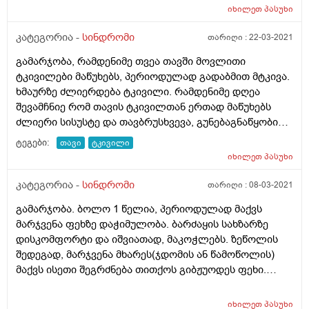
იხილეთ
პასუხი
კატეგორია -
სინდრომი
თარიღი :
22-03-2021
გამარჯობა, რამდენიმე თვეა თავში მოვლითი
ტკივილები მაწუხებს, პერიოდულად გადაბმით მტკივა.
ხმაურზე ძლიერდება ტკივილი. რამდენიმე დღეა
შევამჩნიე რომ თავის ტკივილთან ერთად მაწუხებს
ძლიერი სისუსტე და თავბრუსხვევა, გუნებაგნაწყობის
უეცარი დაქვეითება. მაინტერესებს რაპრობლემაა
ტეგები:
თავი
ტკივილი
შეიძლება იყოს ეს ან ვის უნდა მივმართო
იხილეთ
პასუხი
კატეგორია -
სინდრომი
თარიღი :
08-03-2021
გამარჯობა. ბოლო 1 წელია, პერიოდულად მაქვს
მარჯვენა ფეხზე დაჭიმულობა. ბარძაყის სახზარზე
დისკომფორტი და იშვიათად, მაკოჭლებს. ზეწოლის
შედეგად, მარჯვენა მხარეს(ჯდომის ან წამოწოლის)
მაქვს ისეთი შეგრძნება თითქოს გიბჟუოდეს ფეხი.
მარჯვენა წელის მხარეს მაქვს დაღლის სიმტომიც. რა
შეიძლება იყოს ან ვის მივმართო?
იხილეთ
პასუხი