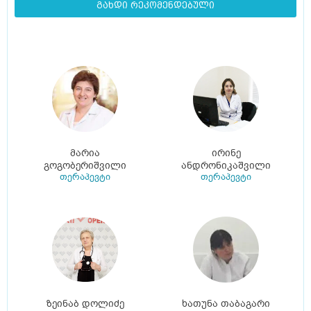
გახდი რეკომენდებული
მარია
ირინე
გოგობერიშვილი
ანდრონიკაშვილი
თერაპევტი
თერაპევტი
ზეინაბ დოლიძე
ხათუნა თაბაგარი