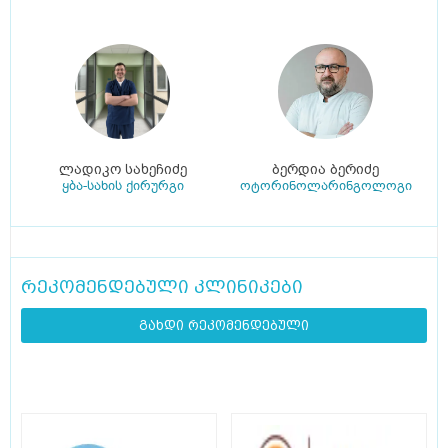
ლადიკო სახეჩიძე
ბერდია ბერიძე
ყბა-სახის ქირურგი
ოტორინოლარინგოლოგი
რეკომენდებული კლინიკები
გახდი რეკომენდებული