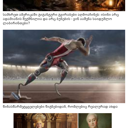
სამხრეთ ამერიკაში გიგანტური გვირაბები აღმოაჩინეს: ისინი არც
ადამიანის შექმნილია და არც ბუნების - ვინ ააშენა საიდუმლო
ლაბირინთები?
წინასწარმეტყველებები წიგნებიდან, რომლებიც რეალურად ახდა