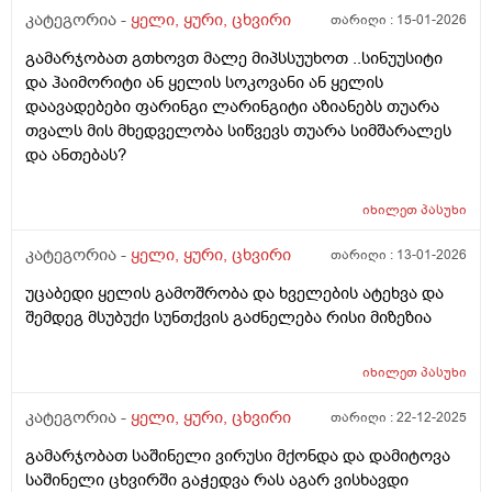
დღეებში, სუფრასთან, წნევაც უმეტესად ნორმაში აქვს,
კატეგორია -
ყელი, ყური, ცხვირი
თარიღი :
15-01-2026
120–70–ზე, 125–75–ზე, 130–80–ზე უმეტესად ასეთი
გამარჯობათ გთხოვთ მალე მიპსსუუხოთ ..სინუუსიტი
წნევები ეზომება, დროდრო წნევის მარეგულირებელ
და ჰაიმორიტი ან ყელის სოკოვანი ან ყელის
წამალს ხმარობს, მაგრამ არც ისე ხშირად; სეზონური
დაავადებები ფარინგი ლარინგიტი აზიანებს თუარა
ვირუსებიც ძალიან ნაკლებად ემართება, თუ რაიმე
თვალს მის მხედველობა სიწვევს თუარა სიმშარალეს
მაინც შეხვდა, ზეზეულა იხდის ხოლმე, მაგასაც ხშირად
და ანთებას?
წამლების გარეშე, მაგრამ უკვე 30 წელი მაინც ასეთი
პრობლემა აქვს: ცხვირიდან, ყოველ წუთს და ყოველ
საათში არა, მაგრამ აქვს მუდმივი გამონადენი, უფრო
იხილეთ
პასუხი
ჩირქიანი; როგორც ამბობს, ჰაიმორიტი მაქვს, შუბლში
კატეგორია -
ყელი, ყური, ცხვირი
თარიღი :
13-01-2026
ჩირქი მიდგება, ადრე მითხრეს, რომ ეს ქრონიკულია,
განუკურნებელიაო; ღამით სუნთქვა ცოტა უჭირს,
უცაბედი ყელის გამოშრობა და ხველების ატეხვა და
ხშირად ხვრინავს ხოლმე, ეს პრობლემაც 30 წელზე
შემდეგ მსუბუქი სუნთქვის გაძნელება რისი მიზეზია
მეტია, რაც აქვს; თავის, შუბლის ან ყბის ტკივილები არ
აწუხებს; გთხოვთ მიპასუხოთ: 1) ცხვირიდან მუდმივი
იხილეთ
პასუხი
გამონადენი, უფრო ჩირქიანი, რით შეიძლება იყოს
გამოწვეული, ეს ჰაიმორიტს ახასიათებს თუ სხვა
კატეგორია -
ყელი, ყური, ცხვირი
თარიღი :
22-12-2025
რაიმესაც? 2) შეიძლება თუ არა იმ მიზეზის სამუდამოდ
მოხსნა, რაც ცხვირიდან მუდმივ, უფრო ჩირქიან
გამარჯობათ საშინელი ვირუსი მქონდა და დამიტოვა
გამონადენს იწვევს, რომ აღარ ჰქონდეს ეს
საშინელი ცხვირში გაჭედვა რას აგარ ვისხავდი