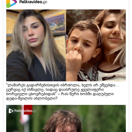
"ლაზარეს გადარჩენისთვის იბრძოლა, ხელს არ უშვებდა…
ცურვაც იქ ისწავლე, სადაც დაასრულე ყველაფერი
ხორციელი ცხოვრებიდან" – რას წერს ხობში დაღუპული
დედა-შვილის ახლობელი?