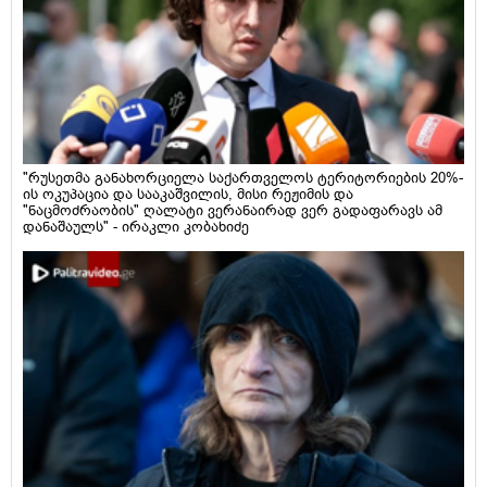
"რუსეთმა განახორციელა საქართველოს ტერიტორიების 20%-
ის ოკუპაცია და სააკაშვილის, მისი რეჟიმის და
"ნაცმოძრაობის" ღალატი ვერანაირად ვერ გადაფარავს ამ
დანაშაულს" - ირაკლი კობახიძე