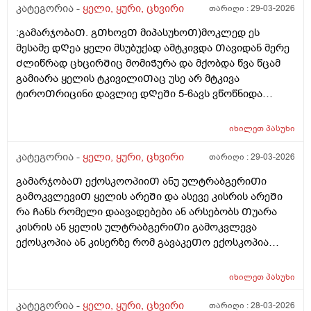
გარეშე რომ ვისუნთქო?თუ არ ჩავიწვეთე
კატეგორია -
ყელი, ყური, ცხვირი
თარიღი :
29-03-2026
ვიგუდები.არადა ამის არანაირი მიზეზი არ
:გამარჯობაᲗ. გᲗხოვᲗ მიპასუხოᲗ)მოკლედ ეს
არსებობს.გმადლობთ
მესამე დᲦეა ყელი მსუბუქად ამტკივდა Თავიდან მერე
Ძლიწრად ცხცირᲨიც მომიᲭურა და მქობდა წვა წცამ
გამიარა ყელის ტკივილიᲗაც უსე არ მტკივა
ტიროᲗრიცინი დავლიე დᲦეᲨი 5-6ავს ვწოწნიდა
მეორე დᲦესვე ცოტა Შედეგი მომცა პლუს ცხვურᲨი
დიდროფს და იზოფრას ვისხავ Ჩაის ფერვექს და
იხილეთ
პასუხი
ტაიქოლს და ტეტესეპტის Ჩაის ესერომ ვცივდები
ხოლმე სიცხე 37.6ზე მაᲦალი ან 37.6 მაქ ხოლმე და
კატეგორია -
ყელი, ყური, ცხვირი
თარიღი :
29-03-2026
არადა არ Ჩამომდისბხოლმე სადᲦაც 35-
გამარჯობაᲗ ექოსკოოპიიᲗ ანუ ულტრაბგერიᲗი
40დᲦისუკანაც ვიყავი ცუდად და ვსვავდი წამლებს და
გამოკვლევიᲗ ყელის არეᲨი და ასევე კისრის არეᲨი
37.2 სულ მქონდა სიცხებმაგრამ არაფერიარ
რა Ჩანს რომელი დაავადებები ან არსებობს Თუარა
მაწუხებდა აᲗასᲨი ერᲗხელ ყელი
კისრის ან ყელის ულტრაბგერიᲗი გამოკვლევა
Თუბწამომტკივდებოდა დორიტრიცინი დავლიე
ექოსკოპია ან კისერზე რომ გავაკეᲗო ექოსკოპია
მაᲨინდა გამიარა ამავდროულად 35-40დᲦისუკან კიდე
გამოᲩნდება Თუარა ნერვის ან კუუნᲗის ანᲗება
რო ვიყავი ცუდად და გამიარა ვიყიდე ნუტრაქსის
კისერზე ან სხვა პაᲗოლოგია ან წანაზარდი
ვიტამინების კომპლექსი დᲦეᲨი ორჯერ ვსვავდი
იხილეთ
პასუხი
სიმსივნური ან ყელის არეᲨი წანაზარდები და
იმუნიტეტის გასაᲫლიერებლადბ ერᲗ Თვიანი კურსი
დავადებები?????
კატეგორია -
ყელი, ყური, ცხვირი
თარიღი :
28-03-2026
Ჩავიტარე მაგრამ კიდე Შემხვდა რატო ხდება ესე და