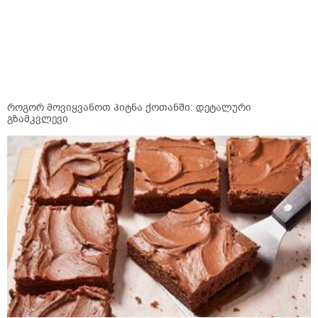
როგორ მოვიყვანოთ პიტნა ქოთანში: დეტალური
გზამკვლევი