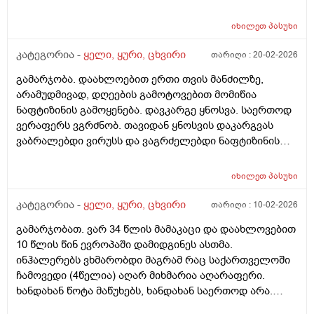
სამსახურᲨი რაგაცას ვერᲗობოდიᲗ Თბილოდა
გარეᲗ არ იყოსიცივე და აᲟიმანიებს ვაკეᲗებდი
იხილეთ
პასუხი
სადᲦაც 5წუᲗᲨი გარეᲗ სიᲗბოᲨი გავედი და 30წუᲗᲨი
კატეგორია -
ყელი, ყური, ცხვირი
თარიღი :
20-02-2026
დამეᲭირა ისევ ისე კისერი და საᲦამოᲗი Თავს Ძლივს
ვდებდი Ძლივს ვატრიალდებდი და დილიᲗაც Ძლივს
გამარჯობა. დაახლოებით ერთი თვის მანძილზე,
ავწიე Თავიდა ეს რა ᲨუაᲨია იქნებ მიᲗხრაᲗ ან რარის
არამუდმივად, დღეების გამოტოვებით მომიწია
ამის მიზეზი ნევრალგია ვიᲗომ? ნუ დიკლაკიც და
ნაფტიზინის გამოყენება. დავკარგე ყნოსვა. საერთოდ
ვოლტარენიც დიდხანს უნდა მესვა დაალბად მაგიტო
ვერაფერს ვგრძნობ. თავიდან ყნოსვის დაკარგვას
სულ3დᲦე ვისვიდა დავლიე და ალბად მაგიტოარ
ვაბრალებდი ვირუსს და ვაგრძელებდი ნაფტიზინის
გამიარა წესიერად Თან ისე რო კისრის Ჩაყოლებაზე
გამოყენებას. 2-3 დღეა აღარ ჩამიწვეთებია და ყნოსვა
რო ვიდებდი მტკიოდა მერე ვიზელავდი ვიზელავდი და
ისევ არ მაქვს. აუცილებელია რომ ექიმს მივმართო თუ
იხილეთ
პასუხი
გამიარა რაგაც გამაყუᲩებელი დავლიე არმახსოვს და
აღმიდგება თავისით?! მადლობა
გამიარა მარა კისეს რო ვატრიალებ ხანდახან
კატეგორია -
ყელი, ყური, ცხვირი
თარიღი :
10-02-2026
ხრაᲨუნობს კისერი და ხერხემლისდასაწყისᲨი ოდნავ
ქვემოᲗ ოᲦონდ ქვერდიᲗა ადგილებᲨიც გადადის
გამარჯობათ. ვარ 34 წლის მამაკაცი და დაახლოვებით
ხოლმე ტკივილიდა კისრის Შუა ნაწილᲨინდა რო
10 წლის წინ ევროპაში დამიდგინეს ასთმა.
გამივლის ყელი მტკივდება მერე ყელის ტკივილი
ინჰალერებს ვხმარობდი მაგრამ რაც საქართველოში
გამივლის კისერი მტკივდება რაᲨეიᲫლება იყოს??
ჩამოვედი (4წელია) აღარ მიხმარია აღარაფერი.
ვარ26წლის ბიᲭი ყელი რამე ᲨუაᲨი არის ამასᲗან?
ხანდახან წოტა მაწუხებს, ხანდახან საერთოდ არა.
შეტევები არ მაქვს, ნუ რომც მქონდეს შემიძლია