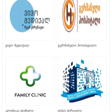
ვივო მედიქალ
გერმანული ჰოსპიტალი
კლინიკა ფემილი
თსსუ პირველი