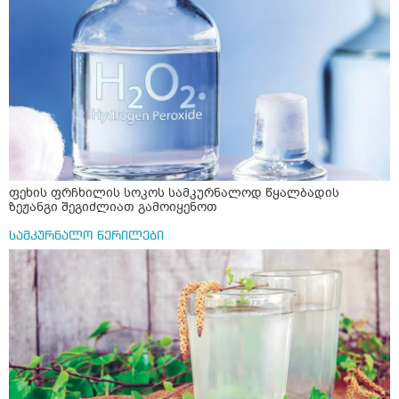
ფეხის ფრჩხილის სოკოს სამკურნალოდ წყალბადის
ზეჟანგი შეგიძლიათ გამოიყენოთ
სამკურნალო წერილები