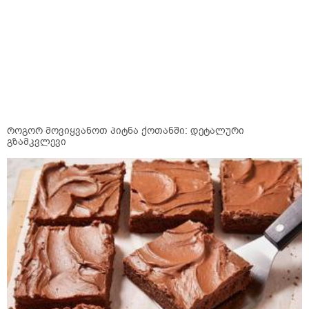
როგორ მოვიყვანოთ პიტნა ქოთანში: დეტალური
გზამკვლევი