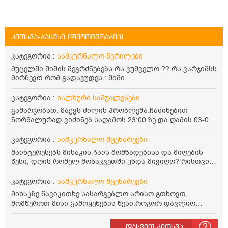
კითხვა-პასუხი (ფიტოტერაპია)
კატეგორია :
სამკურნალო წერილები
მუცელში შიშის შეგრძნებებს რა ვუშველო ?? რა ვარჯიშსს
მირჩევთ რომ გადავუდეს : შიში
კატეგორია :
ხალხური საშუალებები
გამარჯობათ. მაქვს ძილის პრობლემა.ჩაძინებით
ნორმალურად ვიძინებ საღამოს 23:00 ზე და ღამის 03-00
ან 04:00 საათზე მეღვიძება და მერე ვერ ვიძინებ
ვერაფრით.რამე ხალხური საშუალება თუ არის ამ
კატეგორია :
სამკურნალო მცენარეები
პრობლემის მოსაგვარებლად
მაინტერესებს მიხაკის ჩაის მომზადებისა და მიღების
წესი, დღის რომელ მონაკვეთში უნდა მივიღო? რისთვის
არის სასარგებლო და უკუჩვენება თუ აქვს
კატეგორია :
სამკურნალო მცენარეები
მიხაკზე წავიკითხე სასარგებლო არისო.გთხოვთ,
მომწეროთ მისი გამოყენების წესი.როგორ დავლიო
მიხაკის ჩაი. ასევე მაინტერესებს ლეიკოციტები მაქვს
ოდნავ დაბალი და წავიკითხე ლეიკოციტების დონეს
დასვით კითხვა