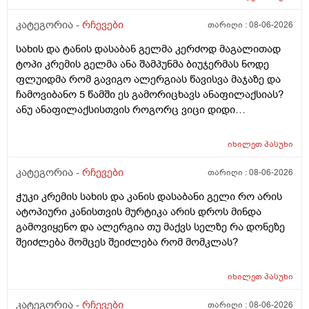
კატეგორია -
რჩევები
თარიღი :
08-06-2026
სახის და ტანის დასაბან გელმა კერძოდ მაგალითად
ტოპი კრემის გელმა ანა შამპუნმა ბიუჯერმას ნოდე
ფლუიდმა რომ გავიგო ალერგიას წავისვა მაჯაზე და
ჩამოვიბანო 5 წამში ეს გამორიცხავს ანაფილაქსიას?
ანუ ანაფილაქსისთვის როგორც ვიცი დიდი
ფართობია საჭერო და ეს ძალიან ცოტა იმისთვის რომ
ანაფილაქცია განვითარდეს სწორია? ანუ იმ
იხილეთ
პასუხი
შემთხვევაში თუ ალერგიული გამოვდექი მე
კონკრეტული რაღაც ნივთიერების მიმართ ეს ტესტი
კატეგორია -
რჩევები
თარიღი :
08-06-2026
ანაფილაქციაში არ ჩამოგდებს მაინც ხო ეს პატარა
ჭუკი კრემის სახის და კანის დასაბანი გელი რო არის
ტესტი დიდი დიდი გამოყაროს ხო?
ატოპიური კანისთვის მურტიკა არის დროს მინდა
გამოვიყენო და ალერგია თუ მაქვს სელზე რა დონეზე
შეიძლება მომცეს შეიძლება რომ მომკლას?
იხილეთ
პასუხი
კატეგორია -
რჩევები
თარიღი :
08-06-2026