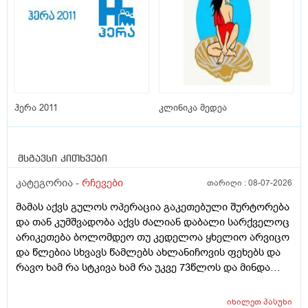
ჰერა 2011
კლინიკა მედეა
მსგავსი კითხვები
კატეგორია -
რჩევები
თარიღი :
08-07-2026
მამას აქვს გულოს ოპერაცია გაკეთებული შურტორება
და თან კუმშვადობა აქვს ძალიან დაბალი სარქველოც
არიკეთება ბოლომდეო თუ კედელოა ყხელიო არვიცო
და წლებია სხვავს წამლებს ახლანიჩოვის ფეხებს და
რავო ხამ რა სტკივა ხამ რა უკვე 73წლოს და მინდა
რომ ყირადღება მივაქციო დ ვიტამინი დავალებინო
და ფულინრომ არჰვაქ ვერანაირად ექიმთან ვერ
იხილეთ
პასუხი