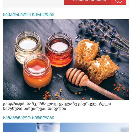
მაღლა წევსო და ასეა?
სამკურნალო წერილები
გასტრიტის სამკურნალოდ ყველაზე გავრცელებული
ხალხური საშუალება თაფლია
სამკურნალო წერილები