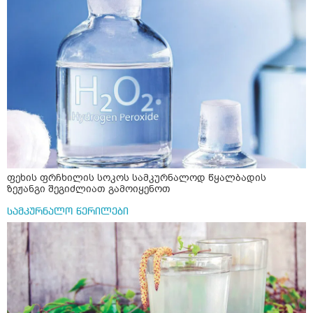
ფეხის ფრჩხილის სოკოს სამკურნალოდ წყალბადის
ზეჟანგი შეგიძლიათ გამოიყენოთ
სამკურნალო წერილები