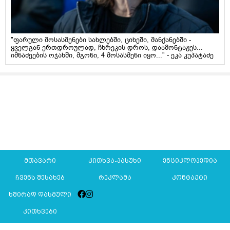
"ფარული მოსასმენები სახლებში, ციხეში, მანქანებში -
ყველგან ერთდროულად, ჩხრეკის დროს, დაამონტაჟეს...
იმნაძეების ოჯახში, მგონი, 4 მოსასმენი იყო..." - ეკა კუპატაძე
მთავარი
კითხვა-პასუხი
ენციკლოპედია
ჩვენს შესახებ
რეკლამა
კონტაქტი
ხშირად დასმული
კითხვები