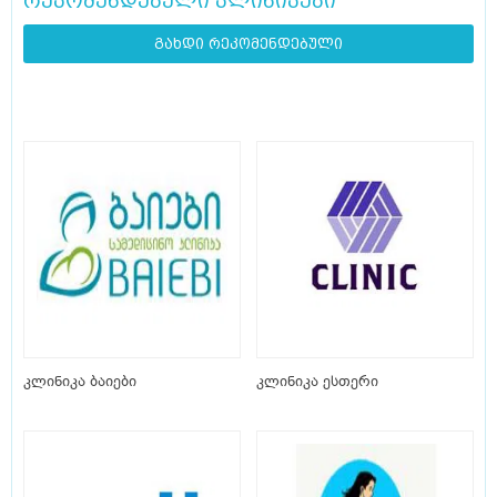
რეკომენდებული კლინიკები
გახდი რეკომენდებული
კლინიკა ბაიები
კლინიკა ესთერი