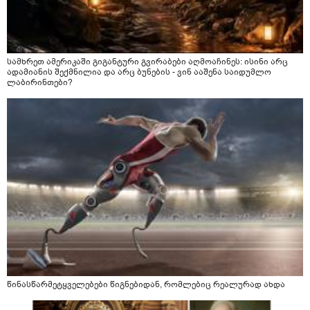
სამხრეთ ამერიკაში გიგანტური გვირაბები აღმოაჩინეს: ისინი არც
ადამიანის შექმნილია და არც ბუნების - ვინ ააშენა საიდუმლო
ლაბირინთები?
წინასწარმეტყველებები წიგნებიდან, რომლებიც რეალურად ახდა