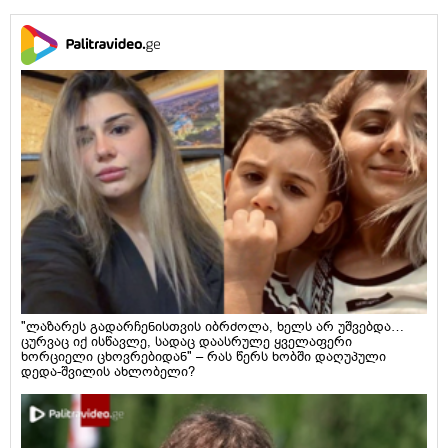
"ლაზარეს გადარჩენისთვის იბრძოლა, ხელს არ უშვებდა…
ცურვაც იქ ისწავლე, სადაც დაასრულე ყველაფერი
ხორციელი ცხოვრებიდან" – რას წერს ხობში დაღუპული
დედა-შვილის ახლობელი?