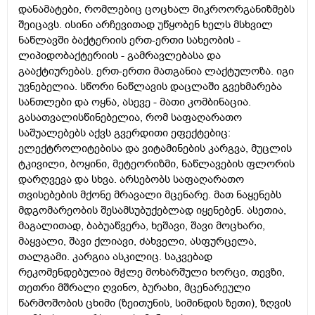
დანამატები, რომლებიც ცოცხალ მიკროორგანიზმებს
შეიცავს. ისინი არჩევითად უწყობენ ხელს მსხვილ
ნაწლავში ბაქტერიის ერთ-ერთი სახეობის -
ლიპიდობაქტერიის - გამრავლებასა და
გააქტიურებას. ერთ-ერთი მათგანია ლაქტულოზა. იგი
უვნებელია. სწორი ნაწლავის დაცლაში გვეხმარება
სანთლები და ოყნა, ასევე - მათი კომბინაცია.
გასათვალისწინებელია, რომ საფაღარათო
საშუალებებს აქვს გვერდითი ეფექტებიც:
ელექტროლიტებისა და ვიტამინების კარგვა, მუცლის
ტკივილი, ბოყინი, მეტეორიზმი, ნაწლავების ფლორის
დარღვევა და სხვა. არსებობს საფაღარათო
თვისებების მქონე მრავალი მცენარე. მათ ნაყენებს
მდგომარეობის შესამსუბუქებლად იყენებენ. ასეთია,
მაგალითად, ბაბუაწვერა, ხეშავი, შავი მოცხარი,
მაყვალი, შავი ქლიავი, ძახველი, ასფურცელა,
თალგამი. კარგია ასკილიც. საკვებად
რეკომენდებულია მჭლე მოხარშული ხორცი, თევზი,
თეთრი მშრალი ღვინო, ბურახი, მცენარეული
წარმოშობის ცხიმი (ზეითუნის, სიმინდის ზეთი), ზღვის