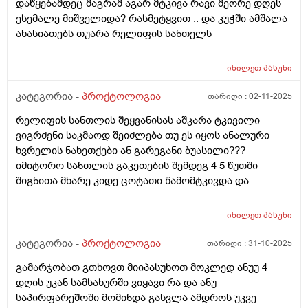
დაწყებამდეც მაგრამ აგარ მტკივა რავი მეორე დღეს
ესემალე მიშველიდა? რასმეტყვით .. და კუჭში ამშალა
ახასიათებს თუარა რელიფის სანთელს
იხილეთ
პასუხი
კატეგორია -
პროქტოლოგია
თარიღი :
02-11-2025
რელიფის სანთლის შეყვანისას აშკარა ტკივილი
ვიგრძენი საკმაოდ შეიძლება თუ ეს იყოს ანალური
ხვრელის ნახეთქები ან გარეგანი ბუასილი???
იმიტორო სანთლის გაკეთების შემდეგ 4 5 წუთში
შიგნითა მხარე კიდე ცოტათი წამომტკივდა და
სანთელი ბოლომდე ვერ შევიდა ნახევრის ნახევარი
გარეთ დარჩა ჯერ პირველი სანთელი გავიკეთე
იხილეთ
პასუხი
იმედია გამივლის
კატეგორია -
პროქტოლოგია
თარიღი :
31-10-2025
გამარჯობათ გთხოვთ მიიპასუხოთ მოკლედ ანუუ 4
დღის უკან სამსახურში ვიყავი რა და ანუ
საპირფარეშოში მომინდა გასვლა ამდროს უკვე