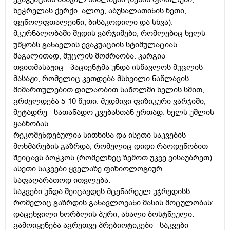
ხეჭრელას ქერქი, ალოე, აბუსალათინის ზეთი,
ფენოლფთალეინი, ბისაკოდილი და სხვა).
მკურნალობაში შედის ვარჯიშები, რომლებიც ხელს
უწყობს განავლის ევაკუაციის სტიმულაციას.
მაგალითად, მუცლის მოძრაობა. კარგია
თვითმასაჟიც - პაციენტმა უნდა ისწავლოს მუცლის
მასაჟი, რომელიც კეთდება მსხვილი ნაწლავის
მიმართულებით დილაობით საწოლში ხელის სმით,
გრძელდება 5-10 წუთი. მუდმივი ფიზიკური ვარჯიში,
მეტადრე - სათანადო კვებასთან ერთად, ხელს უშლის
ყაბზობას.
რეკომენდებულია სითხისა და ისეთი საკვების
მოხმარების გაზრდა, რომელიც დიდი რაოდენობით
შეიცავს ბოჭკოს (რომელზეც ზემოთ უკვე ვისაუბრეთ).
ასეთი საკვები ყველაზე ფიზიოლოგიურ
საფაღარათოდ ითვლება.
საკვები უნდა შეიცავდეს მცენარეულ უჯრედისს,
რომელიც გაზრდის განავლოვანი მასის მოცულობას:
დაცეხვილი ხორბლის პური, ახალი ბოსტნეული.
გამოიყენება აგრეთვე პრებიოტიკები - საკვები