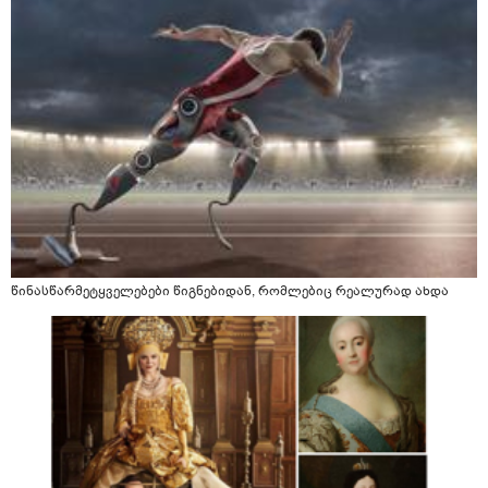
წინასწარმეტყველებები წიგნებიდან, რომლებიც რეალურად ახდა