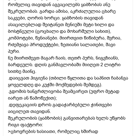
რომელიც თავიდან აგვაცილებს ყაბზობას ანუ
შეკრულობას. გარდა ამისა, აკრძალულია ცხარე
საკვები, ღორის ხორცი. ყაბზობის თავიდან
ასაცილებლად შეიტანეთ მენიუში მეტი ხილი და
ბოსტნეული (ცოცხალი და მოხარშული სახით),
კომპოტები, წვნიანები. მიირთვით წიწიბურა, შვრია,
რძემჟავა პროდუქტები, ზეთიანი სალათები, შავი
პური.
ნუ მიირთმევთ მაგარ ჩაის, თეთრ პურს, ნიგვზიანს,
ბარდეულს. დღის განმავლობაში მიიღეთ 2 ლიტრი
სითხე მაინც.
.დაიცვათ ჰიგიენა (თბილი წყლითა და საპნით ჩაბანვა
ყოველდღე და კუჭში მოქმედების შემდეგ).
.ჯდომის ხანგრძლივობა შეამცირეთ (უფრო მეტად
იარეთ ან წამოწექით);
.დეფეკაციის დროს გადაჭარბებული ჭინთვები
აიცილეთ თავიდან.
შეკრულობის (ყაბზობის) განვითარებას ხელს უწყობს
რიგი ფაქტორი:
>ცხოვრების ხასიათი, რომელიც ხშირად