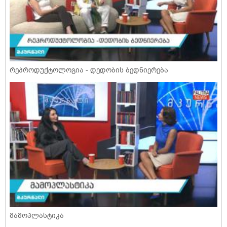
რეპროდუქტოლოგია - დედობის ბედნიერება
მამოპლასტიკა