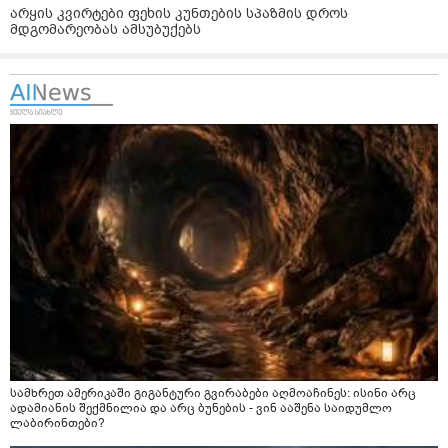
არყის კვირტები ფეხის კუნთების სპაზმის დროს
მდგომარეობას ამსუბუქებს
სამხრეთ ამერიკაში გიგანტური გვირაბები აღმოაჩინეს: ისინი არც
ადამიანის შექმნილია და არც ბუნების - ვინ ააშენა საიდუმლო
ლაბირინთები?