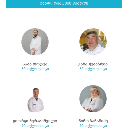
გახდი რეკომენდებული
საბა თოდუა
კახა ჭუბაბრია
პროქტოლოგი
პროქტოლოგი
გიორგი მერაბიშვილი
ნინო ჩაჩანიძე
პროქტოლოგი
პროქტოლოგი