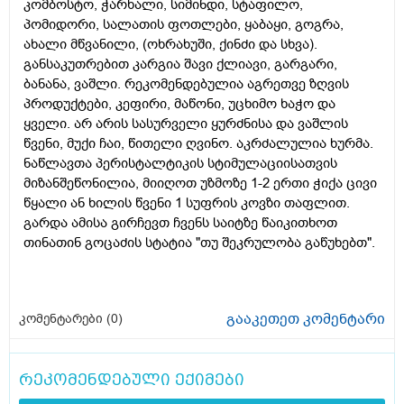
კომბოსტო, ჭარხალი, სიმინდი, სტაფილო,
პომიდორი, სალათის ფოთლები, ყაბაყი, გოგრა,
ახალი მწვანილი, (ოხრახუში, ქინძი და სხვა).
განსაკუთრებით კარგია შავი ქლიავი, გარგარი,
ბანანა, ვაშლი. რეკომენდებულია აგრეთვე ზღვის
პროდუქტები, კეფირი, მაწონი, უცხიმო ხაჭო და
ყველი. არ არის სასურველი ყურძნისა და ვაშლის
წვენი, მუქი ჩაი, წითელი ღვინო. აკრძალულია ხურმა.
ნაწლავთა პერისტალტიკის სტიმულაციისათვის
მიზანშეწონილია, მიიღოთ უზმოზე 1-2 ერთი ჭიქა ცივი
წყალი ან ხილის წვენი 1 სუფრის კოვზი თაფლით.
გარდა ამისა გირჩევთ ჩვენს საიტზე წაიკითხოთ
თინათინ გოცაძის სტატია "თუ შეკრულობა გაწუხებთ".
გააკეთეთ კომენტარი
კომენტარები (
0
)
რეკომენდებული ექიმები