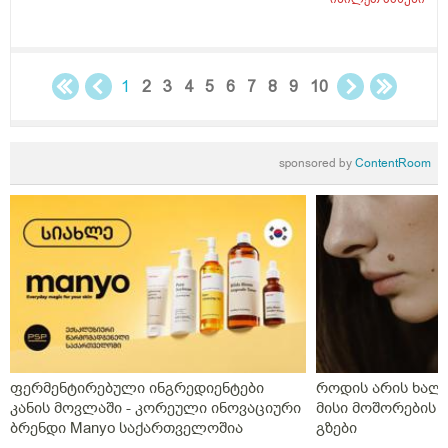
1
2
3
4
5
6
7
8
9
10
sponsored by
ContentRoom
ფერმენტირებული ინგრედიენტები
როდის არის ხალი
კანის მოვლაში - კორეული ინოვაციური
მისი მოშორების 
ბრენდი Manyo საქართველოშია
გზები