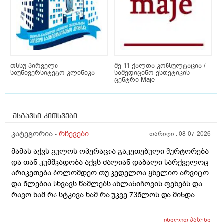
თსსუ პირველი
მე-11 ქალთა კონსულტაცია /
საუნივერსიტეტო კლინიკა
სამედიცინო ესთეტიკის
ცენტრი Maje
მსგავსი კითხვები
კატეგორია -
რჩევები
თარიღი :
08-07-2026
მამას აქვს გულოს ოპერაცია გაკეთებული შურტორება
და თან კუმშვადობა აქვს ძალიან დაბალი სარქველოც
არიკეთება ბოლომდეო თუ კედელოა ყხელიო არვიცო
და წლებია სხვავს წამლებს ახლანიჩოვის ფეხებს და
რავო ხამ რა სტკივა ხამ რა უკვე 73წლოს და მინდა
რომ ყირადღება მივაქციო დ ვიტამინი დავალებინო
და ფულინრომ არჰვაქ ვერანაირად ექიმთან ვერ
იხილეთ
პასუხი