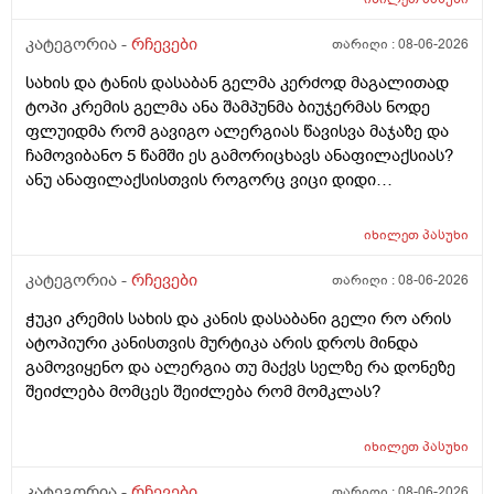
კატეგორია -
რჩევები
თარიღი :
08-06-2026
სახის და ტანის დასაბან გელმა კერძოდ მაგალითად
ტოპი კრემის გელმა ანა შამპუნმა ბიუჯერმას ნოდე
ფლუიდმა რომ გავიგო ალერგიას წავისვა მაჯაზე და
ჩამოვიბანო 5 წამში ეს გამორიცხავს ანაფილაქსიას?
ანუ ანაფილაქსისთვის როგორც ვიცი დიდი
ფართობია საჭერო და ეს ძალიან ცოტა იმისთვის რომ
ანაფილაქცია განვითარდეს სწორია? ანუ იმ
იხილეთ
პასუხი
შემთხვევაში თუ ალერგიული გამოვდექი მე
კონკრეტული რაღაც ნივთიერების მიმართ ეს ტესტი
კატეგორია -
რჩევები
თარიღი :
08-06-2026
ანაფილაქციაში არ ჩამოგდებს მაინც ხო ეს პატარა
ჭუკი კრემის სახის და კანის დასაბანი გელი რო არის
ტესტი დიდი დიდი გამოყაროს ხო?
ატოპიური კანისთვის მურტიკა არის დროს მინდა
გამოვიყენო და ალერგია თუ მაქვს სელზე რა დონეზე
შეიძლება მომცეს შეიძლება რომ მომკლას?
იხილეთ
პასუხი
კატეგორია -
რჩევები
თარიღი :
08-06-2026