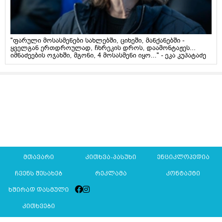
"ფარული მოსასმენები სახლებში, ციხეში, მანქანებში -
ყველგან ერთდროულად, ჩხრეკის დროს, დაამონტაჟეს...
იმნაძეების ოჯახში, მგონი, 4 მოსასმენი იყო..." - ეკა კუპატაძე
მთავარი
კითხვა-პასუხი
ენციკლოპედია
ჩვენს შესახებ
რეკლამა
კონტაქტი
ხშირად დასმული
კითხვები