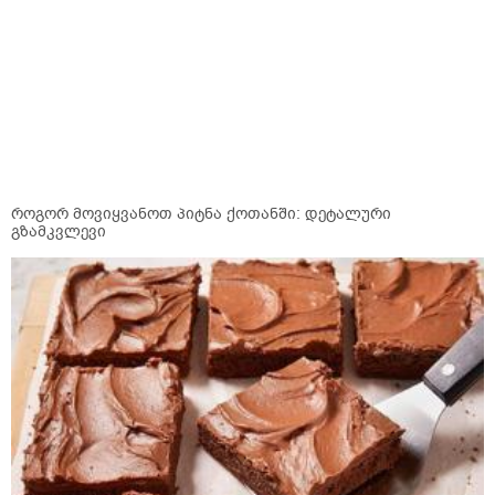
როგორ მოვიყვანოთ პიტნა ქოთანში: დეტალური
გზამკვლევი