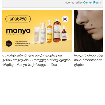
sponsored by
ContentRoom
ფერმენტირებული ინგრედიენტები
როდის არის ხალი
კანის მოვლაში - კორეული ინოვაციური
მისი მოშორების 
ბრენდი Manyo საქართველოშია
გზები