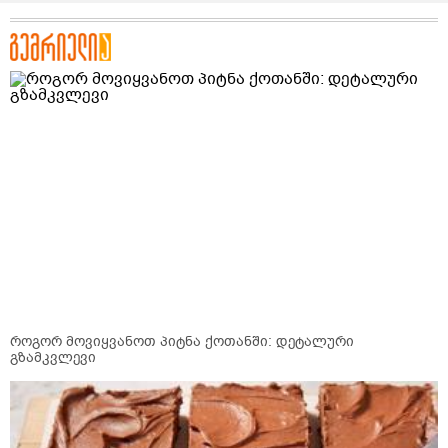
როგორ მოვიყვანოთ პიტნა ქოთანში: დეტალური
გზამკვლევი