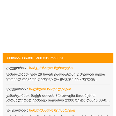
კითხვა-პასუხი (ფიტოტერაპია)
კატეგორია :
სამკურნალო წერილები
გამარჯობათ ვარ 26 წლის ქალბატონი 2 შვილის დედა
ერთხელ თავბრუ დამეხვა და დავეცი მას შემდეგ
დამეწყო შიშები ვეღარ გავდიოდი გარეთ რადგან ისევ
ასე ცუდად არ გავხდარიყავი ყურის ანთება მქონდა
კატეგორია :
ხალხური საშუალებები
მაშინ როგორც გაირკვა მას შემსეგ გავიდა 1 წელზე
გამარჯობათ. მაქვს ძილის პრობლემა.ჩაძინებით
მეტინდა კიდე მეხვევა თავბრუ გარეთ გასვილისას
ნორმალურად ვიძინებ საღამოს 23:00 ზე და ღამის 03-00
სახლში კარგად ვარ როცა ახსენებენ გარეთ წაავალა
ან 04:00 საათზე მეღვიძება და მერე ვერ ვიძინებ
სმაგაზეხ კი ცუდად ვხდებოდი ეხლა როგორმე გავდივარ
ვერაფრით.რამე ხალხური საშუალება თუ არის ამ
კატეგორია :
სამკურნალო მცენარეები
ბაღში ჯოხში ზოგჯერ მაქვს შეგრძნება მიწა მეცლება
პრობლემის მოსაგვარებლად