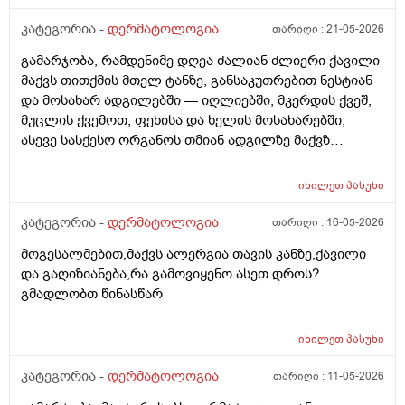
კატეგორია -
დერმატოლოგია
თარიღი :
21-05-2026
გამარჯობა, რამდენიმე დღეა ძალიან ძლიერი ქავილი
მაქვს თითქმის მთელ ტანზე, განსაკუთრებით ნესტიან
და მოსახარ ადგილებში — იღლიებში, მკერდის ქვეშ,
მუცლის ქვემოთ, ფეხისა და ხელის მოსახარებში,
ასევე სასქესო ორგანოს თმიან ადგილზე მაქვზ
საშინელი ქავილი. ასევე მაქვს გამონაყარი და
გაღიზიანება თავზე და ყურებში. ქავილი ზოგჯერ
იხილეთ
პასუხი
ძალიან ძლიერია და კანი მიღიზიანდება.
მაინტერესებს, რისი ბრალი შეიძლება იყოს და რას
კატეგორია -
დერმატოლოგია
თარიღი :
16-05-2026
მირჩევთ? ადრე მქონდა ეგზემა და გამიარა მაგრამ
მოგესალმებით,მაქვს ალერგია თავის კანზე,ქავილი
მაინც ბრუნდება დროდადრო
და გაღიზიანება,რა გამოვიყენო ასეთ დროს?
გმადლობთ წინასწარ
იხილეთ
პასუხი
კატეგორია -
დერმატოლოგია
თარიღი :
11-05-2026