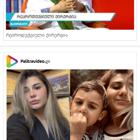
რეპროდუქციული ქირურგია