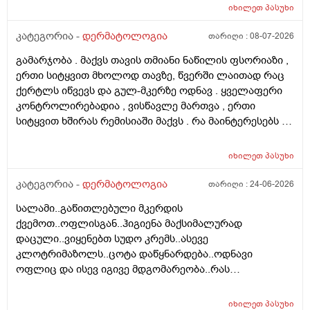
ასაკი და გენეტიკა , ზუსტად ვერ გეტყვით მაგრამ
იხილეთ
პასუხი
სკალპზე , დეზა ნაწილზე თმა მაქვს შეთხელებული და
შუბლის ხაზიც გადაწეულია უკვე აშკარად . ჩემი
კატეგორია -
დერმატოლოგია
თარიღი :
08-07-2026
შეკითხვა მდგომარეობს შემდეგში - თმის გადანერგვა ,
გამარჯობა . მაქვს თავის თმიანი ნაწილის ფსორიაზი ,
ჩამატება და გახშირება , თუ არის მიზანშეწონილი და
ერთი სიტყვით მხოლოდ თავზე, წვერში ლაითად რაც
გამართლებილი სკალპის ფსორიაზის დროს ? არ
ქერტლს იწვევს და გულ-მკერზე ოდნავ . ყველაფერი
მინდა რომ ამ პროცედურებმა კიდევ უფრო
კონტროლირებადია , ვისწავლე მართვა , ერთი
გამიღიანოს . თუ გააგრძელებს იმავე ფორმით
სიტყვით ხშირას რემისიაში მაქვს . რა მაინტერესებს -
არსებობას თანახმა ვარ ერთი სიტყით . მოკლედ
იმ ადგილებში სადაც არასდრის მქონია მაგ:ღაწვები ,
შეიძლება თუ არა თმის გადანერგვა სკალპის
კისერი , ყელი , მუცელი , საჯდომი , ხელი , ფეხი და ა.შ
ფსორიაზის დროს და არის თუ არა პრაქტიკაში ვინც
იხილეთ
პასუხი
თუ შეიძლება ეპილაციის კეთება . ვიკეთებდი ღაწვებსა
გაიკეთა , თმაც შეუნარჩუნდა და ფსორიაზიც არ
და ყელზე და დაახლოებით 2 წელია გავწყვიტე ,
კატეგორია -
დერმატოლოგია
თარიღი :
24-06-2026
გაღიზიანებულა კიდე უფრო . მადლონა წინასწარ !
ფსორიაზი დამეწყო დაახლოებით 10 წელი. 27 წლის
სალამი..გაწითლებული მკერდის
ვარ . ვიღაცამ მითხრა შესაძლოა ეპილაციამ
ქვემოთ..ოფლისგან..ჰიგიენა მაქსიმალურად
გააღიაზიანოს და მანდაც გამოვიდესო , შიშმა ამიტანა
დაცული..ვიყენებთ სუდო კრემს..ასევე
. სხვადასხვა ვერსია მესმის , ზოგი ამბობს არანაირი
კლოტრიმაზოლს..ცოტა დაწყნარდება..ოდნავი
ახალი კერების გაჩენა , ზოგიც კი პირიქით . იქნებ
ოფლიც და ისევ იგივე მდგომარეობა..რას
თქვენ მითხრათ ღირს გაგრძელება ? რისკი
გვირჩევთ..მადლობა ..
რამხელაა? მადლობა წინასწარ .
იხილეთ
პასუხი