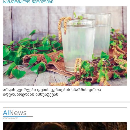
სამკურნალო წერილები
არყის კვირტები ფეხის კუნთების სპაზმის დროს
მდგომარეობას ამსუბუქებს