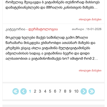
რომელიც შეიცავდა ბ ვიტამინებს თუსწორად მახსოვს
დამატენიანებლებს და მშრალის კანისთვის მაზებს
მაგრამ ისევ მიშრება ისევ მისკდება რა არის ამის
გამომწვევი მიზეზები ხშირი ხელების ბანვის გარდა და
იხილეთ
პასუხი
ხშირი ხელების ბანვის გარდა რა არის ამის
გამომწვევი მიზეზები ან რა სხვა დაავადებები
კატეგორია -
დერმატოლოგია
თარიღი :
15-01-2026
შეიძლება გამოიწვიოს ან იქნებ მირჩიოთ რაიმე ხელის
მოკლედ ხელები მაქვს საშინლად გამო.შრალი
კრემი
წარამარა მისკდება ვხმარობდი ათასნარ მაზებს და
კრემებს ვსვავ ახლა ვიტამინს მულტივიტამინებს
ამვილაბისას სადაც ა ვიტამინია ბევრი და დიდი
ალბათობით ა ვიტამინოზიმაქვს ხო? იმიტომ რომ 2
თვეა ესე ვარ რას აღარ ვისვამ მაგრან რამოდენიმე
დაბანვაზე მიუხეშდება და მისკდება შემდეგ და არის
იხილეთ
პასუხი
თუარა იმის შანსიამ დამსკდარი კანიდანრაიმე
ინფეწცია შემეჭრას ??
1
2
3
4
5
6
7
8
9
10