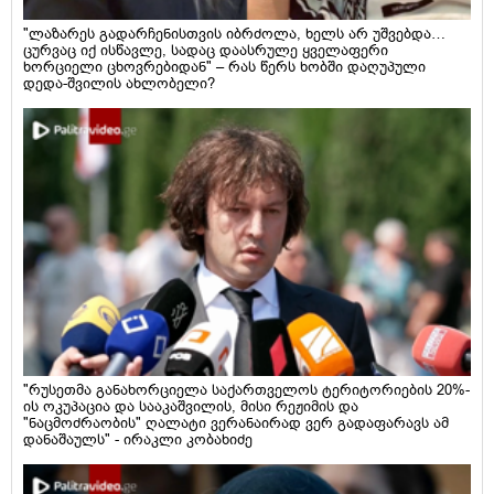
"ლაზარეს გადარჩენისთვის იბრძოლა, ხელს არ უშვებდა…
ცურვაც იქ ისწავლე, სადაც დაასრულე ყველაფერი
ხორციელი ცხოვრებიდან" – რას წერს ხობში დაღუპული
დედა-შვილის ახლობელი?
"რუსეთმა განახორციელა საქართველოს ტერიტორიების 20%-
ის ოკუპაცია და სააკაშვილის, მისი რეჟიმის და
"ნაცმოძრაობის" ღალატი ვერანაირად ვერ გადაფარავს ამ
დანაშაულს" - ირაკლი კობახიძე