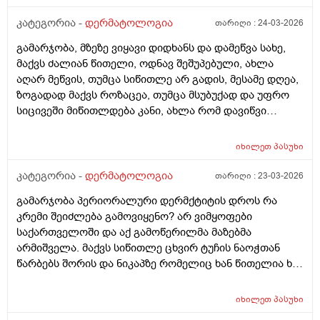
კატეგორია -
დერმატოლოგია
თარიღი :
24-03-2026
გამარჯობა, მზეზე ვიყავი დიდხანს და დამეწვა სახე,
მაქვს ძალიან წითელი, ოდნავ შეშუპებული, ახლა
აღარ მეწვის, თუმცა სიწითლე არ გადის, მესამე დღეა,
ზოგადად მაქვს როზაცეა, თუმცა მსუბუქად და უფრო
სიცივეში მიწითლდება კანი, ახლა რომ დავიწვი
ძალიან წითელი მაქვს, ვიცი რომ დრო უნდა მაგრამ
შეიძლება რომ უფრო გამიღიზიანდეს? და ამ
იხილეთ
პასუხი
შემთხვევაში რა უნდა ვქნა?
კატეგორია -
დერმატოლოგია
თარიღი :
23-03-2026
გამარჯობა პერიორალური დერმქტიტის დროს რა
კრემი შეიძლება გამოვიყენო? არ ვიმყოფები
საქართველოში და აქ გამოწერილმა მაზებმა
არმიშველა. მაქვს სიწითლე ცხვირ ტუჩის ნაოჭთან
წარბებს შორის და ნიკაპზე რომელიც ხან წითელია ხან
ძალიან გამომშრალი და მექერცლება. თუ შეგიძლიათ
მირჩიეთ რა მაზი შემიძლია გამოვიყენო. მადლობა
იხილეთ
პასუხი