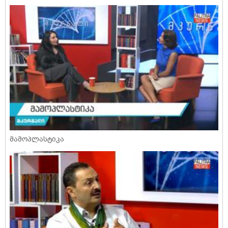
მამოპლასტიკა