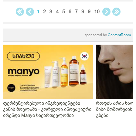
1
2
3
4
5
6
7
8
9
10
sponsored by
ContentRoom
ფერმენტირებული ინგრედიენტები
როდის არის ხალი
კანის მოვლაში - კორეული ინოვაციური
მისი მოშორების 
ბრენდი Manyo საქართველოშია
გზები