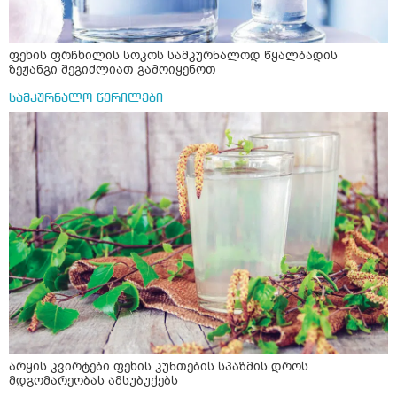
ფეხის ფრჩხილის სოკოს სამკურნალოდ წყალბადის
ზეჟანგი შეგიძლიათ გამოიყენოთ
სამკურნალო წერილები
არყის კვირტები ფეხის კუნთების სპაზმის დროს
მდგომარეობას ამსუბუქებს