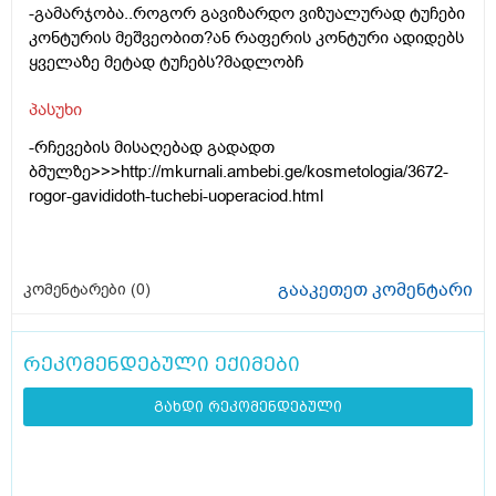
-გამარჯობა..როგორ გავიზარდო ვიზუალურად ტუჩები
კონტურის მეშვეობით?ან რაფერის კონტური ადიდებს
ყველაზე მეტად ტუჩებს?მადლობჩ
პასუხი
-რჩევების მისაღებად გადადთ
ბმულზე>>>
http://mkurnali.ambebi.ge/kosmetologia/3672-
rogor-gavididoth-tuchebi-uoperaciod.html
გააკეთეთ კომენტარი
კომენტარები (
0
)
რეკომენდებული ექიმები
გახდი რეკომენდებული