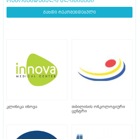
რეკომენდებული კლინიკები
გახდი რეკომენდებული
კლინიკა ინოვა
თბილისის ონკოლოგიური
ცენტრი