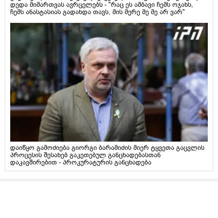
დედა მიმართვას ავრცელებს - "რაც ეს ამბავი ჩემს ოჯახს,
ჩემს ანასტასიას გადახდა თავს, მის მერე მე მე არ ვარ"
დაიწყო გამოძიება გიორგი ბარამიძის მიერ ტყვეთა გაცვლის
პროცესის შესახებ გაკეთებულ განცხადებასთან
დაკავშირებით - პროკურატურის განცხადება