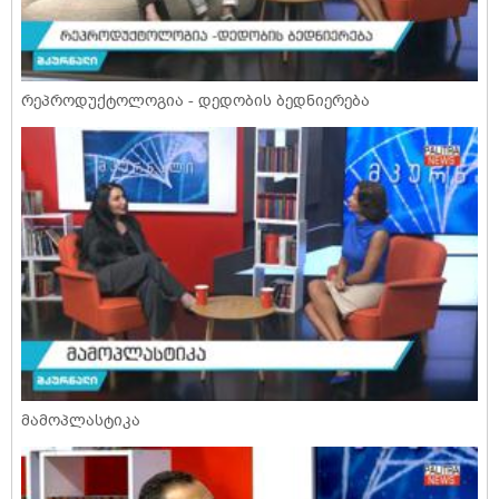
რეპროდუქტოლოგია - დედობის ბედნიერება
მამოპლასტიკა