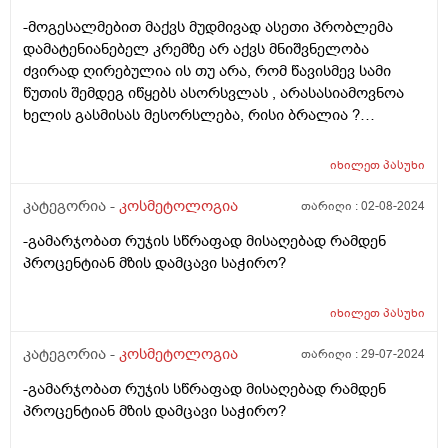
ვიღებ. რა ვუშველო დაზიანებულ და გამომშრალ თმას
-მოგესალმებით მაქვს მუდმივად ასეთი პრობლემა
რომელიც თან ხსშრად მცვივა <3 ვარ 25 წლის,
დამატენიანებელ კრემზე არ აქვს მნიშვნელობა
მადლობა
ძვირად ღირებულია ის თუ არა, რომ წავისმევ სამი
წუთის შემდეგ იწყებს ასორსვლას , არასასიამოვნოა
ხელის გასმისას მესორსლება, რისი ბრალია ?
მადლობა.
იხილეთ
პასუხი
კატეგორია -
კოსმეტოლოგია
თარიღი :
02-08-2024
-გამარჯობათ რუჯის სწრაფად მისაღებად რამდენ
პროცენტიან მზის დამცავი საჭირო?
იხილეთ
პასუხი
კატეგორია -
კოსმეტოლოგია
თარიღი :
29-07-2024
-გამარჯობათ რუჯის სწრაფად მისაღებად რამდენ
პროცენტიან მზის დამცავი საჭირო?