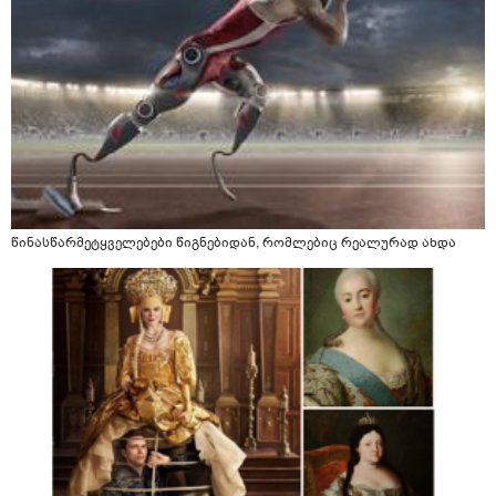
წინასწარმეტყველებები წიგნებიდან, რომლებიც რეალურად ახდა