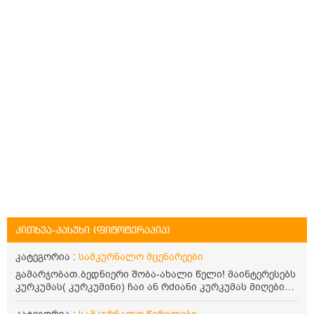
კითხვა-პასუხი (ფიტოტერაპია)
კატეგორია :
სამკურნალო მცენარეები
გამარჯობათ.ბედნიერი შობა-ახალი წელი! მაინტერესებს
კურკუმას( კურკუმინი) ჩაი ან რძიანი კურკუმას მიღების
წესი. მაინტერესებდა და წავიკითხე ასეთი ინფორმაცია:
კურკუმას გააჩნია ანთების საწინააღმდეგო,