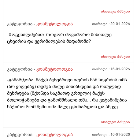
იხილეთ
პასუხი
კატეგორია -
კოსმეტოლოგია
თარიღი :
20-01-2025
-Მოგესალმებით. Როგორ მოვიშორო სიწითლე
ცხვირის და ყვრიმალების მიდამოში?
იხილეთ
პასუხი
კატეგორია -
კოსმეტოლოგია
თარიღი :
16-01-2025
-გამარჯობა, მაქვს ბუნებრივი ფერის საშ.სიგრძის თმა
(არ ვიღებავ) თუმცა მალე მიზიანდება და რთულად
მეზრდება (მქონდა საკმაოდ გრძელი) მაქვს
ბოლოჭამიები და გამომშრალი თმა... რა ვიტამინებია
საჭირო რომ ჩემი თმა მალე გაიზარდოს და ასევე
მაინტერესებს თმის მოვლის რუტინა თანმიმდევრობით
ანუ რა პროდუქტი რის შემდეგ გამოვიყენო
იხილეთ
პასუხი
(ნიღაბი,შრატი,კონდიციონერი,ბალზამი) თითქმის
ყველაფერს ვიყენებ მაგრამ სასურველ შედეგს ვერ
კატეგორია -
კოსმეტოლოგია
თარიღი :
10-01-2025