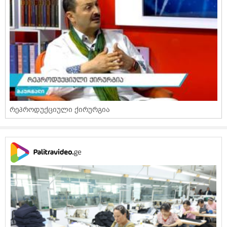
რეპროდუქციული ქირურგია