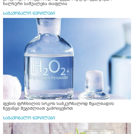
ხალხური საშუალება თაფლია
სამკურნალო წერილები
ფეხის ფრჩხილის სოკოს სამკურნალოდ წყალბადის
ზეჟანგი შეგიძლიათ გამოიყენოთ
სამკურნალო წერილები