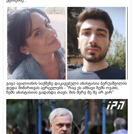
ეტაპებზე...
გიგა ავალიანის საქმეზე დაკავებული ანასტასია ბერუაშვილის
დედა მიმართვას ავრცელებს - "რაც ეს ამბავი ჩემს ოჯახს,
ჩემს ანასტასიას გადახდა თავს, მის მერე მე მე არ ვარ"