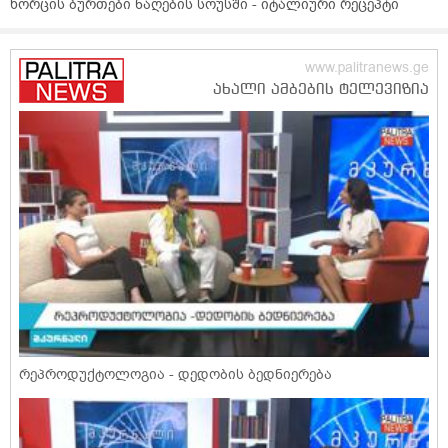
ხორცის ბურთები ნაღების სოუსში - იტალიური რეცეპტი
რეპროდუქტოლოგია - დედობის ბედნიერება