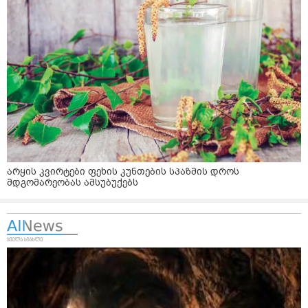
არყის კვირტები ფეხის კუნთების სპაზმის დროს
მდგომარეობას ამსუბუქებს