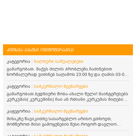
კითხვა-პასუხი (ფიტოტერაპია)
კატეგორია :
ხალხური საშუალებები
გამარჯობათ. მაქვს ძილის პრობლემა.ჩაძინებით
ნორმალურად ვიძინებ საღამოს 23:00 ზე და ღამის 03-00
ან 04:00 საათზე მეღვიძება და მერე ვერ ვიძინებ
ვერაფრით.რამე ხალხური საშუალება თუ არის ამ
კატეგორია :
სამკურნალო მცენარეები
პრობლემის მოსაგვარებლად
გამარჯობათ.ბედნიერი შობა-ახალი წელი! მაინტერესებს
კურკუმას( კურკუმინი) ჩაი ან რძიანი კურკუმას მიღების
წესი. მაინტერესებდა და წავიკითხე ასეთი ინფორმაცია:
კურკუმას გააჩნია ანთების საწინააღმდეგო,
კატეგორია :
სამკურნალო მცენარეები
დამამშვიდებელი და ანტიოქსიდანტური თვისებები.ის
მიხაკზე წავიკითხე სასარგებლო არისო.გთხოვთ,
უნდა მივიღოთო ცხიმთან და შავ პილპილთან ერთად
მომწეროთ მისი გამოყენების წესი.როგორ დავლიო
ეფექტურობის მიზნით. 1) პირველი ვარიანტი არის ჩაი:
მიხაკის ჩაი. ასევე მაინტერესებს ლეიკოციტები მაქვს
როგორ მივიღო კურკუმას ჩაი? უზმოზე,ჭამამდე თუ ჭამის
ოდნავ დაბალი და წავიკითხე ლეიკოციტების დონეს