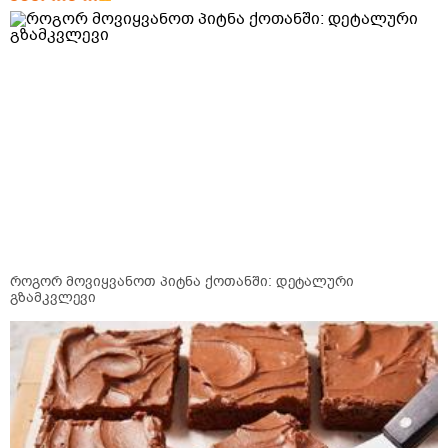
როგორ მოვიყვანოთ პიტნა ქოთანში: დეტალური
გზამკვლევი