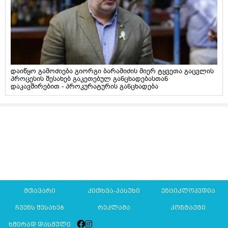
დაიწყო გამოძიება გიორგი ბარამიძის მიერ ტყვეთა გაცვლის
პროცესის შესახებ გაკეთებულ განცხადებასთან
დაკავშირებით - პროკურატურის განცხადება
მთავარი
კითხვა-პასუხი
ენციკლოპედია
ჩვენს შესახებ
რეკლამა
კონტაქტი
ხშირად დასმული