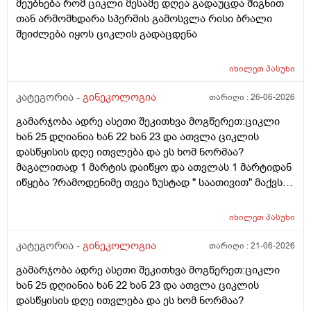
მეუბნება რომ ციკლი მესამე დღეა გადაუცდა შიგნით
ნოშპაც დავლიეე.... რა უნდა ვქნა
თან არმომხდარა სპერმის გამოსვლა რისი ბრალი
შეიძლება იყოს ციკლის გადაცდენა
იხილეთ
პასუხი
კატეგორია -
გინეკოლოგია
თარიღი :
26-06-2026
გამარჯობა ადრე ასეთი შეკითხვა მოგწერეთ:ციკლი
ხან 25 დღიანია ხან 22 ხან 23 და ათვლა ციკლის
დასწყისის დღე ითვლება და ეს ხომ ნორმაა?
მაგალითად 1 მარტის დაიწყო და ათვლას 1 მარტიდან
იწყება ?რამოდენიმე თვეა ზუსტად " საათივით" მაქვს
უკვე 21 დღიანი და ვიცი რომ ნორმაა, მაგრამ სულ
მეშინია კიდევ ხომ არ ჩამოიწევს? მინდა რომ 25 ან
იხილეთ
პასუხი
მეტი დღიანი იყოს.ან რატომ ჩამოდის ესე დროთა
განმავლობაში ? შესაძლოა ისევ 23 ან 25 დღიანი
კატეგორია -
გინეკოლოგია
თარიღი :
21-06-2026
გახდეს.ან რა ანალიზებია საჭირო რომ თუ
გამარჯობა ადრე ასეთი შეკითხვა მოგწერეთ:ციკლი
რამეა.ზოგადად წლებია აუტოიმონური თირეოდიტი
ხან 25 დღიანია ხან 22 ხან 23 და ათვლა ციკლის
მაქვს.ხშირად მაქვს სანერვიულო.რითი შეიძლება
დასწყისის დღე ითვლება და ეს ხომ ნორმაა?
უნდაცკვების სახით რომ ვმართო ციკლის დღეები?