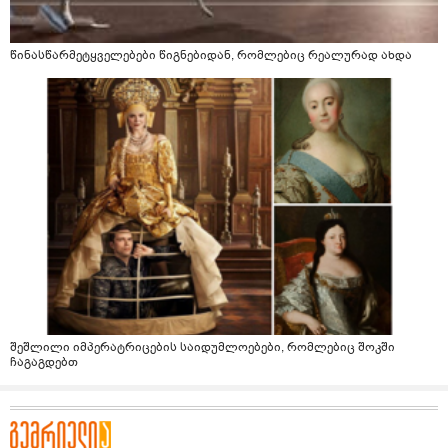
წინასწარმეტყველებები წიგნებიდან, რომლებიც რეალურად ახდა
შეშლილი იმპერატრიცების საიდუმლოებები, რომლებიც შოკში
ჩაგაგდებთ