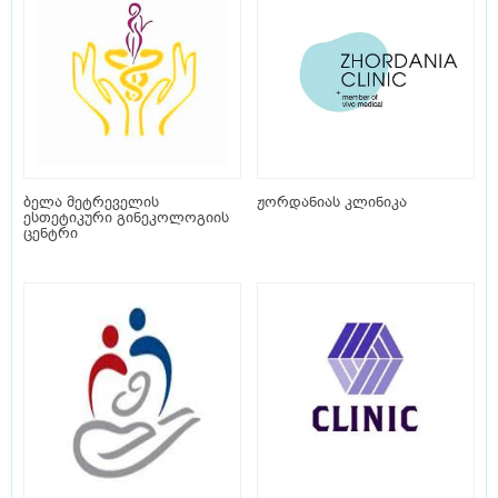
ბელა მეტრეველის
ჟორდანიას კლინიკა
ესთეტიკური გინეკოლოგიის
ცენტრი