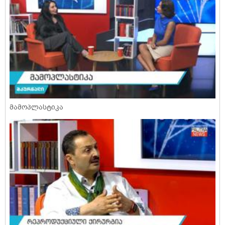
მამოპლასტიკა