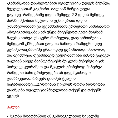
-გამარჯობა.დაახლოებით ოვალუციის დღეეს მქონდა
მეუღლესთან კავშირი. ძალიან მინდა დედა
გავხდე..რამდენიმე დღის შემდეგ 2-3 დღის შემდეგ
პირში მქონდა მეტალის გემო ერთი დღის
განმავლობაში.ეს ფეხმძიმობის ერთერთი ნიშანიაოო
ამოვიკითხე.ამას არ უნდა მივენდოთ ვიცი მაგრამ
მაქვს კითხვა..ეს გემო რომელიც დაფეხმძიმების
შემდგომ უჩნდებათ ქალთა ნაწილს რამდენი დღე
უგრძელდებათ?მე ერთი დღე ვგრძნობდი მხოლოდ
და შეიძლება ფეხმძიმედ ვიყო?ძალიან მინდა გავიგო
ძალიან.ასევე მაინტერესებს მუცლის შებერვა იცის
პირველ კვირაზეო და მუცლის უმიზეზოდ შებერვა
რამდენი ხანი გრძელდება ან დღე?გთხოვთ
გამარკვიოთ რა.ვერ ვითმენ ტესტის
ჩატარებამდე....27დღიანი ციკლის დროს როდიდან
დაიწყება ოვალუცია?მადლობა თქვენ და თქვენს
ჯგუფს
პასუხი
- სჯობს მოითმინოთ ან გამოიკვლიოთ სისხლში