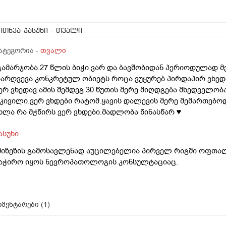
ითხვა-პასუხი
- თვალი
ატეგორია -
თვალი
გამარჯობა.27 წლის ბიჭი ვარ და ბავშობიდან პერიოდულად
არღვევა.კონკრეტულ ობიეტს როცა ვუყურებ პირდაპირ ვხედ
ერ ვხედავ.ამის შემდეგ 30 წუთის მერე მიღდგება მხედველობ
კივილი.ვერ ვხდები რატომ.ყავის დალევის მერე მემართებოდა
ხლა რა მჭწირს ვერ ვხდები.მადლობა წინასწარ ♥️
ასუხი
მიზეზის გამოსავლენად აუცილებელია პირველ რიგში ოფთა
აჭირო იყოს ნევროპათოლოგის კონსულტაციაც.
მენტარები (
1
)