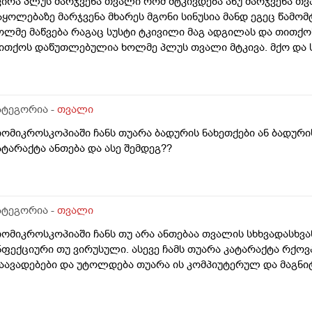
ვირა პლუს მარჯვენა თვალი რომ მტკივდება ანუ მარჯვენა თ
აერთოდ არანაირ წამალს არ ვიყენებ. მაინტერესებს, კომპიუ
აყოლებაზე მარჯვენა მხარეს მგონი სინუსია მანდ ეგეც წამ
დომა და მუშაობა ჩემს მხედველობას დააზიანებს თუ ასეთი
ოლმე მაწვება რაგაც სუსტი ტკივილი მაგ ადგილას და თითქო
ონიტორები, ჩემს შემთხვევაში, ჩემს მხედველობას არ დააზიან
ითქოს დაწუთლებულია ხოლმე პლუს თვალი მტკივა. მქო და ს
სერო რომ ვიღვიძებდი მოკლედ ვერ ვსუნთქავდი პლუს რას აგ
ოკლედ აგარ ვარ ხოლმე გაჭედილი დიდიხანია 3 კვირაზე მეტ
კივილი არის თუარა სინუსიტის ბრალი ან შეიძკება თუარა თ
ნ მანდ ტკივილი თვალზე გადავჯდეს და ანთება გადასულიიყ
ატეგორია -
თვალი
იომიკროსკოპიაში ჩანს თუარა ბადურის ნახეთქები ან ბადური
ატარაქტა ანთება და ასე შემდეგ??
ატეგორია -
თვალი
იომიკროსკოპიაში ჩანს თუ არა ანთებაა თვალის სხხვადასხვ
ნფექციური თუ ვირუსული. ასევე ჩამს თუარა კატარაქტა რქოვ
აავადებები და უტოლდება თუარა ის კომპიუტერულ და მაგნ