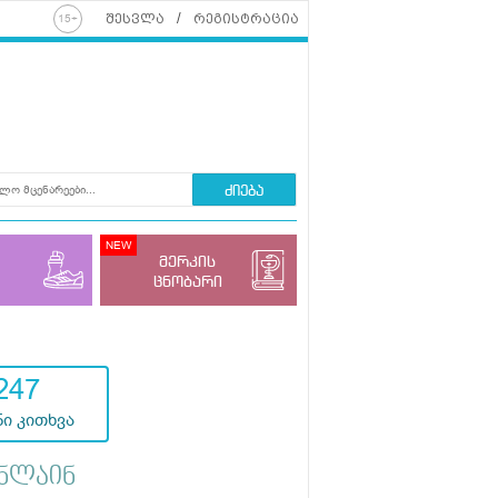
შესვლა
რეგისტრაცია
ძიება
მერკის
ცნობარი
247
ი კითხვა
ნლაინ