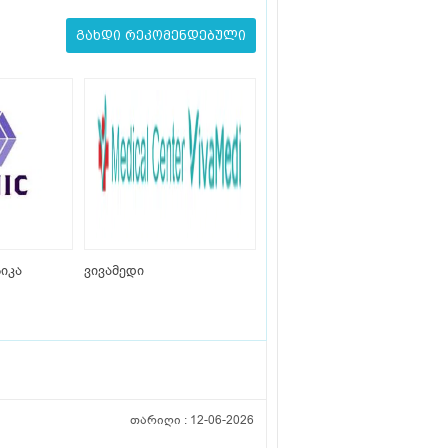
გახდი რეკომენდებული
იკა
ვივამედი
თარიღი :
12-06-2026