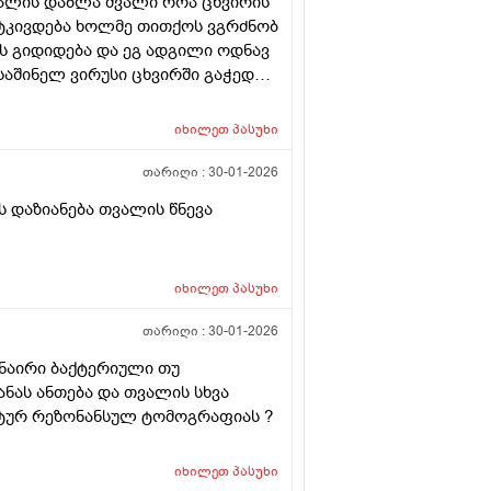
ვალის დაბლა ძვალი როა ცხვირის
ტერის მონიტორთან ამდენი ხანი
ომტკივდება ხოლმე თითქოს ვგრძნობ
 თხევადკრისტალური/ლედის
ს გიდიდება და ეგ ადგილი ოდნავ
ებს, თუ წესები დავიცავი?
აშინელ ვირუსი ცხვირში გაჭედვა
არ ვისხავდი ძლივს გამიარა და
იიქნება გამიარა და მანდ
იხილეთ
პასუხი
ვალმა გამოიწვიოს მანდ ტკივილი
ო თვალზე
თარიღი :
30-01-2026
ს დაზიანება თვალის წნევა
იხილეთ
პასუხი
თარიღი :
30-01-2026
ანაირი ბაქტერიული თუ
ანას ანთება და თვალის სხვა
იტურ რეზონანსულ ტომოგრაფიას ?
იხილეთ
პასუხი