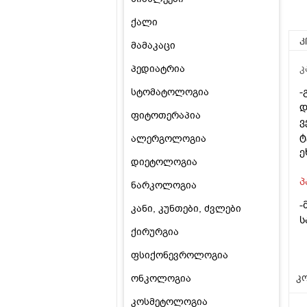
ქალი
კ
მამაკაცი
პედიატრია
კ
-
სტომატოლოგია
დ
ფიტოთერაპია
ვ
ტ
ალერგოლოგია
ე
დიეტოლოგია
პ
ნარკოლოგია
-
კანი, კუნთები, ძვლები
ს
ქირურგია
ფსიქონევროლოგია
კო
ონკოლოგია
კოსმეტოლოგია