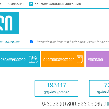
ა
კონტაქტი
ხშირად დასმული კითხვები
ლი მკურნალი
ენციკლოპედია
გამომთვლელები
ფიტნესი
193117
7
უფასო კითხვა
ფასიან
დაუსვით კითხვა ექიმს
ო