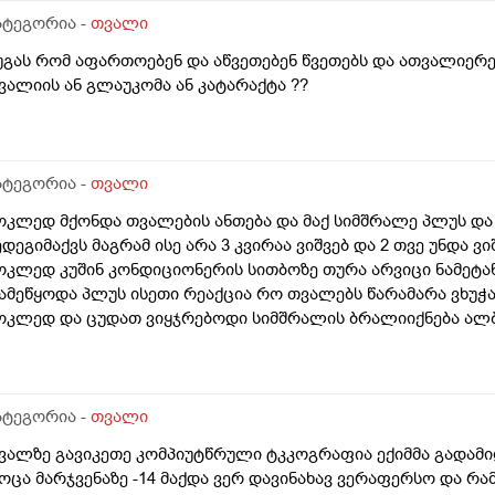
ატეგორია -
თვალი
უგას რომ აფართოებენ და აწვეთებენ წვეთებს და ათვალიერე
ვალიის ან გლაუკომა ან კატარაქტა ??
ატეგორია -
თვალი
ოკლედ მქონდა თვალების ანთება და მაქ სიმშრალე პლუს და ვ
ედეგიმაქვს მაგრამ ისე არა 3 კვირაა ვიშვებ და 2 თვე უნდა ვ
ოკლედ კუშინ კონდიციონერის სითბოზე თურა არვიცი ნამეტ
ამეწყოდა პლუს ისეთი რეაქცია რო თვალებს წარამარა ვხუჭ
ოკლედ და ცუდათ ვიყჯრებოდი სიმშრალის ბრალიიქნება ალბ
აქ და აქამდე ხო ეს წვეთი ნორმალურ შედეგს მომცემდა.. პლ
ერატოტოსკოპოა გაიკეთწო თურაგაც და ეს რაა არის??
ატეგორია -
თვალი
ვალზე გავიკეთე კომპიუტწრული ტკკოგრაფია ექიმმა გადამ
ოცა მარჯვენაზე -14 მაქდა ვერ დავინახავ ვერაფერსო და რა