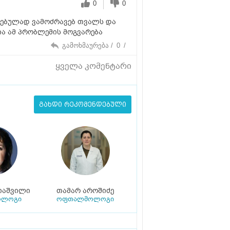
0
0
ანებულად ვამოძრავებ თვალს და
ია ამ პრობლემის მოგვარება
გამოხმაურება /
0
/
ყველა კომენტარი
გახდი რეკომენდებული
იაშვილი
თამარ აროშიძე
ოლოგი
ოფთალმოლოგი