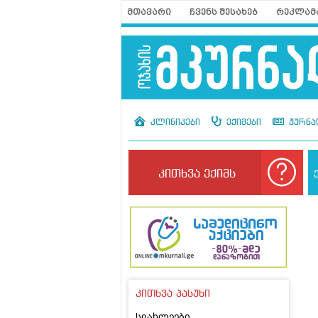
მთავარი
ჩვენს შესახებ
რეკლამ
კლინიკები
ექიმები
ჟურნა
კითხვა ექიმს
კითხვა პასუხი
სიახლეები