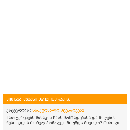
კითხვა-პასუხი (ფიტოტერაპია)
კატეგორია :
სამკურნალო მცენარეები
მაინტერესებს მიხაკის ჩაის მომზადებისა და მიღების
წესი, დღის რომელ მონაკვეთში უნდა მივიღო? რისთვის
არის სასარგებლო და უკუჩვენება თუ აქვს