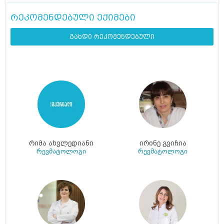
რეკომენდებული ექიმები
გახდი რეკომენდებული
რიმა ახვლედიანი
ირინე გვიჩია
რევმატოლოგი
რევმატოლოგი