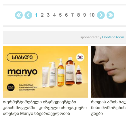
მივიდე,რევმატოლოგის პაციენტი ვარ?
1
2
3
4
5
6
7
8
9
10
sponsored by
ContentRoom
ფერმენტირებული ინგრედიენტები
როდის არის ხალი
კანის მოვლაში - კორეული ინოვაციური
მისი მოშორების 
ბრენდი Manyo საქართველოშია
გზები