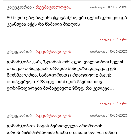
კატეგორია -
რევმატოლოგია
თარიღი :
07-07-2025
80 წლის ქალბატონს ტკივა მუხლები ფეხის კუნთები და
კვანძები აქვს რა წამალი მიიღოს
იხილეთ
პასუხი
კატეგორია -
რევმატოლოგია
თარიღი :
16-05-2025
გამარჯობა ვარ, 7კვირის ორსული, დილაობით ხელის
თითები მისივდება, შარდის ანალიზი გავიკეთე და
ნორმალურია, სამაგიეროდ ც რეაქტიული მაქვს
მომატებული 7,33 მდე. სისხლის საერთოშიც
ეოზინოფილები მომატებული 9მდე. რა კვლევა
შეიძლება ჩავიტარო ან რა მოვიმოქმედო?
იხილეთ
პასუხი
კატეგორია -
რევმატოლოგია
თარიღი :
16-05-2025
გამარჯობათ. მაჯის პერიოდული ართრიტის
დროს,ბეტამეტაზონის ნემსს ვიკეთებ ხოლმე იმავე