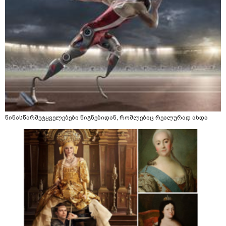
წინასწარმეტყველებები წიგნებიდან, რომლებიც რეალურად ახდა