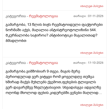
იხილეთ
პასუხი
კატეგორია -
რევმატოლოგია
თარიღი :
07-11-2025
გამარჯობა, 13 წლის ბიჭს რევმატოიდული ფაქტორები
ნორმაში აქვს, მაღალია ანტისტრეოტოლიზინი 544.
Მკურნალობა საჭიროა? Ანტიბიოტიკი მაგალითად?
Გმადლობთ
იხილეთ
პასუხი
კატეგორია -
რევმატოლოგია
თარიღი :
17-10-2025
გამარჯობა.ვიმშობიარ 9 თვეა, მაგის მერე
პერიოდულად ვერ ვიტყვი რომ ყოველდღე თუმცა
ხშირად მაქვს მუხლებს ქვემოთ,ფეხების ტლივილს
ვერ დავარქმევ ჩხვლეტასავით. სხვადასგვა ადგილზე
ოღონდ მხოლოდ ფეხის კიდურებში.ვენები მაღლიდან
რამე ან ეგეთი არ მაქვს. 29წელი
იხილეთ
პასუხი