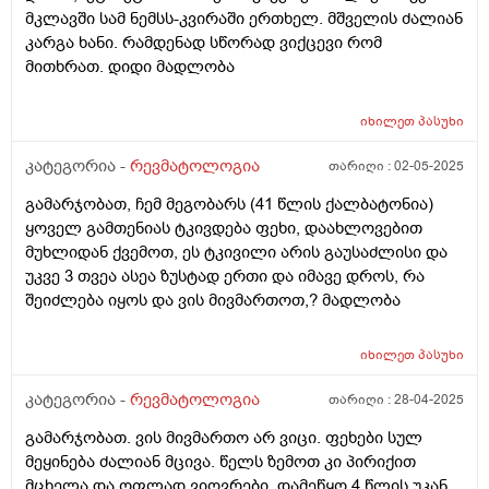
მკლავში სამ ნემსს-კვირაში ერთხელ. მშველის ძალიან
კარგა ხანი. რამდენად სწორად ვიქცევი რომ
მითხრათ. დიდი მადლობა
იხილეთ
პასუხი
კატეგორია -
რევმატოლოგია
თარიღი :
02-05-2025
გამარჯობათ, ჩემ მეგობარს (41 წლის ქალბატონია)
ყოველ გამთენიას ტკივდება ფეხი, დაახლოვებით
მუხლიდან ქვემოთ, ეს ტკივილი არის გაუსაძლისი და
უკვე 3 თვეა ასეა ზუსტად ერთი და იმავე დროს, რა
შეიძლება იყოს და ვის მივმართოთ,? მადლობა
იხილეთ
პასუხი
კატეგორია -
რევმატოლოგია
თარიღი :
28-04-2025
გამარჯობათ. ვის მივმართო არ ვიცი. ფეხები სულ
მეყინება ძალიან მცივა. წელს ზემოთ კი პირიქით
მცხელა და ოფლად ვიღვრები. დამეწყო 4 წლის უკან