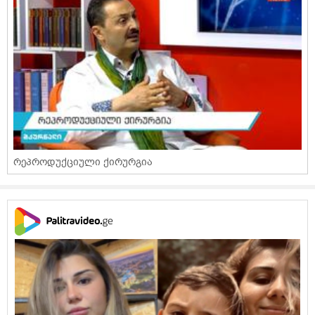
რეპროდუქციული ქირურგია