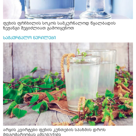
ფეხის ფრჩხილის სოკოს სამკურნალოდ წყალბადის
ზეჟანგი შეგიძლიათ გამოიყენოთ
სამკურნალო წერილები
არყის კვირტები ფეხის კუნთების სპაზმის დროს
მდგომარეობას ამსუბუქებს