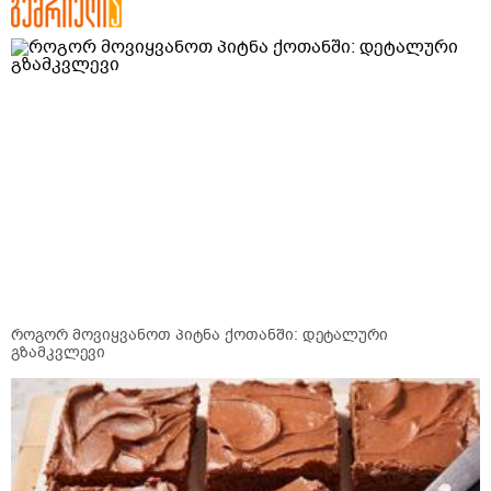
როგორ მოვიყვანოთ პიტნა ქოთანში: დეტალური
გზამკვლევი