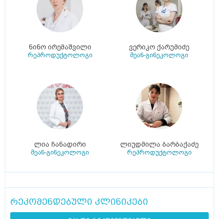
ნინო ირემაშვილი
ვერიკო ქარუმიძე
რეპროდუქტოლოგი
მეან-გინეკოლოგი
ლია ჩანადირი
ლიუდმილა ბარბაქაძე
მეან-გინეკოლოგი
რეპროდუქტოლოგი
რეკომენდებული კლინიკები