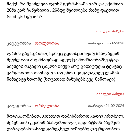
მაქვს რა შეიძლება იყოს? გერმანიაში ვარ და ექიმთან
26ში ვარ ჩაწერილი . 26მდე შეიძლება რამე დავლიო
რომ გამიყუჩოს?
იხილეთ
პასუხი
კატეგორია -
ორსულობა
თარიღი :
08-02-2026
ლამის გავაფრინო,ადრეც გკითხეთ ნუთუ ნაწლავებს
შეუძლიათ ასე მძაფრად აღვიქვა მოძრაობა?ზუსტად
ბავშვის მსგავსი,ციკლი მაქვს,არც გადაცდენა,ტესტიც
უარყოფითი თავსაც ვიცავ.ეხოც კი გადავიღე.ლამის
წამივხტე ხოლმე.(ზოგადად მაწუხებს კუჭ-ნაწლავი)
იხილეთ
პასუხი
კატეგორია -
ორსულობა
თარიღი :
04-02-2026
მოგესალმებით, გთხოვთ დამეხმაროთ კიდევ ერთხელ.
მყავს სამი კვირის ახალშობილი, პედიატრმა ბავშვის
დაბადებისთანავე გარეგნულ ნიშნებზე დაყრდნობით