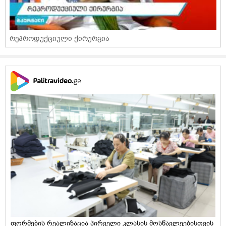
რეპროდუქციული ქირურგია
ფორმების რეალიზაცია პირველი კლასის მოსწავლეებისთვის