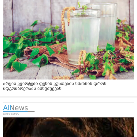
არყის კვირტები ფეხის კუნთების სპაზმის დროს
მდგომარეობას ამსუბუქებს