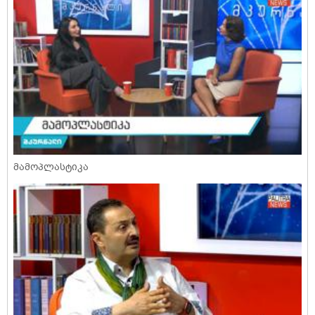
მამოპლასტიკა