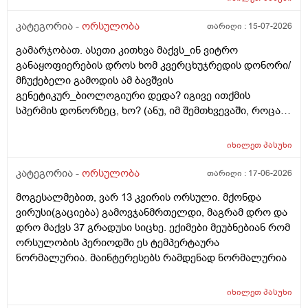
მიმდინარეობს კვერცხუჯრედის დონორად ინვიტრო
თუ ხელოვნური განაყოფიერების ცენტრებში მომუშავე
კატეგორია -
ორსულობა
თარიღი :
15-07-2026
მედიცინის მუშაკების გამოყენება/დასაქმება. ეს
გამარჯობათ. ასეთი კითხვა მაქვს_ინ ვიტრო
რამდენად გავრცელებულია საქართველოში?
განაყოფიერების დროს ხომ კვერცხუჯრედის დონორი/
მჩუქებელი გამოდის ამ ბავშვის
გენეტიკურ_ბიოლოგიური დედა? იგივე ითქმის
სპერმის დონორზეც, ხო? (ანუ, იმ შემთხვევაში, როცა
თავისი სპერმით ან კვერცხუჯრედით ვერ ბადებს
წყვილი) და კიდევ_თუ მედიცინა აბორტს ჩასახული
იხილეთ
პასუხი
ბავშვის მკვლელობად აღიარებს, იგივე ითქმის ხო,
როცა ლაბორატორიაში, სინჯარაში
კატეგორია -
ორსულობა
თარიღი :
17-06-2026
განაყოფიერებული ემბრიონის დაბადება აღარ სურთ
მოგესალმებით, ვარ 13 კვირის ორსული. მქონდა
მის მშობლებს?
ვირუსი(გაციება) გამოვჯანმრთელდი, მაგრამ დრო და
დრო მაქვს 37 გრადუსი სიცხე. ექიმები მეუბნებიან რომ
ორსულობის პერიოდში ეს ტემპერტაურა
ნორმალურია. მაინტერესებს რამდენად ნორმალურია
იხილეთ
პასუხი