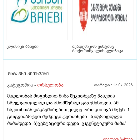
კლინიკა ბაიები
აკადემიკოს ვახტანგ
ბოჭორიშვილის კლინიკა
მსგავსი კითხვები
კატეგორია -
ორსულობა
თარიღი :
17-07-2026
მადლობას მოგიხდით წინა შეკითხვაზე პასუხის
სრულყოფილად და ამომწურად გაცემისთვის. ამ
საკითხთან დაკავშირებით კიდევ ორი კითხვა მაქვს. 1.
განგვიმარტეთ შემდეგი ტერმინები_ ა)იურიდიული
მამა/დედა. ბ)გესტაციური დედა. გ)გენეტიკური მამა/
დედა. გ)ბიოლოგიური მამა/დედა. და
კიდევ_მსოფლიოს მრავალ ქვეყანაში აქტიურად
იხილეთ
პასუხი