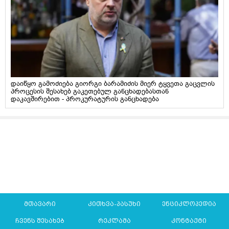
დაიწყო გამოძიება გიორგი ბარამიძის მიერ ტყვეთა გაცვლის
პროცესის შესახებ გაკეთებულ განცხადებასთან
დაკავშირებით - პროკურატურის განცხადება
მთავარი
კითხვა-პასუხი
ენციკლოპედია
ჩვენს შესახებ
რეკლამა
კონტაქტი