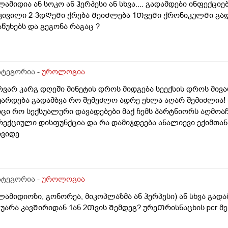
ლამიდია ან სოკო ან ჰერპესი ან სხვა.... გადამდები ინფექცი
კივილი 2-3დᲦეᲨი ქრება ᲨეიᲫლება 1ᲗვეᲨი ქრონიკულᲨი გა
აწუხებს და გეგონა რაგაც ?
ატეგორია -
უროლოგია
რვარ კარგ დღეში მინეტის დროს მიდგება სეექსის დროს მი
ყარდება გადამბვა რო შემეძლო ადრე ეხლა აღარ შემიძლია! წ
იცი რო სექსუალური დავადებები მაქ ჩემს პარტნიორს აღმოაჩ
რექციული დისფუნქცია და რა დამიჯდეება ანალიევი ექიმთან 
ივიდე
ატეგორია -
უროლოგია
ლამიდიოზი, გონორეა, მიკოპლაზმა ან ჰერპესი) ან სხვა გად
უარა კავᲨირიდან 1ან 2Თვის Შემდეგ? ურეᲗრისნაცხის pcr 