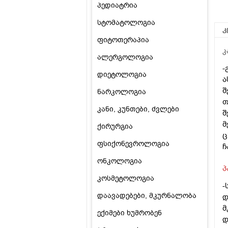
პედიატრია
სტომატოლოგია
კ
ფიტოთერაპია
კ
ალერგოლოგია
-
დიეტოლოგია
ა
შ
ნარკოლოგია
თ
კანი, კუნთები, ძვლები
შ
მ
ქირურგია
ც
ფსიქონევროლოგია
ჩ
ონკოლოგია
პ
კოსმეტოლოგია
-
დაავადებები, მკურნალობა
დ
მ
ექიმები ხუმრობენ
დ