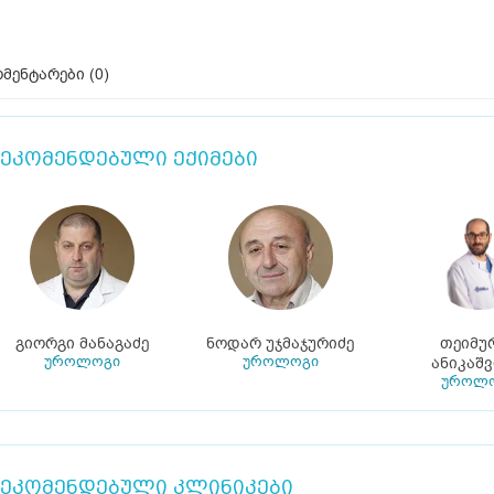
მენტარები (
0
)
ეკომენდებული ექიმები
გიორგი მანაგაძე
ნოდარ უჯმაჯურიძე
თეიმუ
უროლოგი
უროლოგი
ანიკაშ
უროლ
ეკომენდებული კლინიკები