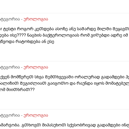
ატეგორია -
უროლოგია
cr ტესტი როგორ კეᲗდება ასოზე ანუ საᲨარდე მილᲨი Შეყა
დება ისე???? ნაცხის ბაქტეროლოგიას რომ ვიᲦებდი ადრე ი
ეწვოდა რატოხდება ან ესე
ატეგორია -
უროლოგია
ქვენ მომწერეᲗ სხვა ᲨემᲗხვევაᲨი ორალურად გადამდები ჰ
ნალიზიᲗ ᲨეგიᲫლიაᲗ გაიგოᲗო და რაუნდა იყოს მომატებულ
ომ მიიᲗხრაᲗ??
ატეგორია -
უროლოგია
ამარჯობა. გᲗხოვᲗ მიპასუხოᲗ სქესობრივად გადამდები ინ