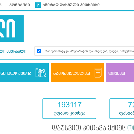
ა
კონტაქტი
ხშირად დასმული კითხვები
ლი მკურნალი
ენციკლოპედია
გამომთვლელები
ფიტნესი
193117
7
უფასო კითხვა
ფასიან
დაუსვით კითხვა ექიმს
ო