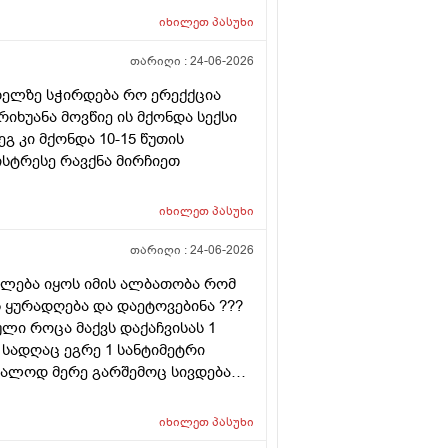
იხილეთ
პასუხი
თარიღი :
24-06-2026
ხიზელზე სჭირდება რო ერექქცია
იხუანა მოვწიე ის მქონდა სექსი
გ კი მქონდა 10-15 წუთის
ისტრესე რავქნა მირჩიეთ
იხილეთ
პასუხი
თარიღი :
24-06-2026
იძლება იყოს იმის ალბათობა რომ
 ყურადღება და დაეტოვებინა ???
ლი როცა მაქვს დაქაჩვისას 1
სადღაც ეგრე 1 სანტიმეტრი
ალოდ მერე გარშემოც სივდება
ა დაჭიმვასაც ვგრძნობსავით
იხილეთ
პასუხი