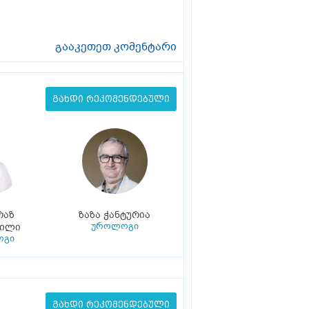
გააკეთეთ კომენტარი
გახდი რეკომენდებული
რაზ
ზაზა ჭანტურია
უროლოგი
ვილი
ოგი
გახდი რეკომენდებული