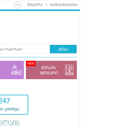
შესვლა
რეგისტრაცია
ძიება
მერკის
ცნობარი
247
ი კითხვა
ნლაინ