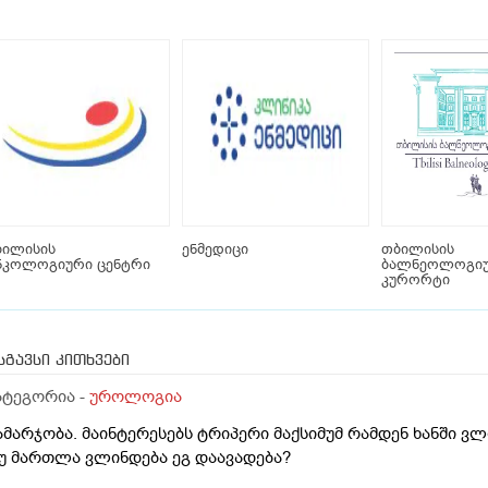
ბილისის
ენმედიცი
თბილისის
ნკოლოგიური ცენტრი
ბალნეოლოგი
კურორტი
სგავსი კითხვები
ატეგორია -
უროლოგია
ამარჯობა. მაინტერესებს ტრიპერი მაქსიმუმ რამდენ ხანში 
უ მართლა ვლინდება ეგ დაავადება?