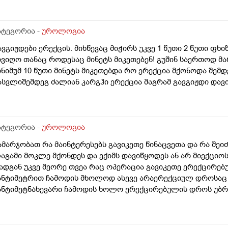
ატეგორია -
უროლოგია
ავგიჟდები ერექცის. მიხწევაც მიჭირს უკვე 1 წუთი 2 წუთი ფ
ივიღო თანაც როდესაც მინეტს მიკეთებენ! გუშინ საერთოდ მარ
ინიმუმ 10 წუთი მინეტს მიკეთებდა რო ერექცია მქონოდა შემდე
ასვლიშემდეგ ძალიან კარგჰი ერექცია მაგრამ გავგიჟდი დავ
ატეგორია -
უროლოგია
ამარჯობათ რა მაინტერესებს გავიკეთე წინაცვეთა და რა შე
აგამი მოკლე მქონდეს და ექიმს დავიწყოდეს ან არ მიექციოს
ადგან უკვე მეორე თვეა რაც ოპერაცია გავიკეთე ერექცირებუ
ანტიმეტრით ჩამოდის მხოლოდ ასევე არაერექციულ დროსაც 
ანტიმეტნახევარი ჩამოდის ხოლო ერექცირებულის დროს უბრ
ა რომ ვქაჩავ პატარაზე თავიც ოდნავ იქაჩება ხოლმე და ცოტ
აგამის არეში