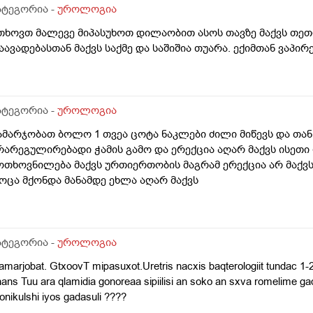
ატეგორია -
უროლოგია
თხოვთ მალევე მიპასუხოთ დილაობით ასოს თავზე მაქვს თეთრი
აავადებასთან მაქვს საქმე და საშიშია თუარა. ექიმთან ვაპი
ატეგორია -
უროლოგია
ამარჯობათ ბოლო 1 თვეა ცოტა ნაკლები ძილი მიწევს და თან
რარეგულირებადი ჭამის გამო და ერექცია აღარ მაქვს ისეთ
ოთხოვნილება მაქვს ურთიერთობის მაგრამ ერექცია არ მაქ
ოცა მქონდა მანამდე ეხლა აღარ მაქვს
ატეგორია -
უროლოგია
marjobat. GtxoovT mipasuxot.Uretris nacxis baqterologiit tundac 1-2
ans Tuu ara qlamidia gonoreaa sipiilisi an soko an sxva romelime ga
onikulshi iyos gadasuli ????