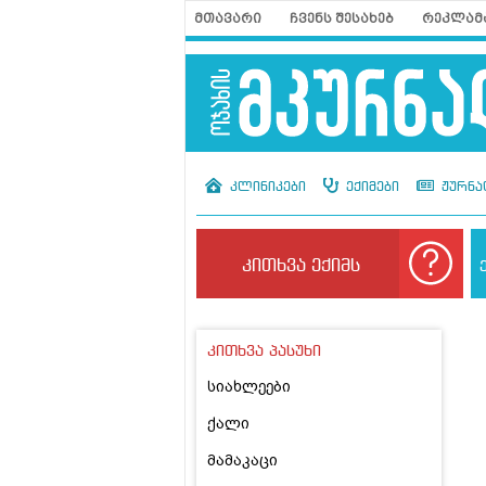
მთავარი
ჩვენს შესახებ
რეკლამ
კლინიკები
ექიმები
ჟურნა
კითხვა ექიმს
კითხვა პასუხი
სიახლეები
ქალი
მამაკაცი