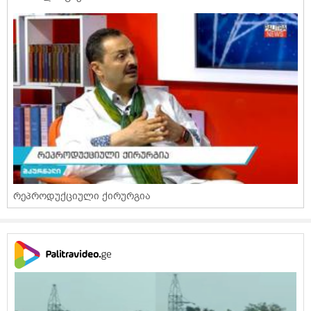
რეპროდუქციული ქირურგია