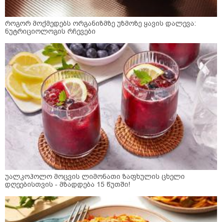
როგორ მოქმედებს ორგანიზმზე უზმოზე ყავის დალევა:
ნუტრიციოლოგის რჩევები
უალკოჰოლო მოცვის ლიმონათი ზაფხულის ცხელი
დღეებისთვის - მზადდება 15 წუთში!