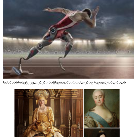
წინასწარმეტყველებები წიგნებიდან, რომლებიც რეალურად ახდა