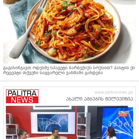
გაგისინჯავთ ოდესმე სპაგეტი ბარბექიუს სოუსით? პასტის ეს
რეცეპტი თქვენი საყვარელი ვახშამი გახდება