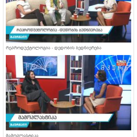
რეპროდუქტოლოგია - დედობის ბედნიერება
მამოპლასტიკა