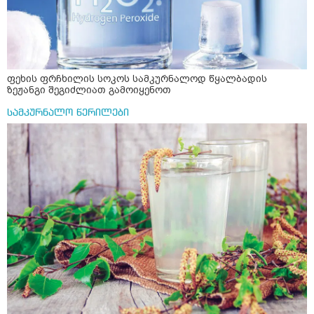
ფეხის ფრჩხილის სოკოს სამკურნალოდ წყალბადის
ზეჟანგი შეგიძლიათ გამოიყენოთ
სამკურნალო წერილები