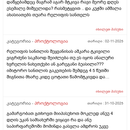
დაწყებამდეც მაგრამ აგარ მტკივა რავი მეორე დღეს
ესემალე მიშველიდა? რასმეტყვით .. და კუჭში ამშალა
ახასიათებს თუარა რელიფის სანთელს
იხილეთ
პასუხი
კატეგორია -
პროქტოლოგია
თარიღი :
02-11-2025
რელიფის სანთლის შეყვანისას აშკარა ტკივილი
ვიგრძენი საკმაოდ შეიძლება თუ ეს იყოს ანალური
ხვრელის ნახეთქები ან გარეგანი ბუასილი???
იმიტორო სანთლის გაკეთების შემდეგ 4 5 წუთში
შიგნითა მხარე კიდე ცოტათი წამომტკივდა და
სანთელი ბოლომდე ვერ შევიდა ნახევრის ნახევარი
გარეთ დარჩა ჯერ პირველი სანთელი გავიკეთე
იხილეთ
პასუხი
იმედია გამივლის
კატეგორია -
პროქტოლოგია
თარიღი :
31-10-2025
გამარჯობათ გთხოვთ მიიპასუხოთ მოკლედ ანუუ 4
დღის უკან სამსახურში ვიყავი რა და ანუ
საპირფარეშოში მომინდა გასვლა ამდროს უკვე