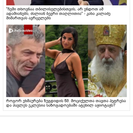
"ჩემი თხოვნაა თბილისელებისთვის, არ ენდოთ ამ
ადამიანებს, ძალიან ბევრი თაღლითია" - კახა კალაძე
მიმართვას ავრცელებს
როგორ ეხმაურება ზუგდიდის წმ. მოციქულთა თავთა პეტრესა
და პავლეს ეკლესია საზოგადოებაში ატეხილ აჟიოტაჟს?