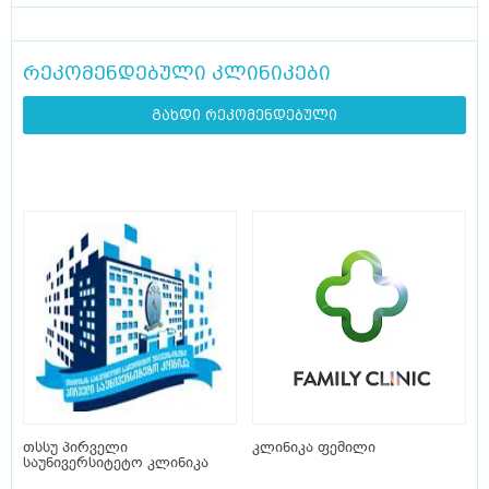
რეკომენდებული კლინიკები
გახდი რეკომენდებული
თსსუ პირველი
კლინიკა ფემილი
საუნივერსიტეტო კლინიკა