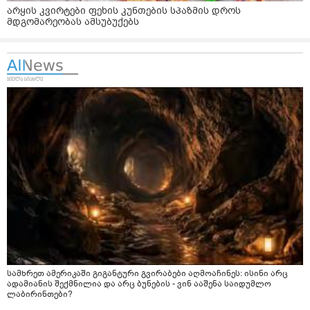
არყის კვირტები ფეხის კუნთების სპაზმის დროს
მდგომარეობას ამსუბუქებს
სამხრეთ ამერიკაში გიგანტური გვირაბები აღმოაჩინეს: ისინი არც
ადამიანის შექმნილია და არც ბუნების - ვინ ააშენა საიდუმლო
ლაბირინთები?