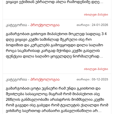
ვიყავი ექიმთან უბრალოდ ახლა რამოდენიმე დღე
შეკრული ვიყავი კუჭშიდა დიდი ალბათობით
გამიღიზიანა და კუჭში გასვლის შემდეგ დილა საღამო
იხილეთ
პასუხი
რომ გავიკეთო ხომ შეიიძლება
კატეგორია -
პროქტოლოგია
თარიღი :
24-01-2026
გამარჯობათ გთხოვთ მიპასუხოთ მოკლედ სადღაც 3 4
დღე ვიყავი კუჭში საშინლად შეკრული ისე რო
ბოდიშით და კურკლებს გამოვყოფდი დილა საღამო
როცა საკმარისად კარგად მქონდა კუჭში გასვლის
ფუნქცია დილა საღამო ყოველდღე ნორმალურად
გავდიოდი და ესე რომ დამემართა დავლიე ყაბზობის
საწინაღმდეგო წამალი დაარ მიშველა შემდეგ დავლიე
იხილეთ
პასუხი
და ახლაც ვსვავ 7 დღეა ულტრაბიოტიკის ფხვნნილლს
და მომიწესრიგა შედარებიით უბრალოდ ის არის რომ
კატეგორია -
პროქტოლოგია
თარიღი :
05-12-2025
კუჭშირომ გავედი ერთი განავალი შავი მომეჩვენა თუ
გამარჯობათ ცოტა უცნაური რამ უნდა გკითხოთ და
ყავისფერში იყო შერეული და მეორე ყვითელი ..
შეიძლება სასაცილოც მაგრამ რომ მიპასუხოთ ასე
ნახშირის აბებიარ დამილევია რო შავი ფერი მიეცა და
26წლის განმავლობაში არასდროს მომმსვლია კუჭში
არც სისხლიანი არმაქვს განავალი ეს ალბად დიდხანს
რომ გავედი ისე გაბედი რომ ტუალეტის ქაღალდი რომ
შეკრულობის ბრალია თუ ვიტამინს რომელსაც ვიღებ
ვიხმარე საერთოდ არანაირი განავლინაწილი არ
მულტივიტაკინებს ამვილაბისას რომელიც ასევე შავი