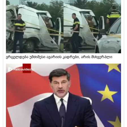
ვრცელდება უმძიმესი ავარიის კადრები, არის მსხვერპლი