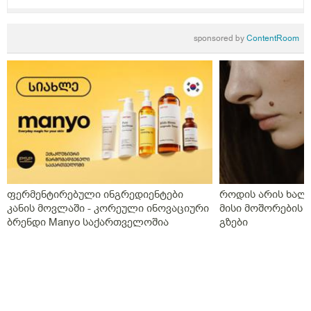
sponsored by
ContentRoom
ფერმენტირებული ინგრედიენტები
როდის არის ხალი
კანის მოვლაში - კორეული ინოვაციური
მისი მოშორების 
ბრენდი Manyo საქართველოშია
გზები