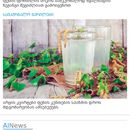
ფეხის ფრჩხილის სოკოს სამკურნალოდ წყალბადის
ზეჟანგი შეგიძლიათ გამოიყენოთ
სამკურნალო წერილები
არყის კვირტები ფეხის კუნთების სპაზმის დროს
მდგომარეობას ამსუბუქებს