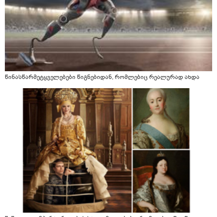
წინასწარმეტყველებები წიგნებიდან, რომლებიც რეალურად ახდა