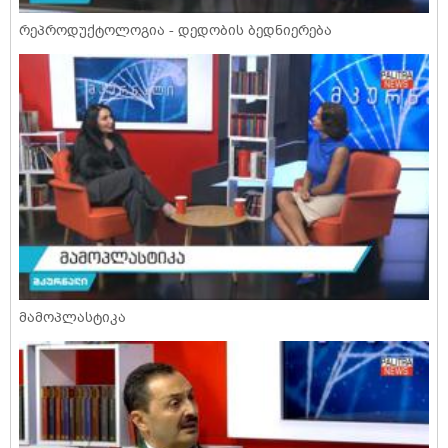
რეპროდუქტოლოგია - დედობის ბედნიერება
მამოპლასტიკა