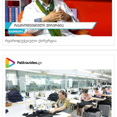
რეპროდუქციული ქირურგია