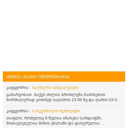
კითხვა-პასუხი (ფიტოტერაპია)
კატეგორია :
ხალხური საშუალებები
გამარჯობათ. მაქვს ძილის პრობლემა.ჩაძინებით
ნორმალურად ვიძინებ საღამოს 23:00 ზე და ღამის 03-00
ან 04:00 საათზე მეღვიძება და მერე ვერ ვიძინებ
ვერაფრით.რამე ხალხური საშუალება თუ არის ამ
კატეგორია :
სამკურნალო წერილები
პრობლემის მოსაგვარებლად
თაფლი, რომელიც 8 წელია ინახება სარდაფში,
მოთავსებულია მინის ქილაში და დახურულია