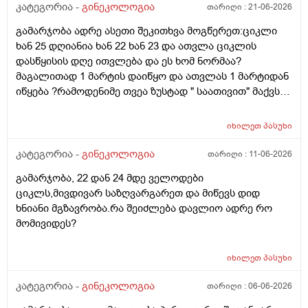
განმავლობაში ? შესაძლოა ისევ 23 ან 25 დღიანი
კატეგორია -
გინეკოლოგია
თარიღი :
21-06-2026
გახდეს.ან რა ანალიზებია საჭირო რომ თუ
გამარჯობა ადრე ასეთი შეკითხვა მოგწერეთ:ციკლი
რამეა.ზოგადად წლებია აუტოიმონური თირეოდიტი
ხან 25 დღიანია ხან 22 ხან 23 და ათვლა ციკლის
მაქვს.ხშირად მაქვს სანერვიულო.რითი შეიძლება
დასწყისის დღე ითვლება და ეს ხომ ნორმაა?
უნდაცკვების სახით რომ ვმართო ციკლის დღეები?
მაგალითად 1 მარტის დაიწყო და ათვლას 1 მარტიდან
პასუხიც მივიღე და არა, ყველაფერი ჩვეულებრივადაა
იწყება ?რამოდენიმე თვეა ზუსტად " საათივით" მაქვს
არც ჭარბი სისხლდება არ არის.ადრე რომ 7 დღემდე
უკვე 21 დღიანი და ვიცი რომ ნორმაა, მაგრამ სულ
გასრანდა ახლა 21 დღიანზე 4 დღიანია.თქვენ
მეშინია კიდევ ხომ არ ჩამოიწევს? მინდა რომ 25 ან
მითხარით რომ შეიმოწმეთო ტიესეიჩი და კიდევ სხვა
იხილეთ
პასუხი
მეტი დღიანი იყოს.ან რატომ ჩამოდის ესე დროთა
ჰორმონებიცო და რომელი ამ შემთხვევაში? მადლობა
განმავლობაში ? შესაძლოა ისევ 23 ან 25 დღიანი
კატეგორია -
გინეკოლოგია
თარიღი :
11-06-2026
ასაკი 40
გახდეს.ან რა ანალიზებია საჭირო რომ თუ
გამარჯობა, 22 დან 24 მდე ველოდები
რამეა.ზოგადად წლებია აუტოიმონური თირეოდიტი
ციკლს,მივდივარ საზღვარგარეთ და მიწევს დიდ
მაქვს.ხშირად მაქვს სანერვიულო.რითი შეიძლება
ხნიანი მგზავრობა.რა შეიძლება დავლიო ადრე რო
უნდაცკვების სახით რომ ვმართო ციკლის დღეები?
მომივიდეს?
იხილეთ
პასუხი
კატეგორია -
გინეკოლოგია
თარიღი :
06-06-2026