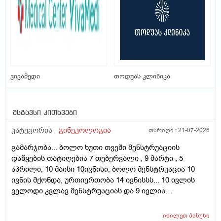
ვივამედი
თოდუას კლინიკა
მსგავსი კითხვები
კატეგორია -
გინეკოლოგია
თარიღი :
21-07-2026
გამარჯობა... ბოლო ხუთი თვეში მენსტრუაციის
დაწყების თატიღებია 7 თებერვალი , 9 მარტი , 5
აპრილი, 10 მაისი 10ივნისი, ბოლო მენსტრუაცია 10
ივნის მქონდა, ურთიერთობა 14 ივნისსს... 10 ივლის
ველოდი კვლავ მენსტრუაციას და 9 ივლია
ურთიერთობა მქონდა ისევ... ჯერ კვლავ არ დამწყებია
მენსტრუაცია 10 დღეა გადამიცდს,,, ორსულობას არ
იხილეთ
პასუხი