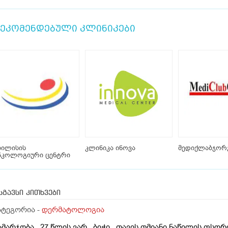
ეკომენდებული კლინიკები
ბილისის
კლინიკა ინოვა
მედიქლაბჯორ
ნკოლოგიური ცენტრი
სგავსი კითხვები
ატეგორია -
დერმატოლოგია
ამარჯობა . 27 წლის ვარ , ბიჭი . თავის თმიანი ნაწილის ფსო