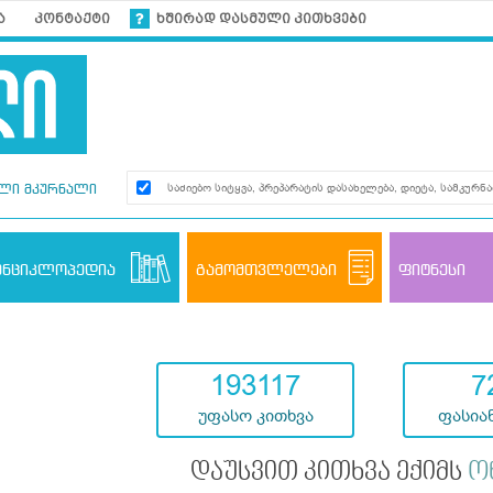
ა
კონტაქტი
ხშირად დასმული კითხვები
ლი მკურნალი
ენციკლოპედია
გამომთვლელები
ფიტნესი
193117
7
უფასო კითხვა
ფასიან
დაუსვით კითხვა ექიმს
ო