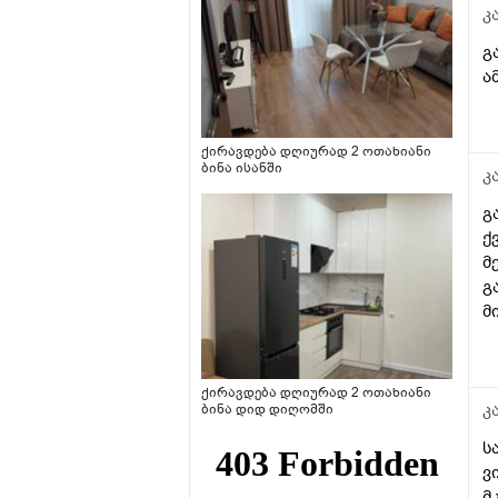
კ
გ
ა
ქირავდება დღიურად 2 ოთახიანი
ბინა ისანში
კ
გ
ქ
მ
გ
მ
მ
შ
ქირავდება დღიურად 2 ოთახიანი
კ
ბინა დიდ დიღომში
ს
ვ
მ