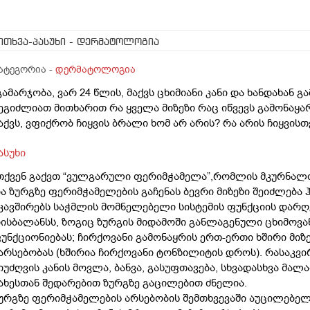
ითხვა-პასუხი
- დერმატოლოგია
ატეგორია -
დერმატოლოგია
გამარჯობა, ვარ 24 წლის, მაქვს ცხიმიანი კანი და ხანდახან გ
ეგიძლიათ მითხარით რა ყველა მიზეზი რაც იწვევს გამონაყა
აქვს, ვფიქრობ ჩიყვის ბრალი ხომ არ არის? რა არის ჩიყვისთ
ასუხი
თქვენ გაქვთ “ვულგარული ფერიმჭამელა”,რომლის მკურნალო
ა ზურგზე ფერიმჭამელების გაჩენას ბევრი მიზეზი შეიძლება 
კავშირებს საჭმლის მომნელებელი სისტემის ფუნქციის დარღ
ისბალანსს, ზოგიც ზურგის მიდამოში განლაგენული ცხიმოვ
უნქციონიებას; ჩირქოვანი გამონაყრის ერთ-ერთი ხშირი მიზ
არსებობას (ხშირია ჩირქოვანი ტონზილიტის დროს). რასაკვ
იუძღვის კანის მოვლა, ბანვა, გასუფთავება, სხვადასხვა მალ
ახესთან შედარებით ზურგზე გაცილებით ძნელია.
ურგზე ფერიმჭამელების არსებობის შემთხვევაში აუცილებე