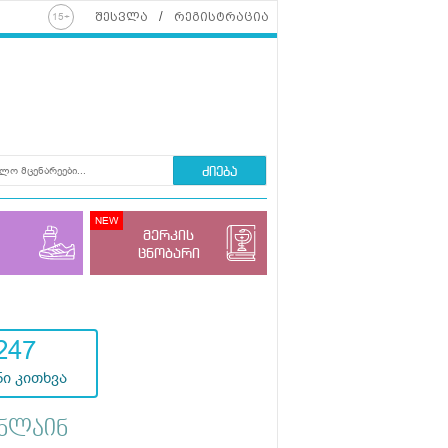
შესვლა
რეგისტრაცია
ძიება
მერკის
ცნობარი
247
ი კითხვა
ნლაინ