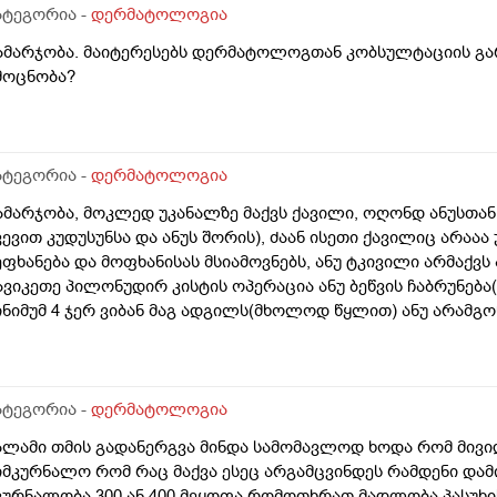
ატეგორია -
დერმატოლოგია
ამარჯობა. მაიტერესებს დერმატოლოგთან კობსულტაციის გა
მოცნობა?
ატეგორია -
დერმატოლოგია
ამარჯობა, მოკლედ უკანალზე მაქვს ქავილი, ოღონდ ანუსთან
ვევით კუდუსუნსა და ანუს შორის), ძაან ისეთი ქავილიც არაა
ეფხანება და მოფხანისას მსიამოვნებს, ანუ ტკივილი არმაქვს 
ავიკეთე პილონუდირ კისტის ოპერაცია ანუ ბეწვის ჩაბრუნება
ინიმუმ 4 ჯერ ვიბან მაგ ადგილს(მხოლოდ წყლით) ანუ არამგო
ყავდა და მაგანაც იცის ქავილი მაგრამ ანუსის გარშემო, ჰემ
ეიძლება იყოს? ან კანის გაღიზიანება?
ატეგორია -
დერმატოლოგია
ალამი თმის გადანერგვა მინდა სამომავლოდ ხოდა რომ მივი
იმკურნალო რომ რაც მაქვა ესეც არგამცვინდეს რამდენი დამ
კურნალობა 300 ან 400 მეყოფა რომოთხრათ მადლობა პასუხი