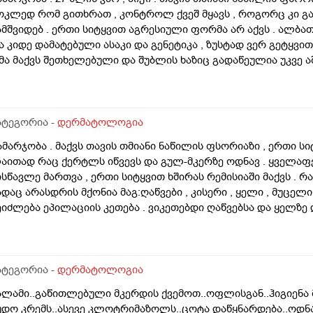
ოკლედ რომ გითხრათ , კონტროლ ქვეშ მყავს , როგორც კი გა
ამშვიდებ . ერთი სიტყვით აგრესიული ფორმა არ აქვს . ალბ
ა კიდე დამატებული ასაკი და გენეტიკა , ზუსტად ვერ გეტყვით
მა მაქვს შეთხელებული და შუბლის ხაზიც გადაწეულია უკვე აშ
დგომარეობს შემდეგში - თმის გადანერგვა , ჩამატება და გახშ
ა გამართლებილი სკალპის ფსორიაზის დროს ? არ მინდა რო
ამიღიანოს . თუ გააგრძელებს იმავე ფორმით არსებობას თან
ეიძლება თუ არა თმის გადანერგვა სკალპის ფსორიაზის დროს
ატეგორია -
დერმატოლოგია
აიკეთა , თმაც შეუნარჩუნდა და ფსორიაზიც არ გაღიზიანებუ
ამარჯობა . მაქვს თავის თმიანი ნაწილის ფსორიაზი , ერთი ს
აითად რაც ქერტლს იწვევს და გულ-მკერზე ოდნავ . ყველა
ისწავლე მართვა , ერთი სიტყვით ხშირას რემისიაში მაქვს . რ
ადაც არასდრის მქონია მაგ:ღაწვები , კისერი , ყელი , მუცელი 
ეიძლება ეპილაციის კეთება . ვიკეთებდი ღაწვებსა და ყელზე
ავწყვიტე , ფსორიაზი დამეწყო დაახლოებით 10 წელი. 27 წლი
პილაციამ გააღიაზიანოს და მანდაც გამოვიდესო , შიშმა ამიტან
ოგი ამბობს არანაირი ახალი კერების გაჩენა , ზოგიც კი პირი
აგრძელება ? რისკი რამხელაა? მადლობა წინასწარ .
ატეგორია -
დერმატოლოგია
ალამი..გაწითლებული მკერდის ქვემოთ..ოფლისგან..ჰიგიენა
უდო კრემს..ასევე კლოტრიმაზოლს..ცოტა დაწყნარდება..ოდნა