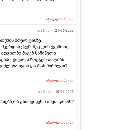
იხილეთ
პასუხი
თარიღი :
21-05-2026
ითქმის მთელ ტანზე,
მკერდის ქვეშ, მუცლის ქვემოთ,
ნ ადგილზე მაქვზ საშინელი
ურებში. ქავილი ზოგჯერ ძალიან
შეიძლება იყოს და რას მირჩევთ?
როდადრო
იხილეთ
პასუხი
თარიღი :
16-05-2026
იანება,რა გამოვიყენო ასეთ დროს?
იხილეთ
პასუხი