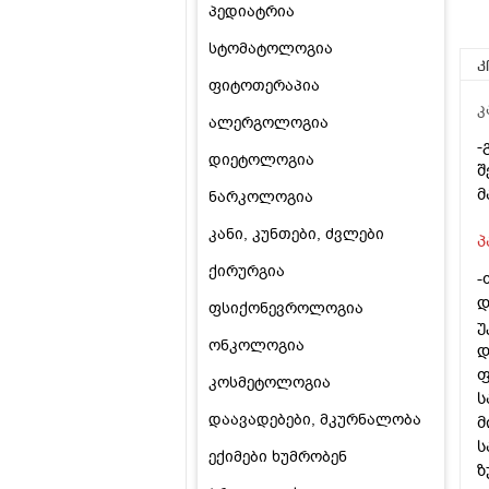
პედიატრია
სტომატოლოგია
კ
ფიტოთერაპია
კ
ალერგოლოგია
-
დიეტოლოგია
შ
მ
ნარკოლოგია
კანი, კუნთები, ძვლები
პ
ქირურგია
-
დ
ფსიქონევროლოგია
უ
ონკოლოგია
დ
ფ
კოსმეტოლოგია
ს
დაავადებები, მკურნალობა
მ
ს
ექიმები ხუმრობენ
ზ