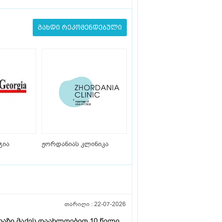
გახდი რეკომენდებული
ჯია
ჟორდანიას კლინიკა
თარიღი :
22-07-2026
რიაზი მაქვს დაახლოებით 10 წელი .