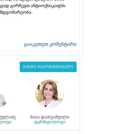
ვად გირჩევთ ანტიოქსიკაფსს
 მდგომარეობა.
გააკეთეთ კომენტარი
გახდი რეკომენდებული
იქელაძე
მაია დათუაშვილი
ოლოგი
დერმატოლოგი