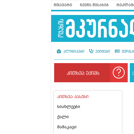
მთავარი
ჩვენს შესახებ
რეკლამ
კლინიკები
ექიმები
ჟურნა
კითხვა ექიმს
კითხვა პასუხი
სიახლეები
ქალი
მამაკაცი