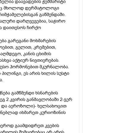
ბელია დაავადების ჭეშმარიტი
ასაც მხოლოდ დერმატოლოგი
რიმჭამელებისგან გაწმენდაში.
ონალური დარღვევებია, საჭირო
ა დაითესოს ჩირქო
ება გარეგანი მოხმარების
ოებით, გელით, კრემებით,
აღმდეგო, კანის ცხიმის
სხვა აქტიურ ნივთიერებას.
ქესო ჰორმონებით მკურნალობა.
 პილინგი, ეს არის ხილის სუსტი
ა.
ნება გამწმენდი ხსნარების
დეგ 2 კვირის განმავლობაში 2-ჯერ
ი და აეროზოლი)- ხელსახოცით
ჩუნებლად იხმარეთ კურიოზინის
გიეროდ გაამდიდრეთ კვების
არილის შემცირებაც არ არის