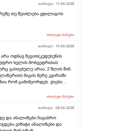
თარიღი :
11-05-2026
რეშე თუ შეიძლება ვტილიგოს
იხილეთ
პასუხი
თარიღი :
10-05-2026
 არა ოდნავ ზევით(კუდუსუნის
ა უფრო ხელის მოხვედრისას
არც გასიებულუ არაა, 2 წლის წინ
(ლაზერით) მაგის მერე კვირაში
ნია რომ გამიმეორდეს. ჭიები
ოროიდიც მაქვს ოდნავ, სოკო
იხილეთ
პასუხი
თარიღი :
09-05-2026
დე და ანალიზები ჩავაბრო
იჯდება ვიზიტი ანალიზები და
სთვის წინასწარ