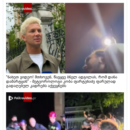
"ნახეთ ვიდეო! მთხოვენ, წავყვე ბნელ ადგილას, რომ დანა
დამარტყან" - მეტეოროლოგი კობა ფარტენაძე ფარულად
გადაღებულ კადრებს აქვეყნებს