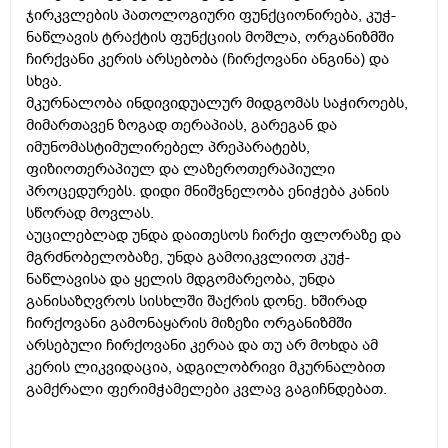
ჯირკვლების პათოლოგიური ფუნქციონირება, კუჭ-
ნაწლავის ტრაქტის ფუნქციის მოშლა, ორგანიზმში
ჩირქვანი კერის არსებობა (ჩირქოვანი ანგინა) და
სხვა.
მკურნალობა ინდივიდუალურ მიდგომას საჭიროებს,
მიმართავენ ზოგად თერაპიას, გარეგან და
იმუნომასტიმულირებელ პრეპარატებს,
ფიზიოთერაპიულ და ლაზეროთერაპიული
პროცედურებს. დიდი მნიშვნელობა ენიჭება კანის
სწორად მოვლას.
აუცილებლად უნდა დაითესოს ჩირქი ფლორაზე და
მგრძნობელობაზე, უნდა გამოიკვლიოთ კუჭ-
ნაწლავისა და ყელის მდგომარეობა, უნდა
განისაზღვროს სისხლში შაქრის დონე. ხშირად
ჩირქოვანი გამონაყარის მიზეზი ორგანიზმში
არსებული ჩირქოვანი კერაა და თუ არ მოხდა ამ
კერის ლიკვიდაცია, ადგილობრივი მკურნალბით
გამქრალი ფერიმჭამელები კვლავ გაგიჩნდებათ.