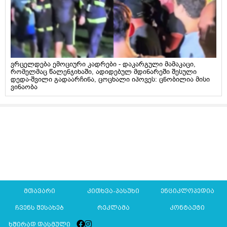
ვრცელდება ემოციური კადრები - დაკარგული მამაკაცი,
რომელმაც წალენჯიხაში, ადიდებულ მდინარეში შესული
დედა-შვილი გადაარჩინა, ცოცხალი იპოვეს: ცნობილია მისი
ვინაობა
მთავარი
კითხვა-პასუხი
ენციკლოპედია
ჩვენს შესახებ
რეკლამა
კონტაქტი
ხშირად დასმული