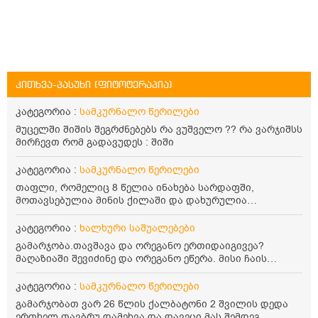
კითხვა-პასუხი (ფიტოტერაპია)
კატეგორია :
სამკურნალო წერილები
მუცელში შიშის შეგრძნებებს რა ვუშველო ?? რა ვარჯიშსს
მირჩევთ რომ გადავუდეს : შიში
კატეგორია :
სამკურნალო წერილები
თაფლი, რომელიც 8 წელია ინახება სარდაფში,
მოთავსებულია მინის ქილაში და დახურულია
პლასტმასის სახურავით. ექნება თუ არა შენარჩუნებული
სასარგებლო თვისებები და შეიძლება თუ არა მისი
კატეგორია :
ხალხური საშუალებები
მირთმევა? გმადლობთ.
გამარჯობა.თავშავა და ორეგანო ერთიდაიგივეა?
მაღაზიაში შევიძინე და ორეგანო ეწერა. მისი ჩაის
დალევის წესი მაინტერესებს.რისთვის არის კარგი?
წავიკითხე რომ: 1 ჭიქა თბილ წყალში ჩავყაროთ 1 ჩაის
კატეგორია :
სამკურნალო წერილები
კოვზი დაქუცმაცებული და გამხმარი ორეგანო და
გამარჯობათ ვარ 26 წლის ქალბატონი 2 შვილის დედა
გავაჩეროთ 10-15 წუთი, მივიღოთო ჭამიდან 1-2 საათში.
ერთხელ თავბრუ დამეხვა და დავეცი მას შემდეგ