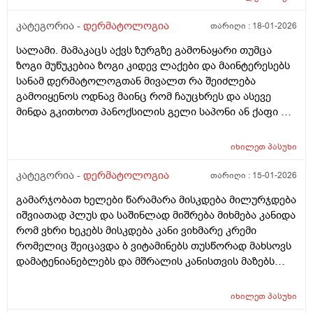
გადიდდა სიგრძეში და იმ ადგილას ლურჯად ამოვიდა
თხლად კანზე რა შეიძლება იყოს
კატეგორია -
დერმატოლოგია
თარიღი :
18-01-2026
სალამი. მამაკაცს აქვს ზურგზე გამონაყარი თუმცა
ზოგი მუწუკებია ზოგი კიდევ ლაქები და მაინტერესებს
სანამ დერმატოლოგთან მივალთ რა შეიძლება
გამოიყენოს ოდნავ მაინც რომ ჩაუცხრეს და ასევე
მინდა გკითხოთ პანოქსილის გელი საპონი ან ქაფი თუ
არის ეფექტური? მადლობა
იხილეთ
პასუხი
კატეგორია -
დერმატოლოგია
თარიღი :
15-01-2026
გამარჯობათ ხელები წარამარა მისკდება მილურჯდება
იშვიათად პლუს და საშინლად მიშრება მიხმება კანიდა
რომ ვხრი ხეკებს მისკდება კანი ვიხმარე კრემი
რომელიც შეიცავდა ბ ვიტამინებს თუსწორად მახსოვს
დამატენიანებლებს და მშრალის კანისთვის მაზებს
მაგრამ ისევ მიშრება ისევ მისკდება რა არის ამის
გამომწვევი მიზეზები ხშირი ხელების ბანვის გარდა და
იხილეთ
პასუხი
ხშირი ხელების ბანვის გარდა რა არის ამის