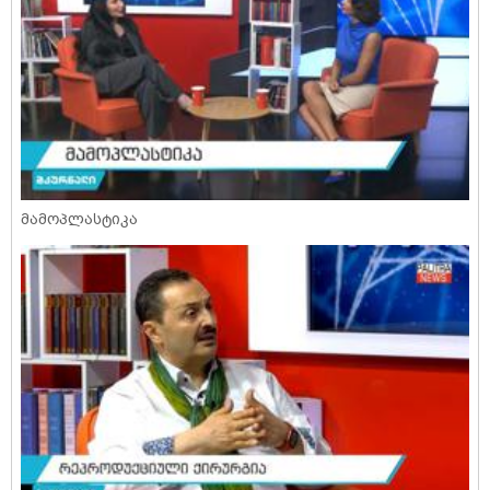
მამოპლასტიკა