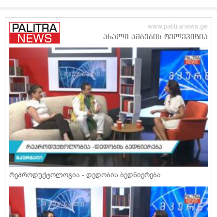
რეპროდუქტოლოგია - დედობის ბედნიერება