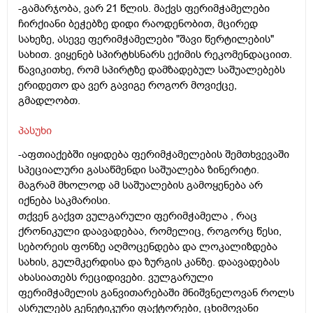
-გამარჯობა, ვარ 21 წლის. მაქვს ფერიმჭამელები
ჩირქიანი ბეჭებზე დიდი რაოდენობით, მცირედ
სახეზე, ასევე ფერიმჭამელები "შავი წერტილების"
სახით. ვიყენებ სპირტხსნარს ექიმის რეკომენდაციით.
წავიკითხე, რომ სპირტზე დამზადებულ საშუალებებს
ერიდეთო და ვერ გავიგე როგორ მოვიქცე,
გმადლობთ.
პასუხი
-აფთიაქებში იყიდება ფერიმჭამელების შემთხვევაში
სპეციალური გასაწმენდი საშუალება ზინერიტი.
მაგრამ მხოლოდ ამ საშუალების გამოყენება არ
იქნება საკმარისი.
თქვენ გაქვთ ვულგარული ფერიმჭამელა , რაც
ქრონიკული დაავადებაა, რომელიც, როგორც წესი,
სებორეის ფონზე აღმოცენდება და ლოკალიზდება
სახის, გულმკერდისა და ზურგის კანზე. დაავადებას
ახასიათებს რეციდივები. ვულგარული
ფერიმჭამელის განვითარებაში მნიშვნელოვან როლს
ასრულებს გენეტიკური ფაქტორები, ცხიმოვანი