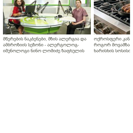
მწერების ნაკბენები, მზის ალერგია და
ოქროსფერი კანი 
ამბროზიის სეზონი - ალერგოლოგ-
როგორ მოვამზად
იმუნოლოგი ნინო ლომიძე ზაფხულის
ხარისხის სოსისი 
ალერგიებზე
„შეფმაისტერის“ 