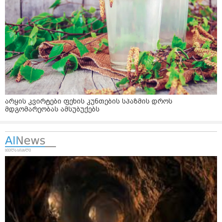
არყის კვირტები ფეხის კუნთების სპაზმის დროს
მდგომარეობას ამსუბუქებს