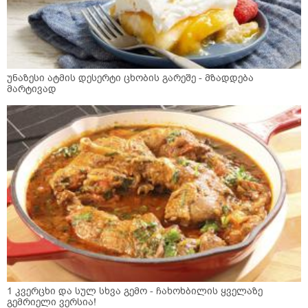
უნაზესი ატმის დესერტი ცხობის გარეშე - მზადდება
მარტივად
1 კვერცხი და სულ სხვა გემო - ჩახოხბილის ყველაზე
გემრიელი ვერსია!