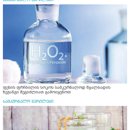
ფეხის ფრჩხილის სოკოს სამკურნალოდ წყალბადის
ზეჟანგი შეგიძლიათ გამოიყენოთ
სამკურნალო წერილები