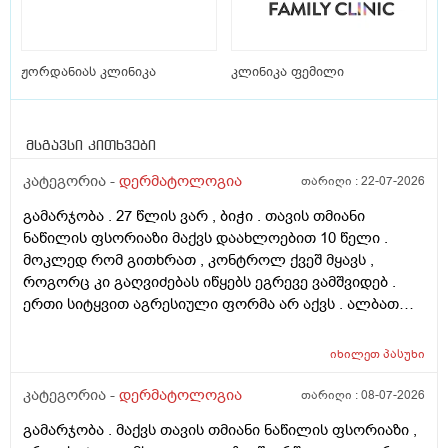
ჟორდანიას კლინიკა
კლინიკა ფემილი
მსგავსი კითხვები
კატეგორია -
დერმატოლოგია
თარიღი :
22-07-2026
გამარჯობა . 27 წლის ვარ , ბიჭი . თავის თმიანი
ნაწილის ფსორიაზი მაქვს დაახლოებით 10 წელი .
მოკლედ რომ გითხრათ , კონტროლ ქვეშ მყავს ,
როგორც კი გაღვიძებას იწყებს ეგრევე ვამშვიდებ .
ერთი სიტყვით აგრესიული ფორმა არ აქვს . ალბათ
ფსორიაზმაც მოახდინა გავლენა და კიდე დამატებული
ასაკი და გენეტიკა , ზუსტად ვერ გეტყვით მაგრამ
იხილეთ
პასუხი
სკალპზე , დეზა ნაწილზე თმა მაქვს შეთხელებული და
შუბლის ხაზიც გადაწეულია უკვე აშკარად . ჩემი
კატეგორია -
დერმატოლოგია
თარიღი :
08-07-2026
შეკითხვა მდგომარეობს შემდეგში - თმის გადანერგვა ,
გამარჯობა . მაქვს თავის თმიანი ნაწილის ფსორიაზი ,
ჩამატება და გახშირება , თუ არის მიზანშეწონილი და