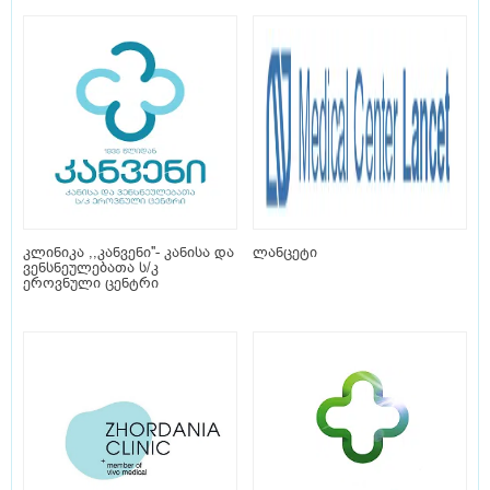
კლინიკა ,,კანვენი''- კანისა და
ლანცეტი
ვენსნეულებათა ს/კ
ეროვნული ცენტრი