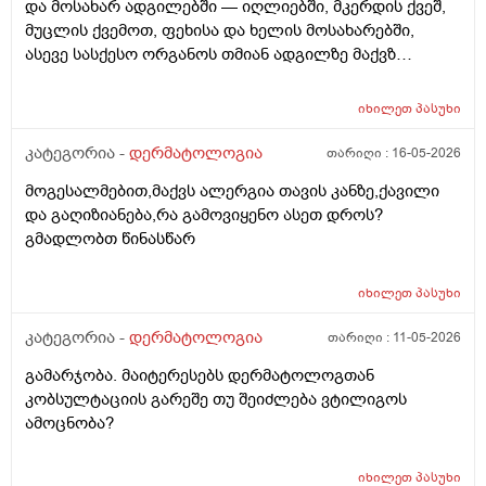
და მოსახარ ადგილებში — იღლიებში, მკერდის ქვეშ,
მუცლის ქვემოთ, ფეხისა და ხელის მოსახარებში,
ასევე სასქესო ორგანოს თმიან ადგილზე მაქვზ
საშინელი ქავილი. ასევე მაქვს გამონაყარი და
გაღიზიანება თავზე და ყურებში. ქავილი ზოგჯერ
იხილეთ
პასუხი
ძალიან ძლიერია და კანი მიღიზიანდება.
მაინტერესებს, რისი ბრალი შეიძლება იყოს და რას
კატეგორია -
დერმატოლოგია
თარიღი :
16-05-2026
მირჩევთ? ადრე მქონდა ეგზემა და გამიარა მაგრამ
მოგესალმებით,მაქვს ალერგია თავის კანზე,ქავილი
მაინც ბრუნდება დროდადრო
და გაღიზიანება,რა გამოვიყენო ასეთ დროს?
გმადლობთ წინასწარ
იხილეთ
პასუხი
კატეგორია -
დერმატოლოგია
თარიღი :
11-05-2026
გამარჯობა. მაიტერესებს დერმატოლოგთან
კობსულტაციის გარეშე თუ შეიძლება ვტილიგოს
ამოცნობა?
იხილეთ
პასუხი