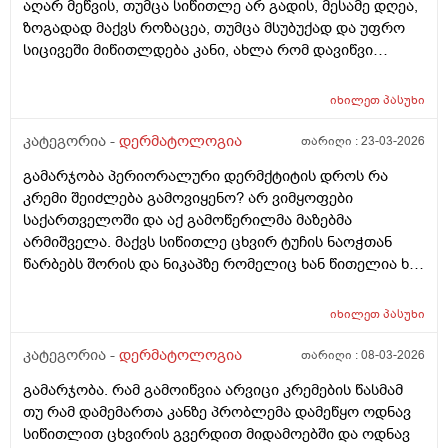
აღარ მეწვის, თუმცა სიწითლე არ გადის, მესამე დღეა,
ზოგადად მაქვს როზაცეა, თუმცა მსუბუქად და უფრო
სიცივეში მიწითლდება კანი, ახლა რომ დავიწვი
ძალიან წითელი მაქვს, ვიცი რომ დრო უნდა მაგრამ
შეიძლება რომ უფრო გამიღიზიანდეს? და ამ
იხილეთ
პასუხი
შემთხვევაში რა უნდა ვქნა?
კატეგორია -
დერმატოლოგია
თარიღი :
23-03-2026
გამარჯობა პერიორალური დერმქტიტის დროს რა
კრემი შეიძლება გამოვიყენო? არ ვიმყოფები
საქართველოში და აქ გამოწერილმა მაზებმა
არმიშველა. მაქვს სიწითლე ცხვირ ტუჩის ნაოჭთან
წარბებს შორის და ნიკაპზე რომელიც ხან წითელია ხან
ძალიან გამომშრალი და მექერცლება. თუ შეგიძლიათ
მირჩიეთ რა მაზი შემიძლია გამოვიყენო. მადლობა
იხილეთ
პასუხი
კატეგორია -
დერმატოლოგია
თარიღი :
08-03-2026
გამარჯობა. რამ გამოიწვია არვიცი კრემების წასმამ
თუ რამ დამემართა კანზე პრობლემა დამეწყო ოდნავ
სიწითლით ცხვირის გვერდით მიდამოებში და ოდნავ