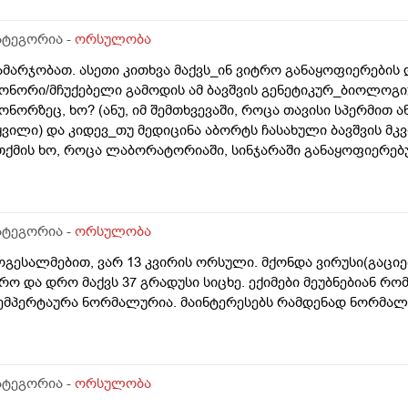
ატეგორია -
ორსულობა
ამარჯობათ. ასეთი კითხვა მაქვს_ინ ვიტრო განაყოფიერების
ონორი/მჩუქებელი გამოდის ამ ბავშვის გენეტიკურ_ბიოლოგიუ
ონორზეც, ხო? (ანუ, იმ შემთხვევაში, როცა თავისი სპერმით 
ყვილი) და კიდევ_თუ მედიცინა აბორტს ჩასახული ბავშვის მ
თქმის ხო, როცა ლაბორატორიაში, სინჯარაში განაყოფიერებ
ურთ მის მშობლებს?
ატეგორია -
ორსულობა
ოგესალმებით, ვარ 13 კვირის ორსული. მქონდა ვირუსი(გაცი
რო და დრო მაქვს 37 გრადუსი სიცხე. ექიმები მეუბნებიან რ
ემპერტაურა ნორმალურია. მაინტერესებს რამდენად ნორმა
ატეგორია -
ორსულობა