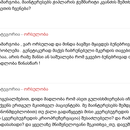
ამარჯობა, მაინტერესებს ჭიპლარის ჭეშმარიტი კვანძის შემთ
ვეთის ჩვენება?
ატეგორია -
ორსულობა
ამარჯობა , ვარ ორსულად და მინდა ბავშვი მყავდეს ბუნებრივ 
რობლემა . გენეტიკურად მაქვს ჩაბრუნებული მკერდის თავებ
რაა, არის რამე შანსი ან საშუალება რომ ვკვებო ბუნებრივად
ადლობა წინასწარ !
ატეგორია -
ორსულობა
ოგესალმებით, დიდი მადლობა რომ ასეთ გულისხმიერებას იჩ
ქვენს ერთგულ მკითხველ პაციენტებს. მე მაინტერესებს შემ
ანონმდებლობით) თუ ქალი გადაწყვეტს მისი კვერცხუჯრედის გ
ს (კვერცხუჯრედის კრიოპრეზერვაცია) შესაძლებელი? და რა
ადასახადი? და ყველაზე მნიშვნელოვანი შეკითხვა_თუ, დავუშ