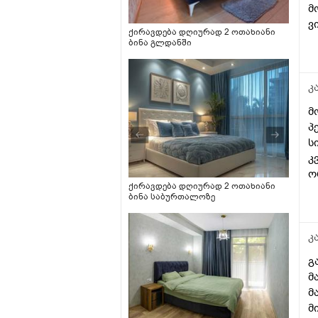
მ
ვ
ქირავდება დღიურად 2 ოთახიანი
ბინა გლდანში
კ
მ
პ
ს
კ
ო
ქირავდება დღიურად 2 ოთახიანი
თ
ბინა საბურთალოზე
კ
გ
მ
მ
მ