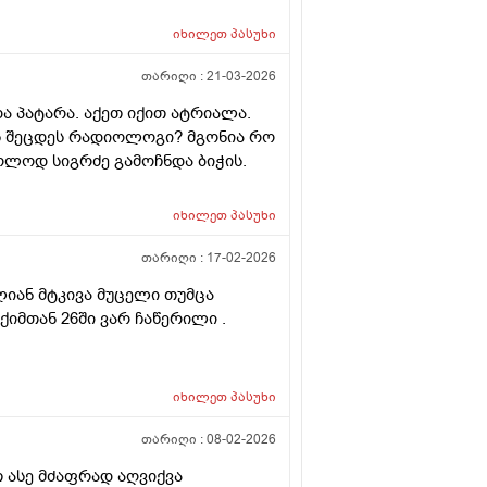
ისევ მორჩება კლინიკაში, ამ
ვა დარჩენილ გაყინულ
იხილეთ
პასუხი
 სხვა ქალის გასანაყოფიერებლად,
ეტალურად რომ ამიხსნათ ამ
თარიღი :
21-03-2026
და პატარა. აქეთ იქით ატრიალა.
ოს შეცდეს რადიოლოგი? მგონია რო
ოლოდ სიგრძე გამოჩნდა ბიჭის.
იხილეთ
პასუხი
თარიღი :
17-02-2026
ლიან მტკივა მუცელი თუმცა
ქიმთან 26ში ვარ ჩაწერილი .
იხილეთ
პასუხი
თარიღი :
08-02-2026
 ასე მძაფრად აღვიქვა