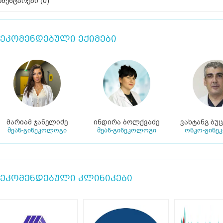
მენტარები (
0
)
ეკომენდებული ექიმები
მარიამ ჯანელიძე
ინდირა ბოლქვაძე
ვახტანგ ბუ
მეან-გინეკოლოგი
მეან-გინეკოლოგი
ონკო-გინე
ეკომენდებული კლინიკები