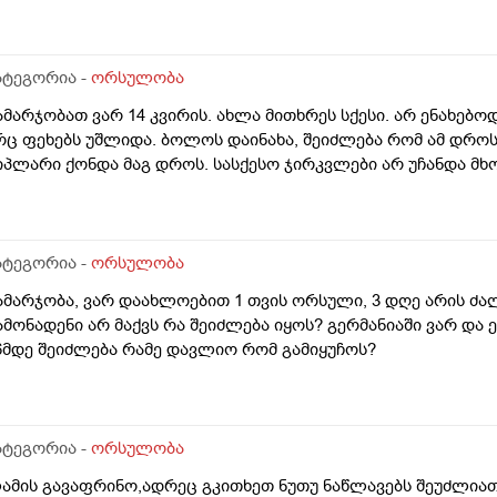
ვერცხუჯრედების ნაწილს ქალი გამოიყენებს, გაყინული კიდევ 
როს შემდგომ როგორ განვითარდება სცენარი? რა ბედი ეწე
ვერცხუჯრედებს?_თუ მათ ვადა გასდით, გამოიყენებენ მანამ
.წ "დონორის" სურვილის მიუხედავად? თუ არ შეწუხდებით, დ
ატეგორია -
ორსულობა
ველაფრის იურიდიული მხარე? უღრმესი მადლობა!
ამარჯობათ ვარ 14 კვირის. ახლა მითხრეს სქესი. არ ენახებო
რც ფეხებს უშლიდა. ბოლოს დაინახა, შეიძლება რომ ამ დრ
იპლარი ქონდა მაგ დროს. სასქესო ჯირკვლები არ უჩანდა მხ
ატეგორია -
ორსულობა
ამარჯობა, ვარ დაახლოებით 1 თვის ორსული, 3 დღე არის ძა
ამონადენი არ მაქვს რა შეიძლება იყოს? გერმანიაში ვარ და ე
6მდე შეიძლება რამე დავლიო რომ გამიყუჩოს?
ატეგორია -
ორსულობა
ამის გავაფრინო,ადრეც გკითხეთ ნუთუ ნაწლავებს შეუძლიათ