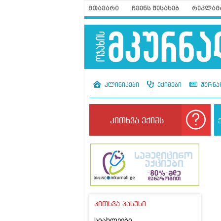
მთავარი
ჩვენს შესახებ
რეკლამ
კლინიკები
ექიმები
ჟურნა
კითხვა ექიმს
კითხვა პასუხი
სიახლეები