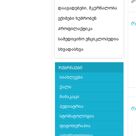
კო
დაავადებები, მკურნალობა
ექიმები ხუმრობენ
რ
პროფილაქტიკა
სამედიცინო ენციკლოპედია
სხვადასხვა
რუბრიკები
სიახლეები
ქალი
მამაკაცი
პედიატრია
რ
სტომატოლოგია
ფიტოთერაპია
ალერგოლოგია