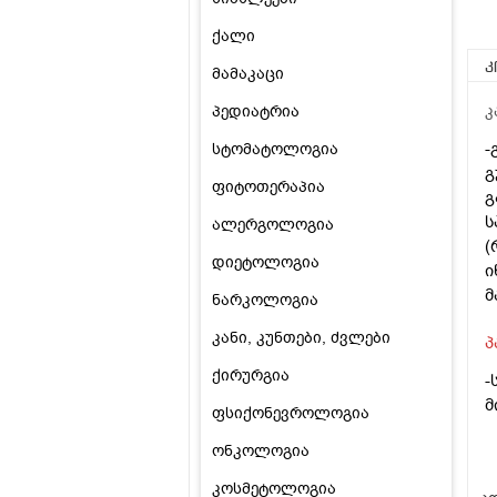
ქალი
კ
მამაკაცი
პედიატრია
კ
-
სტომატოლოგია
გ
ფიტოთერაპია
გ
ს
ალერგოლოგია
(
დიეტოლოგია
ი
მ
ნარკოლოგია
კანი, კუნთები, ძვლები
პ
ქირურგია
-
მ
ფსიქონევროლოგია
ონკოლოგია
კოსმეტოლოგია