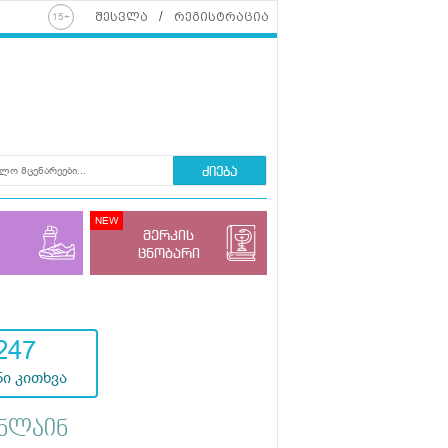
შესვლა
რეგისტრაცია
ძიება
მერკის
ცნობარი
247
ი კითხვა
ნლაინ