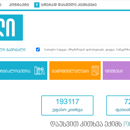
ა
კონტაქტი
ხშირად დასმული კითხვები
ლი მკურნალი
ენციკლოპედია
გამომთვლელები
ფიტნესი
193117
7
უფასო კითხვა
ფასიან
დაუსვით კითხვა ექიმს
ო