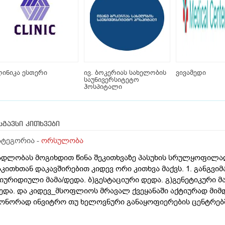
ინიკა ესთერი
ივ. ბოკერიას სახელობის
ვივამედი
საუნივერსიტეტო
ჰოსპიტალი
სგავსი კითხვები
ატეგორია -
ორსულობა
ადლობას მოგიხდით წინა შეკითხვაზე პასუხის სრულყოფილად
აკითხთან დაკავშირებით კიდევ ორი კითხვა მაქვს. 1. განგვი
)იურიდიული მამა/დედა. ბ)გესტაციური დედა. გ)გენეტიკური მ
ედა. და კიდევ_მსოფლიოს მრავალ ქვეყანაში აქტიურად მიმ
ონორად ინვიტრო თუ ხელოვნური განაყოფიერების ცენტრებში
ამოყენება/დასაქმება. ეს რამდენად გავრცელებულია საქარ