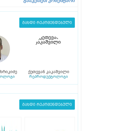
გააკეთეთ კომენტარი
გახდი რეკომენდებული
ცხრიკიძე
ქეთევან კაკაშვილი
კოლოგი
რეპროდუქტოლოგი
გახდი რეკომენდებული