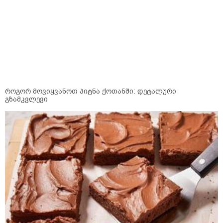
როგორ მოვიყვანოთ პიტნა ქოთანში: დეტალური
გზამკვლევი