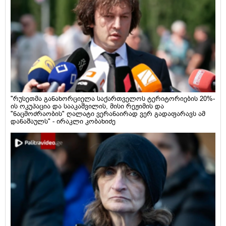
"რუსეთმა განახორციელა საქართველოს ტერიტორიების 20%-
ის ოკუპაცია და სააკაშვილის, მისი რეჟიმის და
"ნაცმოძრაობის" ღალატი ვერანაირად ვერ გადაფარავს ამ
დანაშაულს" - ირაკლი კობახიძე