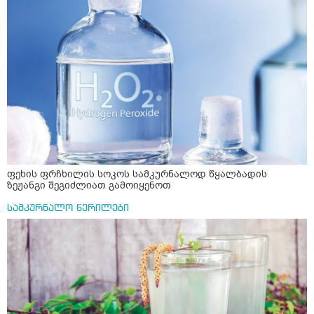
ფეხის ფრჩხილის სოკოს სამკურნალოდ წყალბადის
ზეჟანგი შეგიძლიათ გამოიყენოთ
სამკურნალო წერილები