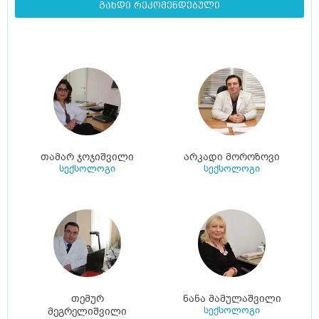
გახდი რეკომენდებული
თამარ ჯოჯიშვილი
არკადი მოროზოვი
სექსოლოგი
სექსოლოგი
თემურ
ნანა მამულაშვილი
სექსოლოგი
მეგრელიშვილი