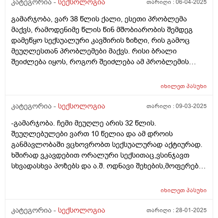
დ ვიტამინის ნაკლებობა მაქვს ანალიზმა 16 მიჩვენა
კატეგორია -
სექსოლოგია
თარიღი :
06-04-2025
ვსვავ ფინევიტ დ3. 60000 კვირაში 1 ხელ. რაც ამ
გამარჯობა, ვარ 38 წლის ქალი, ესეთი პრობლემა
წამალს ვსვავ საერთოდ არ ხდება აღზნება ასოსი.
მაქვს, რამოდენიმე წლის წინ მშობიარობის შემდეგ
მაინტერესებს ვის მივმართო ბათუმში თუ იცით ვინმე
დამეწყო სექსუალური კავშირის ზიზღი, რის გამოც
სპეციალისტი. ვარ 37 წლის.
მეუღლესთან პრობლემები მაქვს. რისი ბრალი
შეიძლება იყოს, როგორ შეიძლება ამ პრობლემის
შველა, მედიკამენტოზურად თუ როგორ, ან რა
პროფილის ექიმს მივმართო ამ პრობლემასთან
იხილეთ
პასუხი
დაკავშირებით, გთხოვთ დამაკვალიანოთ
კატეგორია -
სექსოლოგია
თარიღი :
09-03-2025
-გამარჯობა. ჩემი მეუღლე არის 32 წლის.
შეუღლებულები ვართ 10 წელია და ამ დროის
განმავლობაში ვცხოვრობთ სექსუალურად აქტიურად.
ხშირად ვკავდებით ორალური სექსითაც,ვსინჯავთ
სხვადასხვა პოზებს და ა.შ. ოდნავი შეხების,მოფერების
და კოცნის დროსაც კი უკვე გამაგრებული აქვს
სასქესო ორგანო. რამდენიმე დღეა ატყობს რომ
იხილეთ
პასუხი
სასქესო ორგანო როცა აუდგება არ მაგრდება კარგად
და მალევე მჩვარდება. გათავება არ უჭირს,განიცდის
კატეგორია -
სექსოლოგია
თარიღი :
28-01-2025