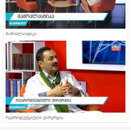
მამოპლასტიკა
რეპროდუქციული ქირურგია