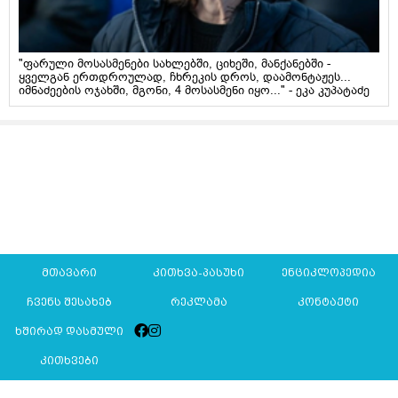
"ფარული მოსასმენები სახლებში, ციხეში, მანქანებში -
ყველგან ერთდროულად, ჩხრეკის დროს, დაამონტაჟეს...
იმნაძეების ოჯახში, მგონი, 4 მოსასმენი იყო..." - ეკა კუპატაძე
მთავარი
კითხვა-პასუხი
ენციკლოპედია
ჩვენს შესახებ
რეკლამა
კონტაქტი
ხშირად დასმული
კითხვები
Mkurnali.ge © 2016 ყველა უფლება დაცულია