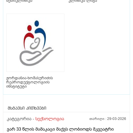
მეთიკლინიკა
კლინიკა ლიგა
ჟორდანია-ხომასურიძის
რეპროდუქტოლოგიის
ინსტიტუტი
მსგავსი კითხვები
კატეგორია -
სექსოლოგია
თარიღი :
29-03-2026
ვარ 33 წლის მამაკაცი მაქვს ლობიოდს მკვეატრი