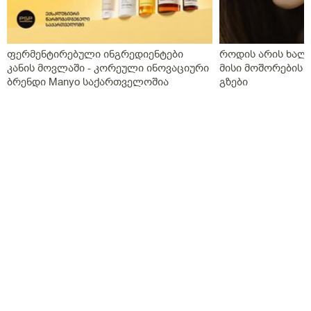
პრობლემებში ვარ ეს შეიძევა მიზეზად ჩაითვალოს ან
მარიხუანას მოხმარება მიზეზი შეიძლება იყვეს?
ფერმენტირებული ინგრედიენტები
როდის არის ხალი
კანის მოვლაში - კორეული ინოვაციური
მისი მოშორების 
ბრენდი Manyo საქართველოშია
გზები