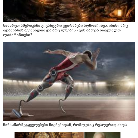
სამხრეთ ამერიკაში გიგანტური გვირაბები აღმოაჩინეს: ისინი არც
ადამიანის შექმნილია და არც ბუნების - ვინ ააშენა საიდუმლო
ლაბირინთები?
წინასწარმეტყველებები წიგნებიდან, რომლებიც რეალურად ახდა