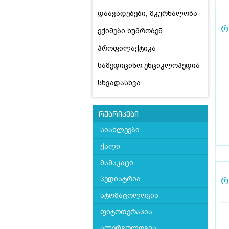
დაავადებები, მკურნალობა
რ
ექიმები ხუმრობენ
პროფილაქტიკა
სამედიცინო ენციკლოპედია
სხვადასხვა
რუბრიკები
სიახლეები
ქალი
მამაკაცი
პედიატრია
რ
სტომატოლოგია
ფიტოთერაპია
ალერგოლოგია