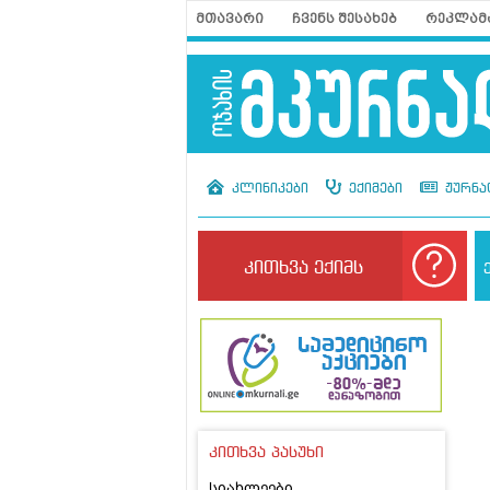
მთავარი
ჩვენს შესახებ
რეკლამ
კლინიკები
ექიმები
ჟურნა
კითხვა ექიმს
კითხვა პასუხი
სიახლეები