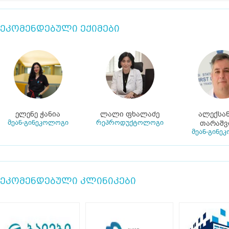
ეკომენდებული ექიმები
ელენე ჭანია
ლალი ფხალაძე
ალექსა
მეან-გინეკოლოგი
რეპროდუქტოლოგი
თარაშ
მეან-გინე
ეკომენდებული კლინიკები