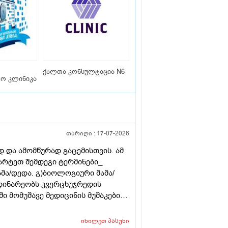
ქალთა კონსულტაცია N6
ტო კლინიკა
თარიღი :
17-07-2026
 და ამომწურად გაცემისთვის. ამ
მარტეთ შემდეგი ტერმინები_
ამა/დედა. გ)ბიოლოგიური მამა/
დინარეობს კვერცხუჯრედის
 მომუშავე მედიცინის მუშაკების
თველოში?
იხილეთ
პასუხი