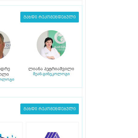
გახდი რეკომენდებული
ნდრე
ლიანა პეტრიაშვილი
მეან-გინეკოლოგი
ვილი
კოლოგი
გახდი რეკომენდებული