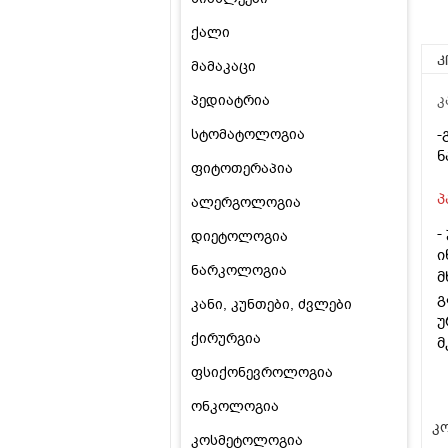
ქალი
კ
მამაკაცი
პედიატრია
კ
-
სტომატოლოგია
ნ
ფიტოთერაპია
პ
ალერგოლოგია
-
დიეტოლოგია
ი
ნარკოლოგია
მ
გ
კანი, კუნთები, ძვლები
უ
ქირურგია
მ
ფსიქონევროლოგია
ონკოლოგია
კო
კოსმეტოლოგია