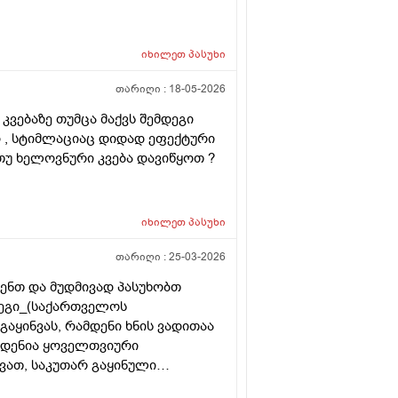
იხილეთ
პასუხი
თარიღი :
18-05-2026
კვებაზე თუმცა მაქვს შემდეგი
ი , სტიმლაციაც დიდად ეფექტური
 თუ ხელოვნური კვება დავიწყოთ ?
იხილეთ
პასუხი
თარიღი :
25-03-2026
ენთ და მუდმივად პასუხობთ
დეგი_(საქართველოს
აყინვას, რამდენი ხნის ვადითაა
მდენია ყოველთვიური
ვათ, საკუთარ გაყინული
ისევ მორჩება კლინიკაში, ამ