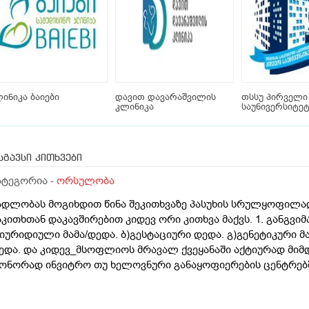
ინიკა ბაიები
დავით დავარაშვილის
თსსუ პირველი
კლინიკა
საუნივერსიტე
სგავსი კითხვები
ატეგორია -
ორსულობა
ადლობას მოგიხდით წინა შეკითხვაზე პასუხის სრულყოფილად
აკითხთან დაკავშირებით კიდევ ორი კითხვა მაქვს. 1. განგვი
)იურიდიული მამა/დედა. ბ)გესტაციური დედა. გ)გენეტიკური მ
ედა. და კიდევ_მსოფლიოს მრავალ ქვეყანაში აქტიურად მიმ
ონორად ინვიტრო თუ ხელოვნური განაყოფიერების ცენტრებში
ამოყენება/დასაქმება. ეს რამდენად გავრცელებულია საქარ