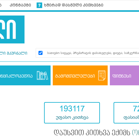
ა
კონტაქტი
ხშირად დასმული კითხვები
ლი მკურნალი
ენციკლოპედია
გამომთვლელები
ფიტნესი
193117
7
უფასო კითხვა
ფასიან
დაუსვით კითხვა ექიმს
ო