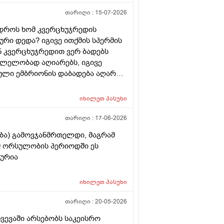
თარიღი :
15-07-2026
 დროს ხომ კვერცხუჯრედის
რი დედა? იგივე ითქმის სპერმის
ან კვერცხუჯრედით ვერ ბადებს
კვლელობად აღიარებს, იგივე
ული ემბრიონის დაბადება აღარ
იხილეთ
პასუხი
თარიღი :
17-06-2026
ება) გამოვჯანმრთელდი, მაგრამ
ომ ორსულობის პერიოდში ეს
ლურია
იხილეთ
პასუხი
თარიღი :
20-05-2026
ხვევაში არსებობს საკეისრო