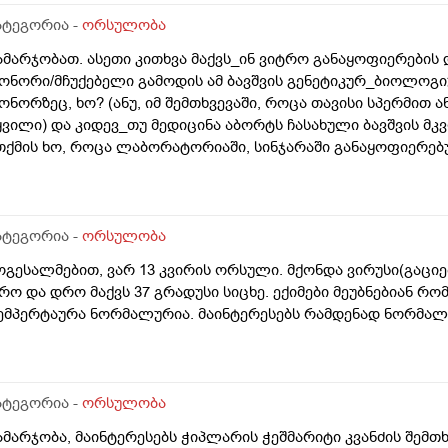
ატეგორია -
ორსულობა
ამარჯობათ. ასეთი კითხვა მაქვს_ინ ვიტრო განაყოფიერების
ონორი/მჩუქებელი გამოდის ამ ბავშვის გენეტიკურ_ბიოლოგიუ
ონორზეც, ხო? (ანუ, იმ შემთხვევაში, როცა თავისი სპერმით 
ყვილი) და კიდევ_თუ მედიცინა აბორტს ჩასახული ბავშვის მ
თქმის ხო, როცა ლაბორატორიაში, სინჯარაში განაყოფიერებ
ურთ მის მშობლებს?
ატეგორია -
ორსულობა
ოგესალმებით, ვარ 13 კვირის ორსული. მქონდა ვირუსი(გაცი
რო და დრო მაქვს 37 გრადუსი სიცხე. ექიმები მეუბნებიან რ
ემპერტაურა ნორმალურია. მაინტერესებს რამდენად ნორმა
ატეგორია -
ორსულობა
ამარჯობა, მაინტერესებს ჭიპლარის ჭეშმარიტი კვანძის შემთ