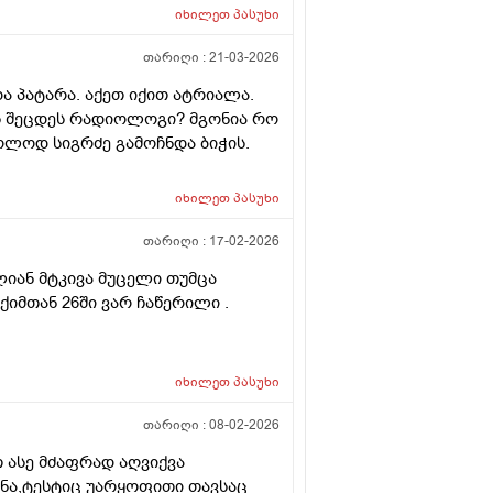
ვა დარჩენილ გაყინულ
იხილეთ
პასუხი
 სხვა ქალის გასანაყოფიერებლად,
ეტალურად რომ ამიხსნათ ამ
თარიღი :
21-03-2026
და პატარა. აქეთ იქით ატრიალა.
ოს შეცდეს რადიოლოგი? მგონია რო
ოლოდ სიგრძე გამოჩნდა ბიჭის.
იხილეთ
პასუხი
თარიღი :
17-02-2026
ლიან მტკივა მუცელი თუმცა
ქიმთან 26ში ვარ ჩაწერილი .
იხილეთ
პასუხი
თარიღი :
08-02-2026
 ასე მძაფრად აღვიქვა
ენა,ტესტიც უარყოფითი თავსაც