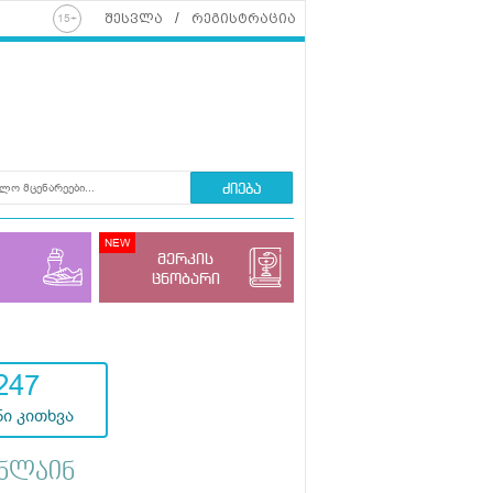
შესვლა
რეგისტრაცია
ძიება
მერკის
ცნობარი
247
ი კითხვა
ნლაინ