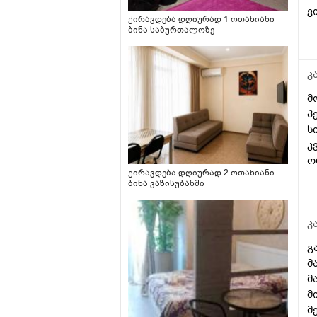
ვ
ქირავდება დღიურად 1 ოთახიანი
ბინა საბურთალოზე
კ
მ
პ
ს
კ
ო
ქირავდება დღიურად 2 ოთახიანი
თ
ბინა ვაზისუბანში
კ
გ
მ
მ
მ
მ