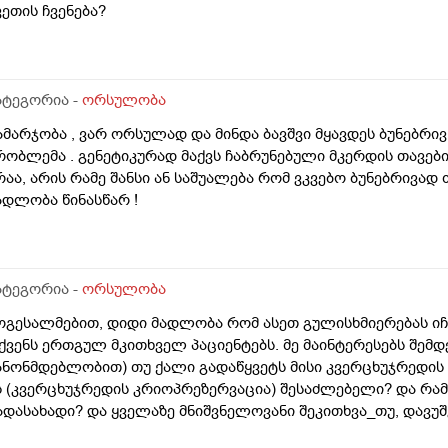
ვეთის ჩვენება?
ატეგორია -
ორსულობა
ამარჯობა , ვარ ორსულად და მინდა ბავშვი მყავდეს ბუნებრივ 
რობლემა . გენეტიკურად მაქვს ჩაბრუნებული მკერდის თავებ
რაა, არის რამე შანსი ან საშუალება რომ ვკვებო ბუნებრივად
ადლობა წინასწარ !
ატეგორია -
ორსულობა
ოგესალმებით, დიდი მადლობა რომ ასეთ გულისხმიერებას იჩ
ქვენს ერთგულ მკითხველ პაციენტებს. მე მაინტერესებს შემ
ანონმდებლობით) თუ ქალი გადაწყვეტს მისი კვერცხუჯრედის გ
ს (კვერცხუჯრედის კრიოპრეზერვაცია) შესაძლებელი? და რა
ადასახადი? და ყველაზე მნიშვნელოვანი შეკითხვა_თუ, დავუშ
ვერცხუჯრედების ნაწილს ქალი გამოიყენებს, გაყინული კიდევ 