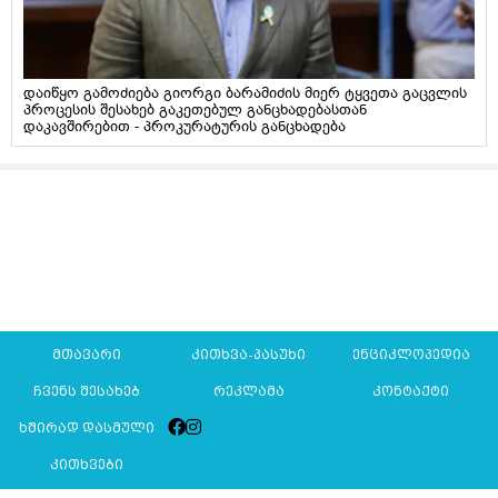
დაიწყო გამოძიება გიორგი ბარამიძის მიერ ტყვეთა გაცვლის
პროცესის შესახებ გაკეთებულ განცხადებასთან
დაკავშირებით - პროკურატურის განცხადება
მთავარი
კითხვა-პასუხი
ენციკლოპედია
ჩვენს შესახებ
რეკლამა
კონტაქტი
ხშირად დასმული
კითხვები