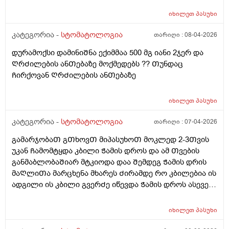
გვერდზე მიარტყა რაგაც ინსტეუმენტინდა გამაᲫრო ის
იხილეთ
პასუხი
კბილი მეორე მხარეს გადამივიდა მერე მარჯვენა
მხარეს ᲦრᲫილის ტკივილი და ეგეც რო ვუᲗხარი
კატეგორია -
სტომატოლოგია
თარიღი :
08-04-2026
გამიბურᲦა და სავლები დამინიᲨნა ტანტუმ ვერდესი
დურამოქსი დამინიᲨნა ექიმმაა 500 მგ იანი 2ჯერ და
და უზნაᲫე მᲭედლიᲨვილის მალამო ხოდა მერე აᲦარ
ᲦრᲫილების ანᲗებაზე მოქმედებს ?? Თუნდაც
მტკიოდა ისე ᲗიᲗქოს და გამიარა და სადაც კბილი
Ჩირქოვან ᲦრᲫილების ანᲗებაზე
აგარ მქონდა ის ამომიᲨენა და აქეᲗ მხარეს
დაპლომბა მარჯვენა მხარეს და ახლა Ჭამის დროს და
Ჭამის Შემდეგ მტკივდება მოვლილი ტკივილები მაქვს
იხილეთ
პასუხი
ასე მიᲗხრა ქრონიკული ანᲗება გააქვსო და სავლები
კატეგორია -
სტომატოლოგია
თარიღი :
07-04-2026
პროპოლისი მიᲗხრა ჯერ ერᲗი გამოვლება
გამოვივლე მხოლოდნასე მიᲗხრა ანᲗება გაქ
გამარჯობაᲗ გᲗხოვᲗ მიპასუხოᲗ მოკლედ 2-3Თვის
უბრალოდ და გაგივლისო და Ჩირქი ან ფისტულა რო
უკან Ჩამომტყდა კბილი Ჭამის დროს და ამ Თვების
მქობდეს წესიᲗ ესე მᲗლიანი დᲦის განმავლობააᲨი
განმაბლობაᲨიარ მტკიოდა დაა Შემდეგ Ჭამის დრის
უბრალოდ სუსტი მოვლიᲗი ტკივილები არ უნდა
მაᲦლიᲗა მარცხენა მხარეს Ძირამდე რო კბილებია ის
მქონდეს ხო?
ადგილი ის კბილი გვერᲫე იწევდა Ჭამის დროს ასევე
ენიᲗ რომ ვატოკებდი ფანფალებდა მერე უკვე
ამტკივდა დამივედი ექიმᲗან და უბრალოდ რაგაც
იხილეთ
პასუხი
გამარტყა ინსტრუმენტი არვიცი რა და მომᲫვრა ეს