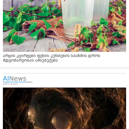
არყის კვირტები ფეხის კუნთების სპაზმის დროს
მდგომარეობას ამსუბუქებს