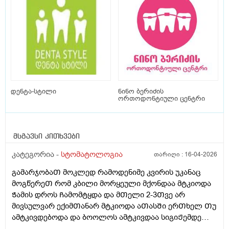
დენტა-სტილი
ნინო ბერიძის
ორთოდონტიული ცენტრი
მსგავსი კითხვები
კატეგორია -
სტომატოლოგია
თარიღი :
16-04-2026
გამარჯობაᲗ მოკლედ რამოდენიმე კვირის უკანაც
მოგწერეᲗ რომ კბილი მორყეული მქონდაა მტკიოდა
Ჭამის დროს Ჩამომტყდა და მᲗელი 2-3Თვე არ
მივსულვარ ექიმᲗანარ მტკიოდა აᲗასᲨი ერᲗხელ Თუ
ამტკივდებოდა და ბოოლოს ამტკივდაა სიგიᲟემდე
არა მარა მტკიოდა მივედი სტომატოლოგᲗან და რავი