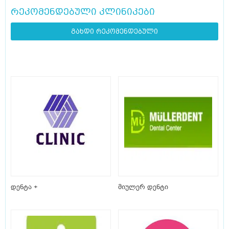
რეკომენდებული კლინიკები
გახდი რეკომენდებული
დენტა +
მიულერ დენტი