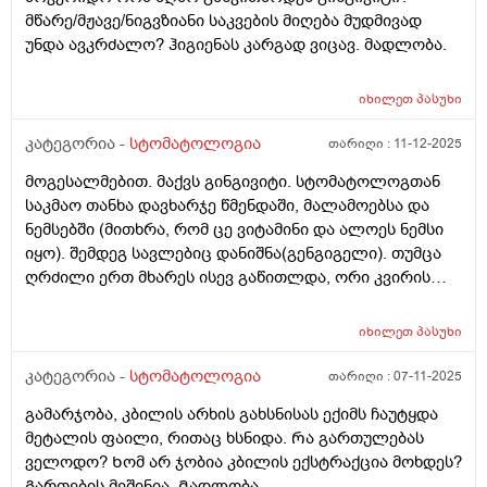
მწარე/მჟავე/ნიგვზიანი საკვების მიღება მუდმივად
უნდა ავკრძალო? ჰიგიენას კარგად ვიცავ. მადლობა.
იხილეთ
პასუხი
კატეგორია -
სტომატოლოგია
თარიღი :
11-12-2025
მოგესალმებით. მაქვს გინგივიტი. სტომატოლოგთან
საკმაო თანხა დავხარჯე წმენდაში, მალამოებსა და
ნემსებში (მითხრა, რომ ცე ვიტამინი და ალოეს ნემსი
იყო). შემდეგ სავლებიც დანიშნა(გენგიგელი). თუმცა
ღრძილი ერთ მხარეს ისევ გაწითლდა, ორი კვირის
შემდეგ. როგორ ვუშველო?
იხილეთ
პასუხი
კატეგორია -
სტომატოლოგია
თარიღი :
07-11-2025
გამარჯობა, კბილის არხის გახსნისას ექიმს ჩაუტყდა
მეტალის ფაილი, რითაც ხსნიდა. Რა გართულებას
ველოდო? Ხომ არ ჯობია კბილის ექსტრაქცია მოხდეს?
Გართების მეშინია. Მადლობა