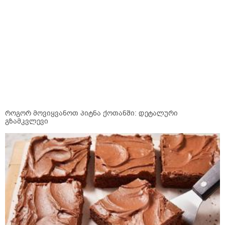
როგორ მოვიყვანოთ პიტნა ქოთანში: დეტალური
გზამკვლევი