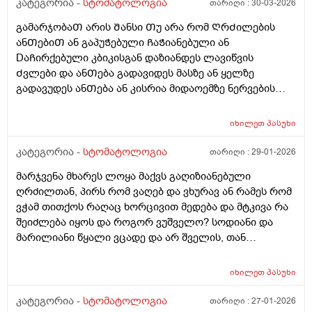
პლომბი რო Ჩაგიდე ალბად ის არიო არადა მაგ
კატეგორია -
სტომატოლოგია
თარიღი :
30-03-2026
ადგილას კარგად მახსოვს არ Ჩამიდია არაფერი
გამარჯობაᲗ არის Შანსი Თუ არა რომ ᲦრᲫილების
პლომბი ᲨეიᲫლება მეარ მახსოვს მაგრამ არ Ჩამიდია
ანᲗებიᲗ ან გაპუᲭებული ᲩაᲭიანებული ან
მგონი და ესე დამიტოვა არაფერიარ მიმაკრა
DაᲩირქებული კბიკისგან დაზიანდეს ლავიწვის
სუპერდენტოლაინის სავლები სამჯერ და უზნაᲫე
Ძვლები და ანᲗება გადავიდეს მასზე ან ყელზე
მᲭედლიᲨვილის მალამო 3ჯერ დᲦეᲨი ᲦრᲫილებზე
გადავუდეს ანᲗება ან კისრია მიდაოემზე ნერვების
ისვიო და ასევე სოდიანი წყალი 3ჯერო და5დᲦეᲨი
დაკუნᲗების ანᲗება გამოიიწვიოს???
მოდი ანᲗება Ჩაქრესო ასევე მეორე მხარეს მაᲦლიᲗა
ყბაზე მარჯვენა მხარეს ᲫირᲨირომ კბილებია იქიდან
იხილეთ
პასუხი
ერᲗერᲗ ადგილას ᲦრᲫილი მტკივა და უბრალოს ის
კატეგორია -
სტომატოლოგია
თარიღი :
29-01-2026
ადგილი გაბურᲦა არა ᲦრᲫილამდე არ ასულა რომ
გამოესუფᲗავებინა წყლიᲗ Თუ Ჭიანია
მარჯვენა მხარეს ლოყა მაქვს გაღიზიანებული
გამოესუფᲗავებინა არ გაუკეᲗებია ეგ როცა სხვა
ღრძილთან, პირს რომ ვაღებ და ვხურავ ან რამეს რომ
დროს მასე მიკეᲗებდა და არც პლომბი Ჩაუდია ესე
ვჭამ თითქოს რაღაც ხორცივით მედება და მტკივა რა
დამიტოვა გამოᲦრნული Ჭამის დროს ხისაერᲗოდ
შეიძლება იყოს და როგორ ვუშველო? სოდიანი და
Შემდის საᲭმელი ამის მერე და არაუᲨავსო რავიდა ვერ
მარილიანი წყალი ვცადე და არ შველის, თან
ვიგებ ვერაფერს არადა ეს კბილების კანი აწეული მაქ
ორსულად ვარ
მაᲦლა და გამობურცული ოდნავ
იხილეთ
პასუხი
კატეგორია -
სტომატოლოგია
თარიღი :
27-01-2026