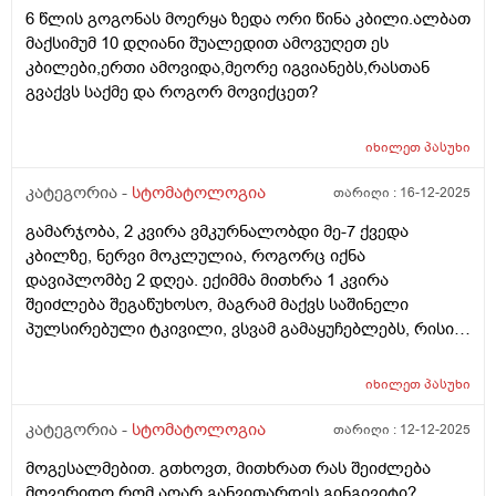
6 წლის გოგონას მოერყა ზედა ორი წინა კბილი.ალბათ
მაქსიმუმ 10 დღიანი შუალედით ამოვუღეთ ეს
კბილები,ერთი ამოვიდა,მეორე იგვიანებს,რასთან
გვაქვს საქმე და როგორ მოვიქცეთ?
იხილეთ
პასუხი
კატეგორია -
სტომატოლოგია
თარიღი :
16-12-2025
გამარჯობა, 2 კვირა ვმკურნალობდი მე-7 ქვედა
კბილზე, ნერვი მოკლულია, როგორც იქნა
დავიპლომბე 2 დღეა. ექიმმა მითხრა 1 კვირა
შეიძლება შეგაწუხოსო, მაგრამ მაქვს საშინელი
პულსირებული ტკივილი, ვსვამ გამაყუჩებლებს, რისი
ბრალი შეიძლება იყოს ასეთი უწყვეტი და ძლიერი
ტკივილი, მადლობა წინასწარ.
იხილეთ
პასუხი
კატეგორია -
სტომატოლოგია
თარიღი :
12-12-2025
მოგესალმებით. გთხოვთ, მითხრათ რას შეიძლება
მოვერიდო რომ აღარ განვითარდეს გინგივიტი?