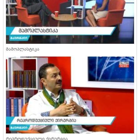
მამოპლასტიკა
რეპროდუქციული ქირურგია