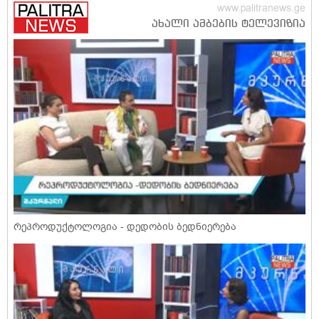
რეპროდუქტოლოგია - დედობის ბედნიერება