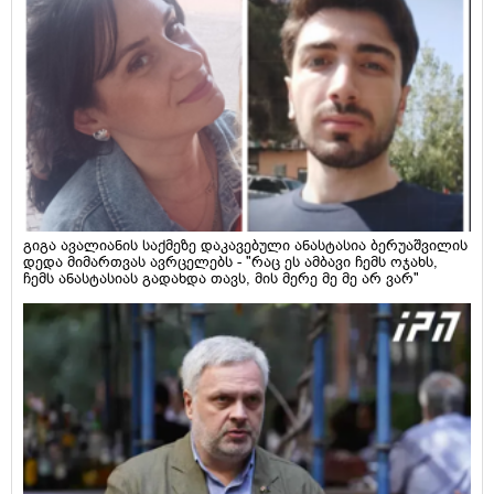
გიგა ავალიანის საქმეზე დაკავებული ანასტასია ბერუაშვილის
დედა მიმართვას ავრცელებს - "რაც ეს ამბავი ჩემს ოჯახს,
ჩემს ანასტასიას გადახდა თავს, მის მერე მე მე არ ვარ"