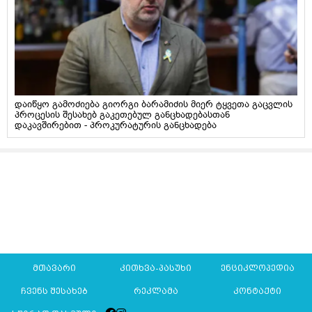
დაიწყო გამოძიება გიორგი ბარამიძის მიერ ტყვეთა გაცვლის
პროცესის შესახებ გაკეთებულ განცხადებასთან
დაკავშირებით - პროკურატურის განცხადება
მთავარი
კითხვა-პასუხი
ენციკლოპედია
ჩვენს შესახებ
რეკლამა
კონტაქტი