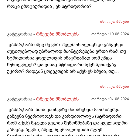
როცა ემოციურადაა , ეს სტრიდორია?
იხილეთ
პასუხი
კატეგორია -
რჩევები მშობლებს
თარიღი :
10-08-2024
-გამარჯობა ისევ მე ვარ. პულმონოლიგს კი ვაჩვენებ
აუცილებლად უბრალოდ მაინტერესება ერთი რამ, თუ
სტრიდორია ყოველთვის ხმაურიანად ხომ უნდა
სუნთქვადეს? და ვისაც სტრიდორი აქვს სუნთქვავ
უჭირთ? რადგან ყოვეკთვის არ აქვს ეს ხმები, თუ
რამეზე წუხს ან რაღაც მაშაინ აქვა და მაგ დროს
ძალიან ეზნიქება ყელთან და გულმკერდთან.
იხილეთ
პასუხი
კატეგორია -
რჩევები მშობლებს
თარიღი :
07-08-2024
-გამარჯობა. წინა კითხვაზე მიოასუხეთ რომ ბავშვი
ვაჩვენი ნევროლოგს და კარდიოლოგს (სტრიდორი
რომ აქცს) მყავდა გულის შემოწმებაზე და ყველაფერი
კარგად აქვსო, ასევე ნევროლოგთან პლუს