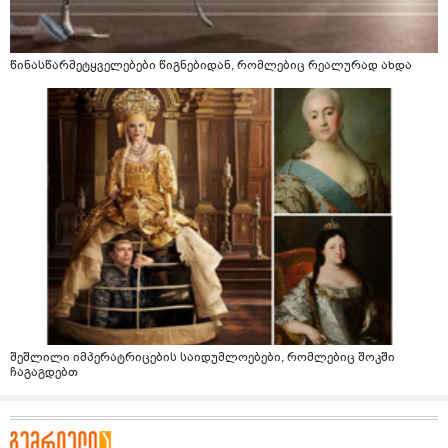
წინასწარმეტყველებები წიგნებიდან, რომლებიც რეალურად ახდა
შეშლილი იმპერატრიცების საიდუმლოებები, რომლებიც შოკში
ჩაგაგდებთ