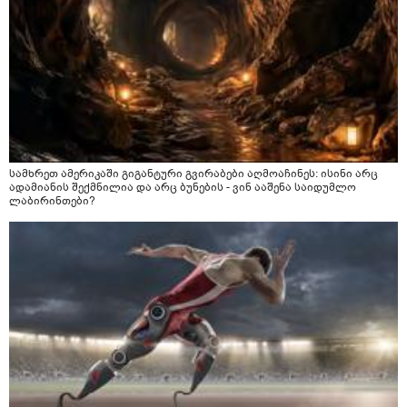
სამხრეთ ამერიკაში გიგანტური გვირაბები აღმოაჩინეს: ისინი არც
ადამიანის შექმნილია და არც ბუნების - ვინ ააშენა საიდუმლო
ლაბირინთები?