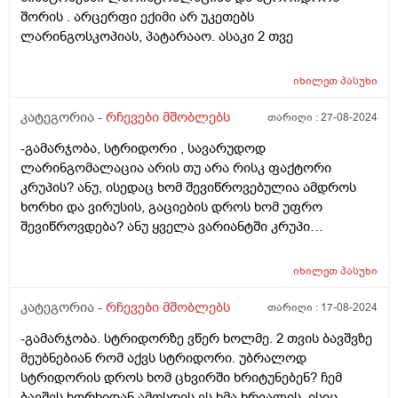
შორის . არცერფი ექიმი არ უკეთებს
ლარინგოსკოპიას, პატარააო. ასაკი 2 თვე
იხილეთ
პასუხი
კატეგორია -
რჩევები მშობლებს
თარიღი :
27-08-2024
-გამარჯობა, სტრიდორი , სავარუდოდ
ლარინგომალაცია არის თუ არა რისკ ფაქტორი
კრუპის? ანუ, ისედაც ხომ შევიწროვებულია ამდროს
ხორხი და ვირუსის, გაციების დროს ხომ უფრო
შევიწროვდება? ანუ ყველა ვარიანტში კრუპი
დაემართება?
იხილეთ
პასუხი
კატეგორია -
რჩევები მშობლებს
თარიღი :
17-08-2024
-გამარჯობა. სტრიდორზე ვწერ ხოლმე. 2 თვის ბავშვზე
მეუბნებიან რომ აქვს სტრიდორი. უბრალოდ
სტრიდორის დროს ხომ ცხვირში ხრიტუნებენ? ჩემ
ბავშვს ხორხიდან ამოსდის ეს ხმა ხრიალის, ისიც