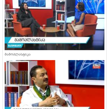
მამოპლასტიკა