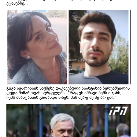
ეტაპებზე...
გიგა ავალიანის საქმეზე დაკავებული ანასტასია ბერუაშვილის
დედა მიმართვას ავრცელებს - "რაც ეს ამბავი ჩემს ოჯახს,
ჩემს ანასტასიას გადახდა თავს, მის მერე მე მე არ ვარ"