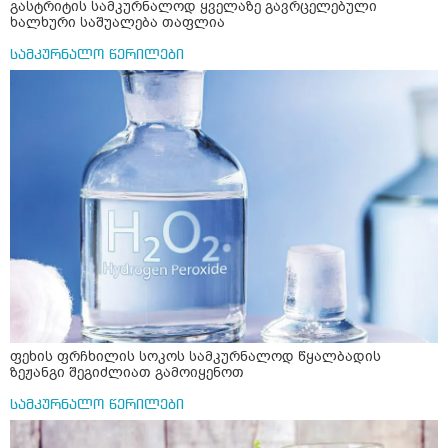
გასტრიტის სამკურნალოდ ყველაზე გავრცელებული
ხალხური საშუალება თაფლია
სამკურნალო წერილები
ფეხის ფრჩხილის სოკოს სამკურნალოდ წყალბადის
ზეჟანგი შეგიძლიათ გამოიყენოთ
სამკურნალო წერილები