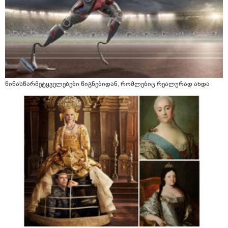
წინასწარმეტყველებები წიგნებიდან, რომლებიც რეალურად ახდა