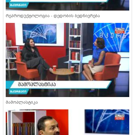
რეპროდუქტოლოგია - დედობის ბედნიერება
მამოპლასტიკა