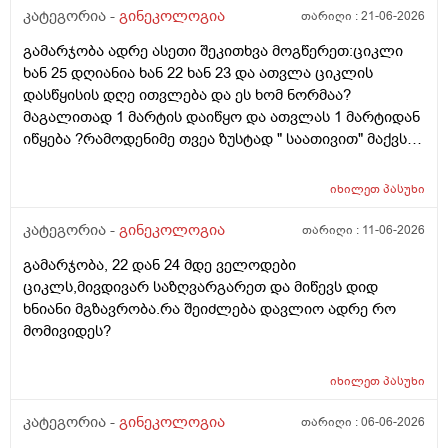
განმავლობაში ? შესაძლოა ისევ 23 ან 25 დღიანი
კატეგორია -
გინეკოლოგია
თარიღი :
21-06-2026
გახდეს.ან რა ანალიზებია საჭირო რომ თუ
გამარჯობა ადრე ასეთი შეკითხვა მოგწერეთ:ციკლი
რამეა.ზოგადად წლებია აუტოიმონური თირეოდიტი
ხან 25 დღიანია ხან 22 ხან 23 და ათვლა ციკლის
მაქვს.ხშირად მაქვს სანერვიულო.რითი შეიძლება
დასწყისის დღე ითვლება და ეს ხომ ნორმაა?
უნდაცკვების სახით რომ ვმართო ციკლის დღეები?
მაგალითად 1 მარტის დაიწყო და ათვლას 1 მარტიდან
პასუხიც მივიღე და არა, ყველაფერი ჩვეულებრივადაა
იწყება ?რამოდენიმე თვეა ზუსტად " საათივით" მაქვს
არც ჭარბი სისხლდება არ არის.ადრე რომ 7 დღემდე
უკვე 21 დღიანი და ვიცი რომ ნორმაა, მაგრამ სულ
გასრანდა ახლა 21 დღიანზე 4 დღიანია.თქვენ
მეშინია კიდევ ხომ არ ჩამოიწევს? მინდა რომ 25 ან
მითხარით რომ შეიმოწმეთო ტიესეიჩი და კიდევ სხვა
იხილეთ
პასუხი
მეტი დღიანი იყოს.ან რატომ ჩამოდის ესე დროთა
ჰორმონებიცო და რომელი ამ შემთხვევაში? მადლობა
განმავლობაში ? შესაძლოა ისევ 23 ან 25 დღიანი
კატეგორია -
გინეკოლოგია
თარიღი :
11-06-2026
ასაკი 40
გახდეს.ან რა ანალიზებია საჭირო რომ თუ
გამარჯობა, 22 დან 24 მდე ველოდები
რამეა.ზოგადად წლებია აუტოიმონური თირეოდიტი
ციკლს,მივდივარ საზღვარგარეთ და მიწევს დიდ
მაქვს.ხშირად მაქვს სანერვიულო.რითი შეიძლება
ხნიანი მგზავრობა.რა შეიძლება დავლიო ადრე რო
უნდაცკვების სახით რომ ვმართო ციკლის დღეები?
მომივიდეს?
იხილეთ
პასუხი
კატეგორია -
გინეკოლოგია
თარიღი :
06-06-2026