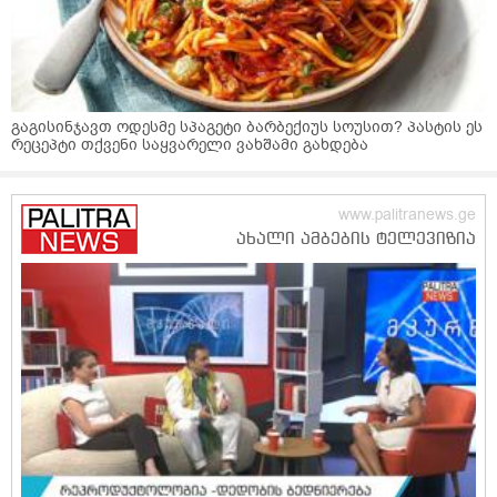
გაგისინჯავთ ოდესმე სპაგეტი ბარბექიუს სოუსით? პასტის ეს
რეცეპტი თქვენი საყვარელი ვახშამი გახდება