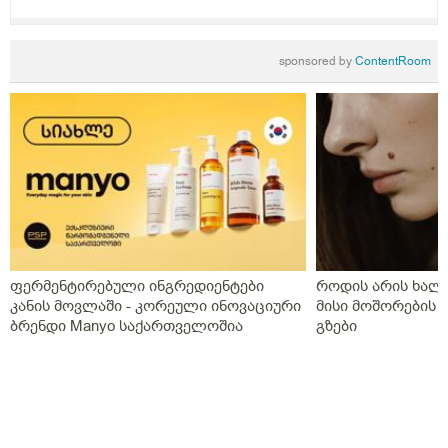
sponsored by
ContentRoom
ფერმენტირებული ინგრედიენტები
როდის არის ხალი
კანის მოვლაში - კორეული ინოვაციური
მისი მოშორების 
ბრენდი Manyo საქართველოშია
გზები