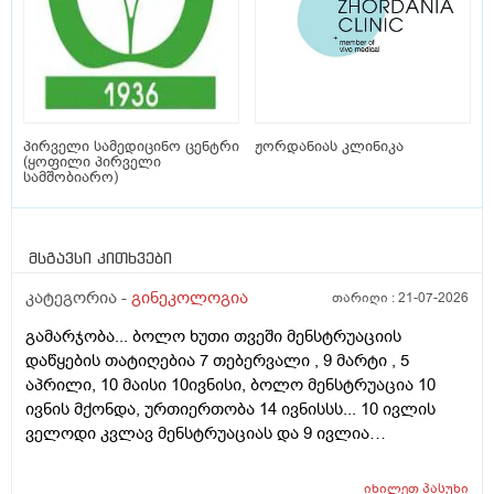
პირველი სამედიცინო ცენტრი
ჟორდანიას კლინიკა
(ყოფილი პირველი
სამშობიარო)
მსგავსი კითხვები
კატეგორია -
გინეკოლოგია
თარიღი :
21-07-2026
გამარჯობა... ბოლო ხუთი თვეში მენსტრუაციის
დაწყების თატიღებია 7 თებერვალი , 9 მარტი , 5
აპრილი, 10 მაისი 10ივნისი, ბოლო მენსტრუაცია 10
ივნის მქონდა, ურთიერთობა 14 ივნისსს... 10 ივლის
ველოდი კვლავ მენსტრუაციას და 9 ივლია
ურთიერთობა მქონდა ისევ... ჯერ კვლავ არ დამწყებია
მენსტრუაცია 10 დღეა გადამიცდს,,, ორსულობას არ
იხილეთ
პასუხი