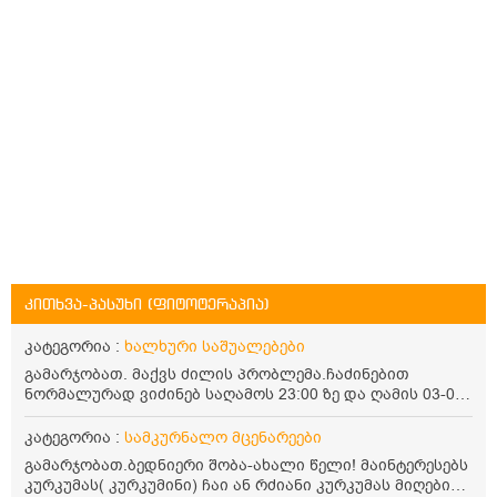
კითხვა-პასუხი (ფიტოტერაპია)
კატეგორია :
ხალხური საშუალებები
გამარჯობათ. მაქვს ძილის პრობლემა.ჩაძინებით
ნორმალურად ვიძინებ საღამოს 23:00 ზე და ღამის 03-00
ან 04:00 საათზე მეღვიძება და მერე ვერ ვიძინებ
ვერაფრით.რამე ხალხური საშუალება თუ არის ამ
კატეგორია :
სამკურნალო მცენარეები
პრობლემის მოსაგვარებლად
გამარჯობათ.ბედნიერი შობა-ახალი წელი! მაინტერესებს
კურკუმას( კურკუმინი) ჩაი ან რძიანი კურკუმას მიღების