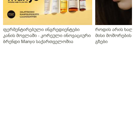
დიდიალბათობით ანთწბადა უფრო თვალის
გამოშრობა მაქვს
ფერმენტირებული ინგრედიენტები
როდის არის ხალი
კანის მოვლაში - კორეული ინოვაციური
მისი მოშორების 
ბრენდი Manyo საქართველოშია
გზები