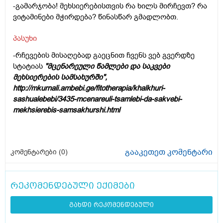
-გამარჯობა! მეხსიერებისთვის რა ხილს მირჩევთ? რა
ვიტამინები მჭირდება? წინასწარ გმადლობთ.
პასუხი
-რჩევების მისაღებად გაეცნით ჩვენს ვებ გვერდზე
სტატიას
"მცენარეული წამლები და საკვები
მეხსიერების სამსახურში",
http://mkurnali.ambebi.ge/fitotherapia/khalkhuri-
sashualebebi/3435-mcenareuli-tsamlebi-da-sakvebi-
mekhsierebis-samsakhurshi.html
გააკეთეთ კომენტარი
კომენტარები (
0
)
რეკომენდებული ექიმები
გახდი რეკომენდებული