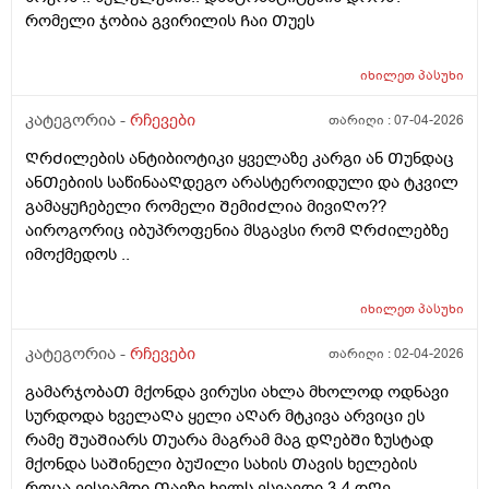
რომელი ჯობია გვირილის Ჩაი Თუეს
იხილეთ
პასუხი
კატეგორია -
რჩევები
თარიღი :
07-04-2026
ᲦრᲫილების ანტიბიოტიკი ყველაზე კარგი ან Თუნდაც
ანᲗებიის საწინააᲦდეგო არასტეროიდული და ტკვილ
გამაყუᲩებელი რომელი ᲨემიᲫლია მივიᲦო??
აიროგორიც იბუპროფენია მსგავსი რომ ᲦრᲫილებზე
იმოქმედოს ..
იხილეთ
პასუხი
კატეგორია -
რჩევები
თარიღი :
02-04-2026
გამარჯობაᲗ მქონდა ვირუსი ახლა მხოლოდ ოდნავი
სურდოდა ხველაᲦა ყელი აᲦარ მტკივა არვიცი ეს
რამე ᲨუაᲨიარს Თუარა მაგრამ მაგ დᲦებᲨი ზუსტად
მქონდა საᲨინელი ბუᲟილი სახის Თავის ხელების
როცა ვისვამდი Თავზე ხელს ვსვავდი 3-4 დᲦე