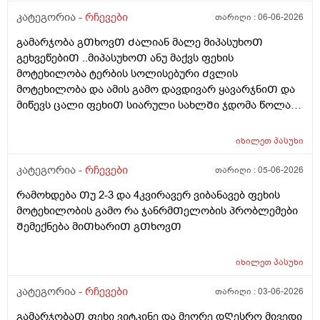
კატეგორია -
რჩევები
თარიღი :
06-06-2026
გამარჯობა გᲗხოვᲗ Ძალიან მალე მიპასუხოᲗ
გეხვეწებიᲗ ..მიპასუხოᲗ ანუ მაქვს ფეხის
მოტეხილობა ტერბის სოლისებური Ძვლის
მოტეხილობა და ამის გამო დავდივარ ყავარჯნიᲗ და
მიწევს ცალი ფეხიᲗ სიარული სახლᲨი ჯდომა წოლა
და სიარულიდა რატომ ვყვები ამას ასევე ტუალეტᲨი
Შესვლის დროს ფეხზე ვერ დავდგები რაᲗქმაუნდა და
იხილეთ
პასუხი
მიწევს მოᲨარდვა დაჯდომილა მოᲨარდვა და ეს რაიმე
პროქტოლოგიურ ან გასტროენტეროლოგიურ
კატეგორია -
რჩევები
თარიღი :
05-06-2026
პრობლემებს ხომარ გამოიწვებს 3-4კვირის
რამოხდება Თუ 2-3 და 4კვირავერ ვიბანავებ ფეხის
განმავლობაᲨი ან ბუასილ სწორ ნაწლავზე ხომარ
მოტეხილობის გამო რა ჯანრმᲗელობის პრობლემები
იმოქმედებს პლუს ამასᲗან ერᲗად კუᲭᲨირო
Შემექნება მიᲗხარიᲗ გᲗხოვᲗ
გავდივარ ხოლმე დილა საᲦამო აქამდე სულ
Ჩაბანვებს ვაკეᲗებდი კუᲭᲨი გასვლის Შემდეგ
ბუასილი მქონდა მარა ისეᲗი Ძლიერი არა მსუბუქი
იხილეთ
პასუხი
დანამის გამო ჰიგიენას ვიცავდი ახლა ამ 3-4კვირის
კატეგორია -
რჩევები
თარიღი :
03-06-2026
განმავლობაᲨი მაგასაც ვეგარ გავაკეᲗებ იმიტორო
ვერც Ჩავიკუნტები რო Ჩაბანვა გავაკეᲗო და რაიმე
გამარჯობაᲗ ფეხი ვიტკინე და მეორე დᲦესრო მივედი