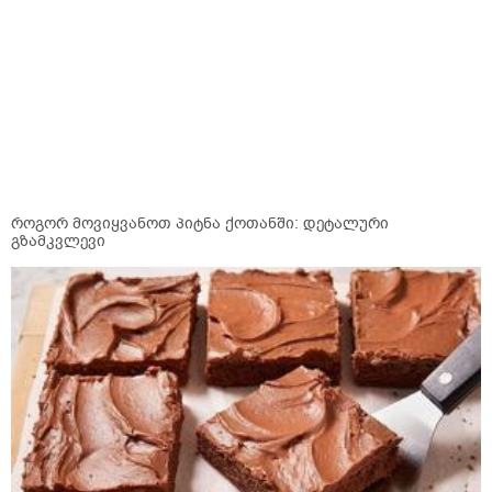
როგორ მოვიყვანოთ პიტნა ქოთანში: დეტალური
გზამკვლევი