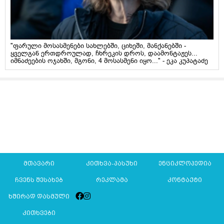
"ფარული მოსასმენები სახლებში, ციხეში, მანქანებში -
ყველგან ერთდროულად, ჩხრეკის დროს, დაამონტაჟეს...
იმნაძეების ოჯახში, მგონი, 4 მოსასმენი იყო..." - ეკა კუპატაძე
მთავარი
კითხვა-პასუხი
ენციკლოპედია
ჩვენს შესახებ
რეკლამა
კონტაქტი
ხშირად დასმული
კითხვები