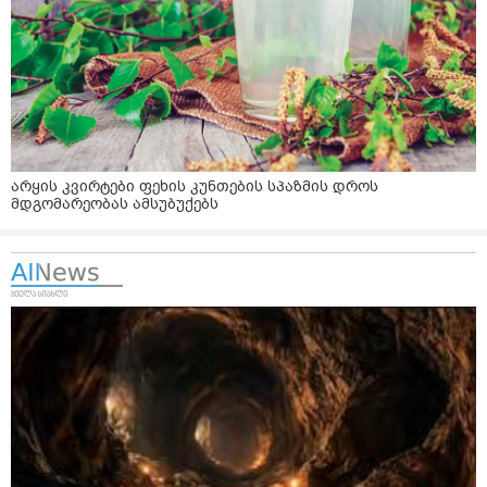
არყის კვირტები ფეხის კუნთების სპაზმის დროს
მდგომარეობას ამსუბუქებს