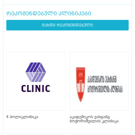
რეკომენდებული კლინიკები
გახდი რეკომენდებული
4 პოლიკლინიკა
აკადემიკოს ვახტანგ
ბოჭორიშვილის კლინიკა