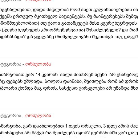
ოგესალმებით, დიდი მადლობა რომ ასეთ გულისხმიერებას იჩ
ქვენს ერთგულ მკითხველ პაციენტებს. მე მაინტერესებს შემ
ანონმდებლობით) თუ ქალი გადაწყვეტს მისი კვერცხუჯრედის გ
ს (კვერცხუჯრედის კრიოპრეზერვაცია) შესაძლებელი? და რა
ადასახადი? და ყველაზე მნიშვნელოვანი შეკითხვა_თუ, დავუშ
ვერცხუჯრედების ნაწილს ქალი გამოიყენებს, გაყინული კიდევ 
როს შემდგომ როგორ განვითარდება სცენარი? რა ბედი ეწე
ვერცხუჯრედებს?_თუ მათ ვადა გასდით, გამოიყენებენ მანამ
.წ "დონორის" სურვილის მიუხედავად? თუ არ შეწუხდებით, დ
ატეგორია -
ორსულობა
ველაფრის იურიდიული მხარე? უღრმესი მადლობა!
ამარჯობათ ვარ 14 კვირის. ახლა მითხრეს სქესი. არ ენახებო
რც ფეხებს უშლიდა. ბოლოს დაინახა, შეიძლება რომ ამ დრ
იპლარი ქონდა მაგ დროს. სასქესო ჯირკვლები არ უჩანდა მხ
ატეგორია -
ორსულობა
ამარჯობა, ვარ დაახლოებით 1 თვის ორსული, 3 დღე არის ძა
ამონადენი არ მაქვს რა შეიძლება იყოს? გერმანიაში ვარ და ე