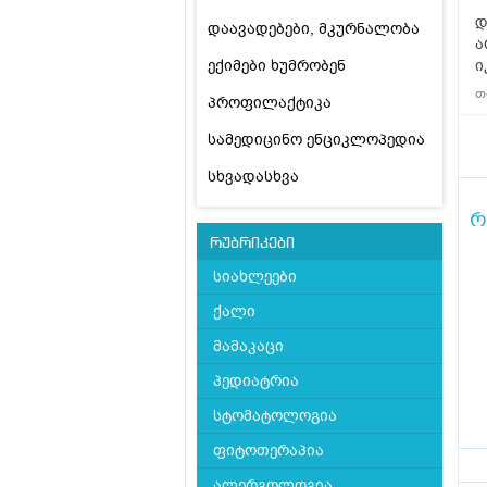
დ
დაავადებები, მკურნალობა
ა
ექიმები ხუმრობენ
ი
თ
პროფილაქტიკა
სამედიცინო ენციკლოპედია
სხვადასხვა
რ
რუბრიკები
სიახლეები
ქალი
მამაკაცი
პედიატრია
სტომატოლოგია
ფიტოთერაპია
ალერგოლოგია