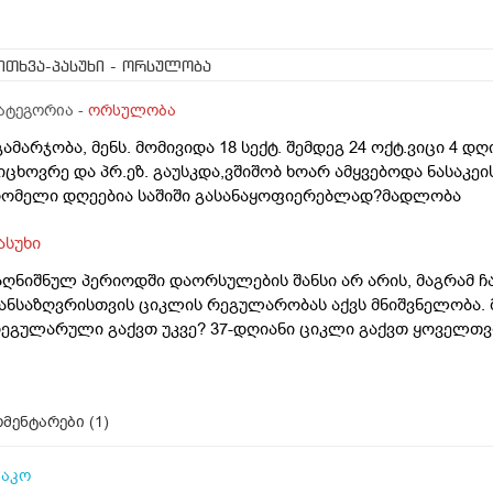
ითხვა-პასუხი
- ორსულობა
ატეგორია -
ორსულობა
გამარჯობა, მენს. მომივიდა 18 სექტ. შემდეგ 24 ოქტ.ვიცი 4 დ
იცხოვრე და პრ.ეზ. გაუსკდა,ვშიშობ ხოარ ამყვებოდა ნასაკე
ომელი დღეებია საშიში გასანაყოფიერებლად?მადლობა
ასუხი
აღნიშნულ პერიოდში დაორსულების შანსი არ არის, მაგრამ ჩ
ანსაზღვრისთვის ციკლის რეგულარობას აქვს მნიშვნელობა.
ეგულარული გაქვთ უკვე? 37-დღიანი ციკლი გაქვთ ყოველთვ
მენტარები (
1
)
აკო