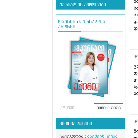
მ
ჟურნალის ავტორები
ს
ა
დ
ოჯახის მკურნალის
ანონსი
დ
გ
კ
გ
დ
დ
წ
ი
ს
არქივი
ივნისი 2026
კ
კითხვა-პასუხი
მ
კატეგორია :
ბავშვის კვება
დ