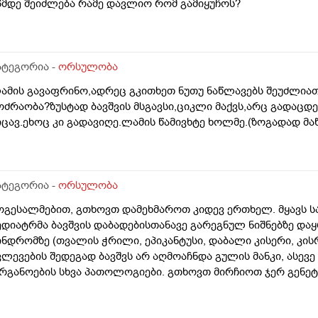
6მდე შეიძლება რამე დავლიო რომ გამიყუჩოს?
ატეგორია -
ორსულობა
ამის გავაფრინო,ადრეც გკითხეთ ნუთუ ნაწლავებს შეუძლიათ
ოძრაობა?ზუსტად ბავშვის მსგავსი,ციკლი მაქვს,არც გადაცდ
იცავ.ეხოც კი გადავიღე.ლამის წამივხტე ხოლმე.(ზოგადად მაწ
ატეგორია -
ორსულობა
ოგესალმებით, გთხოვთ დამეხმაროთ კიდევ ერთხელ. მყავს ს
ედიატრმა ბავშვის დაბადებისთანავე გარეგნულ ნიშნებზე დაყ
ინდრომზე (თვალის ჭრილი, ეპიკანტუსი, დაბალი კისერი, კისრ
ვლევების შედეგად ბავშვს არ აღმოაჩნდა გულის მანკი, ასევე
რგანოების სხვა პათოლოგიები. გთხოვთ მირჩიოთ ჯერ გენე
უ კარიოტიპის ანალიზი?