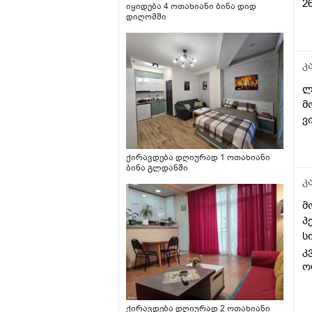
2
იყიდება 4 ოთახიანი ბინა დიდ
დიღომში
კ
ლ
მ
ვ
ქირავდება დღიურად 1 ოთახიანი
ბინა გლდანში
კ
მ
პ
ს
კ
ო
თ
ქირავდება დღიურად 2 ოთახიანი