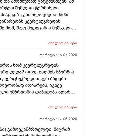
 და ამომწურად გაცემისთვის. ამ
მარტეთ შემდეგი ტერმინები_
ამა/დედა. გ)ბიოლოგიური მამა/
დინარეობს კვერცხუჯრედის
 მომუშავე მედიცინის მუშაკების
თველოში?
იხილეთ
პასუხი
თარიღი :
15-07-2026
 დროს ხომ კვერცხუჯრედის
რი დედა? იგივე ითქმის სპერმის
ან კვერცხუჯრედით ვერ ბადებს
კვლელობად აღიარებს, იგივე
ული ემბრიონის დაბადება აღარ
იხილეთ
პასუხი
თარიღი :
17-06-2026
ება) გამოვჯანმრთელდი, მაგრამ
ომ ორსულობის პერიოდში ეს