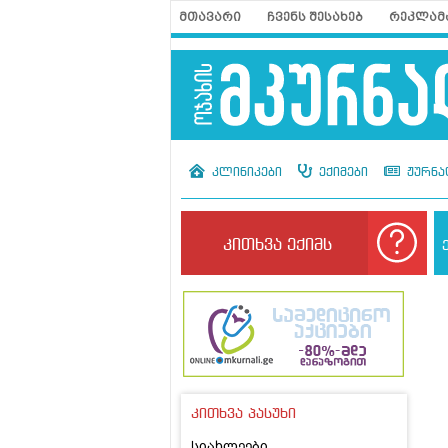
მთავარი
ჩვენს შესახებ
რეკლამ
კლინიკები
ექიმები
ჟურნა
კითხვა ექიმს
კითხვა პასუხი
სიახლეები