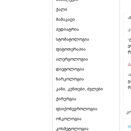
ქალი
კ
მამაკაცი
პედიატრია
კ
-
სტომატოლოგია
ვ
ფიტოთერაპია
რ
ალერგოლოგია
პ
დიეტოლოგია
-
ნარკოლოგია
გ
რ
კანი, კუნთები, ძვლები
ქირურგია
ფსიქონევროლოგია
კო
ონკოლოგია
თ
კოსმეტოლოგია