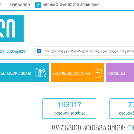
ა
კონტაქტი
ხშირად დასმული კითხვები
ლი მკურნალი
ენციკლოპედია
გამომთვლელები
ფიტნესი
193117
7
უფასო კითხვა
ფასიან
დაუსვით კითხვა ექიმს
ო