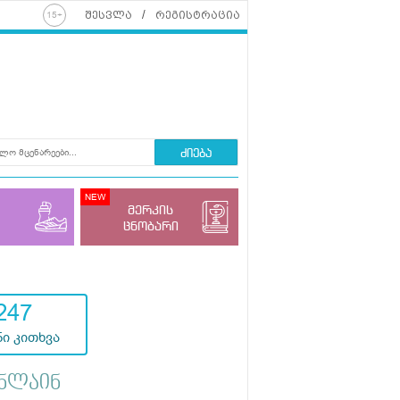
შესვლა
რეგისტრაცია
ძიება
მერკის
ცნობარი
247
ი კითხვა
ნლაინ