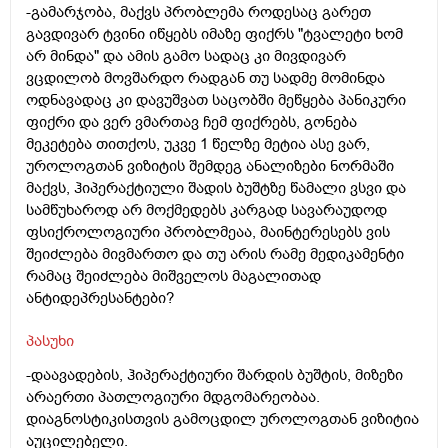
-გამარჯობა, მაქვს პრობლემა როდესაც გარეთ
გავდივარ ტვინი იწყებს იმაზე ფიქრს "ტვალეტი ხომ
არ მინდა" და ამის გამო სადაც კი მივდივარ
ვცდილობ მოვშარდო რადგან თუ სადმე მომინდა
ოდნავადაც კი დავუშვათ საცობში მეწყება პანიკური
ფიქრი და ვერ ვმართავ ჩემ ფიქრებს, გონება
მეკეტება თითქოს, უკვე 1 წელზე მეტია ასე ვარ,
უროლოგთან ვიზიტის შემდეგ ანალიზები ნორმაში
მაქვს, ჰიპერაქტიული შადის ბუშტზე წამალი ვსვი და
სამწუხაროდ არ მოქმედებს კარგად სავარაუდოდ
ფსიქროლოგიური პრობლმეაა, მაინტერესებს ვის
შეიძლება მივმართო და თუ არის რამე მედიკამენტი
რამაც შეიძლება მიშველოს მაგალითად
ანტიდეპრესანტები?
პასუხი
-დაავადების, ჰიპერაქტიური შარდის ბუშტის, მიზეზი
არაერთი პათლოგიური მდგომარეობაა.
დიაგნოსტიკისთვის გამოცდილ უროლოგთან ვიზიტია
აუცილებელი.