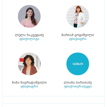
ლელა ჩაკვეტაძე
მარიამ გოგიშვილი
ფსიქოლოგი
ფსიქიატრი
ნანა ზავრადაშვილი
ლიანა ბარაბაძე
ფსიქიატრი
ფსიქოთერაპევტი