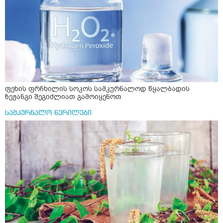
ფეხის ფრჩხილის სოკოს სამკურნალოდ წყალბადის
ზეჟანგი შეგიძლიათ გამოიყენოთ
სამკურნალო წერილები