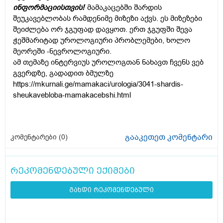
ინფორმაციისთვის!
მამაკაცებში შარდის
შეუკავებლობას რამდენიმე მიზეზი აქვს. ეს მიზეზები
შეიძლება ორ ჯგუფად დავყოთ. ერთ ჯგუფში შევა
ჭეშმარიტად უროლოგიური პრობლემები, ხოლო
მეორეში -ნევროლოგიური.
ამ თემაზე ინტერვიუს უროლოგთან ნახავთ ჩვენს ვებ
გვერდზე, გადადით ბმულზე
https://mkurnali.ge/mamakaci/urologia/3041-shardis-
sheukavebloba-mamakacebshi.html
გააკეთეთ კომენტარი
კომენტარები (
0
)
რეკომენდებული ექიმები
გახდი რეკომენდებული