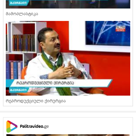
მამოპლასტიკა
რეპროდუქციული ქირურგია