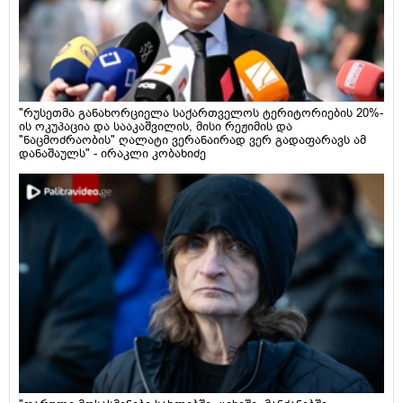
"რუსეთმა განახორციელა საქართველოს ტერიტორიების 20%-
ის ოკუპაცია და სააკაშვილის, მისი რეჟიმის და
"ნაცმოძრაობის" ღალატი ვერანაირად ვერ გადაფარავს ამ
დანაშაულს" - ირაკლი კობახიძე