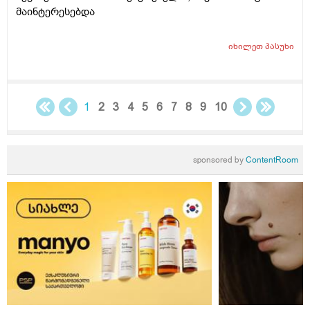
მაინტერესებდა
იხილეთ
პასუხი
1
2
3
4
5
6
7
8
9
10
sponsored by
ContentRoom