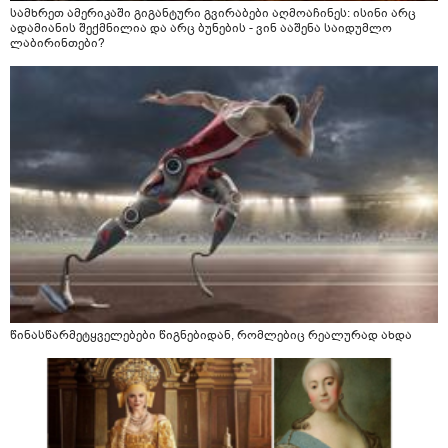
სამხრეთ ამერიკაში გიგანტური გვირაბები აღმოაჩინეს: ისინი არც
ადამიანის შექმნილია და არც ბუნების - ვინ ააშენა საიდუმლო
ლაბირინთები?
წინასწარმეტყველებები წიგნებიდან, რომლებიც რეალურად ახდა