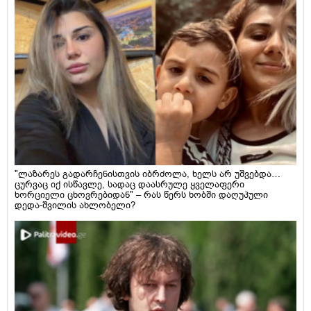
"ლაზარეს გადარჩენისთვის იბრძოლა, ხელს არ უშვებდა…
ცურვაც იქ ისწავლე, სადაც დაასრულე ყველაფერი
ხორციელი ცხოვრებიდან" – რას წერს ხობში დაღუპული
დედა-შვილის ახლობელი?