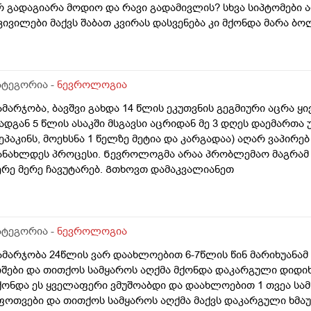
რ გადაგიარა მოდიო და რავი გადამივლის? სხვა სიპტომები 
კივილები მაქვს შაბათ კვირას დასვენება კი მქონდა მარა ბ
ვალებში ჩადის ტკივილი ხანაც საფერთქლებში მიჭერს და ძ
ინა მხარეს მტკივა თქვენ რას იტყვით რა არის მიზეზი
ატეგორია -
ნევროლოგია
ამარჯობა, ბავშვი გახდა 14 წლის ეკუთვნის გეგმიური აცრა ყ
ადგან 5 წლის ასაკში მსგავსი აცრიდან მე 3 დღეს დაემართა 
ეპაკინს, მოეხსნა 1 წელზე მეტია და კარგადაა) აღარ ვაპირებ
ანახლდეს პროცესი. Ნევროლოგმა არაა პრობლემაო მაგრამ მა
ერე მერე ჩავუტარებ. Გთხოვთ დამაკვალიანეთ
ატეგორია -
ნევროლოგია
ამარჯობა 24წლის ვარ დაახლოებით 6-7წლის წინ მარიხუანა
იშები და თითქოს სამყაროს აღქმა მქონდა დაკარგული დიდი
ქონდა ეს ყველაფერი ვმუშოაბდი და დაახლოებით 1 თვეა სა
ფოთვები და თითქოს სამყაროს აღქმა მაქვს დაკარგული ხმა