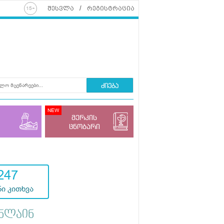
შესვლა
რეგისტრაცია
ძიება
მერკის
ცნობარი
247
ი კითხვა
ნლაინ