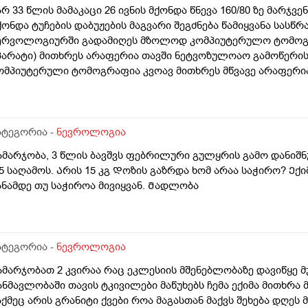
არ 33 წლის მამაკაცი 26 ივნის მქონდა წნევა 160/80 ზე მარჯვ
ქონდა ტუჩების დაბუჟების მაგვარი შეგძნება წამიყვანა სასწრ
ერვოლოგიურში გადამიღეს მზოლოდ კომპიუტერულო ტომოგრა
პარატი) მითხრეს არაფერია თავში ნეტვოზულოაო გამოწერის
ომპიუტერული ტომოგრაფია კვოავ მითხრეს მწვავე არაფერი
ითქოს ოსევ მოჭერს მაქვს ტუჩების ხანდახან გაბტუების შეგძ
ავიტარო ვერ ვშვიდები სულ შიშო ვარ ერთი თვე გავიდა და ს
ატეგორია -
ნევროლოგია
ამარჯობა, 3 წლის ბავშვს ფებრილური გულყრის გამო დანიშნუ
,5 საღამოს. Არის 15 კგ Დოზის გაზრდა ხომ არაა საჭირო? Ექ
ანამდე თუ საჭიროა მივიყვან. Მადლობა
ატეგორია -
ნევროლოგია
ამარჯობათ 2 კვირაა რაც ეკლესიის მშენებლობაზე დავიწყე მ
ანმავლობაში თავის ტკივილები მაწუხებს ჩემა ექიმა მითხრა მ
აქმეც არის გრანიტი ქვები როა მაგასთან მაქვს შეხება დღეს