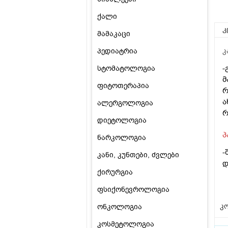
ქალი
კ
მამაკაცი
პედიატრია
კ
-
სტომატოლოგია
მ
ფიტოთერაპია
რ
ა
ალერგოლოგია
რ
დიეტოლოგია
პ
ნარკოლოგია
-
კანი, კუნთები, ძვლები
დ
ქირურგია
ფსიქონევროლოგია
კო
ონკოლოგია
კოსმეტოლოგია