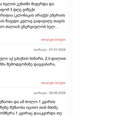
ენა ხელის კუნთში მიჭერდა და
აფომ 3 დღე ვიწექი
ფია (კლინიკას არაქვს ემერაის
ას წავედი კვლავ გადავიღე თავის
აო ძალიან ვნერვიულობ ხელ
ნება რას მიღჩევთ რა გამოკვლევა
იმპტომები არ ქრება
იხილეთ
პასუხი
თარიღი :
07-07-2026
ლი აქ ეპიქსის ხსნარი, 2,5 დილით
იმმა შემოდგომაზე დაგვიბარა,
იხილეთ
პასუხი
თარიღი :
29-06-2026
უშაობა და ამ ბოლო 1 კვირის
ზეზე მუშაობა იცისო თან მძიმე
 მომწერა 1 კვირაც დააკვირდი თუ