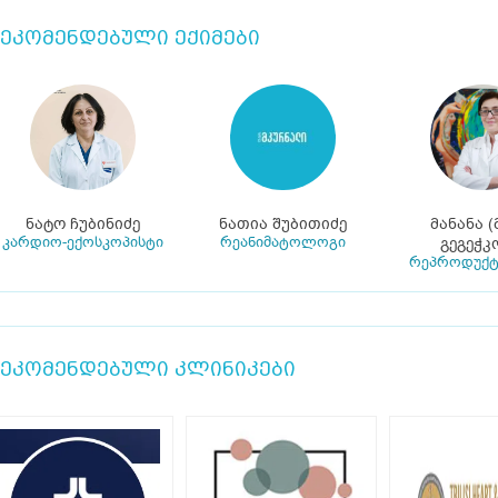
ეკომენდებული ექიმები
ნატო ჩუბინიძე
ნათია შუბითიძე
მანანა (
კარდიო-ექოსკოპისტი
რეანიმატოლოგი
გეგეჭკ
რეპროდუქ
ეკომენდებული კლინიკები