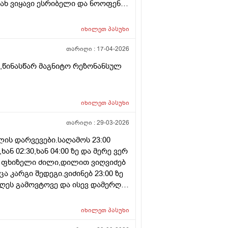
ახ ვიყავი ესრიბელი და ნოოფენი
ჩევა მომცეთ ან ხოარ
იხილეთ
პასუხი
თარიღი :
17-04-2026
ი,წინასწარ მაგნიტო რეზონანსულ
იხილეთ
პასუხი
თარიღი :
29-03-2026
ის დარვევები.საღამოს 23:00
ან 02:30,ხან 04:00 ზე და მერე ვერ
ვს ფხიზელი ძილი,დილით ვიღვიძებ
ა კარგი შედეგი.ვიძინებ 23:00 ზე
1 დღეს გამოვტოვე და ისევ დამერღვა
ვ დამერღვა ძილის რეჟიმი.
ოზა ხომ არ შევამცირო ნახევარი
იხილეთ
პასუხი
იო.რას მირჩევთ?