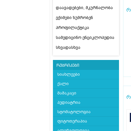
დაავადებები, მკურნალობა
რ
ექიმები ხუმრობენ
პროფილაქტიკა
სამედიცინო ენციკლოპედია
სხვადასხვა
რუბრიკები
სიახლეები
ქალი
მამაკაცი
რ
პედიატრია
სტომატოლოგია
ფიტოთერაპია
ალერგოლოგია