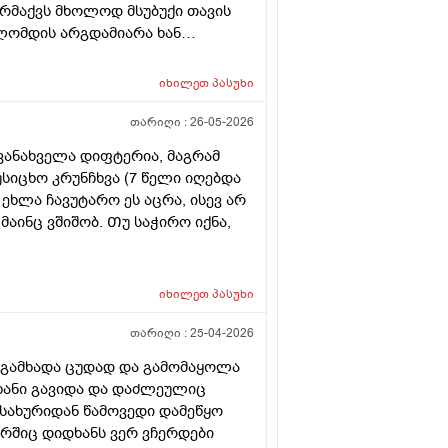
არმაქვს მხოლოდ მსუბუქი თავის
ოლომდის არგდამიარა ხან
ირითადად უფრო თავის შუა და
იხილეთ
პასუხი
თარიღი :
26-05-2026
ივანახველა დიფტერია, მაგრამ
უსიცხო კრუნჩხვა (7 წელი იღებდა
 ეხლა ჩავუტარო ეს აცრა, ისევ არ
ინც ვშიშობ. Თუ საჭირო იქნა,
იხილეთ
პასუხი
თარიღი :
25-04-2026
მ გამხადა ცუდად და გამომაყოლა
ხანი გავიდა და დაძლეულიც
მსახურიდან წამოვედი დამეწყო
ურშიც დიდხანს ვერ ვჩერდები