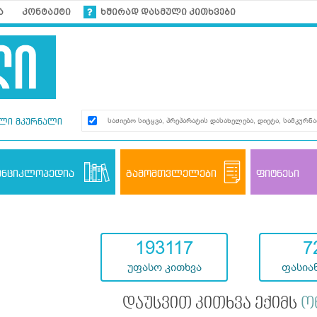
ა
კონტაქტი
ხშირად დასმული კითხვები
ლი მკურნალი
ენციკლოპედია
გამომთვლელები
ფიტნესი
193117
7
უფასო კითხვა
ფასიან
დაუსვით კითხვა ექიმს
ო