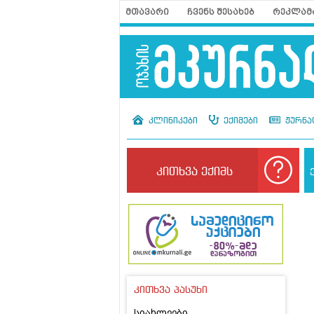
მთავარი
ჩვენს შესახებ
რეკლამ
კლინიკები
ექიმები
ჟურნა
კითხვა ექიმს
კითხვა პასუხი
სიახლეები