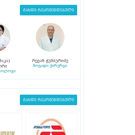
გახდი რეკომენდებული
მაკა)
რევაზ ჭუმბურიძე
ზოგადი ქირურგი
ორი
ტოლოგი
გახდი რეკომენდებული