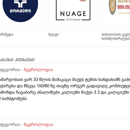
ორმედი
ნუაჟი
თბილისის გულ
სისხლძარღვთა
სგავსი კითხვები
ატეგორია -
ნევროლოგია
ამარჯობათ ვარ 33 წლის.მამაკაცი მაქვს ტუჩის ხანდახამნ გა
ჩქარება და წნევა 150/80 ზე თავზე ორჯერ გადავიღე კომპი
ამოჩდა ჩავაბარე ანალიზები კალიუმი მაქვს 3.3 და კალციუმი
მ სიმპტომებს
ატეგორია -
ნევროლოგია