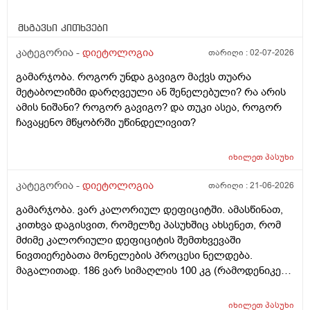
მსგავსი კითხვები
კატეგორია -
დიეტოლოგია
თარიღი :
02-07-2026
გამარჯობა. როგორ უნდა გავიგო მაქვს თუარა
მეტაბოლიზმი დარღვეული ან შენელებული? რა არის
ამის ნიშანი? როგორ გავიგო? და თუკი ასეა, როგორ
ჩავაყენო მწყობრში უწინდელივით?
იხილეთ
პასუხი
კატეგორია -
დიეტოლოგია
თარიღი :
21-06-2026
გამარჯობა. ვარ კალორიულ დეფიციტში. ამასწინათ,
კითხვა დაგისვით, რომელზე პასუხშიც ახსენეთ, რომ
მძიმე კალორიული დეფიციტის შემთხვევაში
ნივთიერებათა მონელების პროცესი ნელდება.
მაგალითად. 186 ვარ სიმაღლის 100 კგ (რამოდენიკე
კგ უკვე დავიკელი) დღის განმავლობაში მხოლოდ
სუნთქვით და ძილით ვხარჯავ 1900 კალორიას. დღეს,
იხილეთ
პასუხი