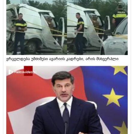
ვრცელდება უმძიმესი ავარიის კადრები, არის მსხვერპლი