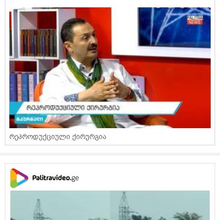
რეპროდუქციული ქირურგია