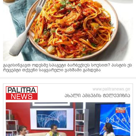
გაგისინჯავთ ოდესმე სპაგეტი ბარბექიუს სოუსით? პასტის ეს
რეცეპტი თქვენი საყვარელი ვახშამი გახდება