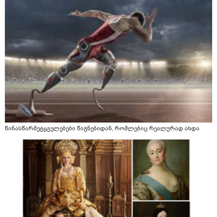
წინასწარმეტყველებები წიგნებიდან, რომლებიც რეალურად ახდა