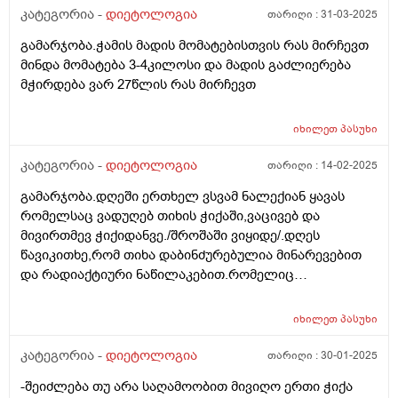
კატეგორია -
დიეტოლოგია
თარიღი :
31-03-2025
გამარჯობა.ჭამის მადის მომატებისთვის რას მირჩევთ
მინდა მომატება 3-4კილოსი და მადის გაძლიერება
მჭირდება ვარ 27წლის რას მირჩევთ
იხილეთ
პასუხი
კატეგორია -
დიეტოლოგია
თარიღი :
14-02-2025
გამარჯობა.დღეში ერთხელ ვსვამ ნალექიან ყავას
რომელსაც ვადუღებ თიხის ჭიქაში,ვაცივებ და
მივირთმევ ჭიქიდანვე./შროშაში ვიყიდე/.დღეს
წავიკითხე,რომ თიხა დაბინძურებულია მინარევებით
და რადიაქტიური ნაწილაკებით.რომელიც
გაცხელებისას კიდევ უფრო მრავლადაა
თიხაში.მაინტერესებს,არასწორად ვიქცევი? ან მავნებს
იხილეთ
პასუხი
რამეს,თიხის ჭურჭელში მოდუღება და იქედანვე
დალევა? მადლობა.
კატეგორია -
დიეტოლოგია
თარიღი :
30-01-2025
-შეიძლება თუ არა საღამოობით მივიღო ერთი ჭიქა