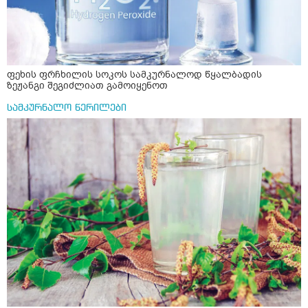
ფეხის ფრჩხილის სოკოს სამკურნალოდ წყალბადის
ზეჟანგი შეგიძლიათ გამოიყენოთ
სამკურნალო წერილები