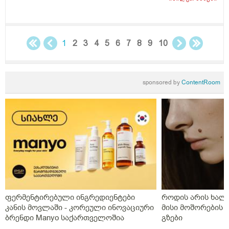
სიმაღლე 163. დიდი მადლობა წინასწარ.
1
2
3
4
5
6
7
8
9
10
sponsored by
ContentRoom
ფერმენტირებული ინგრედიენტები
როდის არის ხალი
კანის მოვლაში - კორეული ინოვაციური
მისი მოშორების 
ბრენდი Manyo საქართველოშია
გზები