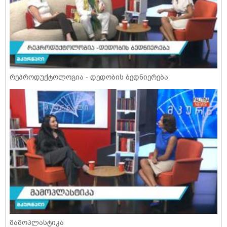
რეპროდუქტოლოგია - დედობის ბედნიერება
მამოპლასტიკა