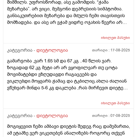
იმაშია საქმე, რომ ერთბაშად ვჭამ 300გ ფილეს,
შიმშილს. უფროსწორად, ასე გამომდის. “ჭამა
ბევრია, ორგანიზმი ვერ გადაამუშავწბს და ცხიმში
მეზარება”. არ ვიცი, მემგონი დეპრესიის სიმპტომია.
გზავნის? არადა უპუროდ ვჭამ და სიგამძღრესაც ვერ
განსაკუთრებით მეზარება და მძულს ჩემი თავისთვის
ვგრძნობ დიდად. არ ვიცი არაფერი 1 რამის გარდა,
მომზადება. და ასე არ ვჭამ ვიდრე ოჯახის წევრი არ
რომ მეზიზღება ჩემს ტყავსა და სხეულში ყოველი
იზრუნებს ჩემზე. თუკი დილით 10 ზე ვიღვიძებ 4 მდე
მომდევნო დღის გათენება.
მშიერი ვარ. ხან უფრო მერემდეც. ხანდახან დღეში 1
იხილეთ
პასუხი
ხელ ვჭამ, ხან დღეში 2 ჯერ. რა არის ჩემი პრობლემა:
კუჭის ტკივილი. თუკი მშიერი ვარ კუჭი მტკივა და
კატეგორია -
დიეტოლოგია
თარიღი :
17-08-2025
მუცელიც გაბერილი მაქვს ხოლმე. არავისგან
გამარჯობა ,ვარ 1.65 სმ და 67 კგ ..40 წლის ვარ.
მომისმენია მსგავსი რამ. მე ვიცი, რომ როცა შიათ -
ზოგადად 62 კგ მეტი არ არ ვყოფილვარ თუ ცოტა
თავბრუ ეხვევათ უბრალოდ და ენერგია არ აქვთ. ჩემს
მოვიმატებდი ვზღუდავდი რაგაცეებს და
შემთხვევაში ასეთი სიმპტომები რატომაა როცა არ
ვიკლებდი.მოყვარს ჭამაც და ტკბილიც.ახლა ძალიან
მიჭამია? ასევე, სხვანაირი ტკივილიც მაწუხებს - როცა
ვწუხვარ მინდა 5-6 კგ დაკლება ,რას მირჩევთ დიეტები
შევჭამ კუჭის ტკივილი და წვა აღარ თუმცა, მუცელზე
არ შემიძლია.ახლა რასაც ვაკეთებ არ ვჭამ
ხელს რომ ვიჭერ მტკივა, თითქოს გაზებითაა სავსე. ეს
საღამოს,ტკბილი ცომი ამოვიღე.თუ არსებობს რაიმე
ხელის მიჭერით ტკივილი გამივლის ხოლმე როცა
იხილეთ
პასუხი
დანამატი ან ჩაის სახით ან აბის სახით ,რომელიც
კუჭში გავდივარ, თუმცა მხოლოდ რამოდენიმე საათით
უსაფრთხოა და არაფერი უკუჩვენებით არ
კატეგორია -
დიეტოლოგია
თარიღი :
07-08-2025
ქრება ეს ტკივილი. კუჭში გასვლიდან რამოდინე
გამოირჩევა.წყალსაც ვცდილობ დავლიო,არ მიყვარს
საათში ისევ მეწყება, გაბერილი მაქვს მუცელი და
მოგიყევით ჩემი ამბავი დიეტის შედეგ რაც დამემართა,
ზოგადად წყალი.
ხელს რომ ვიჭერ - მტკივა. მეტი ინფორმაციისთვის
ამ ეტაპზე ვერ ვიკეთებენ ანალიზებს როგორც თქვენ
ჩემს რაციონსაც გეტყვით: 3 ცალ შემწვარ კვერცხს