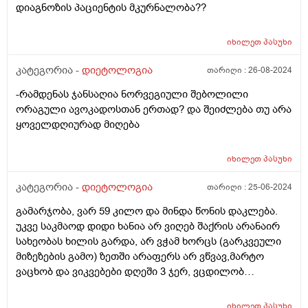
დიაგნოზის პაციენტის მკურნალობა??
იხილეთ
პასუხი
კატეგორია -
დიეტოლოგია
თარიღი :
26-08-2024
-რამდენას ჯანსაღია ნორვეგიული შებოლილი
ორაგული ავოკადოსთან ერთად? და შეიძლება თუ არა
ყოველდღიურად მიღება
იხილეთ
პასუხი
კატეგორია -
დიეტოლოგია
თარიღი :
25-06-2024
გამარჯობა, ვარ 59 კილო და მინდა წონის დაკლება.
უკვე საკმაოდ დიდი ხანია არ ვიღებ შაქრის არანაირ
სახეობას ხილის გარდა, არ ვჭამ ხორცს (გარკვეული
მიზეზების გამო) ზეთში არაფერს არ ვწვავ,მარტო
ვაცხობ და ვიკვებები დღეში 3 ჯერ, ვცდილობ
დავიკლო წონაში, მაგრამ პირიქით ვიმატებს. იქნებ
მირჩიოთ რამე ან დამანახოთ სად ვუშვებ შეცდომას?
იხილეთ
პასუხი