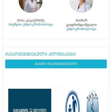
ლია კაკაურიძე
თამარ
ბავშვთა ენდოკრინოლოგი
გაფრინდაშვილი
ენდოკრინოლოგი
რეკომენდებული კლინიკები
გახდი რეკომენდებული