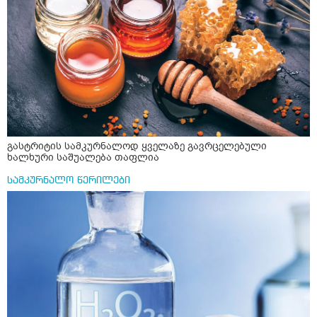
დამამშვიდებელი( მშვიდი ძილისთვის)
გასტრიტის სამკურნალოდ ყველაზე გავრცელებული
ხალხური საშუალება თაფლია
სამკურნალო წერილები