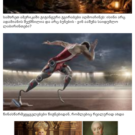
სამხრეთ ამერიკაში გიგანტური გვირაბები აღმოაჩინეს: ისინი არც
ადამიანის შექმნილია და არც ბუნების - ვინ ააშენა საიდუმლო
ლაბირინთები?
წინასწარმეტყველებები წიგნებიდან, რომლებიც რეალურად ახდა