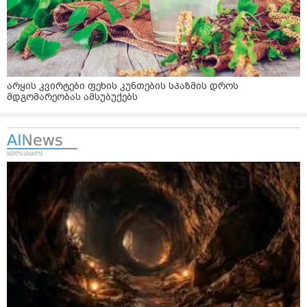
არყის კვირტები ფეხის კუნთების სპაზმის დროს
მდგომარეობას ამსუბუქებს