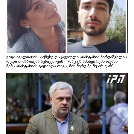
გიგა ავალიანის საქმეზე დაკავებული ანასტასია ბერუაშვილის
დედა მიმართვას ავრცელებს - "რაც ეს ამბავი ჩემს ოჯახს,
ჩემს ანასტასიას გადახდა თავს, მის მერე მე მე არ ვარ"