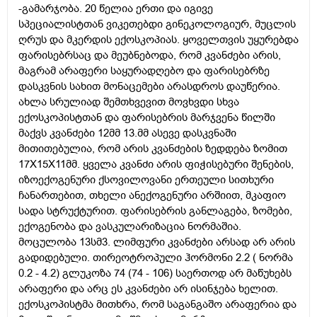
-გამარჯობა. 20 წელია ერთი და იგივე
სპეციალისტთან ვიკეთებდი გინეკოლოგიურ, მუცლის
ღრუს და მკერდის ექოსკოპიას. ყოველთვის უყურებდა
ფარისებრსაც და მეუბნებოდა, რომ კვანძები არის,
მაგრამ არაფერი საყურადღებო და ფარისებრზე
დასკვნის სახით მონაცემები არასდროს დაუწერია.
ახლა სრულიად შემთხვევით მოვხვდი სხვა
ექოსკოპისტთან და ფარისებრის მარჯვენა წილში
მაქვს კვანძები 12მმ 13.მმ ასევე დასკვნაში
მითითებულია, რომ არის კვანძების ზედდება ზომით
17Х15Х11მმ. ყველა კვანძი არის ფიჭისებური შენების,
იზოექოგენური ქსოვილოვანი ერთეული სითხური
ჩანართებით, თხელი ანექოგენური არშიით, მკაფიო
სადა სტრუქტურით. ფარისებრის განლაგება, ზომები,
ექოგენობა და ვასკულარიზაცია ნორმაშია.
მოცულობა 13სმ3. ლიმფური კვანძები არსად არ არის
გადიდებული. თირეოტროპული ჰორმონი 2.2 ( ნორმა
0.2 - 4.2) გლუკოზა 74 (74 - 106) საერთოდ არ მაწუხებს
არაფერი და არც ეს კვანძები არ ისინჯება ხელით.
ექოსკოპისტმა მითხრა, რომ საგანგაშო არაფერია და