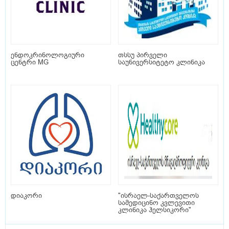
ენდოკრინოლოგიური
თსსუ პირველი
ცენტრი MG
საუნივერსიტეტო კლინიკა
დიაკორი
"ისრაელ-საქართველოს
სამედიცინო კვლევითი
კლინიკა ჰელსიკორი"