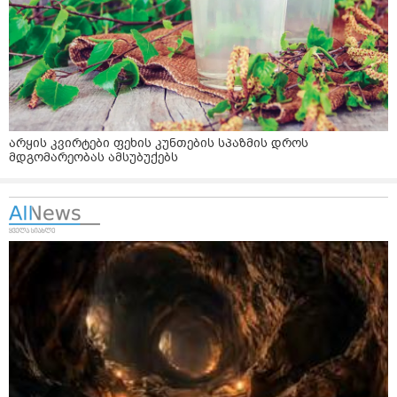
არყის კვირტები ფეხის კუნთების სპაზმის დროს
მდგომარეობას ამსუბუქებს