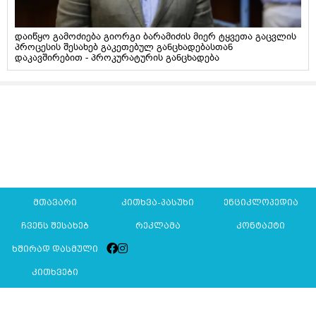
დაიწყო გამოძიება გიორგი ბარამიძის მიერ ტყვეთა გაცვლის
პროცესის შესახებ გაკეთებულ განცხადებასთან
დაკავშირებით - პროკურატურის განცხადება
მთავარი
კითხვა-პასუხი
ენციკლოპედია
ჩვენს შესახებ
რეკლამა
კონტაქტი
ხშირად დასმული
კითხვები
Mkurnali.ge © 2016 ყველა უფლება დაცულია
მასალების გადაბეჭდვა/რეპროდუცირება აკრძალულია,