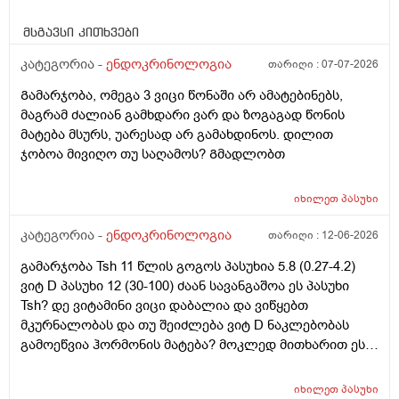
მსგავსი კითხვები
კატეგორია -
ენდოკრინოლოგია
თარიღი :
07-07-2026
Გამარჯობა, ომეგა 3 ვიცი წონაში არ ამატებინებს,
მაგრამ ძალიან გამხდარი ვარ და ზოგაგად წონის
მატება მსურს, უარესად არ გამახდინოს. დილით
ჯობოა მივიღო თუ საღამოს? Გმადლობთ
იხილეთ
პასუხი
კატეგორია -
ენდოკრინოლოგია
თარიღი :
12-06-2026
გამარჯობა Tsh 11 წლის გოგოს პასუხია 5.8 (0.27-4.2)
ვიტ D პასუხი 12 (30-100) ძაან სავანგაშოა ეს პასუხი
Tsh? დე ვიტამინი ვიცი დაბალია და ვიწყებთ
მკურნალობას და თუ შეიძლება ვიტ D ნაკლებობას
გამოეწვია ჰორმონის მატება? მოკლედ მითხარით ეს
ჰორმონი შეიძლება თვითონ დარეგულირდეს?
მადლობა წინასწაე
იხილეთ
პასუხი