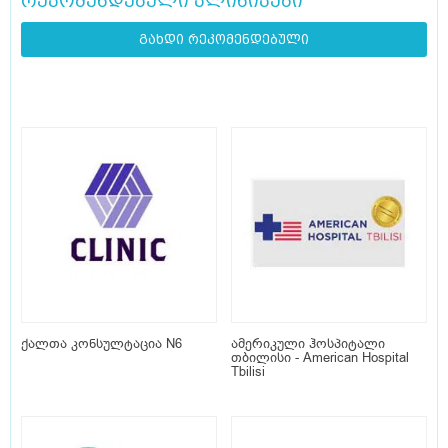
რეკომენდებული კლინიკები
გახდი რეკომენდებული
ქალთა კონსულტაცია N6
ამერიკული ჰოსპიტალი
თბილისი - American Hospital
Tbilisi