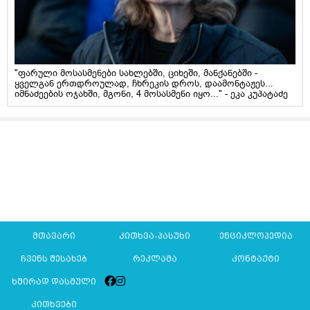
"ფარული მოსასმენები სახლებში, ციხეში, მანქანებში -
ყველგან ერთდროულად, ჩხრეკის დროს, დაამონტაჟეს...
იმნაძეების ოჯახში, მგონი, 4 მოსასმენი იყო..." - ეკა კუპატაძე
მთავარი
კითხვა-პასუხი
ენციკლოპედია
ჩვენს შესახებ
რეკლამა
კონტაქტი
ხშირად დასმული
კითხვები