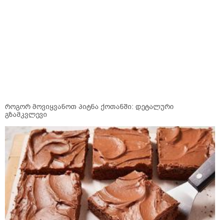
როგორ მოვიყვანოთ პიტნა ქოთანში: დეტალური
გზამკვლევი