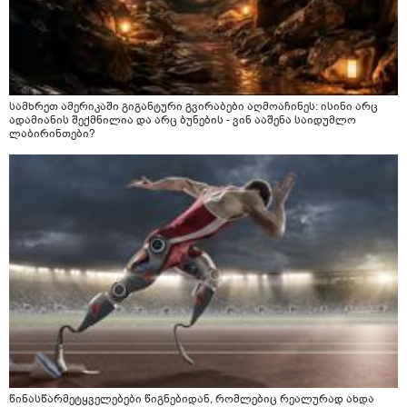
სამხრეთ ამერიკაში გიგანტური გვირაბები აღმოაჩინეს: ისინი არც
ადამიანის შექმნილია და არც ბუნების - ვინ ააშენა საიდუმლო
ლაბირინთები?
წინასწარმეტყველებები წიგნებიდან, რომლებიც რეალურად ახდა