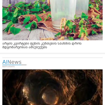
არყის კვირტები ფეხის კუნთების სპაზმის დროს
მდგომარეობას ამსუბუქებს