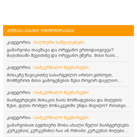
კითხვა-პასუხი (ფიტოტერაპია)
კატეგორია :
ხალხური საშუალებები
გამარჯობა.თავშავა და ორეგანო ერთიდაიგივეა?
მაღაზიაში შევიძინე და ორეგანო ეწერა. მისი ჩაის
დალევის წესი მაინტერესებს.რისთვის არის კარგი?
წავიკითხე რომ: 1 ჭიქა თბილ წყალში ჩავყაროთ 1 ჩაის
კატეგორია :
სამკურნალო მცენარეები
კოვზი დაქუცმაცებული და გამხმარი ორეგანო და
მიხაკზე წავიკითხე სასარგებლო არისო.გთხოვთ,
გავაჩეროთ 10-15 წუთი, მივიღოთო ჭამიდან 1-2 საათში.
მომწეროთ მისი გამოყენების წესი.როგორ დავლიო
მიზანი: ანტიოქსიდანტური და ანთების საწინააღმდეგო
მიხაკის ჩაი. ასევე მაინტერესებს ლეიკოციტები მაქვს
თვისება. სწორია ეს ინფორმაცია? უკუჩვენება რა აქვს
ოდნავ დაბალი და წავიკითხე ლეიკოციტების დონეს
კატეგორია :
სამკურნალო მცენარეები
და ბრონქულ ასთმას თუ შველის ორეგანოს ჩაი?
მაღლა წევსო და ასეა?
მაინტერესებს მიხაკის ჩაის მომზადებისა და მიღების
წესი, დღის რომელ მონაკვეთში უნდა მივიღო? რისთვის
არის სასარგებლო და უკუჩვენება თუ აქვს
კატეგორია :
სამკურნალო მცენარეები
გამარჯობათ.ბედნიერი შობა-ახალი წელი! მაინტერესებს
კურკუმას( კურკუმინი) ჩაი ან რძიანი კურკუმას მიღების
წესი. მაინტერესებდა და წავიკითხე ასეთი ინფორმაცია: