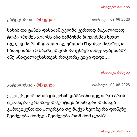
იხილეთ
პასუხი
კატეგორია -
რჩევები
თარიღი :
08-06-2026
სახის და ტანის დასაბან გელმა კერძოდ მაგალითად
ტოპი კრემის გელმა ანა შამპუნმა ბიუჯერმას ნოდე
ფლუიდმა რომ გავიგო ალერგიას წავისვა მაჯაზე და
ჩამოვიბანო 5 წამში ეს გამორიცხავს ანაფილაქსიას?
ანუ ანაფილაქსისთვის როგორც ვიცი დიდი
ფართობია საჭერო და ეს ძალიან ცოტა იმისთვის რომ
ანაფილაქცია განვითარდეს სწორია? ანუ იმ
იხილეთ
პასუხი
შემთხვევაში თუ ალერგიული გამოვდექი მე
კონკრეტული რაღაც ნივთიერების მიმართ ეს ტესტი
კატეგორია -
რჩევები
თარიღი :
08-06-2026
ანაფილაქციაში არ ჩამოგდებს მაინც ხო ეს პატარა
ჭუკი კრემის სახის და კანის დასაბანი გელი რო არის
ტესტი დიდი დიდი გამოყაროს ხო?
ატოპიური კანისთვის მურტიკა არის დროს მინდა
გამოვიყენო და ალერგია თუ მაქვს სელზე რა დონეზე
შეიძლება მომცეს შეიძლება რომ მომკლას?
იხილეთ
პასუხი