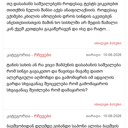
თუ დასაბანს საშუალებებს როდესაც ტესტს ვიკეთებთ
არსად და ვერც წავალ
თითქმის ნულის შანსი აქვს ანაფილაქსიის. როდესაც
ექიმები კბილის ამოღების დროს სინდის აკეთებენ
ანესთესიისთვის მაშინ ხო სისხლში არ შედის წამალი
კან ქვეშ კეთდება გაკაწერავენ და ისე და რატო
ეუბნებიან ხოლმე თავბრო ხო არდაგეხვაო? როგორ
ახარო რატომ იკითხებიან თუ ანა ფილოქსიოზე არ
იხილეთ
პასუხი
ფიქრობენ? დათმობად ადგილობრივად შეიძლება
გამონაყარი გაჩნდე რატო არიან მზად ყოფნაში გუშინ
კატეგორია -
რჩევები
თარიღი :
10-06-2026
შეიცვლება თავბრუ დაეხვეწეს და ან კიდევ უარესი
ტანის სახის ან რა ვიცი შამპუნის დასაბანის საშუალება
რატო არ აკეთებენ ამ სინდს ყველგან და რატომ
რომ სინჯი გავაკეთო და წავისვა მაჯაზე დათო
მაინცდამაინც სპეციალურ კლინიკებში რატომ ეს
ალერგიული აღმოჩდი და გამომაყრის იმ ადგილის
შენიათ
გარდა სხვაგანაც შეიცვლება რომ გამომაყაროს
სხვაგანაც შეიძლება რომ დამაყაროს?
იხილეთ
პასუხი
კატეგორია -
რჩევები
თარიღი :
10-06-2026
ბავშვობიდან დღემდე ვიბანდი საპონი ალისა ბავშვის