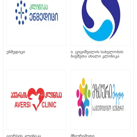
ენმედიცი
ი. ციციშვილის სახელობის
ბავშვთა ახალი კლინიკა
ავერსის კლინიკა
მზიურიმედი