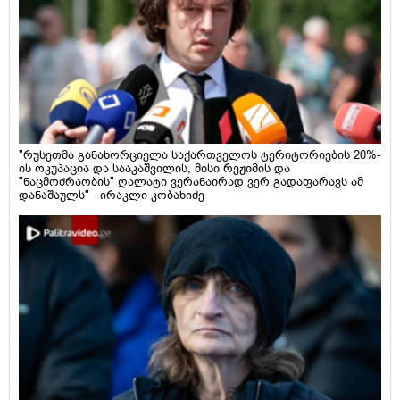
"რუსეთმა განახორციელა საქართველოს ტერიტორიების 20%-
ის ოკუპაცია და სააკაშვილის, მისი რეჟიმის და
"ნაცმოძრაობის" ღალატი ვერანაირად ვერ გადაფარავს ამ
დანაშაულს" - ირაკლი კობახიძე