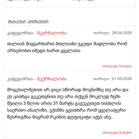
მსგავსი კითხვები
კატეგორია -
მკურნალობა
თარიღი :
28-05-2026
ძალიან მიყვარხართ მთლიანი ჯგუფი მადლობა რომ
არსებობთ.იმედი ხართ ყველასი
იხილეთ
პასუხი
კატეგორია -
მკურნალობა
თარიღი :
01-05-2026
მოგესალმებით არ ვიცი სწორად მოვნიშნე თუ არა და
ეს კითხვა გეკუთვნით თუ არა თქვენ მოკლედ ჩემი
შვილი 3 წლის არის.31 მარტს გავუკეთეთ სისხლის
საერთო ანალიზი, ექიმმა გვითხრა რომ ყველაფერი
წესრიგშია მაგრამ.რკინის დეფიციტი აქვს ანუ
ანემიაო.დაგვინიშნა ფეროზიტი ორი ბოთლი და
გამოგვიშვა.ბავშვმა რომ.დაიწყო ფეროზიტის სმა,
იხილეთ
პასუხი
მადაც მოემატა და ენერგიულად იყო, დღეს არის 1