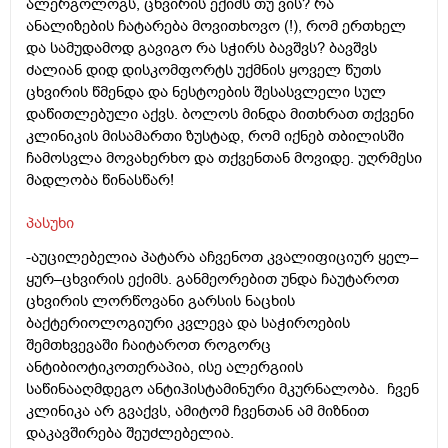
ალერგოლოგს, ცხვირის ექიმს თუ ვის? რა
ანალიზების ჩატარება მოვითხოვო (!), რომ ერთხელ
და სამუდამოდ გავიგო რა სჭირს ბავშვს? ბავშვს
ძალიან დიდ დისკომფორტს უქმნის ყოველ წუთს
ცხვირის წმენდა და ნესტოების შესასვლელი სულ
დაწითლებული აქვს. ბოლოს მინდა მითხრათ თქვენი
კლინიკის მისამართი ზუსტად, რომ იქნებ თბილისში
ჩამოსვლა მოვახერხო და თქვენთან მოვიდე. უღრმესი
მადლობა წინასწარ!
პასუხი
-აუცილებელია პატარა აჩვენოთ კვალიფიციურ ყელ–
ყურ–ცხვირის ექიმს. განმეორებით უნდა ჩაუტაროთ
ცხვირის ლორწოვანი გარსის ნაცხის
ბაქტერიოლოგიური კვლევა და საჭიროების
შემთხვევაში ჩაიტაროთ როგორც
ანტიბიოტიკოთერაპია, ისე ალერგიის
საწინააღმდეგო ანტიჰისტამინური მკურნალობა. ჩვენ
კლინიკა არ გვაქვს, ამიტომ ჩვენთან ამ მიზნით
დაკავშირება შეუძლებელია.