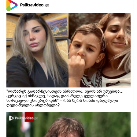
"ლაზარეს გადარჩენისთვის იბრძოლა, ხელს არ უშვებდა…
ცურვაც იქ ისწავლე, სადაც დაასრულე ყველაფერი
ხორციელი ცხოვრებიდან" – რას წერს ხობში დაღუპული
დედა-შვილის ახლობელი?