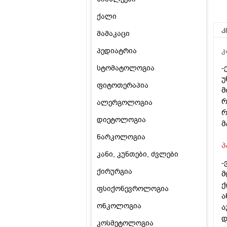
ქალი
კ
მამაკაცი
პედიატრია
კ
-
სტომატოლოგია
უ
ფიტოთერაპია
მ
რ
ალერგოლოგია
რ
დიეტოლოგია
მ
ნარკოლოგია
პ
კანი, კუნთები, ძვლები
-
ქირურგია
მ
ქ
ფსიქონევროლოგია
ა
ონკოლოგია
ა
დ
კოსმეტოლოგია