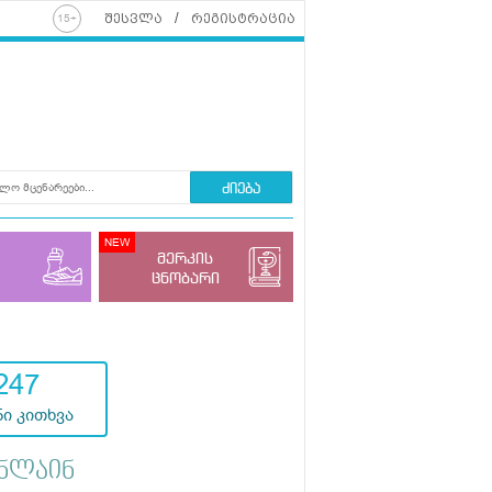
შესვლა
რეგისტრაცია
ძიება
მერკის
ცნობარი
247
ი კითხვა
ნლაინ