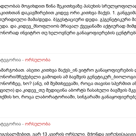
ადლობას მოგიხდით წინა შეკითხვაზე პასუხის სრულყოფილად
აკითხთან დაკავშირებით კიდევ ორი კითხვა მაქვს. 1. განგვი
)იურიდიული მამა/დედა. ბ)გესტაციური დედა. გ)გენეტიკური მ
ედა. და კიდევ_მსოფლიოს მრავალ ქვეყანაში აქტიურად მიმ
ონორად ინვიტრო თუ ხელოვნური განაყოფიერების ცენტრებში
ამოყენება/დასაქმება. ეს რამდენად გავრცელებულია საქარ
ატეგორია -
ორსულობა
ამარჯობათ. ასეთი კითხვა მაქვს_ინ ვიტრო განაყოფიერების
ონორი/მჩუქებელი გამოდის ამ ბავშვის გენეტიკურ_ბიოლოგიუ
ონორზეც, ხო? (ანუ, იმ შემთხვევაში, როცა თავისი სპერმით 
ყვილი) და კიდევ_თუ მედიცინა აბორტს ჩასახული ბავშვის მ
თქმის ხო, როცა ლაბორატორიაში, სინჯარაში განაყოფიერებ
ურთ მის მშობლებს?
ატეგორია -
ორსულობა
ოგესალმებით, ვარ 13 კვირის ორსული. მქონდა ვირუსი(გაცი