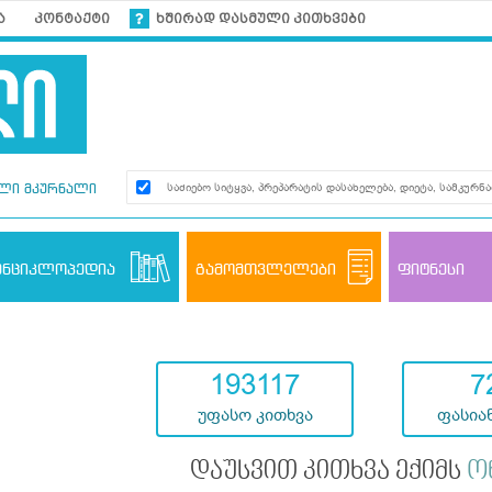
ა
კონტაქტი
ხშირად დასმული კითხვები
ლი მკურნალი
ენციკლოპედია
გამომთვლელები
ფიტნესი
193117
7
უფასო კითხვა
ფასიან
დაუსვით კითხვა ექიმს
ო