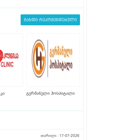
გახდი რეკომენდებული
კა
გერმანული ჰოსპიტალი
თარიღი :
17-07-2026