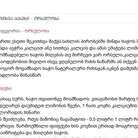
ითხვა-პასუხი
- ორსულობა
ატეგორია -
ორსულობა
ერთი ესეთი შეკითხვა მაქვს,სახლის პირობებში მინდა ხაჭოს
ნდა ავჭრა კალცით ანუ სითხეა კალცის და ამას ემატება ლიმ
ომზადებული ხაჭოს მიღებას თუ მირჩევთ ვარ ორსული,კალცი
აოდენობით მივიღო ისეც ვღებულობ რძის ნაწარმს.ან თქვე
ოგორ მოვამზადო ხაჭო ნატურალური რძისგან,იკნებ დამე
ადლობა წინასწარ
ასუხი
ვისაც სურს, ხაჭო თვითონვე მოამზადოს, ვთავაზობთ მარტივ 
დუღარეს დაუმატეთ ლიმონის წვენი, 1 ჩაის კოვზი კალციუმის
ლორიდის ხსნარი.
ნ შეიძლება, რძეს მაწონიც ჩავამატოთ - 0,5 ლიტრი 1 ლიტრ რ
ურიეთ, წარმოქმნილი ფიფქები ხის კოვზით ერთად მოაგროვე
აიწრიტება და მიიღებთ ხაჭოს.