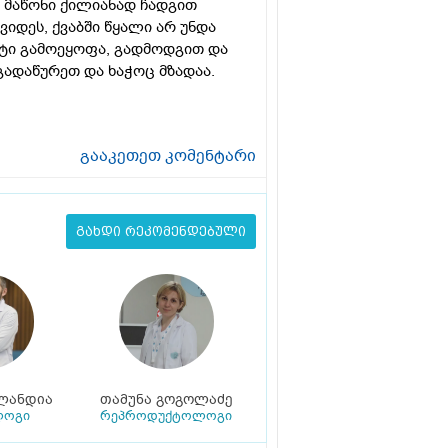
ლ მაწონი ქილიანად ჩადგით
ვიდეს, ქვაბში წყალი არ უნდა
ატი გამოეყოფა, გადმოდგით და
გადაწურეთ და ხაჭოც მზადაა.
გააკეთეთ კომენტარი
გახდი რეკომენდებული
ლანდია
თამუნა გოგოლაძე
ლოგი
რეპროდუქტოლოგი