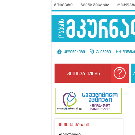
მთავარი
ჩვენს შესახებ
რეკლამ
კლინიკები
ექიმები
ჟურნა
კითხვა ექიმს
კითხვა პასუხი
სიახლეები