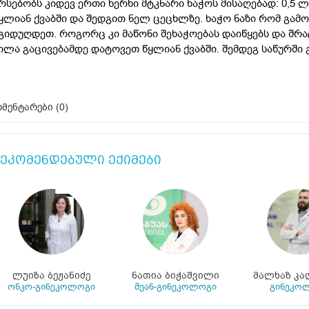
რსებობს კიდევ ერთი ხერხი მტკნარი ხაჭოს მისაღებად: 0,5 
ყლიან ქვაბში და შედგით ნელ ცეცხლზე. ხაჭო ნაზი რომ გამო
გიდუღდეთ. როგორც კი მაწონი შეხაჭოებას დაიწყებს და შრ
ილა გაცივებამდე დატოვეთ წყლიან ქვაბში. შემდეგ საწურში 
მენტარები (
0
)
ეკომენდებული ექიმები
ლუიზა ბეჟანიძე
ნათია ბიჭაშვილი
მალხაზ კა
ონკო-გინეკოლოგი
მეან-გინეკოლოგი
გინეკო