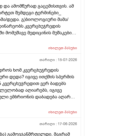
 და ამომწურად გაცემისთვის. ამ
მარტეთ შემდეგი ტერმინები_
ამა/დედა. გ)ბიოლოგიური მამა/
დინარეობს კვერცხუჯრედის
 მომუშავე მედიცინის მუშაკების
თველოში?
იხილეთ
პასუხი
თარიღი :
15-07-2026
 დროს ხომ კვერცხუჯრედის
რი დედა? იგივე ითქმის სპერმის
ან კვერცხუჯრედით ვერ ბადებს
კვლელობად აღიარებს, იგივე
ული ემბრიონის დაბადება აღარ
იხილეთ
პასუხი
თარიღი :
17-06-2026
ება) გამოვჯანმრთელდი, მაგრამ