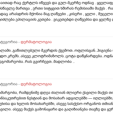
აითად რაც ქერტლს იწვევს და გულ-მკერზე ოდნავ . ყველა
ისწავლე მართვა , ერთი სიტყვით ხშირას რემისიაში მაქვს . რ
ადაც არასდრის მქონია მაგ:ღაწვები , კისერი , ყელი , მუცელი 
ეიძლება ეპილაციის კეთება . ვიკეთებდი ღაწვებსა და ყელზე
ავწყვიტე , ფსორიაზი დამეწყო დაახლოებით 10 წელი. 27 წლი
პილაციამ გააღიაზიანოს და მანდაც გამოვიდესო , შიშმა ამიტან
ოგი ამბობს არანაირი ახალი კერების გაჩენა , ზოგიც კი პირი
აგრძელება ? რისკი რამხელაა? მადლობა წინასწარ .
ატეგორია -
დერმატოლოგია
ალამი..გაწითლებული მკერდის ქვემოთ..ოფლისგან..ჰიგიენა
უდო კრემს..ასევე კლოტრიმაზოლს..ცოტა დაწყნარდება..ოდნა
დგომარეობა..რას გვირჩევთ..მადლობა ..
ატეგორია -
დერმატოლოგია
ამარჯობა, რამდენიმე დღეა ძალიან ძლიერი ქავილი მაქვს თ
ანსაკუთრებით ნესტიან და მოსახარ ადგილებში — იღლიებში, 
ეხისა და ხელის მოსახარებში, ასევე სასქესო ორგანოს თმია
ავილი. ასევე მაქვს გამონაყარი და გაღიზიანება თავზე და ყ