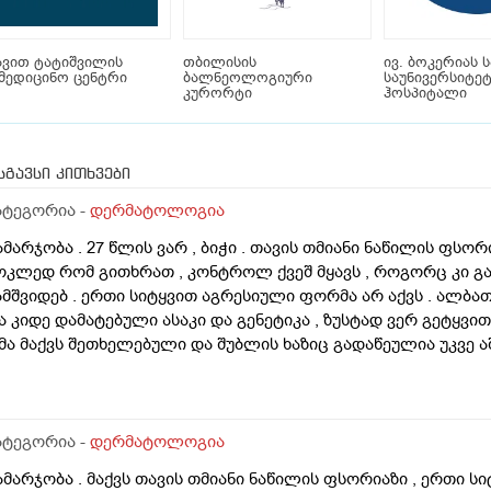
ვით ტატიშვილის
თბილისის
ივ. ბოკერიას 
მედიცინო ცენტრი
ბალნეოლოგიური
საუნივერსიტე
კურორტი
ჰოსპიტალი
სგავსი კითხვები
ატეგორია -
დერმატოლოგია
ამარჯობა . 27 წლის ვარ , ბიჭი . თავის თმიანი ნაწილის ფსო
ოკლედ რომ გითხრათ , კონტროლ ქვეშ მყავს , როგორც კი გა
ამშვიდებ . ერთი სიტყვით აგრესიული ფორმა არ აქვს . ალბ
ა კიდე დამატებული ასაკი და გენეტიკა , ზუსტად ვერ გეტყვით
მა მაქვს შეთხელებული და შუბლის ხაზიც გადაწეულია უკვე აშ
დგომარეობს შემდეგში - თმის გადანერგვა , ჩამატება და გახშ
ა გამართლებილი სკალპის ფსორიაზის დროს ? არ მინდა რო
ამიღიანოს . თუ გააგრძელებს იმავე ფორმით არსებობას თან
ეიძლება თუ არა თმის გადანერგვა სკალპის ფსორიაზის დროს
ატეგორია -
დერმატოლოგია
აიკეთა , თმაც შეუნარჩუნდა და ფსორიაზიც არ გაღიზიანებუ
ამარჯობა . მაქვს თავის თმიანი ნაწილის ფსორიაზი , ერთი ს