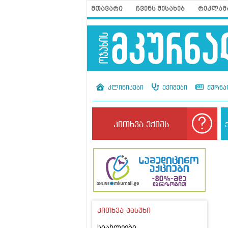
მთავარი
ჩვენს შესახებ
რეკლამ
კლინიკები
ექიმები
ჟურნა
კითხვა ექიმს
კითხვა პასუხი
სიახლეები