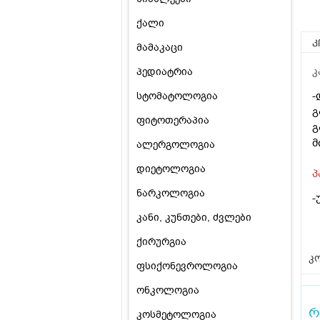
ქალი
კ
მამაკაცი
პედიატრია
კ
-
სტომატოლოგია
გ
ფიტოთერაპია
გ
მ
ალერგოლოგია
დიეტოლოგია
პ
ნარკოლოგია
-
კანი, კუნთები, ძვლები
ქირურგია
კო
ფსიქონევროლოგია
ონკოლოგია
რ
კოსმეტოლოგია