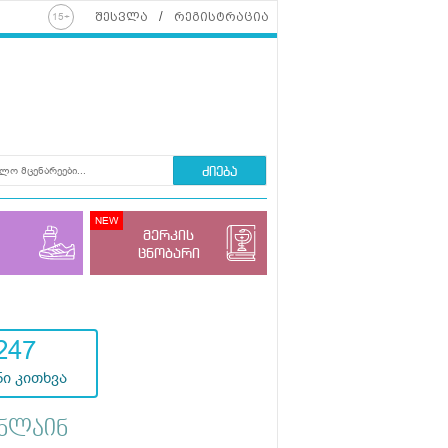
შესვლა
რეგისტრაცია
ძიება
მერკის
ცნობარი
247
ი კითხვა
ნლაინ