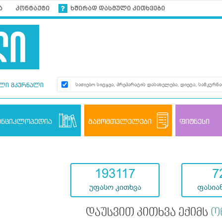
ა
კონტაქტი
ხშირად დასმული კითხვები
ლი მკურნალი
ენციკლოპედია
გამომთვლელები
ფიტნესი
193117
7
უფასო კითხვა
ფასიან
დაუსვით კითხვა ექიმს
ო