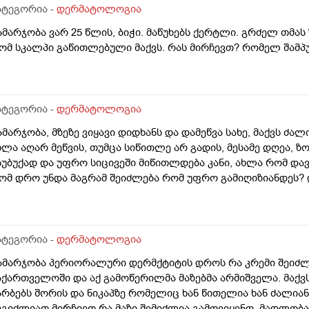
ატეგორია -
დერმატოლოგია
ამარჯობა ვარ 25 წლის, ბიჭი. მაწუხებს ქერტლი. გრძელ თმას
ომ სკალპი გაწითლებული მაქვს. რას მირჩევთ? რომელ შამპუ
ატეგორია -
დერმატოლოგია
ამარჯობა, მზეზე ვიყავი დიდხანს და დამეწვა სახე, მაქვს ძა
ხლა აღარ მეწვის, თუმცა სიწითლე არ გადის, მესამე დღეა, ზ
სუბუქად და უფრო სიცივეში მიწითლდება კანი, ახლა რომ დავ
ომ დრო უნდა მაგრამ შეიძლება რომ უფრო გამიღიზიანდეს? და
ატეგორია -
დერმატოლოგია
ამარჯობა პერიორალური დერმქტიტის დროს რა კრემი შეიძლ
აქართველოში და აქ გამოწერილმა მაზებმა არმიშველა. მაქვ
არბებს შორის და ნიკაპზე რომელიც ხან წითელია ხან ძალია
ეგიძლიათ მირჩიეთ რა მაზი შემიძლია გამოვიყენო. მადლობა