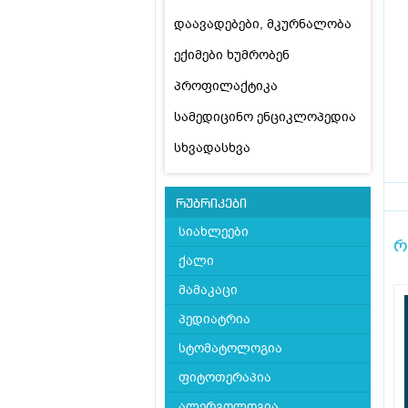
დაავადებები, მკურნალობა
ექიმები ხუმრობენ
პროფილაქტიკა
სამედიცინო ენციკლოპედია
სხვადასხვა
რუბრიკები
სიახლეები
რ
ქალი
მამაკაცი
პედიატრია
სტომატოლოგია
ფიტოთერაპია
ალერგოლოგია