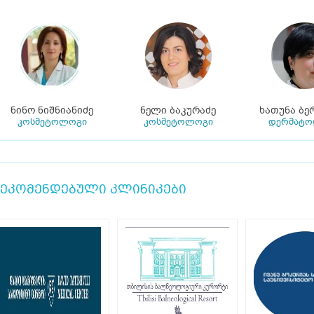
ნინო ნიშნიანიძე
ნელი ბაკურაძე
ხათუნა ბე
კოსმეტოლოგი
კოსმეტოლოგი
დერმატ
ეკომენდებული კლინიკები