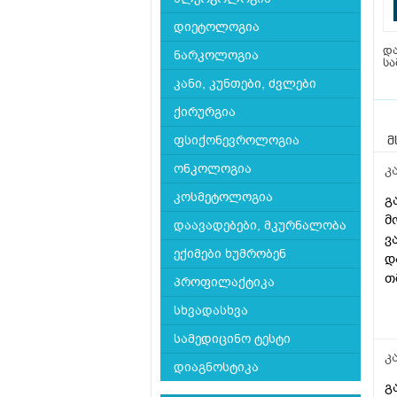
დიეტოლოგია
და
ნარკოლოგია
სა
კანი, კუნთები, ძვლები
ქირურგია
ფსიქონევროლოგია
მ
ონკოლოგია
კ
კოსმეტოლოგია
გ
მ
დაავადებები, მკურნალობა
ვ
ექიმები ხუმრობენ
დ
თ
პროფილაქტიკა
მ
სხვადასხვა
დ
გ
სამედიცინო ტესტი
შ
კ
დიაგნოსტიკა
გ
გ
!