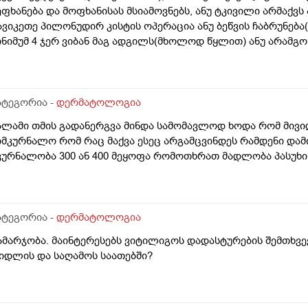
ეფხანება და მოფხანისას მსიამოვნებს, ანუ ტკივილი არმაქვს 
ავიკეთე პილონუდირ კისტის ოპერაცია ანუ ბეწვის ჩაბრუნება
ინიმუმ 4 ჯერ ვიბან მაგ ადგილს(მხოლოდ წყლით) ანუ არამგო
ყავდა და მაგანაც იცის ქავილი მაგრამ ანუსის გარშემო, ჰემ
ეიძლება იყოს? ან კანის გაღიზიანება?
ატეგორია -
დერმატოლოგია
ალამი თმის გადანერგვა მინდა სამომავლოდ ხოდა რომ მივი
იმკურნალო რომ რაც მაქვა ესეც არგამცვინდეს რამდენი დამ
კურნალობა 300 ან 400 მეყოფა რომოთხრათ მადლობა პასუხი
ატეგორია -
დერმატოლოგია
ამარჯობა. მაინტერესებს ვიტილიგოს დადასტურების შემთხვე
იდლის და საღამოს საათებში?