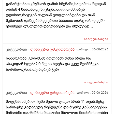
გამარჯობათ,ვმუშაობ ღამის სმენაში,საღამოს რვიდან
ღამის 4 საათამდე,სიცხეში,ძილით მძინავს
დღისით,რადგან ძალიან ვოფლიანდები და თან
მუშაობის დაწყებამდე ერთი საათით ადრე ორ დღეში
ერთხელ ძუნძულით დავრბივარ და მსუბუქად
ფიზიკურად ვვარჯიშობ საკუთარი წინით ავიღე
სპორტული დანამატები,ერთი არის ფხვნილის
იხილეთ
პასუხი
სახით,ამინო და მეორე არის აბები,ეხმარება აღდგენას
და ტვინში სისხლის მიმოქცევას,ხელს უშლის
კატეგორია -
ფიზიკური განვითარება
თარიღი :
05-06-2025
დაღლილობას,მატებს ძალას და აღადგენს
გამარჯობა. გოგონას იღლიაში თმის ზრდა რა
ენერგიას,კვებაც არ მაქვს
ასაკიდან ხდება? 9 წლის ხდება და უკვე შეიმჩნევა.
განსაკუთრებული,პირობებიდან გამომდინარე მიწევს
ნორმალურია,თუ ადრეა ჯერ
სულ მშრალების ჭამა,ყველა დღე შაურმა ან შაურმის
ხორცი ღორისაა და ხაჭაპური,სხვას ვერაფერს ვერ
ვჭამ რაცარუნდა მოვინდომო,ყველა დღე მინიმუმ 2.5
იხილეთ
პასუხი
ლიტრ წყალს ვსვამ,ეს მინიმუმს ვამბობ,თუმცა დღეში
კატეგორია -
ფიზიკური განვითარება
თარიღი :
09-05-2025
ორჯერ ვშარდავ,რას მირჩევთ?დანამატებისბს
სახელებია amino after load,shilajit.ბევრი სახეობის
მოგესალმებით..ჩემი შვილი გოგო არის 11 თვის,მენჯ
რაღაცეებს შეიცავს ორივე.
ბარძაყზე გადავუღე რენდგენი და მცირე განსხვავებაა
მენჯებში,დაუნიშნეს მასაჟები მხოლოდ,მითხრეს ფეხზე