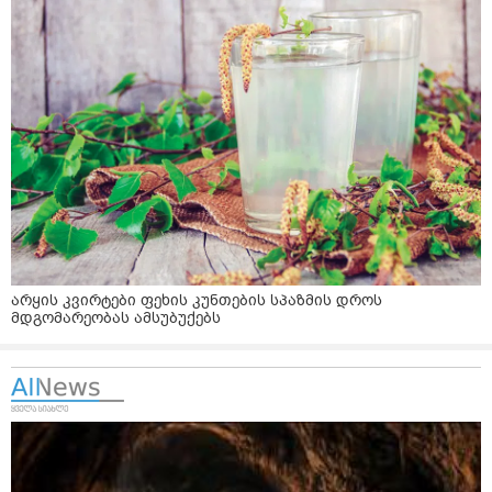
არყის კვირტები ფეხის კუნთების სპაზმის დროს
მდგომარეობას ამსუბუქებს