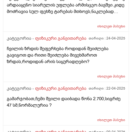
არდააყენო სიარულის უფლება არმისცეო.ბავშვი კიდე
მოძრავია სულ ფეხზე ტარებას მთხოვს,ნაკლებად
ზის..სიარული ჯერ არიცის დამოუკიდებლად.და
ვნერვიულობ არუნდა დაჯდომა და რამე ხომ
იხილეთ
პასუხი
არდაუზიანდება უარესად?
კატეგორია -
ფიზიკური განვითარება
თარიღი :
24-04-2025
ჩვილის ზრდის შეფერხება როდიდან შეიძლება
გავიგოთ და რითი შეიძლება მივეხმაროთ
ზრდას,როდიდან არის საყურადღებო?
იხილეთ
პასუხი
კატეგორია -
ფიზიკური განვითარება
თარიღი :
22-04-2025
გამარჯობათ,ჩემი შვილი დაიბადა წონა 2.700,სიგრძე
47 სმ,ნორმალურია ?
იხილეთ
პასუხი