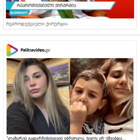
რეპროდუქციული ქირურგია
"ლაზარეს გადარჩენისთვის იბრძოლა, ხელს არ უშვებდა…