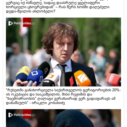
ცურვაც იქ ისწავლე, სადაც დაასრულე ყველაფერი
ხორციელი ცხოვრებიდან" – რას წერს ხობში დაღუპული
დედა-შვილის ახლობელი?
"რუსეთმა განახორციელა საქართველოს ტერიტორიების 20%-
ის ოკუპაცია და სააკაშვილის, მისი რეჟიმის და
"ნაცმოძრაობის" ღალატი ვერანაირად ვერ გადაფარავს ამ
დანაშაულს" - ირაკლი კობახიძე