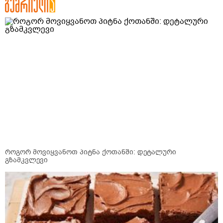
როგორ მოვიყვანოთ პიტნა ქოთანში: დეტალური
გზამკვლევი