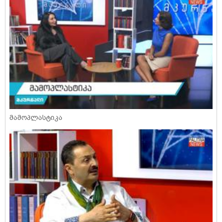
მამოპლასტიკა