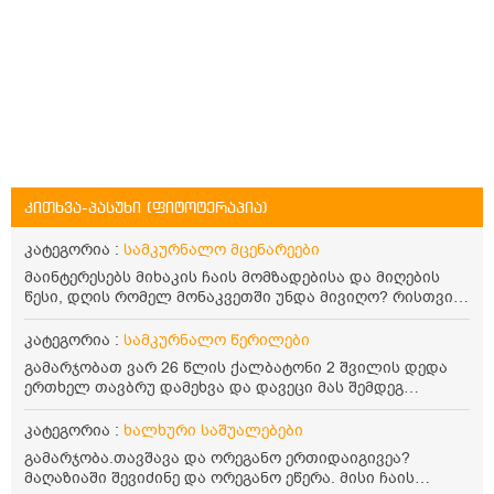
კითხვა-პასუხი (ფიტოტერაპია)
კატეგორია :
სამკურნალო მცენარეები
მაინტერესებს მიხაკის ჩაის მომზადებისა და მიღების
წესი, დღის რომელ მონაკვეთში უნდა მივიღო? რისთვის
არის სასარგებლო და უკუჩვენება თუ აქვს
კატეგორია :
სამკურნალო წერილები
გამარჯობათ ვარ 26 წლის ქალბატონი 2 შვილის დედა
ერთხელ თავბრუ დამეხვა და დავეცი მას შემდეგ
დამეწყო შიშები ვეღარ გავდიოდი გარეთ რადგან ისევ
ასე ცუდად არ გავხდარიყავი ყურის ანთება მქონდა
კატეგორია :
ხალხური საშუალებები
მაშინ როგორც გაირკვა მას შემსეგ გავიდა 1 წელზე
გამარჯობა.თავშავა და ორეგანო ერთიდაიგივეა?
მეტინდა კიდე მეხვევა თავბრუ გარეთ გასვილისას
მაღაზიაში შევიძინე და ორეგანო ეწერა. მისი ჩაის
სახლში კარგად ვარ როცა ახსენებენ გარეთ წაავალა