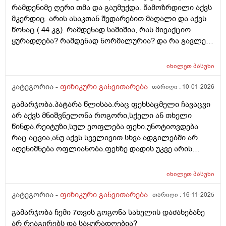
რამდენიმე ღერი თმა და გაუმუქდა. წამოზრდილი აქვს
მკერდიც. არის ასაკთან შედარებით მაღალი და აქვს
წონაც ( 44 კგ). რამდენად საშიშია, რას მივაქციო
ყურადღება? რამდენად ნორმალურია? და რა გავლენა
შეიძლება იქონიოს ამ ყველაფერმა.
იხილეთ
პასუხი
კატეგორია -
ფიზიკური განვითარება
თარიღი :
10-01-2026
გამარჯობა.პატარა წლისაა.რაც ფეხსაცმელი ჩავაცვი
არ აქვს მნიშვნელონა როგორი,სქელი ან თხელი
წინდა,რეიტუზი,სულ ეოფლება ფეხი,უნოტიოვდება
რაც აცვია,ანუ აქვს სველივით.სხვა ადგილებში არ
აღენიშნება ოფლიანობა.ფეხზე დადის უკვე არის
ძალიან მოძრავი,ღამე არ ოფლიანობს,არც თავზე არც
ფეხზე
იხილეთ
პასუხი
კატეგორია -
ფიზიკური განვითარება
თარიღი :
16-11-2025
გამარჯობა ჩემი 7თვის გოგონა სახელის დაძახებაზე
არ რეაგირებს და საყურადღებია?