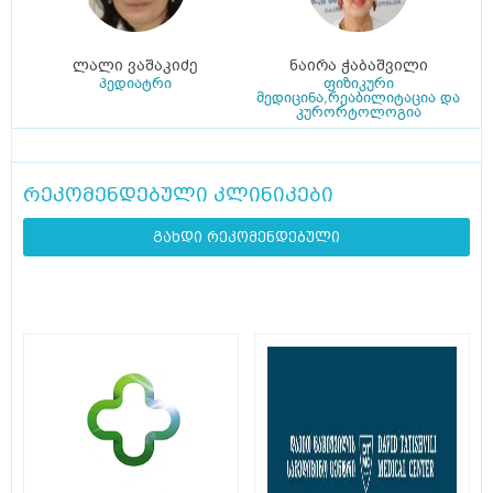
ლალი ვაშაკიძე
ნაირა ჭაბაშვილი
პედიატრი
ფიზიკური
მედიცინა,რეაბილიტაცია და
კურორტოლოგია
რეკომენდებული კლინიკები
გახდი რეკომენდებული