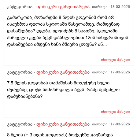
კატეგორია -
ფიზიკური განვითარება
თარიღი :
18-03-2026
გამარჯობა, მოზარდმა 8 წლის გოგონამ რომ არ
ისაუზმოს დილას სკოლაში წასვლამდე, რამდენად
დასაშვებია? დგება, იღვიძებს 8 საათზე, სკოლაში
პირველი კვება აქვს დაახლოებით 12ის ნახევრისთვის.
დასაშვებია ამდენი ხანი მშიერი ყოფნა? ან
აუცილებელია თუ არა ადგომისთანავე საუზმობა,
სკოლას იწყებს 9 საათზე. თან არ შია ხოლმე ამ დროს.
იხილეთ
პასუხი
კატეგორია -
ფიზიკური განვითარება
თარიღი :
17-03-2026
7.5 წლის გოგონას თამაშისას მოვუჭურე ხელი
ძუძუებზე, ცოტა წამოზრდილი აქვს. რამე შემეძლო
დამეზიანებინა?
იხილეთ
პასუხი
კატეგორია -
ფიზიკური განვითარება
თარიღი :
17-03-2026
8 წლის (+ 3 თვის გოგონას) ბოქვენზე გაეზარდა