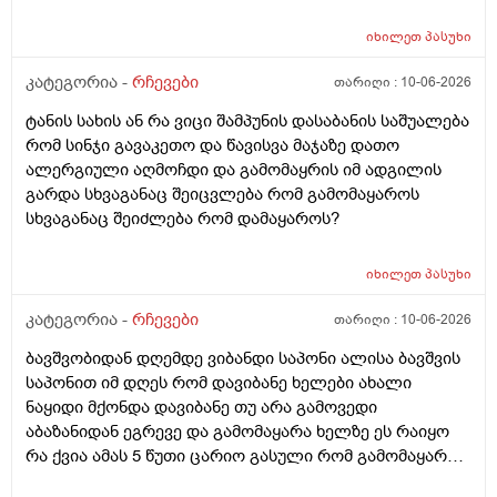
ეუბნებიან ხოლმე თავბრო ხო არდაგეხვაო? როგორ
ახარო რატომ იკითხებიან თუ ანა ფილოქსიოზე არ
იხილეთ
პასუხი
ფიქრობენ? დათმობად ადგილობრივად შეიძლება
გამონაყარი გაჩნდე რატო არიან მზად ყოფნაში გუშინ
კატეგორია -
რჩევები
თარიღი :
10-06-2026
შეიცვლება თავბრუ დაეხვეწეს და ან კიდევ უარესი
ტანის სახის ან რა ვიცი შამპუნის დასაბანის საშუალება
რატო არ აკეთებენ ამ სინდს ყველგან და რატომ
რომ სინჯი გავაკეთო და წავისვა მაჯაზე დათო
მაინცდამაინც სპეციალურ კლინიკებში რატომ ეს
ალერგიული აღმოჩდი და გამომაყრის იმ ადგილის
შენიათ
გარდა სხვაგანაც შეიცვლება რომ გამომაყაროს
სხვაგანაც შეიძლება რომ დამაყაროს?
იხილეთ
პასუხი
კატეგორია -
რჩევები
თარიღი :
10-06-2026
ბავშვობიდან დღემდე ვიბანდი საპონი ალისა ბავშვის
საპონით იმ დღეს რომ დავიბანე ხელები ახალი
ნაყიდი მქონდა დავიბანე თუ არა გამოვედი
აბაზანიდან ეგრევე და გამომაყარა ხელზე ეს რაიყო
რა ქვია ამას 5 წუთი ცარიო გასული რომ გამომაყარა
და ამ ექავა რა ქვია ამას ალერგია?