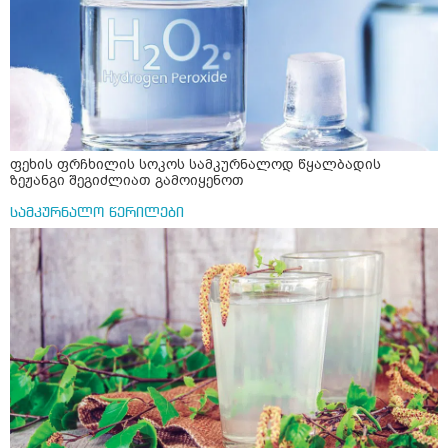
ფეხის ფრჩხილის სოკოს სამკურნალოდ წყალბადის
ზეჟანგი შეგიძლიათ გამოიყენოთ
სამკურნალო წერილები