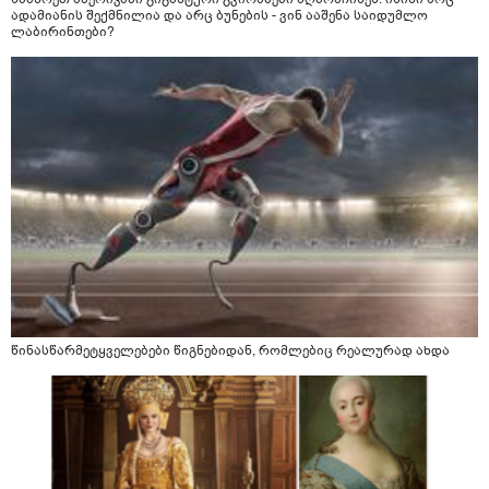
ადამიანის შექმნილია და არც ბუნების - ვინ ააშენა საიდუმლო
ლაბირინთები?
წინასწარმეტყველებები წიგნებიდან, რომლებიც რეალურად ახდა