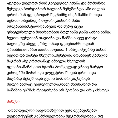
-დედას დილოთ რომ გავიღვიძე ეძინა და მომოწოა
შეხედვა პორდაპორ ხალიან შემეშონდა ანი ძილის
დროს მან ფეხებოდან შევნიშნე იხებ წამში მოხდა
ზემოთ თავამდე როგორ გაინძრა მისი
ორგანიზმინტალღასავით და მერე იცებ
ერძტდროული მოძრაობით მთლიანი ტანი აიწია აიწია
ზევით ფეხებიან თავიანა და წამში ასევე დახტა
საეოლზე ასევე ერზტიანად ფეხებიანნთავიან
ტანიანა.ალბათ დაახლოებით 1 სანტომეტრზე აიწია
ზევით და დახტა სხეული..შეხტომა მონახავს გამიგია
მაგრამ ასე ერთოანად ამხელა სხეულოს
ფეხებიანანასეთი ხტომა პორველად ვნახე მარტო
კინოებში მონახავს ელექტრო შოკის დროს და
მაგრად შემეშინდა გული ხომ არ გაუხერდა
მეთქი.ახლაც ვნერვიულობ.რამე მითხარით რა
საშიშია ეს?მას რეაგირება არ ჰქონია და არც ახსოვს
პასუხი
-მოწოდებული ინფორმაციით ვერ შევაფასებთ
დედათქვენის ჯანმრთელობის მდგომარეობას, თუ