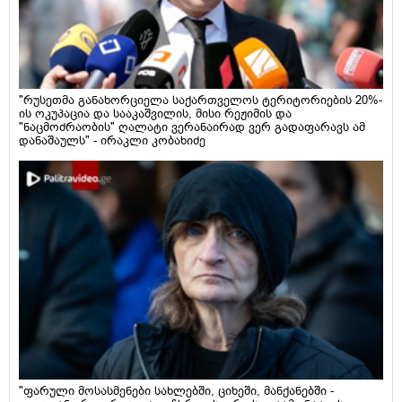
"რუსეთმა განახორციელა საქართველოს ტერიტორიების 20%-
ის ოკუპაცია და სააკაშვილის, მისი რეჟიმის და
"ნაცმოძრაობის" ღალატი ვერანაირად ვერ გადაფარავს ამ
დანაშაულს" - ირაკლი კობახიძე
"ფარული მოსასმენები სახლებში, ციხეში, მანქანებში -