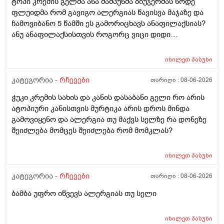
ტოპი კრემის გელმა ანა შამპუნმა ბიუჯერმას ნოდე
ფლუიდმა რომ გავიგო ალერგიას წავისვა მაჯაზე და
ჩამოვიბანო 5 წამში ეს გამორიცხავს ანაფილაქსიას?
ანუ ანაფილაქსისთვის როგორც ვიცი დიდი
ფართობია საჭერო და ეს ძალიან ცოტა იმისთვის რომ
ანაფილაქცია განვითარდეს სწორია? ანუ იმ
იხილეთ
პასუხი
შემთხვევაში თუ ალერგიული გამოვდექი მე
კონკრეტული რაღაც ნივთიერების მიმართ ეს ტესტი
კატეგორია -
რჩევები
თარიღი :
08-06-2026
ანაფილაქციაში არ ჩამოგდებს მაინც ხო ეს პატარა
ჭუკი კრემის სახის და კანის დასაბანი გელი რო არის
ტესტი დიდი დიდი გამოყაროს ხო?
ატოპიური კანისთვის მურტიკა არის დროს მინდა
გამოვიყენო და ალერგია თუ მაქვს სელზე რა დონეზე
შეიძლება მომცეს შეიძლება რომ მომკლას?
იხილეთ
პასუხი
კატეგორია -
რჩევები
თარიღი :
08-06-2026
ბამბა უფრო იწვევს ალერგიას თუ სელი
იხილეთ
პასუხი