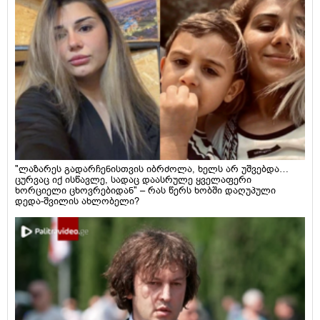
"ლაზარეს გადარჩენისთვის იბრძოლა, ხელს არ უშვებდა…
ცურვაც იქ ისწავლე, სადაც დაასრულე ყველაფერი
ხორციელი ცხოვრებიდან" – რას წერს ხობში დაღუპული
დედა-შვილის ახლობელი?