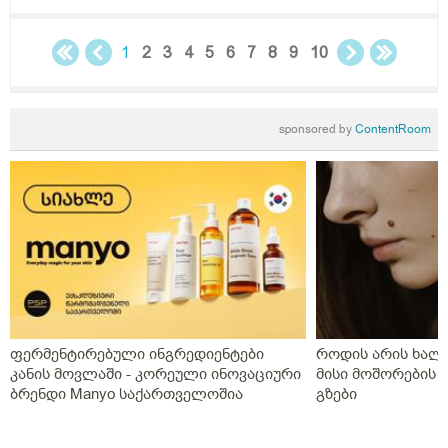
1
2
3
4
5
6
7
8
9
10
sponsored by
ContentRoom
ფერმენტირებული ინგრედიენტები
როდის არის ხალი
კანის მოვლაში - კორეული ინოვაციური
მისი მოშორების 
ბრენდი Manyo საქართველოშია
გზები