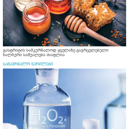
მოვამზადო უსაფრთხოდ. 2) მეორე ვარიანტი
მაინტერესებს რძესთან ერთად მიღება: რძეში ჩავყარო
ერთი სუფრის კოვზის მეოთხედი ფხვნილი კურკუმა და
ჩავყარო ცოტა შავი პილპილი და ავადუღო თუ ჯერ რძე
ავადუღო, ცოტა გათბეს და მერე ჩავყარო კურკუმა? და
საღამოს ვახშამზე რომ მივიღო თუ შეიძლება? P.S მიზანი
არის ანთების საწინააღმდეგო,ანტიოქსიდანტური და
დამამშვიდებელი( მშვიდი ძილისთვის)
გასტრიტის სამკურნალოდ ყველაზე გავრცელებული
ხალხური საშუალება თაფლია
სამკურნალო წერილები