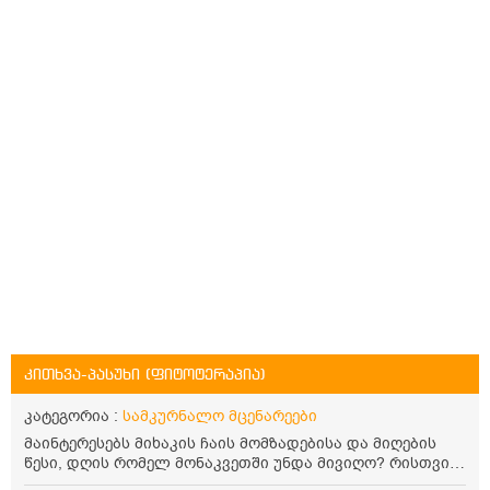
კითხვა-პასუხი (ფიტოტერაპია)
კატეგორია :
სამკურნალო მცენარეები
მაინტერესებს მიხაკის ჩაის მომზადებისა და მიღების
წესი, დღის რომელ მონაკვეთში უნდა მივიღო? რისთვის
არის სასარგებლო და უკუჩვენება თუ აქვს