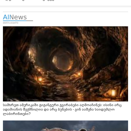
სამხრეთ ამერიკაში გიგანტური გვირაბები აღმოაჩინეს: ისინი არც
ადამიანის შექმნილია და არც ბუნების - ვინ ააშენა საიდუმლო
ლაბირინთები?