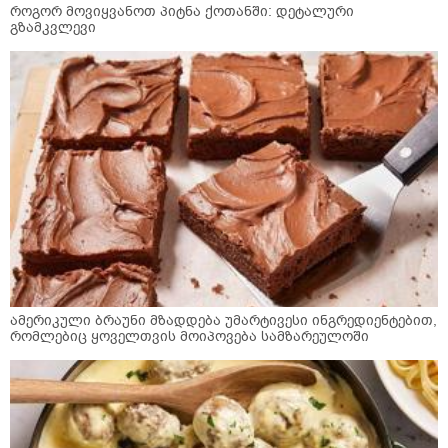
როგორ მოვიყვანოთ პიტნა ქოთანში: დეტალური
გზამკვლევი
ამერიკული ბრაუნი მზადდება უმარტივესი ინგრედიენტებით,
რომლებიც ყოველთვის მოიპოვება სამზარეულოში