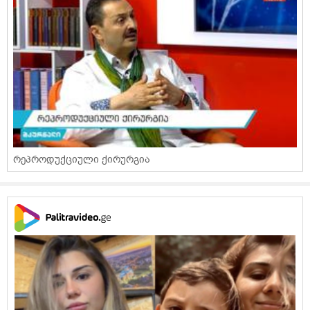
რეპროდუქციული ქირურგია