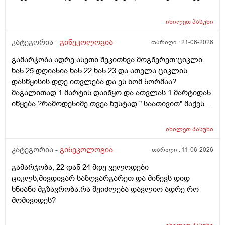
უკვე 21 დღიანი და ვიცი რომ ნორმაა, მაგრამ სულ
მეშინია კიდევ ხომ არ ჩამოიწევს? მინდა რომ 25 ან
იხილეთ
პასუხი
მეტი დღიანი იყოს.ან რატომ ჩამოდის ესე დროთა
განმავლობაში ? შესაძლოა ისევ 23 ან 25 დღიანი
კატეგორია -
გინეკოლოგია
თარიღი :
21-06-2026
გახდეს.ან რა ანალიზებია საჭირო რომ თუ
გამარჯობა ადრე ასეთი შეკითხვა მოგწერეთ:ციკლი
რამეა.ზოგადად წლებია აუტოიმონური თირეოდიტი
ხან 25 დღიანია ხან 22 ხან 23 და ათვლა ციკლის
მაქვს.ხშირად მაქვს სანერვიულო.რითი შეიძლება
დასწყისის დღე ითვლება და ეს ხომ ნორმაა?
უნდაცკვების სახით რომ ვმართო ციკლის დღეები?
მაგალითად 1 მარტის დაიწყო და ათვლას 1 მარტიდან
პასუხიც მივიღე და არა, ყველაფერი ჩვეულებრივადაა
იწყება ?რამოდენიმე თვეა ზუსტად " საათივით" მაქვს
არც ჭარბი სისხლდება არ არის.ადრე რომ 7 დღემდე
უკვე 21 დღიანი და ვიცი რომ ნორმაა, მაგრამ სულ
გასრანდა ახლა 21 დღიანზე 4 დღიანია.თქვენ
მეშინია კიდევ ხომ არ ჩამოიწევს? მინდა რომ 25 ან
მითხარით რომ შეიმოწმეთო ტიესეიჩი და კიდევ სხვა
იხილეთ
პასუხი
მეტი დღიანი იყოს.ან რატომ ჩამოდის ესე დროთა
ჰორმონებიცო და რომელი ამ შემთხვევაში? მადლობა
განმავლობაში ? შესაძლოა ისევ 23 ან 25 დღიანი
კატეგორია -
გინეკოლოგია
თარიღი :
11-06-2026
ასაკი 40
გახდეს.ან რა ანალიზებია საჭირო რომ თუ
გამარჯობა, 22 დან 24 მდე ველოდები
რამეა.ზოგადად წლებია აუტოიმონური თირეოდიტი
ციკლს,მივდივარ საზღვარგარეთ და მიწევს დიდ
მაქვს.ხშირად მაქვს სანერვიულო.რითი შეიძლება
ხნიანი მგზავრობა.რა შეიძლება დავლიო ადრე რო
უნდაცკვების სახით რომ ვმართო ციკლის დღეები?
მომივიდეს?