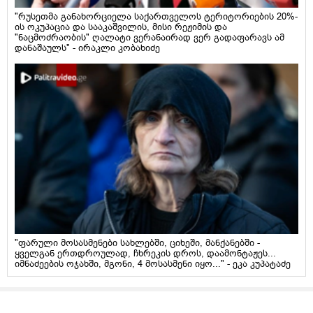
"რუსეთმა განახორციელა საქართველოს ტერიტორიების 20%-
ის ოკუპაცია და სააკაშვილის, მისი რეჟიმის და
"ნაცმოძრაობის" ღალატი ვერანაირად ვერ გადაფარავს ამ
დანაშაულს" - ირაკლი კობახიძე
"ფარული მოსასმენები სახლებში, ციხეში, მანქანებში -
ყველგან ერთდროულად, ჩხრეკის დროს, დაამონტაჟეს...
იმნაძეების ოჯახში, მგონი, 4 მოსასმენი იყო..." - ეკა კუპატაძე