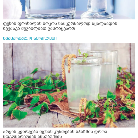
ფეხის ფრჩხილის სოკოს სამკურნალოდ წყალბადის
ზეჟანგი შეგიძლიათ გამოიყენოთ
სამკურნალო წერილები
არყის კვირტები ფეხის კუნთების სპაზმის დროს
მდგომარეობას ამსუბუქებს