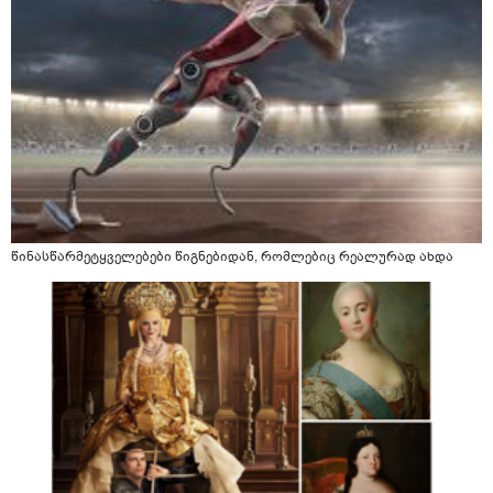
წინასწარმეტყველებები წიგნებიდან, რომლებიც რეალურად ახდა