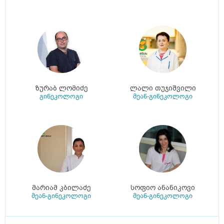
ზურაბ ლომიძე
ლალი თუჯიშვილი
გინეკოლოგი
მეან-გინეკოლოგი
მარიამ კბილაძე
სოფიო ანანიკოვი
მეან-გინეკოლოგი
მეან-გინეკოლოგი