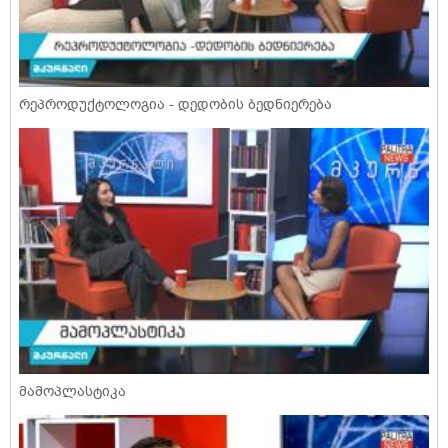
რეპროდუქტოლოგია - დედობის ბედნიერება
მამოპლასტიკა