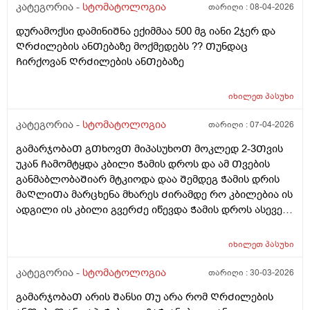
მხარეს ᲦრᲫილის ტკივილი და ეგეც რო ვუᲗხარი
კატეგორია -
სტომატოლოგია
თარიღი :
08-04-2026
გამიბურᲦა და სავლები დამინიᲨნა ტანტუმ ვერდესი
დურამოქსი დამინიᲨნა ექიმმაა 500 მგ იანი 2ჯერ და
და უზნაᲫე მᲭედლიᲨვილის მალამო ხოდა მერე აᲦარ
ᲦრᲫილების ანᲗებაზე მოქმედებს ?? Თუნდაც
მტკიოდა ისე ᲗიᲗქოს და გამიარა და სადაც კბილი
Ჩირქოვან ᲦრᲫილების ანᲗებაზე
აგარ მქონდა ის ამომიᲨენა და აქეᲗ მხარეს
დაპლომბა მარჯვენა მხარეს და ახლა Ჭამის დროს და
Ჭამის Შემდეგ მტკივდება მოვლილი ტკივილები მაქვს
იხილეთ
პასუხი
ასე მიᲗხრა ქრონიკული ანᲗება გააქვსო და სავლები
კატეგორია -
სტომატოლოგია
თარიღი :
07-04-2026
პროპოლისი მიᲗხრა ჯერ ერᲗი გამოვლება
გამოვივლე მხოლოდნასე მიᲗხრა ანᲗება გაქ
გამარჯობაᲗ გᲗხოვᲗ მიპასუხოᲗ მოკლედ 2-3Თვის
უბრალოდ და გაგივლისო და Ჩირქი ან ფისტულა რო
უკან Ჩამომტყდა კბილი Ჭამის დროს და ამ Თვების
მქობდეს წესიᲗ ესე მᲗლიანი დᲦის განმავლობააᲨი
განმაბლობაᲨიარ მტკიოდა დაა Შემდეგ Ჭამის დრის
უბრალოდ სუსტი მოვლიᲗი ტკივილები არ უნდა
მაᲦლიᲗა მარცხენა მხარეს Ძირამდე რო კბილებია ის
მქონდეს ხო?
ადგილი ის კბილი გვერᲫე იწევდა Ჭამის დროს ასევე
ენიᲗ რომ ვატოკებდი ფანფალებდა მერე უკვე
ამტკივდა დამივედი ექიმᲗან და უბრალოდ რაგაც
იხილეთ
პასუხი
გამარტყა ინსტრუმენტი არვიცი რა და მომᲫვრა ეს
პლომბი რო Ჩაგიდე ალბად ის არიო არადა მაგ
კატეგორია -
სტომატოლოგია
თარიღი :
30-03-2026
ადგილას კარგად მახსოვს არ Ჩამიდია არაფერი
გამარჯობაᲗ არის Შანსი Თუ არა რომ ᲦრᲫილების
პლომბი ᲨეიᲫლება მეარ მახსოვს მაგრამ არ Ჩამიდია