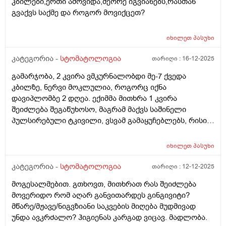
კბილები,ერთი ამოვიდა,მეორე იგვიანებს,რასთან
გვაქვს საქმე და როგორ მოვიქცეთ?
იხილეთ
პასუხი
კატეგორია -
სტომატოლოგია
თარიღი :
16-12-2025
გამარჯობა, 2 კვირა ვმკურნალობდი მე-7 ქვედა
კბილზე, ნერვი მოკლულია, როგორც იქნა
დავიპლომბე 2 დღეა. ექიმმა მითხრა 1 კვირა
შეიძლება შეგაწუხოსო, მაგრამ მაქვს საშინელი
პულსირებული ტკივილი, ვსვამ გამაყუჩებლებს, რისი
ბრალი შეიძლება იყოს ასეთი უწყვეტი და ძლიერი
ტკივილი, მადლობა წინასწარ.
იხილეთ
პასუხი
კატეგორია -
სტომატოლოგია
თარიღი :
12-12-2025
მოგესალმებით. გთხოვთ, მითხრათ რას შეიძლება
მოვერიდო რომ აღარ განვითარდეს გინგივიტი?
მწარე/მჟავე/ნიგვზიანი საკვების მიღება მუდმივად
უნდა ავკრძალო? ჰიგიენას კარგად ვიცავ. მადლობა.