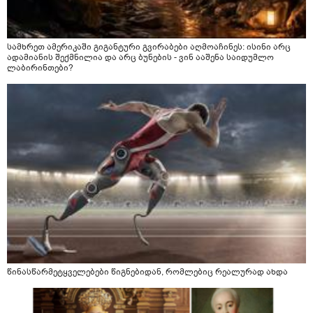
სამხრეთ ამერიკაში გიგანტური გვირაბები აღმოაჩინეს: ისინი არც
ადამიანის შექმნილია და არც ბუნების - ვინ ააშენა საიდუმლო
ლაბირინთები?
წინასწარმეტყველებები წიგნებიდან, რომლებიც რეალურად ახდა