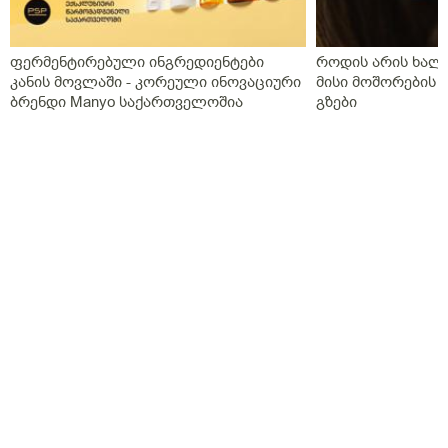
დაუმაგრდა ეს გვირგვინი და კიდევ თვეები ან წლები
რომ არ მოძვრეს, ამდენ ხანს შეიძლება დროებითი
ფერმენტირებული ინგრედიენტები
როდის არის ხალი
ცემენტით დამაგრებული მეტალოკერამიკის
კანის მოვლაში - კორეული ინოვაციური
მისი მოშორების 
გვირგვინები ატაროს?
ბრენდი Manyo საქართველოშია
გზები