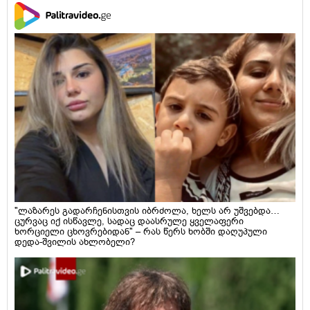
"ლაზარეს გადარჩენისთვის იბრძოლა, ხელს არ უშვებდა…
ცურვაც იქ ისწავლე, სადაც დაასრულე ყველაფერი
ხორციელი ცხოვრებიდან" – რას წერს ხობში დაღუპული
დედა-შვილის ახლობელი?