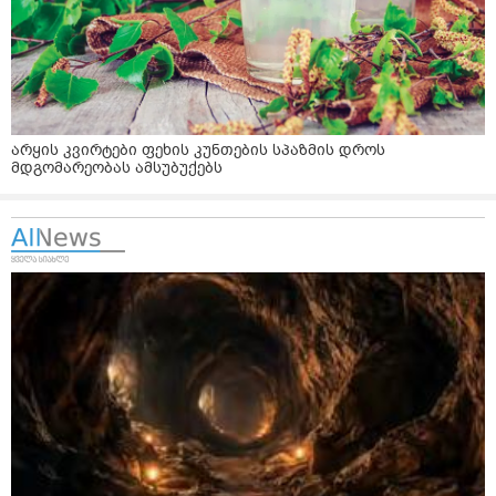
არყის კვირტები ფეხის კუნთების სპაზმის დროს
მდგომარეობას ამსუბუქებს