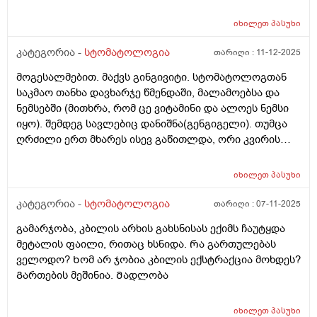
იხილეთ
პასუხი
კატეგორია -
სტომატოლოგია
თარიღი :
11-12-2025
მოგესალმებით. მაქვს გინგივიტი. სტომატოლოგთან
საკმაო თანხა დავხარჯე წმენდაში, მალამოებსა და
ნემსებში (მითხრა, რომ ცე ვიტამინი და ალოეს ნემსი
იყო). შემდეგ სავლებიც დანიშნა(გენგიგელი). თუმცა
ღრძილი ერთ მხარეს ისევ გაწითლდა, ორი კვირის
შემდეგ. როგორ ვუშველო?
იხილეთ
პასუხი
კატეგორია -
სტომატოლოგია
თარიღი :
07-11-2025
გამარჯობა, კბილის არხის გახსნისას ექიმს ჩაუტყდა
მეტალის ფაილი, რითაც ხსნიდა. Რა გართულებას
ველოდო? Ხომ არ ჯობია კბილის ექსტრაქცია მოხდეს?
Გართების მეშინია. Მადლობა
იხილეთ
პასუხი