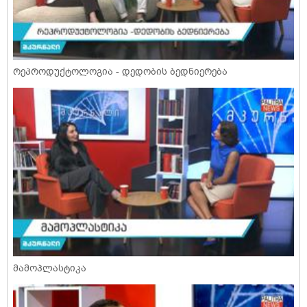
რეპროდუქტოლოგია - დედობის ბედნიერება
მამოპლასტიკა