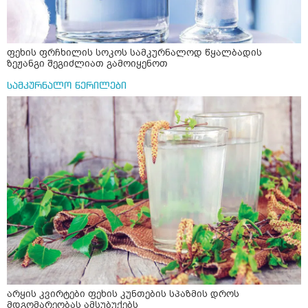
ფეხის ფრჩხილის სოკოს სამკურნალოდ წყალბადის
ზეჟანგი შეგიძლიათ გამოიყენოთ
სამკურნალო წერილები
არყის კვირტები ფეხის კუნთების სპაზმის დროს
მდგომარეობას ამსუბუქებს