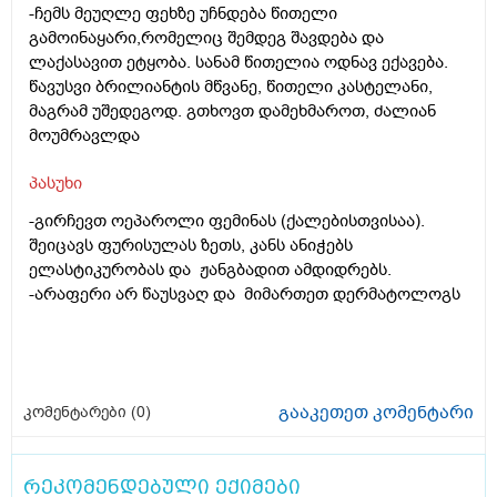
-ჩემს მეუღლე ფეხზე უჩნდება წითელი
გამოინაყარი,რომელიც შემდეგ შავდება და
ლაქასავით ეტყობა. სანამ წითელია ოდნავ ექავება.
წავუსვი ბრილიანტის მწვანე, წითელი კასტელანი,
მაგრამ უშედეგოდ. გთხოვთ დამეხმაროთ, ძალიან
მოუმრავლდა
პასუხი
-გირჩევთ ოეპაროლი ფემინას (ქალებისთვისაა).
შეიცავს ფურისულას ზეთს, კანს ანიჭებს
ელასტიკურობას და ჟანგბადით ამდიდრებს.
-არაფერი არ წაუსვაღ და მიმართეთ დერმატოლოგს
გააკეთეთ კომენტარი
კომენტარები (
0
)
რეკომენდებული ექიმები