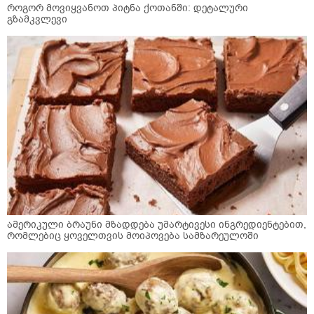
როგორ მოვიყვანოთ პიტნა ქოთანში: დეტალური
გზამკვლევი
ამერიკული ბრაუნი მზადდება უმარტივესი ინგრედიენტებით,
რომლებიც ყოველთვის მოიპოვება სამზარეულოში