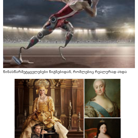
წინასწარმეტყველებები წიგნებიდან, რომლებიც რეალურად ახდა