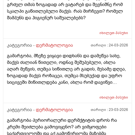
გრძელ თმას ზოგადად არ ვატარებ და შევნიშნე რომ
სკალპი გაწითლებული მაქვს. რას მირჩევთ? რომელ
შამპუნს და ჰიგიენურ საშუალებებს?
იხილეთ
პასუხი
კატეგორია -
დერმატოლოგია
თარიღი :
24-03-2026
გამარჯობა, მზეზე ვიყავი დიდხანს და დამეწვა სახე,
მაქვს ძალიან წითელი, ოდნავ შეშუპებული, ახლა
აღარ მეწვის, თუმცა სიწითლე არ გადის, მესამე დღეა,
ზოგადად მაქვს როზაცეა, თუმცა მსუბუქად და უფრო
სიცივეში მიწითლდება კანი, ახლა რომ დავიწვი
ძალიან წითელი მაქვს, ვიცი რომ დრო უნდა მაგრამ
შეიძლება რომ უფრო გამიღიზიანდეს? და ამ
იხილეთ
პასუხი
შემთხვევაში რა უნდა ვქნა?
კატეგორია -
დერმატოლოგია
თარიღი :
23-03-2026
გამარჯობა პერიორალური დერმქტიტის დროს რა
კრემი შეიძლება გამოვიყენო? არ ვიმყოფები
საქართველოში და აქ გამოწერილმა მაზებმა