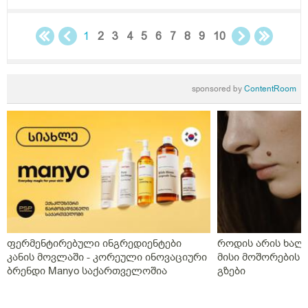
ინფეწცია შემეჭრას ??
1
2
3
4
5
6
7
8
9
10
sponsored by
ContentRoom
ფერმენტირებული ინგრედიენტები
როდის არის ხალი
კანის მოვლაში - კორეული ინოვაციური
მისი მოშორების 
ბრენდი Manyo საქართველოშია
გზები