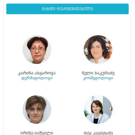
გახდი რეკომენდებული
კარინა აბგაროვა
ნელი ბაკურაძე
დერმატოლოგი
კოსმეტოლოგი
ირინე იაშვილი
თეა კაციტაძე