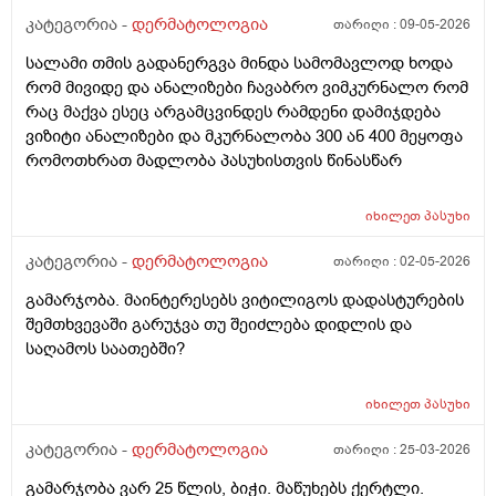
წყლით) ანუ არამგონია რომ გამიმეორდეს. ჭიები
კატეგორია -
დერმატოლოგია
თარიღი :
09-05-2026
მყავდა და მაგანაც იცის ქავილი მაგრამ ანუსის
სალამი თმის გადანერგვა მინდა სამომავლოდ ხოდა
გარშემო, ჰემოროიდიც მაქვს ოდნავ, სოკო შეიძლება
რომ მივიდე და ანალიზები ჩავაბრო ვიმკურნალო რომ
იყოს? ან კანის გაღიზიანება?
რაც მაქვა ესეც არგამცვინდეს რამდენი დამიჯდება
ვიზიტი ანალიზები და მკურნალობა 300 ან 400 მეყოფა
რომოთხრათ მადლობა პასუხისთვის წინასწარ
იხილეთ
პასუხი
კატეგორია -
დერმატოლოგია
თარიღი :
02-05-2026
გამარჯობა. მაინტერესებს ვიტილიგოს დადასტურების
შემთხვევაში გარუჯვა თუ შეიძლება დიდლის და
საღამოს საათებში?
იხილეთ
პასუხი
კატეგორია -
დერმატოლოგია
თარიღი :
25-03-2026
გამარჯობა ვარ 25 წლის, ბიჭი. მაწუხებს ქერტლი.