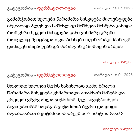
კატეგორია -
დერმატოლოგია
თარიღი :
15-01-2026
გამარჯობათ ხელები წარამარა მისკდება მილურჯდება
იშვიათად პლუს და საშინლად მიშრება მიხმება კანიდა
რომ ვხრი ხეკებს მისკდება კანი ვიხმარე კრემი
რომელიც შეიცავდა ბ ვიტამინებს თუსწორად მახსოვს
დამატენიანებლებს და მშრალის კანისთვის მაზებს
მაგრამ ისევ მიშრება ისევ მისკდება რა არის ამის
გამომწვევი მიზეზები ხშირი ხელების ბანვის გარდა და
იხილეთ
პასუხი
ხშირი ხელების ბანვის გარდა რა არის ამის
გამომწვევი მიზეზები ან რა სხვა დაავადებები
კატეგორია -
დერმატოლოგია
თარიღი :
15-01-2026
შეიძლება გამოიწვიოს ან იქნებ მირჩიოთ რაიმე ხელის
მოკლედ ხელები მაქვს საშინლად გამო.შრალი
კრემი
წარამარა მისკდება ვხმარობდი ათასნარ მაზებს და
კრემებს ვსვავ ახლა ვიტამინს მულტივიტამინებს
ამვილაბისას სადაც ა ვიტამინია ბევრი და დიდი
ალბათობით ა ვიტამინოზიმაქვს ხო? იმიტომ რომ 2
თვეა ესე ვარ რას აღარ ვისვამ მაგრან რამოდენიმე
დაბანვაზე მიუხეშდება და მისკდება შემდეგ და არის
იხილეთ
პასუხი
თუარა იმის შანსიამ დამსკდარი კანიდანრაიმე