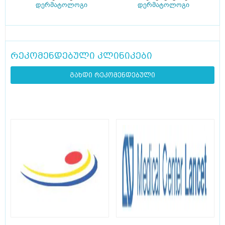
დერმატოლოგი
დერმატოლოგი
რეკომენდებული კლინიკები
გახდი რეკომენდებული