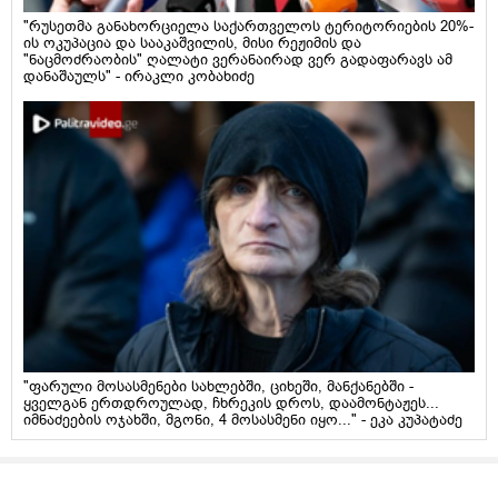
"რუსეთმა განახორციელა საქართველოს ტერიტორიების 20%-
ის ოკუპაცია და სააკაშვილის, მისი რეჟიმის და
"ნაცმოძრაობის" ღალატი ვერანაირად ვერ გადაფარავს ამ
დანაშაულს" - ირაკლი კობახიძე
"ფარული მოსასმენები სახლებში, ციხეში, მანქანებში -
ყველგან ერთდროულად, ჩხრეკის დროს, დაამონტაჟეს...
იმნაძეების ოჯახში, მგონი, 4 მოსასმენი იყო..." - ეკა კუპატაძე