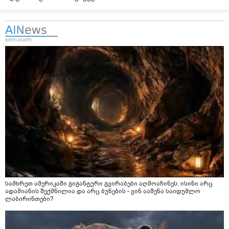
სამხრეთ ამერიკაში გიგანტური გვირაბები აღმოაჩინეს: ისინი არც
ადამიანის შექმნილია და არც ბუნების - ვინ ააშენა საიდუმლო
ლაბირინთები?