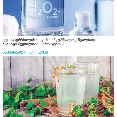
ფეხის ფრჩხილის სოკოს სამკურნალოდ წყალბადის
ზეჟანგი შეგიძლიათ გამოიყენოთ
სამკურნალო წერილები