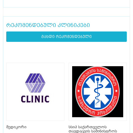
რეკომენდებული კლინიკები
გახდი რეკომენდებული
მედიკორი
სსიპ საქართველოს
თავდაცვის სამინისტროს