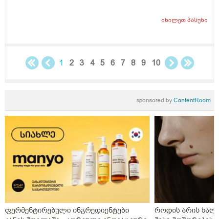
იხილეთ
პასუხი
1
2
3
4
5
6
7
8
9
10
sponsored by
ContentRoom
ფერმენტირებული ინგრედიენტები
როდის არის ხალი