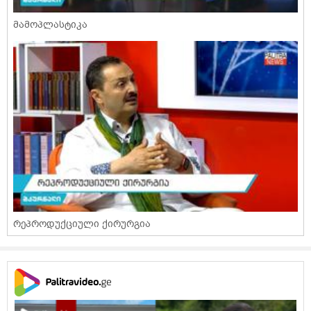
მამოპლასტიკა
რეპროდუქციული ქირურგია