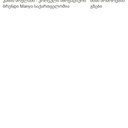
კანის მოვლაში - კორეული ინოვაციური
მისი მოშორების 
ბრენდი Manyo საქართველოშია
გზები