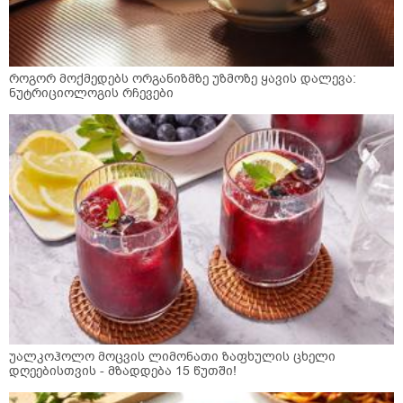
როგორ მოქმედებს ორგანიზმზე უზმოზე ყავის დალევა:
ნუტრიციოლოგის რჩევები
უალკოჰოლო მოცვის ლიმონათი ზაფხულის ცხელი
დღეებისთვის - მზადდება 15 წუთში!