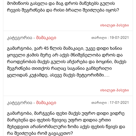
მომიწიოს გასვლა და მაგ დროს მაწუხებს გულის
რევის შეგრძნება და რისი ბრალი შეიძლება იყოს?
იხილეთ
პასუხი
კატეგორია -
მამაკაცი
თარიღი :
19-07-2021
გამარჯობა, ვარ 45 წლის მამაკაცი, უკვე დიდი ხანია
ყოველი ჭამის მერე არ აქვს მნიშვნელობა დროს და
რაოდენობას მაქვს გულის აჩქარება და ბოყინი, მაქვს
შეგრძნება თითქოს რაღაც საგანია გაჩხერილი
ყელიდან კუჭამდე, ასევე მაქვს მეტეორიზმი.
დაბოყინების დროს ამოდის დიდი რაოდენობის ჰაერი
და მერე თითქოს ვგრძნობ შვებას. ეს ყველაფერი
იხილეთ
პასუხი
გადადის ნევროზში და მგონია რომ გულის
უკმარისობა ან რაიმე მსგავსი პრობლემა მაქვს.
კატეგორია -
მამაკაცი
თარიღი :
17-07-2021
ზოგადად გამოკვლევები ჩატარებული მაქვს როგორც
გამარჯობა, მარჯვენა ფეხი მაქვს უფრო დიდი ვიდრე
გულზე,ასევე შინაგან ორგანოებზე და პასუხები
მარცხენა და ფეხის წვივიც უფრო დიდია ერთი
ნორმალურია. რა შეიძლება მოვიმოქმედო ან რას
შეხედვით არანორმალური ზომა აქვს ფეხის წვივს და
მირჩევთ? დიდი მადლობა წინასწარ.
რა შეიძლება რომ გავაკეთო?