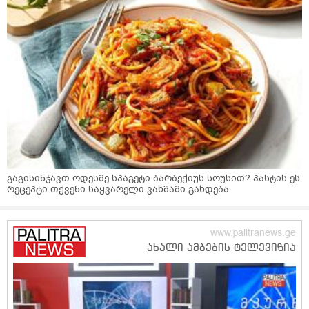
გაგისინჯავთ ოდესმე სპაგეტი ბარბექიუს სოუსით? პასტის ეს
რეცეპტი თქვენი საყვარელი ვახშამი გახდება