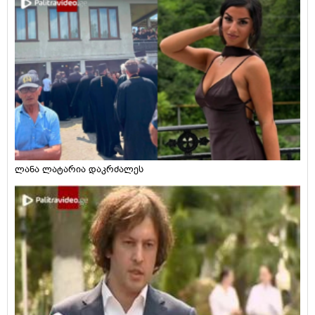
ლანა ლატარია დაკრძალეს