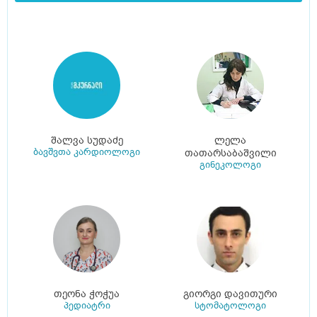
შალვა სუდაძე
ლელა
ბავშვთა კარდიოლოგი
თათარსაბაშვილი
გინეკოლოგი
თეონა ჭოჭუა
გიორგი დავითური
პედიატრი
სტომატოლოგი