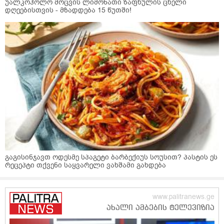
უალკოჰოლო მოცვის ლიმონათი ზაფხულის ცხელი
დღეებისთვის - მზადდება 15 წუთში!
გაგისინჯავთ ოდესმე სპაგეტი ბარბექიუს სოუსით? პასტის ეს
რეცეპტი თქვენი საყვარელი ვახშამი გახდება