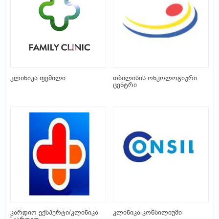
კლინიკა ფემილი
თბილისის ონკოლოგიური
ცენტრი
კარდიო ექსპერტი/კლინიკა
კლინიკა კონსილიუმი