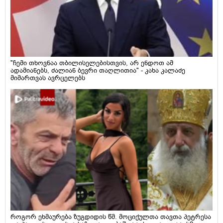
"ჩემი თხოვნაა თბილისელებისთვის, არ ენდოთ ამ
ადამიანებს, ძალიან ბევრი თაღლითია" - კახა კალაძე
მიმართვას ავრცელებს
როგორ ეხმაურება ზუგდიდის წმ. მოციქულთა თავთა პეტრესა