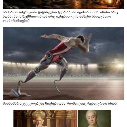
სამხრეთ ამერიკაში გიგანტური გვირაბები აღმოაჩინეს: ისინი არც
ადამიანის შექმნილია და არც ბუნების - ვინ ააშენა საიდუმლო
ლაბირინთები?
წინასწარმეტყველებები წიგნებიდან, რომლებიც რეალურად ახდა