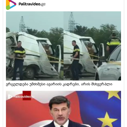
ვრცელდება უმძიმესი ავარიის კადრები, არის მსხვერპლი