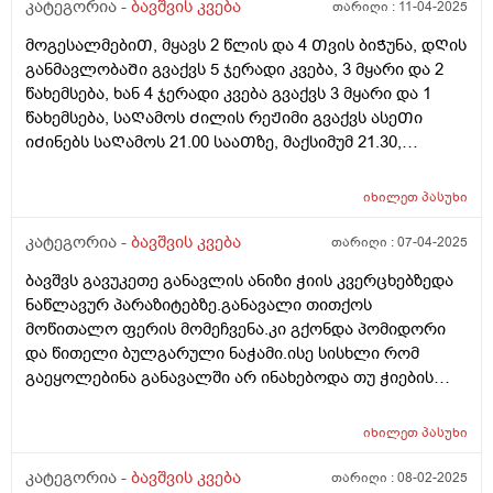
კატეგორია -
ბავშვის კვება
თარიღი :
11-04-2025
მოგესალმებიᲗ, მყავს 2 წლის და 4 Თვის ბიᲭუნა, დᲦის
განმავლობაᲨი გვაქვს 5 ჯერადი კვება, 3 მყარი და 2
წახემსება, ხან 4 ჯერადი კვება გვაქვს 3 მყარი და 1
წახემსება, საᲦამოს Ძილის რეᲟიმი გვაქვს ასეᲗი
იᲫინებს საᲦამოს 21.00 სააᲗზე, მაქსიმუმ 21.30,
საᲦამოს კვება დაᲫინებამდე 1 სააᲗიᲗ ადრე გვაქვს,
დილიᲗ იᲦვიᲫებს ხან 07.00 ხან 08.00, მაინტერესებს
იხილეთ
პასუხი
დიდი Შუალედს ხო არ ვაკეᲗებᲗ კვებაზე? ბავᲨვი
არის 12 კილო და 900 გრამი, დიდაᲗ არ იმატებს
კატეგორია -
ბავშვის კვება
თარიღი :
07-04-2025
წონაᲨი, დიდ Შუალედს ხომ არ ვაკეᲗებ საᲦამოს
ბავშვს გავუკეთე განავლის ანიზი ჭიის კვერცხებზედა
კვებიდან დილის კვებამდე? გმადლობᲗ
ნაწლავურ პარაზიტებზე.განავალი თითქოს
მოწითალო ფერის მომეჩვენა.კი გქონდა პომიდორი
და წითელი ბულგარული ნაჭამი.ისე სისხლი რომ
გაეყოლებინა განავალში არ ინახებოდა თუ ჭიების
დროს არ სინჯავენ
იხილეთ
პასუხი
კატეგორია -
ბავშვის კვება
თარიღი :
08-02-2025