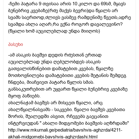
-ჩემი პატარა 9 თვისაა არის 10 კილო და 69სმ, მყავს
ბუნებრივ კვებაზე(რძე მაქვს ბევრი)და წყალს არ
სვამს საერთოდ,ძლივს ვასმევ რამდენიმე წვეთს,ადრე
სვამდა ახლა აღარ,რა ვქნა როგორ დავალევინო?
(წყალი ხომ აუცილებლად უნდა მიიღოს)
პასუხი
-ამ ასაკის ბავშვი დედის რძესთან ერთად
აუცილებლად უნდა ღებულობდეს ასაკის
გათვალისწინებით დამატებით კვებას, წყალზე
მოთხოვნილება დამატებითი კვების შეტანის შემდეგ
ჩნდება, მიაჩვიეთ პატარა წყლის სმას.
განსაკუთრებით არ უყვართ წყალი ბუნებრივ კვებაზე
მყოფ პაწიებს.
ახალნაჭამ ბავშვს არ მისცეთ წყალი, არც
ახალწყალნასვამს - საკვები. წყალი ბავშვს კვებათა
შორის, შუალედში ასვით, რჩევებს გაეცანით
ინტერვიუდან " ახალი მიდგომები ბავშვის აღზრდაში"
http://www.mkurnali.ge/pediatria/bavshvis-aghzrda/4211-
akhali-midgomebi-bavshvis-aghzrdashi.html