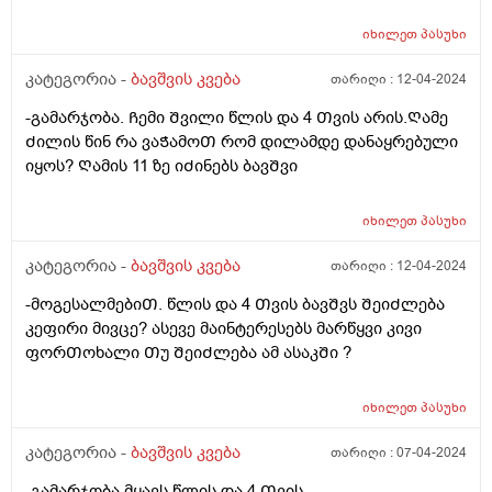
არ ვნებს კუᲭს? ან Შერევა ქაᲗამი და წიᲗელი ხორცი
ერᲗ დᲦეს არ ვნებს? Ღამე ვნახე მუცელზე წიᲗლად
იხილეთ
პასუხი
დაყრილი ხორხოᲨელებივიᲗ ანუ ალერგიული
რეაქცია. ᲦმერᲗმა იცის რამდენი რამ.აᲭამა Ჩემს
კატეგორია -
ბავშვის კვება
თარიღი :
12-04-2024
Ვუმად მოკლედ მაინტერესებს რეაქციას რა მისცემდა?
-გამარჯობა. Ჩემი Შვილი წლის და 4 Თვის არის.Ღამე
Ძილის წინ რა ვაᲭამოᲗ რომ დილამდე დანაყრებული
იყოს? Ღამის 11 ზე იᲫინებს ბავᲨვი
იხილეთ
პასუხი
კატეგორია -
ბავშვის კვება
თარიღი :
12-04-2024
-მოგესალმებიᲗ. წლის და 4 Თვის ბავᲨვს ᲨეიᲫლება
კეფირი მივცე? ასევე მაინტერესებს მარწყვი კივი
ფორᲗოხალი Თუ ᲨეიᲫლება ამ ასაკᲨი ?
იხილეთ
პასუხი
კატეგორია -
ბავშვის კვება
თარიღი :
07-04-2024
-გამარჯობა.მყავს წლის და 4 Თვის