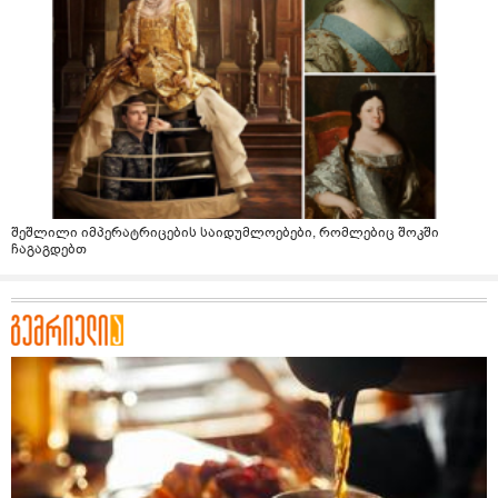
შეშლილი იმპერატრიცების საიდუმლოებები, რომლებიც შოკში
ჩაგაგდებთ