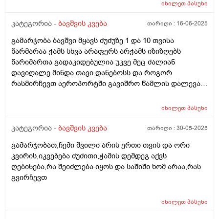
ხმები და ბოლომდე არ ჭამდა, პედიატრმა დაუნიშნა
იხილეთ
პასუხი
ქვამატელი დღეში ორჯერ, მეოთხედი. დავალევინე
კატეგორია -
ბავშვის კვება
თარიღი :
16-06-2025
ერთი დღე მხოლოდ ერთხელ დღეში და დაიწყო ჭამა,
ათი დღის მერე ისევ ისე დაიწყო, დავალევინე კიდევ
გამარჯობა ბავშვი მყავს ძუძუზე 1 და 10 თვისა
და ჭამს ხუთი დღეა გასული, სულ ორჯერ მივეცი
წარმარაა ჭამს სხვა არაფერს არჭამს იზიზღებს
ქვამატელი და ანოტაციაში წავიკითხე რომ
წარიმართა გადაკიდებულია უკვე მეც ძალიან
ჩვილებისთვის არ წერია, ძალიან შემეშინდა,
დავიღალე მინდა თავი დანებოსს და როგორ
საყურადღებო ხომ არ არის? პედიატრი მარწმუნებს
რასმირჩევთ აეროპორტში გავიშრო წამლის დალევას
რომ ვენდო უსაფრთხოა. თქვენ რას მეტყვით?
რასიტყვით??
იხილეთ
პასუხი
კატეგორია -
ბავშვის კვება
თარიღი :
30-05-2025
გამარჯობათ,ჩემი შვილი არის ერთი თვის და ორი
კვირის,იკვებება ძუძითი,ჭამის დემდეგ აქვს
ღებინება,რა შეიძლება იყოს და საშიში ხომ არაა,რას
გვირჩევთ
იხილეთ
პასუხი