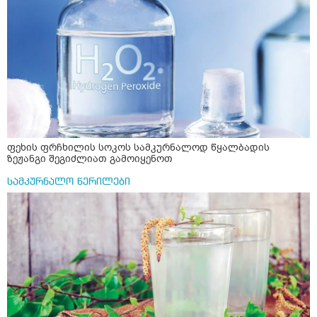
ფეხის ფრჩხილის სოკოს სამკურნალოდ წყალბადის
ზეჟანგი შეგიძლიათ გამოიყენოთ
სამკურნალო წერილები